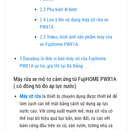
2.3
Phụ kiện đi kèm
2.4
Lưu ý khi sử dụng máy xịt rửa xe
PWX1A
2.5
Video, hình ảnh sản phẩm máy rửa
xe Fujihome PWX1A:
3
Danabuy là đơn vị bán máy xịt rửa Fujihome
PWX1A uy tín, giá tốt tại Đà Nẵng
Máy rửa xe mô tơ cảm ứng từ FujiHOME PWX1A
( có đồng hồ đo áp lực nước)
Máy xịt rửa
là thiết bị chuyên dụng được thiết kế để
làm sạch các bề mặt bằng cách sử dụng áp lực
nước cao. Với công suất mạnh mẽ, máy xịt rửa có
thể loại bỏ hiệu quả bụi bẩn, bùn đất, và các vết
bám cứng đầu trên xe cộ, sân vườn, tường nhà và