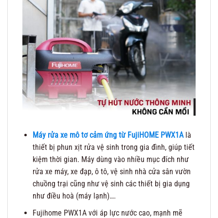
Máy rửa xe mô tơ cảm ứng từ FujiHOME PWX1A
là
thiết bị phun xịt rửa vệ sinh trong gia đình, giúp tiết
kiệm thời gian. Máy dùng vào nhiều mục đích như
rửa xe máy, xe đạp, ô tô, vệ sinh nhà cửa sân vườn
chuồng trại cũng như vệ sinh các thiết bị gia dụng
như điều hoà (máy lạnh)….
Fujihome PWX1A với áp lực nước cao, mạnh mẽ