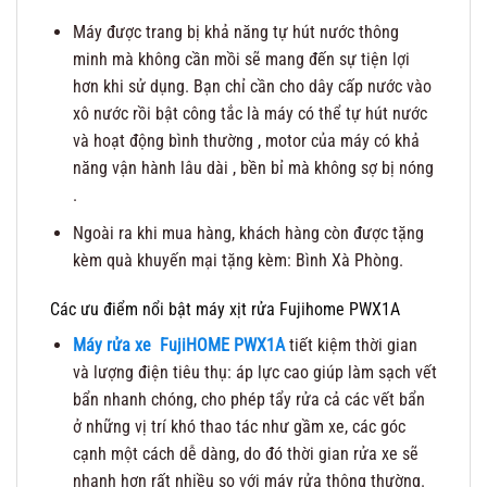
Máy được trang bị khả năng tự hút nước thông
minh mà không cần mồi sẽ mang đến sự tiện lợi
hơn khi sử dụng. Bạn chỉ cần cho dây cấp nước vào
xô nước rồi bật công tắc là máy có thể tự hút nước
và hoạt động bình thường , motor của máy có khả
năng vận hành lâu dài , bền bỉ mà không sợ bị nóng
.
Ngoài ra khi mua hàng, khách hàng còn được tặng
kèm quà khuyến mại tặng kèm: Bình Xà Phòng.
Các ưu điểm nổi bật máy xịt rửa Fujihome PWX1A
Máy rửa xe FujiHOME PWX1A
tiết kiệm thời gian
và lượng điện tiêu thụ: áp lực cao giúp làm sạch vết
bẩn nhanh chóng, cho phép tẩy rửa cả các vết bẩn
ở những vị trí khó thao tác như gầm xe, các góc
cạnh một cách dễ dàng, do đó thời gian rửa xe sẽ
nhanh hơn rất nhiều so với máy rửa thông thường.