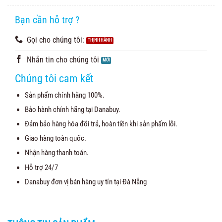
5.00
3
trên 5
dựa trên
đánh giá
Bạn cần hỗ trợ ?
Gọi cho chúng tôi:
Nhắn tin cho chúng tôi
Chúng tôi cam kết
Sản phẩm chính hãng 100%.
Bảo hành chính hãng tại Danabuy.
Đảm bảo hàng hóa đổi trả, hoàn tiền khi sản phẩm lỗi.
Giao hàng toàn quốc.
Nhận hàng thanh toán.
Hỗ trợ 24/7
Danabuy đơn vị bán hàng uy tín tại Đà Nẵng