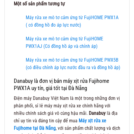
Một số sản phẩm tương tự
Máy rửa xe mô tơ cảm ứng từ FujiHOME PWX1A
( có đồng hồ đo áp lực nước)
Máy rửa xe mô tơ cảm ứng từ FujiHOME
PWX1AJ (Có đồng hồ áp và chỉnh áp)
Máy rửa xe mô tơ cảm ứng từ FujiHOME PWX5B
(có điều chỉnh áp lực nước đầu ra và đồng hồ áp)
Danabuy là đơn vị bán máy xịt rửa Fujihome
PWX1A uy tín, giá tốt tại Đà Nẵng
Điện máy Danabuy Việt Nam là một trong những đơn vị
phân phối, sỉ lẻ máy máy xịt rửa xe chính hãng với
nhiều chính sách giá vô cùng hậu mãi.
Danabuy
là địa
chỉ uy tín và đáng tin cậy để mua
Máy xịt rửa xe
Fujihome tại Đà Nẵng
, với sản phẩm chất lượng và dịch