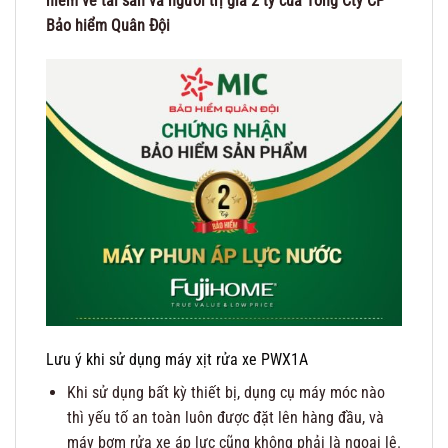
hiểm về tài sản và người trị giá 2 tỷ của Tổng Cty CP
Bảo hiểm Quân Đội
Lưu ý khi sử dụng máy xịt rửa xe PWX1A
Khi sử dụng bất kỳ thiết bị, dụng cụ máy móc nào
thì yếu tố an toàn luôn được đặt lên hàng đầu, và
máy bơm rửa xe áp lực cũng không phải là ngoại lệ.