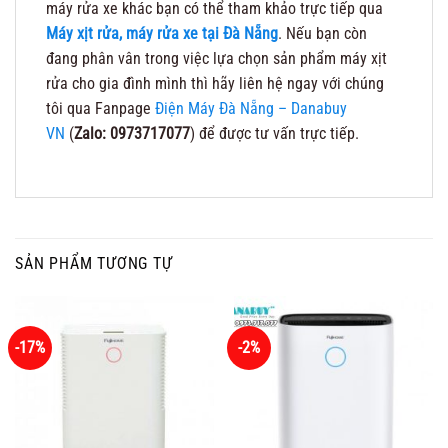
máy rửa xe khác bạn có thể tham khảo trực tiếp qua
Máy xịt rửa, máy rửa xe tại Đà Nẵng
. Nếu bạn còn
đang phân vân trong việc lựa chọn sản phẩm máy xịt
rửa cho gia đình mình thì hãy liên hệ ngay với chúng
tôi qua Fanpage
Điện Máy Đà Nẵng – Danabuy
VN
(
Zalo: 0973717077
) để được tư vấn trực tiếp.
SẢN PHẨM TƯƠNG TỰ
-17%
-2%