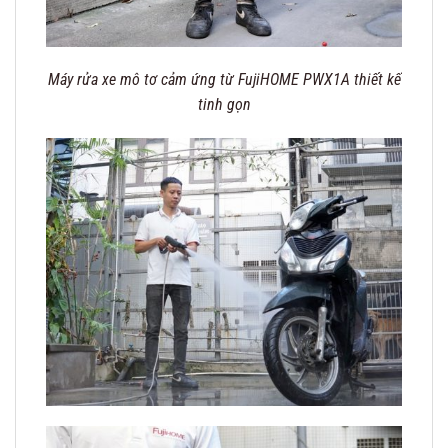
Máy rửa xe mô tơ cảm ứng từ FujiHOME PWX1A thiết kế
tinh gọn