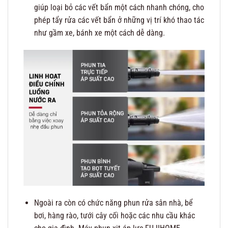
giúp loại bỏ các vết bẩn một cách nhanh chóng, cho
phép tẩy rửa các vết bẩn ở những vị trí khó thao tác
như gầm xe, bánh xe một cách dễ dàng.
Ngoài ra còn có chức năng phun rửa sân nhà, bể
bơi, hàng rào, tưới cây cối hoặc các nhu cầu khác