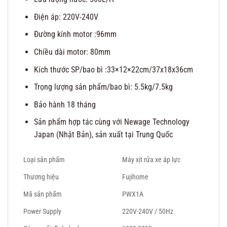
Điện áp: 220V-240V
Đường kính motor :96mm
Chiều dài motor: 80mm
Kích thước SP/bao bì :33×12×22cm/37x18x36cm
Trọng lượng sản phẩm/bao bì: 5.5kg/7.5kg
Bảo hành 18 tháng
Sản phẩm hợp tác cùng với Newage Technology
Japan (Nhật Bản), sản xuất tại Trung Quốc
Loại sản phẩm
Máy xịt rửa xe áp lực
Thương hiệu
Fujihome
Mã sản phẩm
PWX1A
Power Supply
220V-240V / 50Hz