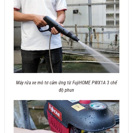
Máy rửa xe mô tơ cảm ứng từ FujiHOME PWX1A 3 chế
độ phun