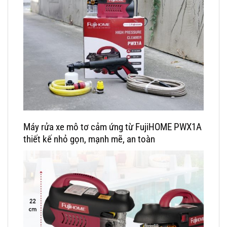
Máy rửa xe mô tơ cảm ứng từ FujiHOME PWX1A
thiết kế nhỏ gọn, mạnh mẽ, an toàn