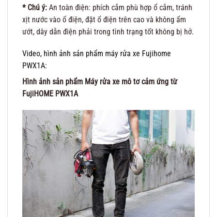
* Chú ý:
An toàn điện: phích cắm phù hợp ổ cắm, tránh
xịt nước vào ổ điện, đặt ổ điện trên cao và không ẩm
ướt, dây dẫn điện phải trong tình trạng tốt không bị hở.
Video, hình ảnh sản phẩm máy rửa xe Fujihome
PWX1A:
Hình ảnh sản phẩm Máy rửa xe mô tơ cảm ứng từ
FujiHOME PWX1A