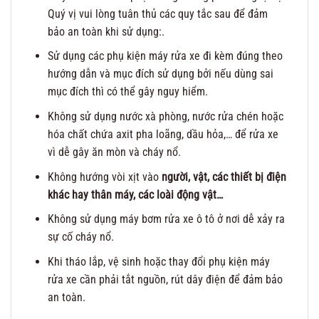
Quý vị vui lòng tuân thủ các quy tắc sau để đảm
bảo an toàn khi sử dụng:.
Sử dụng các phụ kiện máy rửa xe đi kèm đúng theo
hướng dẫn và mục đích sử dụng bởi nếu dùng sai
mục đích thì có thể gây nguy hiểm.
Không sử dụng nước xà phòng, nước rửa chén hoặc
hóa chất chứa axit pha loãng, dầu hỏa,… để rửa xe
vì dễ gây ăn mòn và cháy nổ.
Không hướng vòi xịt vào
người, vật, các thiết bị điện
khác hay thân máy, các loài động vật…
Không sử dụng máy bơm rửa xe ô tô ở nơi dễ xảy ra
sự cố cháy nổ.
Khi tháo lắp, vệ sinh hoặc thay đổi phụ kiện máy
rửa xe cần phải tắt nguồn, rút dây điện để đảm bảo
an toàn.