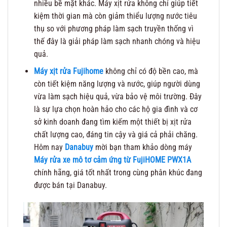
nhiều bề mặt khác. Máy xịt rửa không chỉ giúp tiết
kiệm thời gian mà còn giảm thiểu lượng nước tiêu
thụ so với phương pháp làm sạch truyền thống vì
thế đây là giải pháp làm sạch nhanh chóng và hiệu
quả.
Máy xịt rửa Fujihome
không chỉ có độ bền cao, mà
còn tiết kiệm năng lượng và nước, giúp người dùng
vừa làm sạch hiệu quả, vừa bảo vệ môi trường. Đây
là sự lựa chọn hoàn hảo cho các hộ gia đình và cơ
sở kinh doanh đang tìm kiếm một thiết bị xịt rửa
chất lượng cao, đáng tin cậy và giá cả phải chăng.
Hôm nay
Danabuy
mời bạn tham khảo dòng máy
Máy rửa xe mô tơ cảm ứng từ FujiHOME PWX1A
chính hãng, giá tốt nhất trong cùng phân khúc đang
được bán tại Danabuy.