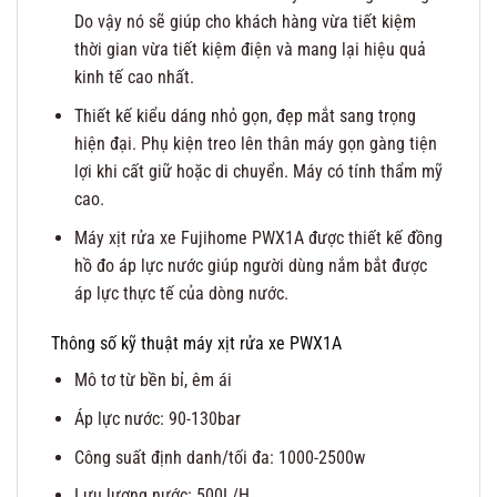
Do vậy nó sẽ giúp cho khách hàng vừa tiết kiệm
thời gian vừa tiết kiệm điện và mang lại hiệu quả
kinh tế cao nhất.
Thiết kế kiểu dáng nhỏ gọn, đẹp mắt sang trọng
hiện đại. Phụ kiện treo lên thân máy gọn gàng tiện
lợi khi cất giữ hoặc di chuyển. Máy có tính thẩm mỹ
cao.
Máy xịt rửa xe Fujihome PWX1A được thiết kế đồng
hồ đo áp lực nước giúp người dùng nắm bắt được
áp lực thực tế của dòng nước.
Thông số kỹ thuật máy xịt rửa xe PWX1A
Mô tơ từ bền bỉ, êm ái
Áp lực nước: 90-130bar
Công suất định danh/tối đa: 1000-2500w
Lưu lượng nước: 500L/H