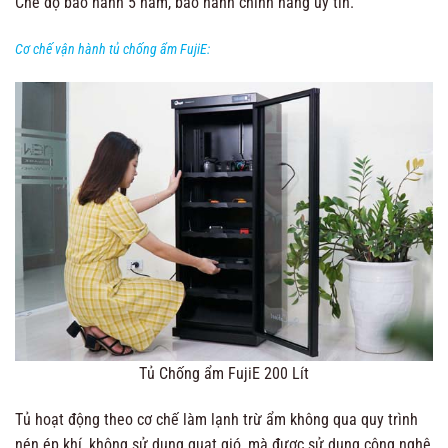
Chế độ bảo hành 5 năm, bảo hành chính hãng uy tín.
Cơ chế vận hành tủ chống ẩm FujiE:
Tủ Chống ẩm FujiE 200 Lít
Tủ hoạt động theo cơ chế làm lạnh trừ ẩm không qua quy trình
nén ép khí, không sử dụng quạt gió, mà được sử dụng công nghệ