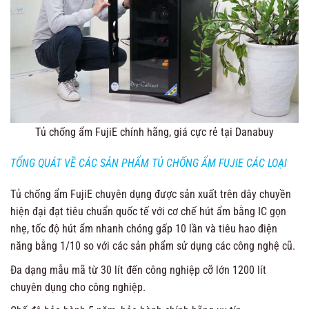
Tủ chống ẩm FujiE chính hãng, giá cực rẻ tại Danabuy
TỔNG QUÁT VỀ CÁC SẢN PHẨM TỦ CHỐNG ẨM FUJIE CÁC LOẠI
Tủ chống ẩm FujiE chuyên dụng được sản xuất trên dây chuyền
hiện đại đạt tiêu chuẩn quốc tế với cơ chế hút ẩm bằng IC gọn
nhẹ, tốc độ hút ẩm nhanh chóng gấp 10 lần và tiêu hao điện
năng bằng 1/10 so với các sản phẩm sử dụng các công nghệ cũ.
Đa dạng mẫu mã từ 30 lít đến công nghiệp cỡ lớn 1200 lít
chuyên dụng cho công nghiệp.