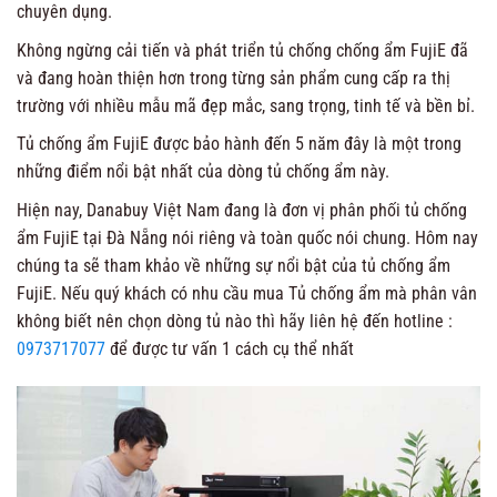
chuyên dụng.
Không ngừng cải tiến và phát triển tủ chống chống ẩm FujiE đã
và đang hoàn thiện hơn trong từng sản phẩm cung cấp ra thị
trường với nhiều mẫu mã đẹp mắc, sang trọng, tinh tế và bền bỉ.
Tủ chống ẩm FujiE được bảo hành đến 5 năm đây là một trong
những điểm nổi bật nhất của dòng tủ chống ẩm này.
Hiện nay, Danabuy Việt Nam đang là đơn vị phân phối tủ chống
ẩm FujiE tại Đà Nẵng nói riêng và toàn quốc nói chung. Hôm nay
chúng ta sẽ tham khảo về những sự nổi bật của tủ chống ẩm
FujiE. Nếu quý khách có nhu cầu mua Tủ chống ẩm mà phân vân
không biết nên chọn dòng tủ nào thì hãy liên hệ đến hotline :
0973717077
để được tư vấn 1 cách cụ thể nhất