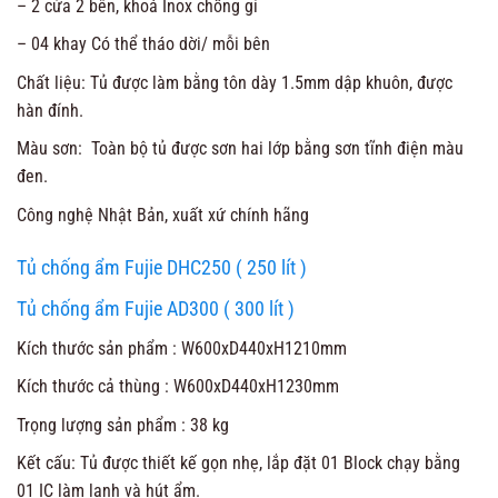
– 2 cửa 2 bên, khoá Inox chống gỉ
– 04 khay Có thể tháo dời/ mỗi bên
Chất liệu: Tủ được làm bằng tôn dày 1.5mm dập khuôn, được
hàn đính.
Màu sơn: Toàn bộ tủ được sơn hai lớp bằng sơn tĩnh điện màu
đen.
Công nghệ Nhật Bản, xuất xứ chính hãng
Tủ chống ẩm Fujie DHC250 ( 250 lít )
Tủ chống ẩm Fujie AD300 ( 300 lít )
Kích thước sản phẩm : W600xD440xH1210mm
Kích thước cả thùng : W600xD440xH1230mm
Trọng lượng sản phẩm : 38 kg
Kết cấu: Tủ được thiết kế gọn nhẹ, lắp đặt 01 Block chạy bằng
01 IC làm lạnh và hút ẩm.