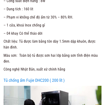
– Công suất điện năng : 8W
– Dung tích : 160 lít
– Phạm vi khống chế độ ẩm từ 30% – 80% RH.
– 1 cửa, khoá Inox chống gỉ
– 04 khay Có thể tháo dời
Chất liệu: Tủ được làm bằng tôn dày 1.5mm dập khuôn, được
hàn đính.
Màu sơn: Toàn bộ tủ được sơn hai lớp bằng sơn tĩnh điện màu
đen.
Công nghệ Nhật Bản, xuất xứ chính hãng
Tủ chống ẩm Fujie DHC200 ( 200 lít )