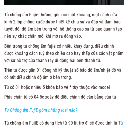
Tủ chống ẩm Fujie thường gồm có một khoang, một cánh cửa
kính 2 lớp chống xước được thiết kế chịu sự va đập và đảm bảo
tuyệt đối độ ẩm bên trong với hệ thống cao su từ bao quanh tạo
nên sự chắc chắn mỗi khi mở ra đóng vào.
Bên trong tủ chống ẩm fujie có nhiều khay đựng, điều chỉnh
được khoảng cách tuỳ theo chiều cao hay thấp của các vật phẩm
với sự hỗ trợ của thanh ray di động hai bên thành tủ.
Trên tủ được gắn 01 đồng hồ kỹ thuật số báo độ ẩm/nhiệt độ và
có nút điều chỉnh độ ẩm ở bên trong.
Tủ có 01 hoặc nhiều ổ khóa bảo vệ * tùy thuộc vào model
Phía chân tủ có 04 ốc xoáy để điều chỉnh độ cân bằng của tủ
Tủ Chống ẩm FujiE gồm những loại nào?
Tủ chống ẩm FujiE có dung tích từ 90 lít trở đi sẽ được tính là
Tủ