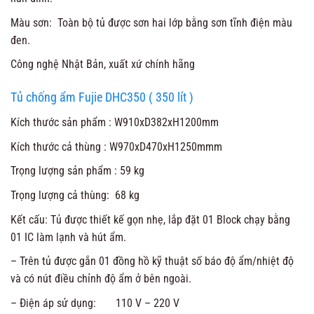
Màu sơn: Toàn bộ tủ được sơn hai lớp bằng sơn tĩnh điện màu
đen.
Công nghệ Nhật Bản, xuất xứ chính hãng
Tủ chống ẩm Fujie DHC350 ( 350 lít )
Kích thước sản phẩm : W910xD382xH1200mm
Kích thước cả thùng : W970xD470xH1250mmm
Trọng lượng sản phẩm : 59 kg
Trọng lượng cả thùng: 68 kg
Kết cấu: Tủ được thiết kế gọn nhẹ, lắp đặt 01 Block chạy bằng
01 IC làm lạnh và hút ẩm.
– Trên tủ được gắn 01 đồng hồ kỹ thuật số báo độ ẩm/nhiệt độ
và có nút điều chỉnh độ ẩm ở bên ngoài.
– Điện áp sử dụng: 110 V – 220 V