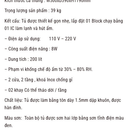
Kích thước cả thùng : W500xD390xH1190mm
Trọng lượng sản phẩm : 39 kg
Kết cấu: Tủ được thiết kế gọn nhẹ, lắp đặt 01 Block chạy bằng
01 IC làm lạnh và hút ẩm.
– Điện áp sử dụng: 110 V – 220 V
– Công suất điện năng : 8W
– Dung tích : 200 lít
– Phạm vi khống chế độ ẩm từ 30% – 80% RH.
– 2 cửa, 2 tầng , khoá Inox chống gỉ
– 02 khay Có thể tháo dời / tầng
Chất liệu: Tủ được làm bằng tôn dày 1.5mm dập khuôn, được
hàn đính.
Màu sơn: Toàn bộ tủ được sơn hai lớp bằng sơn tĩnh điện màu
đen.