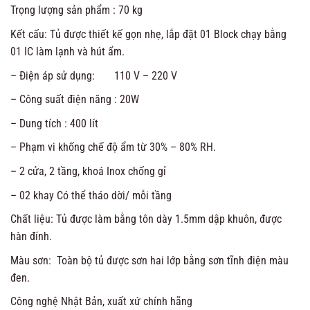
Trọng lượng sản phẩm : 70 kg
Kết cấu: Tủ được thiết kế gọn nhẹ, lắp đặt 01 Block chạy bằng
01 IC làm lạnh và hút ẩm.
– Điện áp sử dụng: 110 V – 220 V
– Công suất điện năng : 20W
– Dung tích : 400 lít
– Phạm vi khống chế độ ẩm từ 30% – 80% RH.
– 2 cửa, 2 tầng, khoá Inox chống gỉ
– 02 khay Có thể tháo dời/ mỗi tầng
Chất liệu: Tủ được làm bằng tôn dày 1.5mm dập khuôn, được
hàn đính.
Màu sơn: Toàn bộ tủ được sơn hai lớp bằng sơn tĩnh điện màu
đen.
Công nghệ Nhật Bản, xuất xứ chính hãng