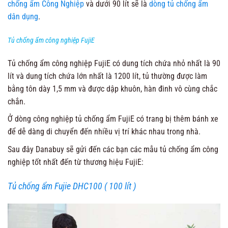
chống ẩm Công Nghiệp
và dưới 90 lít sẽ là
dòng tủ chống ẩm
dân dụng
.
Tủ chống ẩm công nghiệp FujiE
Tủ chống ẩm công nghiệp FujiE có dung tích chứa nhỏ nhất là 90
lít và dung tích chứa lớn nhất là 1200 lít, tủ thường được làm
bằng tôn dày 1,5 mm và được dập khuôn, hàn đinh vô cùng chắc
chắn.
Ở dòng công nghiệp tủ chống ẩm FujiE có trang bị thêm bánh xe
để dễ dàng di chuyển đến nhiều vị trí khác nhau trong nhà.
Sau đây Danabuy sẽ gửi đến các bạn các mẫu tủ chống ẩm công
nghiệp tốt nhất đến từ thương hiệu FujiE:
Tủ chống ẩm Fujie DHC100 ( 100 lít )