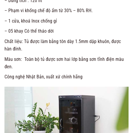
– Dung tích : 120 lít
– Phạm vi khống chế độ ẩm từ 30% – 80% RH.
– 1 cửa, khoá Inox chống gỉ
– 05 khay Có thể tháo dời
Chất liệu: Tủ được làm bằng tôn dày 1.5mm dập khuôn, được
hàn đính.
Màu sơn: Toàn bộ tủ được sơn hai lớp bằng sơn tĩnh điện màu
đen.
Công nghệ Nhật Bản, xuất xứ chính hãng