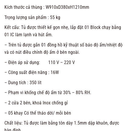
Kích thước cả thùng : W910xD380xH1210mm
Trọng lượng sản phẩm : 55 kg
Kết cấu: Tủ được thiết kế gọn nhẹ, lắp đặt 01 Block chạy bằng
01 IC làm lạnh và hút ẩm.
– Trên tủ được gắn 01 đồng hồ kỹ thuật số báo độ ẩm/nhiệt độ
và có nút điều chỉnh độ ẩm ở bên ngoài.
– Điện áp sử dụng: 110 V – 220 V
– Công suất điện năng : 16W
– Dung tích : 350 lít
– Phạm vi khống chế độ ẩm từ 30% – 80% RH.
– 2 cửa 2 bên, khoá Inox chống gỉ
– 05 khay Có thể tháo dời/ mỗi bên
Chất liệu: Tủ được làm bằng tôn dày 1.5mm dập khuôn, được
hàn đính.