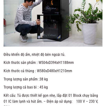
Điều khiển độ ẩm, nhiệt độ bên ngoài tủ.
Kích thước sản phẩm : W504xD394xH1188mm
Kích thước cả thùng : W580xD480xH1210mm
Trọng lượng sản phẩm :38 kg
Trọng lượng cả bao bì : 45 kg
Kết cấu: Tủ được thiết kế gọn nhẹ, lắp đặt 01 Block chạy bằng
01 IC làm lạnh và hút ẩm. – Điện áp sử dụng: 100 V – 230 V,