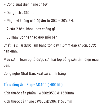
– Công suất điện năng : 16W
– Dung tích : 350 lít
– Phạm vi khống chế độ ẩm từ 30% – 80% RH.
– 2 cửa 2 bên, khoá Inox chống gỉ
– 05 khay Có thể tháo dời/ mỗi bên
Chất liệu: Tủ được làm bằng tôn dày 1.5mm dập khuôn, được
hàn đính.
Màu sơn: Toàn bộ tủ được sơn hai lớp bằng sơn tĩnh điện màu
đen.
Công nghệ Nhật Bản, xuất xứ chính hãng
Tủ chống ẩm Fujie AD400 ( 400 lít )
Kích thước sản phẩm : W600xD530xH1550mm
Kích thước cả thùng : W600xD530xH1570mm