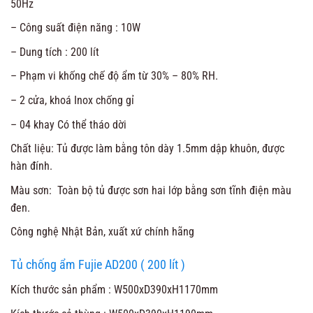
50Hz
– Công suất điện năng : 10W
– Dung tích : 200 lít
– Phạm vi khống chế độ ẩm từ 30% – 80% RH.
– 2 cửa, khoá Inox chống gỉ
– 04 khay Có thể tháo dời
Chất liệu: Tủ được làm bằng tôn dày 1.5mm dập khuôn, được
hàn đính.
Màu sơn: Toàn bộ tủ được sơn hai lớp bằng sơn tĩnh điện màu
đen.
Công nghệ Nhật Bản, xuất xứ chính hãng
Tủ chống ẩm Fujie AD200 ( 200 lít )
Kích thước sản phẩm : W500xD390xH1170mm