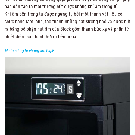
bán dẫn tạo ra môi trường hút được không khí ẩm trong tủ.
Khí ẩm bên trong tủ được ngưng tụ bởi một thanh vật liệu có
chức năng làm lạnh, tạo thành những hạt sương nhỏ và được hút
ra bằng bộ phận hút ẩm của Block gồm thanh bức xạ và phần tử
nhiệt điện bốc thành hơi ra bên ngoài.
Mô tả sơ bộ tủ chống ẩm FujiE