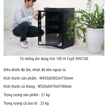
Tủ chống ẩm dung tích 100 lít FujiE DHC100
Điều khiển độ ẩm, nhiệt độ bên ngoài tủ.
Kích thước sản phẩm : W455xD382xH736mm
Kích thước cả thùng : W520xD470xH780mm
Trọng lượng sản phẩm : 21 kg
Trọng lượng cả bao bì : 23 kg