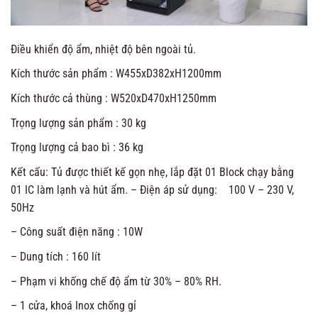
Điều khiển độ ẩm, nhiệt độ bên ngoài tủ.
Kích thước sản phẩm : W455xD382xH1200mm
Kích thước cả thùng : W520xD470xH1250mm
Trọng lượng sản phẩm : 30 kg
Trọng lượng cả bao bì : 36 kg
Kết cấu: Tủ được thiết kế gọn nhẹ, lắp đặt 01 Block chạy bằng
01 IC làm lạnh và hút ẩm. – Điện áp sử dụng: 100 V – 230 V,
50Hz
– Công suất điện năng : 10W
– Dung tích : 160 lít
– Phạm vi khống chế độ ẩm từ 30% – 80% RH.
– 1 cửa, khoá Inox chống gỉ