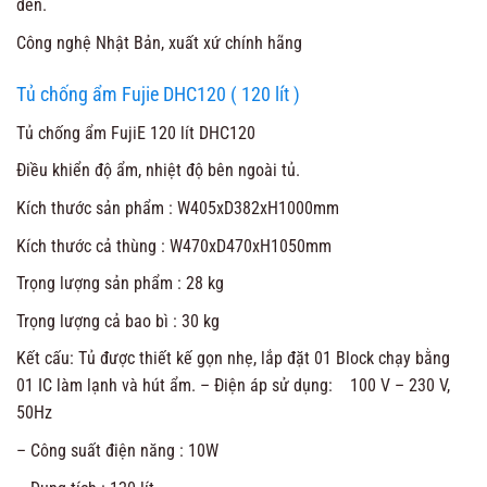
đen.
Công nghệ Nhật Bản, xuất xứ chính hãng
Tủ chống ẩm Fujie DHC120 ( 120 lít )
Tủ chống ẩm FujiE 120 lít DHC120
Điều khiển độ ẩm, nhiệt độ bên ngoài tủ.
Kích thước sản phẩm : W405xD382xH1000mm
Kích thước cả thùng : W470xD470xH1050mm
Trọng lượng sản phẩm : 28 kg
Trọng lượng cả bao bì : 30 kg
Kết cấu: Tủ được thiết kế gọn nhẹ, lắp đặt 01 Block chạy bằng
01 IC làm lạnh và hút ẩm. – Điện áp sử dụng: 100 V – 230 V,
50Hz
– Công suất điện năng : 10W