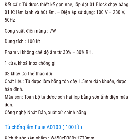
Kết cấu: Tủ được thiết kế gọn nhẹ, lắp đặt 01 Block chạy bằng
01 IC làm lạnh và hút ẩm. – Điện áp sử dụng: 100 V – 230 V,
50Hz
Công suất điện năng : 7W
Dung tích : 100 lít
Phạm vi khống chế độ ẩm từ 30% – 80% RH.
1 cửa, khoá Inox chống gỉ
03 khay Có thể tháo dời
Chất liệu: Tủ được làm bằng tôn dày 1.5mm dập khuôn, được
hàn đính.
Màu sơn: Toàn bộ tủ được sơn hai lớp bằng sơn tĩnh điện màu
đen.
Công nghệ Nhật Bản, xuất xứ chính hãng
Tủ chống ẩm Fujie AD100 ( 100 lít )
Kích thước sản phẩm : W450xD380xH720mm