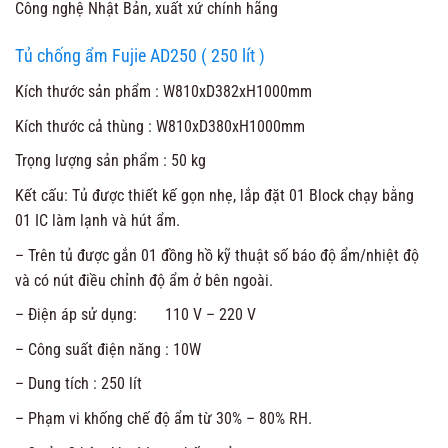
Công nghệ Nhật Bản, xuất xứ chính hãng
Tủ chống ẩm Fujie AD250 ( 250 lít )
Kích thước sản phẩm : W810xD382xH1000mm
Kích thước cả thùng : W810xD380xH1000mm
Trọng lượng sản phẩm : 50 kg
Kết cấu: Tủ được thiết kế gọn nhẹ, lắp đặt 01 Block chạy bằng
01 IC làm lạnh và hút ẩm.
– Trên tủ được gắn 01 đồng hồ kỹ thuật số báo độ ẩm/nhiệt độ
và có nút điều chỉnh độ ẩm ở bên ngoài.
– Điện áp sử dụng: 110 V – 220 V
– Công suất điện năng : 10W
– Dung tích : 250 lít
– Phạm vi khống chế độ ẩm từ 30% – 80% RH.