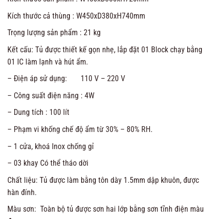
Kích thước cả thùng : W450xD380xH740mm
Trọng lượng sản phẩm : 21 kg
Kết cấu: Tủ được thiết kế gọn nhẹ, lắp đặt 01 Block chạy bằng
01 IC làm lạnh và hút ẩm.
– Điện áp sử dụng: 110 V – 220 V
– Công suất điện năng : 4W
– Dung tích : 100 lít
– Phạm vi khống chế độ ẩm từ 30% – 80% RH.
– 1 cửa, khoá Inox chống gỉ
– 03 khay Có thể tháo dời
Chất liệu: Tủ được làm bằng tôn dày 1.5mm dập khuôn, được
hàn đính.
Màu sơn: Toàn bộ tủ được sơn hai lớp bằng sơn tĩnh điện màu