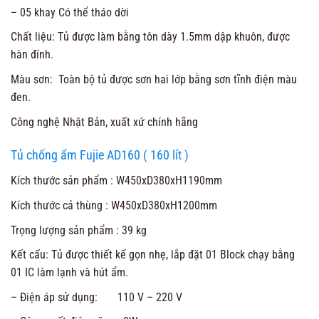
– 05 khay Có thể tháo dời
Chất liệu: Tủ được làm bằng tôn dày 1.5mm dập khuôn, được
hàn đính.
Màu sơn: Toàn bộ tủ được sơn hai lớp bằng sơn tĩnh điện màu
đen.
Công nghệ Nhật Bản, xuất xứ chính hãng
Tủ chống ẩm Fujie AD160 ( 160 lít )
Kích thước sản phẩm : W450xD380xH1190mm
Kích thước cả thùng : W450xD380xH1200mm
Trọng lượng sản phẩm : 39 kg
Kết cấu: Tủ được thiết kế gọn nhẹ, lắp đặt 01 Block chạy bằng
01 IC làm lạnh và hút ẩm.
– Điện áp sử dụng: 110 V – 220 V