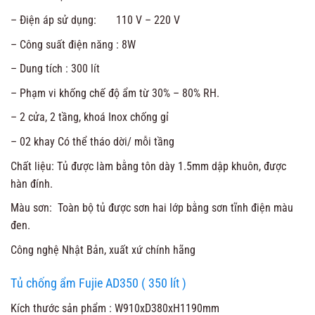
– Điện áp sử dụng: 110 V – 220 V
– Công suất điện năng : 8W
– Dung tích : 300 lít
– Phạm vi khống chế độ ẩm từ 30% – 80% RH.
– 2 cửa, 2 tầng, khoá Inox chống gỉ
– 02 khay Có thể tháo dời/ mỗi tầng
Chất liệu: Tủ được làm bằng tôn dày 1.5mm dập khuôn, được
hàn đính.
Màu sơn: Toàn bộ tủ được sơn hai lớp bằng sơn tĩnh điện màu
đen.
Công nghệ Nhật Bản, xuất xứ chính hãng
Tủ chống ẩm Fujie AD350 ( 350 lít )
Kích thước sản phẩm : W910xD380xH1190mm