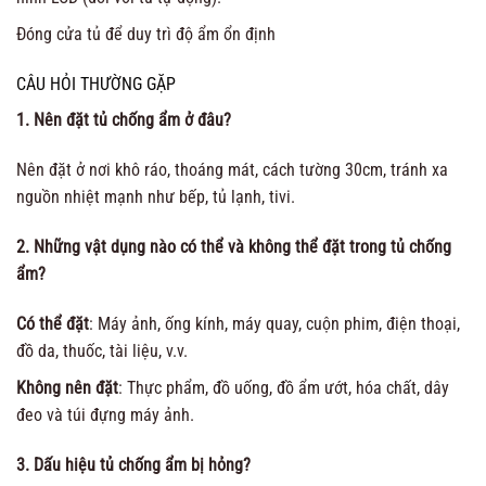
Đóng cửa tủ để duy trì độ ẩm ổn định
CÂU HỎI THƯỜNG GẶP
1. Nên đặt tủ chống ẩm ở đâu?
Nên đặt ở nơi khô ráo, thoáng mát, cách tường 30cm, tránh xa
nguồn nhiệt mạnh như bếp, tủ lạnh, tivi.
2. Những vật dụng nào có thể và không thể đặt trong tủ chống
ẩm?
Có thể đặt
: Máy ảnh, ống kính, máy quay, cuộn phim, điện thoại,
đồ da, thuốc, tài liệu, v.v.
Không nên đặt
: Thực phẩm, đồ uống, đồ ẩm ướt, hóa chất, dây
đeo và túi đựng máy ảnh.
3. Dấu hiệu tủ chống ẩm bị hỏng?