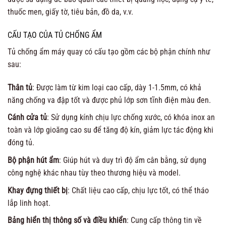
thuốc men, giấy tờ, tiêu bản, đồ da, v.v.
CẤU TẠO CỦA TỦ CHỐNG ẨM
Tủ chống ẩm máy quay có cấu tạo gồm các bộ phận chính như
sau:
Thân tủ
: Được làm từ kim loại cao cấp, dày 1-1.5mm, có khả
năng chống va đập tốt và được phủ lớp sơn tĩnh điện màu đen.
Cánh cửa tủ
: Sử dụng kính chịu lực chống xước, có khóa inox an
toàn và lớp gioăng cao su để tăng độ kín, giảm lực tác động khi
đóng tủ.
Bộ phận hút ẩm
: Giúp hút và duy trì độ ẩm cân bằng, sử dụng
công nghệ khác nhau tùy theo thương hiệu và model.
Khay đựng thiết bị
: Chất liệu cao cấp, chịu lực tốt, có thể tháo
lắp linh hoạt.
Bảng hiển thị thông số và điều khiển
: Cung cấp thông tin về