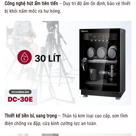
Công nghệ hút ẩm tiên tiến
– Duy trì độ ẩm ổn định, bảo vệ thiết
bị khỏi nấm mốc và hư hỏng.
Thiết kế bền bỉ, sang trọng
– Thân tủ kim loại cao cấp, sơn tĩnh
điện chống va đập, cửa kính cường lực an toàn.