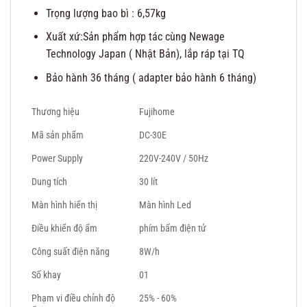
Trọng lượng bao bì : 6,57kg
Xuất xứ:Sản phẩm hợp tác cùng Newage
Technology Japan ( Nhật Bản), lắp ráp tại TQ
Bảo hành 36 tháng ( adapter bảo hành 6 tháng)
Thương hiệu
Fujihome
Mã sản phẩm
DC-30E
Power Supply
220V-240V / 50Hz
Dung tích
30 lít
Màn hình hiển thị
Màn hình Led
Điều khiển độ ẩm
phím bấm điện tử
Công suất điện năng
8W/h
Số khay
01
Phạm vi điều chỉnh độ
25% - 60%