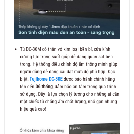
Tủ DC-30M có thân vỏ kim loại bền bỉ, cửa kính
cường lực trong suốt giúp dễ dàng quan sát bên
trong. Hệ thống điều chỉnh độ ẩm thông minh giúp
người dùng dễ dàng cài đặt mức độ phù hợp. Đặc
biệt,
Fujihome DC-30E
được bảo hành chính hãng
lên đến
36 tháng
, đảm bảo an tâm trong quá trình
sử dụng. Đây là lựa chọn lý tưởng cho những ai cần
một chiếc tủ chống ẩm chất lượng, nhỏ gọn nhưng
hiệu quả cao!