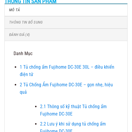
THÔNG TIN SẢN PHẨM
MÔ TẢ
THÔNG TIN BỔ SUNG
ĐÁNH GIÁ (4)
Danh Mục
1
Tủ chống ẩm Fujihome DC-30E 30L – điều khiển
điện tử
2
Tủ Chống Ẩm Fujihome DC-30E – gọn nhẹ, hiệu
quả
2.1
Thông số kỹ thuật Tủ chống ẩm
Fujihome DC-30E
2.2
Lưu ý khi sử dụng tủ chống ẩm
Fujihome DC-30E