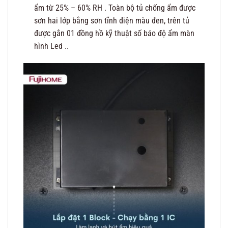
ẩm từ 25% – 60% RH . Toàn bộ tủ chống ẩm được
sơn hai lớp bằng sơn tĩnh điện màu đen, trên tủ
được gắn 01 đồng hồ kỹ thuật số báo độ ẩm màn
hình Led ..