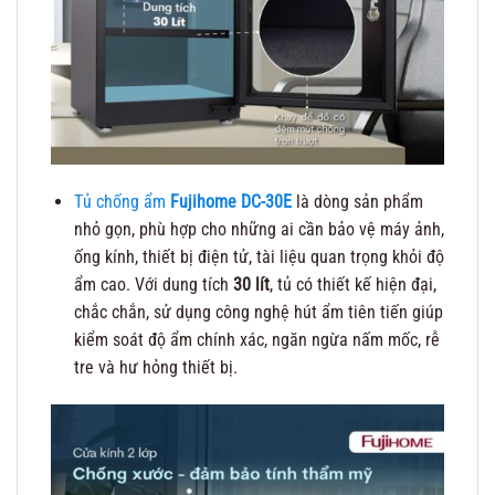
Tủ chống ẩm
Fujihome DC-30E
là dòng sản phẩm
nhỏ gọn, phù hợp cho những ai cần bảo vệ máy ảnh,
ống kính, thiết bị điện tử, tài liệu quan trọng khỏi độ
ẩm cao. Với dung tích
30 lít
, tủ có thiết kế hiện đại,
chắc chắn, sử dụng công nghệ hút ẩm tiên tiến giúp
kiểm soát độ ẩm chính xác, ngăn ngừa nấm mốc, rễ
tre và hư hỏng thiết bị.