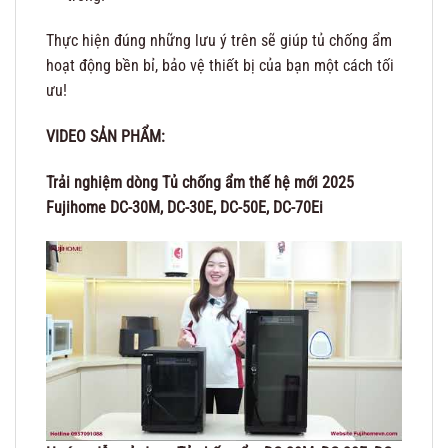
Thực hiện đúng những lưu ý trên sẽ giúp tủ chống ẩm
hoạt động bền bỉ, bảo vệ thiết bị của bạn một cách tối
ưu!
VIDEO SẢN PHẨM:
Trải nghiệm dòng Tủ chống ẩm thế hệ mới 2025
Fujihome DC-30M, DC-30E, DC-50E, DC-70Ei