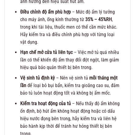
ảnh hưởng đến hiệu suất hút ẩm.
Điều chỉnh độ ẩm phù hợp
– Mức độ ẩm lý tưởng
cho máy ảnh, ống kính thường từ
35% – 45%RH
,
trong khi tài liệu, thuốc men có thể cần mức khác.
Hãy kiểm tra và điều chỉnh phù hợp với từng loại
vật dụng.
Hạn chế mở cửa tủ liên tục
– Việc mở tủ quá nhiều
lần có thể khiến độ ẩm thay đổi đột ngột, làm giảm
hiệu quả bảo quản thiết bị bên trong.
Vệ sinh tủ định kỳ
– Nên vệ sinh tủ
mỗi tháng một
lần
để loại bỏ bụi bẩn, kiểm tra gioăng cao su, đảm
bảo tủ luôn hoạt động tốt và không bị ẩm mốc.
Kiểm tra hoạt động của tủ
– Nếu thấy độ ẩm không
ổn định, bộ hút ẩm không hoạt động hoặc có dấu
hiệu nước đọng bên trong, hãy kiểm tra và liên hệ
bảo hành kịp thời để tránh hư hỏng thiết bị bên
trong.