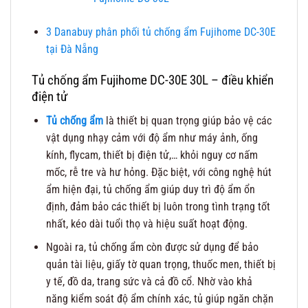
3
Danabuy phân phối tủ chống ẩm Fujihome DC-30E
tại Đà Nẵng
Tủ chống ẩm Fujihome DC-30E 30L – điều khiển
điện tử
Tủ chống ẩm
là thiết bị quan trọng giúp bảo vệ các
vật dụng nhạy cảm với độ ẩm như máy ảnh, ống
kính, flycam, thiết bị điện tử,… khỏi nguy cơ nấm
mốc, rễ tre và hư hỏng. Đặc biệt, với công nghệ hút
ẩm hiện đại, tủ chống ẩm giúp duy trì độ ẩm ổn
định, đảm bảo các thiết bị luôn trong tình trạng tốt
nhất, kéo dài tuổi thọ và hiệu suất hoạt động.
Ngoài ra, tủ chống ẩm còn được sử dụng để bảo
quản tài liệu, giấy tờ quan trọng, thuốc men, thiết bị
y tế, đồ da, trang sức và cả đồ cổ. Nhờ vào khả
năng kiểm soát độ ẩm chính xác, tủ giúp ngăn chặn