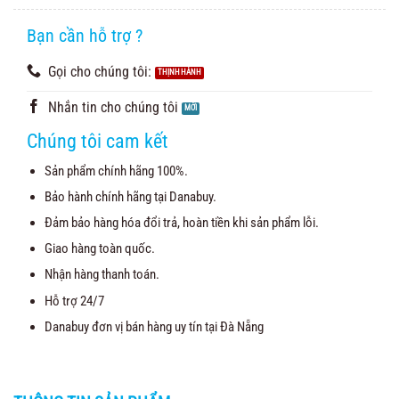
5.00
4
trên 5
dựa trên
đánh giá
Bạn cần hỗ trợ ?
Gọi cho chúng tôi:
Nhắn tin cho chúng tôi
Chúng tôi cam kết
Sản phẩm chính hãng 100%.
Bảo hành chính hãng tại Danabuy.
Đảm bảo hàng hóa đổi trả, hoàn tiền khi sản phẩm lỗi.
Giao hàng toàn quốc.
Nhận hàng thanh toán.
Hỗ trợ 24/7
Danabuy đơn vị bán hàng uy tín tại Đà Nẵng