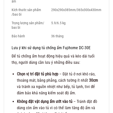
ẩm
Kích thước sản phẩm
290x290x385mm/365x300x430mm
/bao bì
Trọng lượng sản phẩm/
5.9/6.5 kg
bao bì
Bảo hành
36 tháng
Lưu ý khi sử dụng tủ chống ẩm Fujihome DC-30E
Để tủ chống ẩm hoạt động hiệu quả và kéo dài tuổi
thọ, người dùng cần lưu ý những điều sau:
Chọn vị trí đặt tủ phù hợp
– Đặt tủ ở nơi khô ráo,
thoáng mát, bằng phẳng, cách tường ít nhất
30cm
và tránh xa nguồn nhiệt như bếp, tủ lạnh, tivi để
đảm bảo khả năng kiểm soát độ ẩm.
Không đặt vật dụng ẩm ướt vào tủ
– Tránh đặt đồ
dùng còn ẩm vào tủ vì có thể làm tăng độ ẩm và