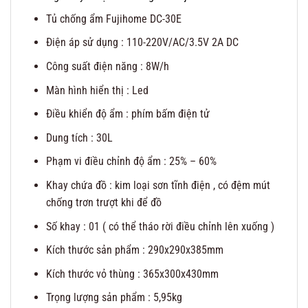
Tủ chống ẩm Fujihome DC-30E
Điện áp sử dụng : 110-220V/AC/3.5V 2A DC
Công suất điện năng : 8W/h
Màn hình hiển thị : Led
Điều khiển độ ẩm : phím bấm điện tử
Dung tích : 30L
Phạm vi điều chỉnh độ ẩm : 25% – 60%
Khay chứa đồ : kim loại sơn tĩnh điện , có đệm mút
chống trơn trượt khi để đồ
Số khay : 01 ( có thể tháo rời điều chỉnh lên xuống )
Kích thước sản phẩm : 290x290x385mm
Kích thước vỏ thùng : 365x300x430mm
Trọng lượng sản phẩm : 5,95kg