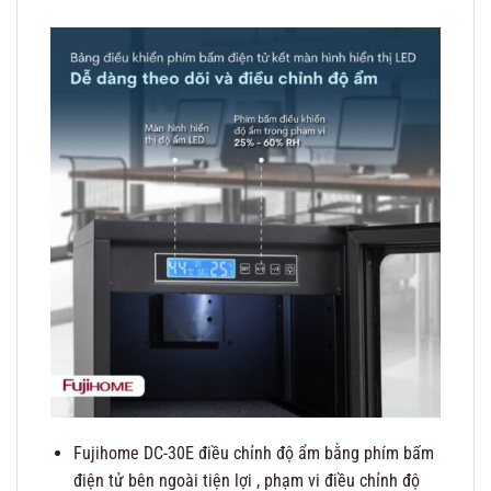
Fujihome DC-30E điều chỉnh độ ẩm bằng phím bấm
điện tử bên ngoài tiện lợi , phạm vi điều chỉnh độ