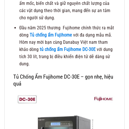
ẩm mốc, biến chất và giữ nguyên chất lượng của
các vật dụng theo thời gian, mang đến sự an tâm
cho người sử dụng.
Đầu năm 2025 thương Fujihome chính thức ra mắt
dòng
Tủ chống ẩm Fujihome
với đa dạng mẫu mã.
Hôm nay mời bạn cùng Danabuy Việt nam tham
khảo dòng
tủ chống ẩm Fujihome DC-30E
với dung
tích 30 lít, trang bị điều khiển điện tử dễ dàng sử
dung.
Tủ Chống Ẩm Fujihome DC-30E – gọn nhẹ, hiệu
quả