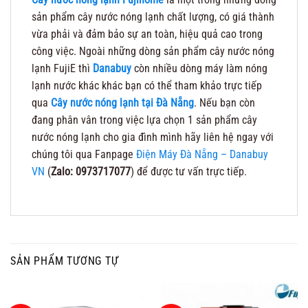
sản phẩm cây nước nóng lạnh chất lượng, có giá thành
vừa phải và đảm bảo sự an toàn, hiệu quả cao trong
công việc. Ngoài những dòng sản phẩm cây nước nóng
lạnh FujiE thì
Danabuy
còn nhiều dòng máy làm nóng
lạnh nước khác khác bạn có thể tham khảo trực tiếp
qua
Cây nước nóng lạnh tại Đà Nẵng
. Nếu bạn còn
đang phân vân trong việc lựa chọn 1 sản phẩm cây
nước nóng lạnh cho gia đình mình hãy liên hệ ngay với
chúng tôi qua Fanpage
Điện Máy Đà Nẵng – Danabuy
VN
(
Zalo: 0973717077
) để được tư vấn trực tiếp.
SẢN PHẨM TƯƠNG TỰ