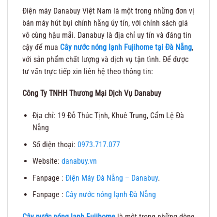
Điện máy Danabuy Việt Nam là một trong những đơn vị
bán máy hút bụi chính hãng úy tín, với chính sách giá
vô cùng hậu mãi. Danabuy là địa chỉ uy tín và đáng tin
cậy để mua
Cây nước nóng lạnh Fujihome tại Đà Nẵng
,
với sản phẩm chất lượng và dịch vụ tận tình. Để được
tư vấn trực tiếp xin liên hệ theo thông tin:
Công Ty TNHH Thương Mại Dịch Vụ Danabuy
Địa chỉ: 19 Đỗ Thúc Tịnh, Khuê Trung, Cẩm Lệ Đà
Nẵng
Số điện thoại:
0973.717.077
Website:
danabuy.vn
Fanpage :
Điện Máy Đà Nẵng – Danabuy
.
Fanpage :
Cây nước nóng lạnh Đà Nẵng
Cây nước nóng lạnh Fujihome
là một trong những dòng