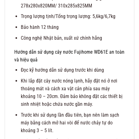
278x280x820MM/ 310x285x825MM
Trọng lượng tịnh/Tổng trọng lượng: 5,6kg/6,7kg
Bảo hành 12 tháng
Công nghệ Nhật bản, xuất xứ chính hãng
Hướng dẫn sử dụng cây nước Fujihome WD61E an toàn
và hiệu quả
Đọc kỹ hướng dẫn sử dụng trước khi dùng
Khi lắp đặt cây nước nóng lạnh, hãy đặt nó ở nơi
thoáng mát và cách xa vật cản phía sau máy
khoảng 10 – 20cm. Đảm bảo không đặt các thiết bị
sinh nhiệt hoặc chứa nước gần máy.
Trước khi sử dụng lần đầu tiên, bạn nên làm sạch
máy bằng cách mở hai vòi để nước chảy tự do
khoảng 3 – 5 lít.