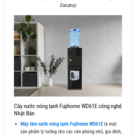
Danabuy
Cây nước nóng lạnh Fujihome WD61E công nghệ
Nhật Bản
Máy làm nước nóng lạnh Fujihome WD61E
là một
sản phẩm lý tưởng cho các văn phòng nhỏ, gia đình,