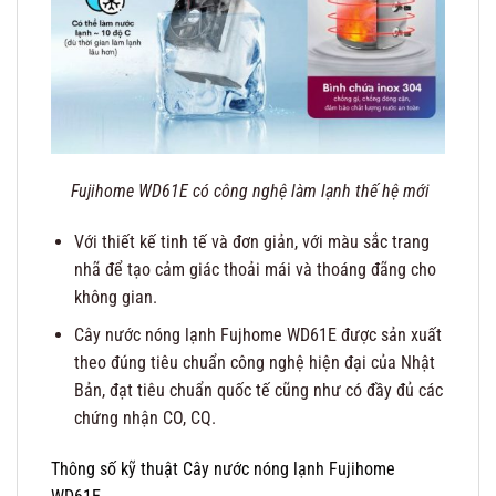
Fujihome WD61E có công nghệ làm lạnh thế hệ mới
Với thiết kế tinh tế và đơn giản, với màu sắc trang
nhã để tạo cảm giác thoải mái và thoáng đãng cho
không gian.
Cây nước nóng lạnh Fujhome WD61E được sản xuất
theo đúng tiêu chuẩn công nghệ hiện đại của Nhật
Bản, đạt tiêu chuẩn quốc tế cũng như có đầy đủ các
chứng nhận CO, CQ.
Thông số kỹ thuật Cây nước nóng lạnh Fujihome