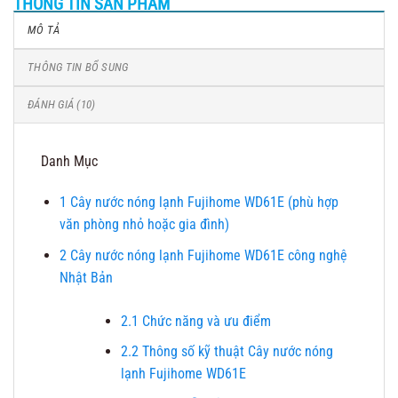
THÔNG TIN SẢN PHẨM
MÔ TẢ
THÔNG TIN BỔ SUNG
ĐÁNH GIÁ (10)
Danh Mục
1
Cây nước nóng lạnh Fujihome WD61E (phù hợp
văn phòng nhỏ hoặc gia đình)
2
Cây nước nóng lạnh Fujihome WD61E công nghệ
Nhật Bản
2.1
Chức năng và ưu điểm
2.2
Thông số kỹ thuật Cây nước nóng
lạnh Fujihome WD61E