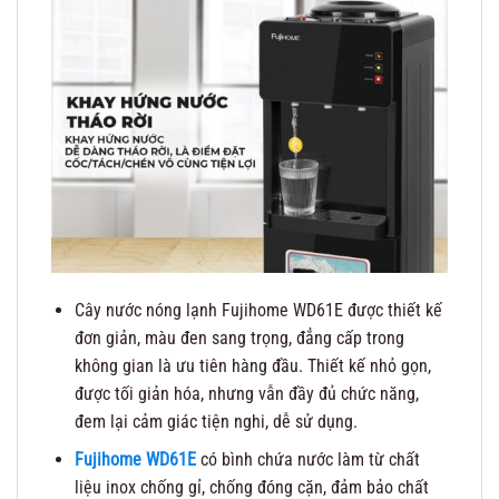
Cây nước nóng lạnh Fujihome WD61E được thiết kế
đơn giản, màu đen sang trọng, đẳng cấp trong
không gian là ưu tiên hàng đầu. Thiết kế nhỏ gọn,
được tối giản hóa, nhưng vẫn đầy đủ chức năng,
đem lại cảm giác tiện nghi, dễ sử dụng.
Fujihome WD61E
có bình chứa nước làm từ chất
liệu inox chống gỉ, chống đóng cặn, đảm bảo chất