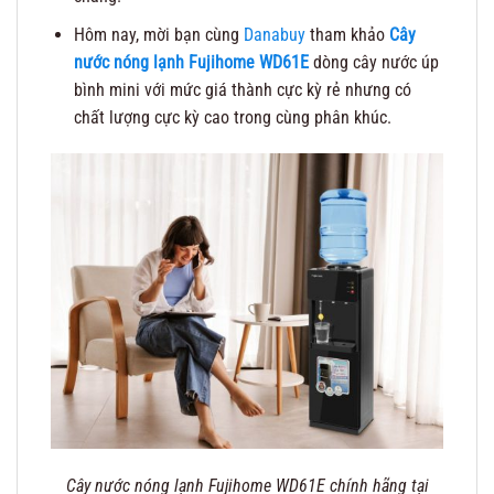
Hôm nay, mời bạn cùng
Danabuy
tham khảo
Cây
nước nóng lạnh Fujihome WD61E
dòng cây nước úp
bình mini với mức giá thành cực kỳ rẻ nhưng có
chất lượng cực kỳ cao trong cùng phân khúc.
Cây nước nóng lạnh Fujihome WD61E chính hãng tại