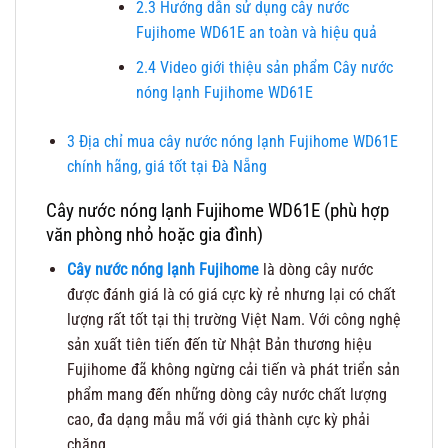
2.3
Hướng dẫn sử dụng cây nước
Fujihome WD61E an toàn và hiệu quả
2.4
Video giới thiệu sản phẩm Cây nước
nóng lạnh Fujihome WD61E
3
Địa chỉ mua cây nước nóng lạnh Fujihome WD61E
chính hãng, giá tốt tại Đà Nẵng
Cây nước nóng lạnh Fujihome WD61E (phù hợp
văn phòng nhỏ hoặc gia đình)
Cây nước nóng lạnh Fujihome
là dòng cây nước
được đánh giá là có giá cực kỳ rẻ nhưng lại có chất
lượng rất tốt tại thị trường Việt Nam. Với công nghệ
sản xuất tiên tiến đến từ Nhật Bản thương hiệu
Fujihome đã không ngừng cải tiến và phát triển sản
phẩm mang đến những dòng cây nước chất lượng
cao, đa dạng mẫu mã với giá thành cực kỳ phải
chăng.