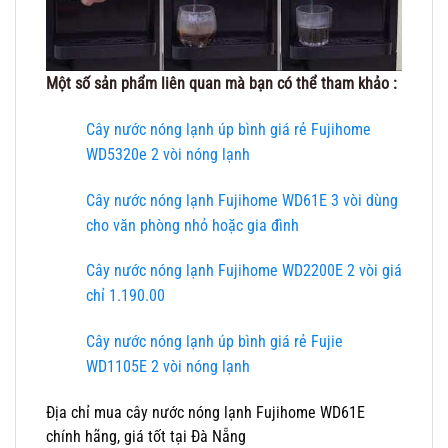
Một số sản phẩm liên quan mà bạn có thể tham khảo :
Cây nước nóng lạnh úp bình giá rẻ Fujihome
WD5320e 2 vòi nóng lạnh
Cây nước nóng lạnh Fujihome WD61E 3 vòi dùng
cho văn phòng nhỏ hoặc gia đình
Cây nước nóng lạnh Fujihome WD2200E 2 vòi giá
chỉ 1.190.00
Cây nước nóng lạnh úp bình giá rẻ Fujie
WD1105E 2 vòi nóng lạnh
Địa chỉ mua cây nước nóng lạnh Fujihome WD61E
chính hãng, giá tốt tại Đà Nẵng