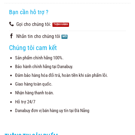
5.00
10
trên 5
dựa trên
đánh giá
Bạn cần hỗ trợ ?
Gọi cho chúng tôi:
Nhắn tin cho chúng tôi
Chúng tôi cam kết
Sản phẩm chính hãng 100%.
Bảo hành chính hãng tại Danabuy.
Đảm bảo hàng hóa đổi trả, hoàn tiền khi sản phẩm lỗi.
Giao hàng toàn quốc.
Nhận hàng thanh toán.
Hỗ trợ 24/7
Danabuy đơn vị bán hàng uy tín tại Đà Nẵng