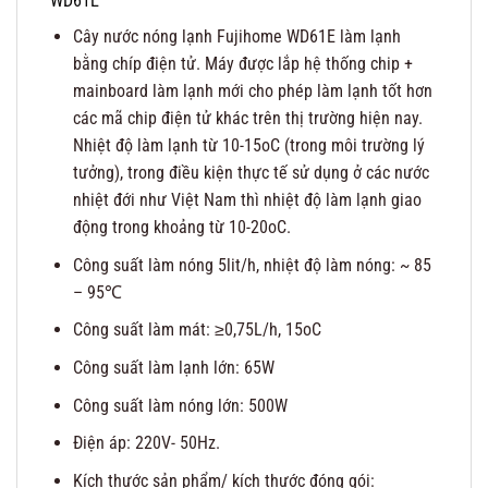
WD61E
Cây nước nóng lạnh Fujihome WD61E làm lạnh
bằng chíp điện tử. Máy được lắp hệ thống chip +
mainboard làm lạnh mới cho phép làm lạnh tốt hơn
các mã chip điện tử khác trên thị trường hiện nay.
Nhiệt độ làm lạnh từ 10-15oC (trong môi trường lý
tưởng), trong điều kiện thực tế sử dụng ở các nước
nhiệt đới như Việt Nam thì nhiệt độ làm lạnh giao
động trong khoảng từ 10-20oC.
Công suất làm nóng 5lit/h, nhiệt độ làm nóng: ~ 85
– 95℃
Công suất làm mát: ≥0,75L/h, 15oC
Công suất làm lạnh lớn: 65W
Công suất làm nóng lớn: 500W
Điện áp: 220V- 50Hz.
Kích thước sản phẩm/ kích thước đóng gói: