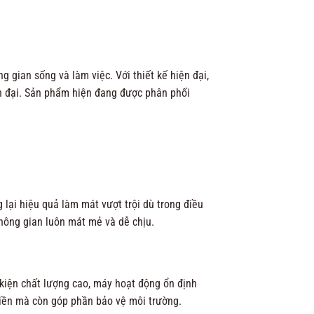
gian sống và làm việc. Với thiết kế hiện đại,
ện đại. Sản phẩm hiện đang được phân phối
lại hiệu quả làm mát vượt trội dù trong điều
không gian luôn mát mẻ và dễ chịu.
 kiện chất lượng cao, máy hoạt động ổn định
 tiền mà còn góp phần bảo vệ môi trường.