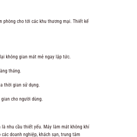
ăn phòng cho tới các khu thương mại. Thiết kế
ại không gian mát mẻ ngay lập tức.
hàng tháng.
a thời gian sử dụng.
i gian cho người dùng.
 là nhu cầu thiết yếu. Máy làm mát không khí
o các doanh nghiệp, khách sạn, trung tâm