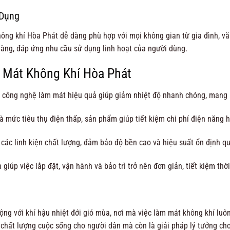
 Dụng
không khí Hòa Phát dễ dàng phù hợp với mọi không gian từ gia đình, v
 dàng, đáp ứng nhu cầu sử dụng linh hoạt của người dùng.
 Mát Không Khí Hòa Phát
công nghệ làm mát hiệu quả giúp giảm nhiệt độ nhanh chóng, mang l
 mức tiêu thụ điện thấp, sản phẩm giúp tiết kiệm chi phí điện năng 
ác linh kiện chất lượng, đảm bảo độ bền cao và hiệu suất ổn định qu
giúp việc lắp đặt, vận hành và bảo trì trở nên đơn giản, tiết kiệm thờ
g với khí hậu nhiệt đới gió mùa, nơi mà việc làm mát không khí luôn
 chất lượng cuộc sống cho người dân mà còn là giải pháp lý tưởng ch