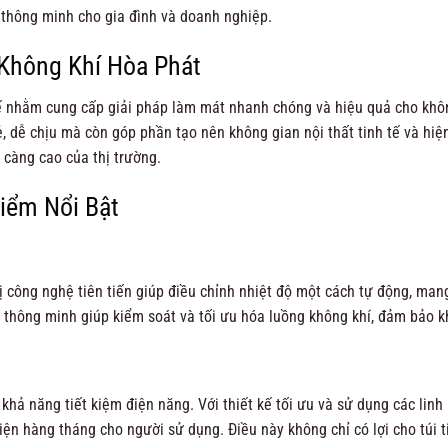
 thông minh cho gia đình và doanh nghiệp.
Không Khí Hòa Phát
 nhằm cung cấp giải pháp làm mát nhanh chóng và hiệu quả cho không 
 dễ chịu mà còn góp phần tạo nên không gian nội thất tinh tế và hi
 càng cao của thị trường.
iểm Nổi Bật
công nghệ tiên tiến giúp điều chỉnh nhiệt độ một cách tự động, mang 
n thông minh giúp kiểm soát và tối ưu hóa luồng không khí, đảm bảo 
hả năng tiết kiệm điện năng. Với thiết kế tối ưu và sử dụng các linh
 điện hàng tháng cho người sử dụng. Điều này không chỉ có lợi cho túi