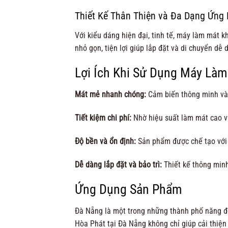
Thiết Kế Thân Thiện và Đa Dạng Ứng
Với kiểu dáng hiện đại, tinh tế, máy làm mát 
nhỏ gọn, tiện lợi giúp lắp đặt và di chuyển dễ
Lợi Ích Khi Sử Dụng Máy Làm
Mát mẻ nhanh chóng:
Cảm biến thông minh và 
Tiết kiệm chi phí:
Nhờ hiệu suất làm mát cao và
Độ bền và ổn định:
Sản phẩm được chế tạo với c
Dễ dàng lắp đặt và bảo trì:
Thiết kế thông minh 
Ứng Dụng Sản Phẩm
Đà Nẵng là một trong những thành phố năng độn
Hòa Phát tại Đà Nẵng không chỉ giúp cải thiện