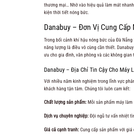
thương mại… Nhờ vào hiệu quả làm mát nhanh v
kiện thời tiết nóng bức.
Danabuy – Đơn Vị Cung Cấp 
Trong bối cảnh khí hậu nóng bức của Đà Nẵng v
năng lượng là điều vô cùng cần thiết. Danabuy
ưu cho gia đình, văn phòng và các không gian
Danabuy – Địa Chỉ Tin Cậy Cho Máy 
Với nhiều năm kinh nghiệm trong lĩnh vực phân
khách hàng tận tâm. Chúng tôi luôn cam kết:
Chất lượng sản phẩm:
Mỗi sản phẩm máy làm má
Dịch vụ chuyên nghiệp:
Đội ngũ tư vấn nhiệt tì
Giá cả cạnh tranh:
Cung cấp sản phẩm với giá c