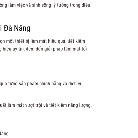
ng làm việc và sinh sống lý tưởng trong điều
i Đà Nẵng
ọn một thiết bị làm mát hiệu quả, tiết kiệm
 hiệu uy tín, đem đến giải pháp làm mát tối
n qua từng sản phẩm chính hãng và dịch vụ
t làm mát vượt trội và tiết kiệm năng lượng.
Nẵng.