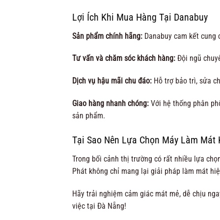
Lợi Ích Khi Mua Hàng Tại Danabuy
Sản phẩm chính hãng:
Danabuy cam kết cung c
Tư vấn và chăm sóc khách hàng:
Đội ngũ chuyê
Dịch vụ hậu mãi chu đáo:
Hỗ trợ bảo trì, sửa c
Giao hàng nhanh chóng:
Với hệ thống phân ph
sản phẩm.
Tại Sao Nên Lựa Chọn Máy Làm Mát 
Trong bối cảnh thị trường có rất nhiều lựa ch
Phát không chỉ mang lại giải pháp làm mát hiệ
Hãy trải nghiệm cảm giác mát mẻ, dễ chịu ng
việc tại Đà Nẵng!