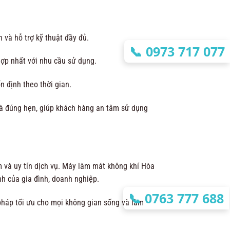
và hỗ trợ kỹ thuật đầy đủ.
📞
0973 717 077
ợp nhất với nhu cầu sử dụng.
n định theo thời gian.
à đúng hẹn, giúp khách hàng an tâm sử dụng
m và uy tín dịch vụ. Máy làm mát không khí Hòa
h của gia đình, doanh nghiệp.
📞
0763 777 688
háp tối ưu cho mọi không gian sống và làm