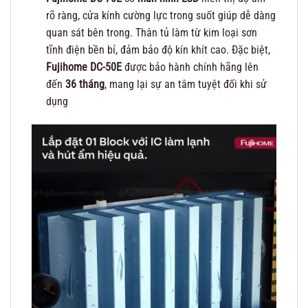
rõ ràng, cửa kính cường lực trong suốt giúp dễ dàng
quan sát bên trong. Thân tủ làm từ kim loại sơn
tĩnh điện bền bỉ, đảm bảo độ kín khít cao. Đặc biệt,
Fujihome DC-50E
được bảo hành chính hãng lên
đến
36 tháng
, mang lại sự an tâm tuyệt đối khi sử
dụng