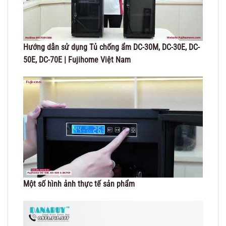
Hướng dẫn sử dụng Tủ chống ẩm DC-30M, DC-30E, DC-
50E, DC-70E | Fujihome Việt Nam
Một số hình ảnh thực tế sản phẩm