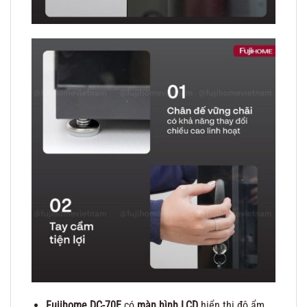
Fujihome DC-70E
có
màn hình LCD
hiển thị độ ẩm