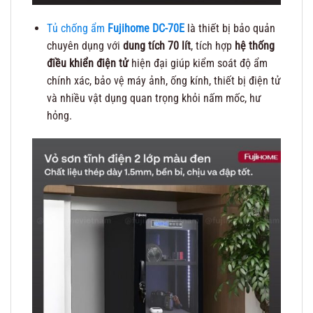
Tủ chống ẩm
Fujihome DC-70E
là thiết bị bảo quản
chuyên dụng với
dung tích 70 lít
, tích hợp
hệ thống
điều khiển điện tử
hiện đại giúp kiểm soát độ ẩm
chính xác, bảo vệ máy ảnh, ống kính, thiết bị điện tử
và nhiều vật dụng quan trọng khỏi nấm mốc, hư
hỏng.