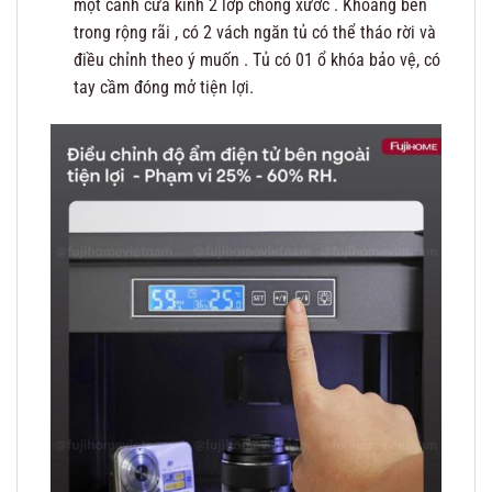
một cánh cửa kính 2 lớp chống xước . Khoang bên
trong rộng rãi , có 2 vách ngăn tủ có thể tháo rời và
điều chỉnh theo ý muốn . Tủ có 01 ổ khóa bảo vệ, có
tay cầm đóng mở tiện lợi.