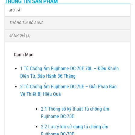
THÔNG TIN SẢN PHẨM
MÔ TẢ
THÔNG TIN BỔ SUNG
ĐÁNH GIÁ (3)
Danh Mục
1
Tủ Chống Ẩm Fujihome DC-70E 70L – Điều Khiển
Điện Tử, Bảo Hành 36 Tháng
2
Tủ Chống Ẩm Fujihome DC-70E – Giải Pháp Bảo
Vệ Thiết Bị Hiệu Quả
2.1
Thông số kỹ thuật Tủ chống ẩm
Fujihome DC-70E
2.2
Lưu ý khi sử dụng tủ chống ẩm
Fujihome DC-70E