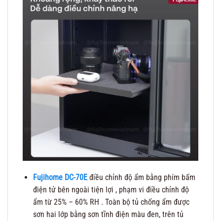
Fujihome DC-70E
điều chỉnh độ ẩm bằng phím bấm
điện tử bên ngoài tiện lợi , phạm vi điều chỉnh độ
ẩm từ 25% – 60% RH . Toàn bộ tủ chống ẩm được
sơn hai lớp bằng sơn tĩnh điện màu đen, trên tủ