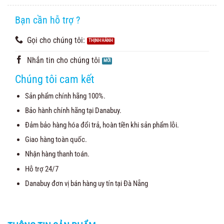
5.00
3
trên 5
dựa trên
đánh giá
Bạn cần hỗ trợ ?
Gọi cho chúng tôi:
Nhắn tin cho chúng tôi
Chúng tôi cam kết
Sản phẩm chính hãng 100%.
Bảo hành chính hãng tại Danabuy.
Đảm bảo hàng hóa đổi trả, hoàn tiền khi sản phẩm lỗi.
Giao hàng toàn quốc.
Nhận hàng thanh toán.
Hỗ trợ 24/7
Danabuy đơn vị bán hàng uy tín tại Đà Nẵng