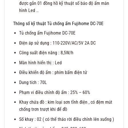
được gắn 01 đồng hồ kỹ thuật số báo độ ẩm màn
hình Led ..
Thông số kỹ thuật Tủ chống ẩm Fujihome DC-70E
Tủ chống ẩm Fujihome DC-70E
Điện áp sử dụng : 110-220V/AC/5V 2A DC
Công suất điện năng : 8,5W/h
Màn hình hiển thị : Led
Điều khiển độ ẩm : phím bấm điện tử
Dung tích : 70L
Phạm vi điều chỉnh độ ẩm : 25% – 60%
Khay chứa đồ : kim loại sơn tĩnh điện , có đệm mút
chống trơn trượt khi để đồ
Số khay : 02 ( có thể tháo rời điều chỉnh lên xuống )