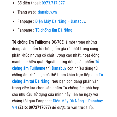
Số điện thoại:
0973.717.077
Trang web:
danabuy.vn
Fanpage :
Điện Máy Đà Nẵng – Danabuy
.
Fanpage :
Tủ chống ẩm Đà Nẵng
Tủ chống ẩm Fujihome DC-70E
là một trong những
dòng sản phẩm tủ chống ẩm giá rẻ nhất trong cùng
phân khúc nhưng có chất lượng cao nhất, hoạt động
mạnh mẽ hiệu quả. Ngoài những dòng sản phẩm
Tủ
chống ẩm Fujihome
thì
Danabuy
còn nhiều dòng tủ
chống ẩm khác bạn có thể tham khảo trực tiếp qua
Tủ
chống ẩm tại Đà Nẵng
. Nếu bạn còn đang phân vân
trong việc lựa chọn sản phẩm Tủ chống ẩm phù hợp
cho nhu cầu sử dụng của mình hãy liên hệ ngay với
chúng tôi qua Fanpage:
Điện Máy Đà Nẵng – Danabuy
VN
(
Zalo: 0973717077
) để được tư vấn trực tiếp.