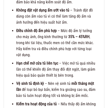
đảm bảo khả năng kiểm soát độ ẩm.
Không đặt vật dụng ẩm ướt vào tủ
– Tránh đặt đồ
dùng còn ẩm vào tủ vì có thể làm tăng độ ẩm và
ảnh hưởng đến hiệu suất hút ẩm.
Điều chỉnh độ ẩm phù hợp
– Mức độ ẩm lý tưởng
cho máy ảnh, ống kính thường từ
35% – 45%RH
,
trong khi tài liệu, thuốc men có thể cần mức khác.
Hãy kiểm tra và điều chỉnh phù hợp với từng loại
vật dụng.
Hạn chế mở cửa tủ liên tục
– Việc mở tủ quá nhiều
lần có thể khiến độ ẩm thay đổi đột ngột, làm giảm
hiệu quả bảo quản thiết bị bên trong.
Vệ sinh tủ định kỳ
– Nên vệ sinh tủ
mỗi tháng một
lần
để loại bỏ bụi bẩn, kiểm tra gioăng cao su, đảm
bảo tủ luôn hoạt động tốt và không bị ẩm mốc.
Kiểm tra hoạt động của tủ
– Nếu thấy độ ẩm không