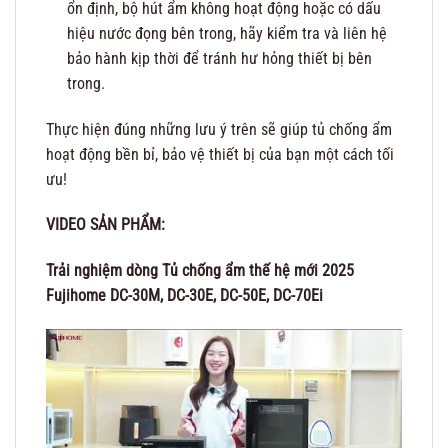
ổn định, bộ hút ẩm không hoạt động hoặc có dấu
hiệu nước đọng bên trong, hãy kiểm tra và liên hệ
bảo hành kịp thời để tránh hư hỏng thiết bị bên
trong.
Thực hiện đúng những lưu ý trên sẽ giúp tủ chống ẩm
hoạt động bền bỉ, bảo vệ thiết bị của bạn một cách tối
ưu!
VIDEO SẢN PHẨM:
Trải nghiệm dòng Tủ chống ẩm thế hệ mới 2025
Fujihome DC-30M, DC-30E, DC-50E, DC-70Ei