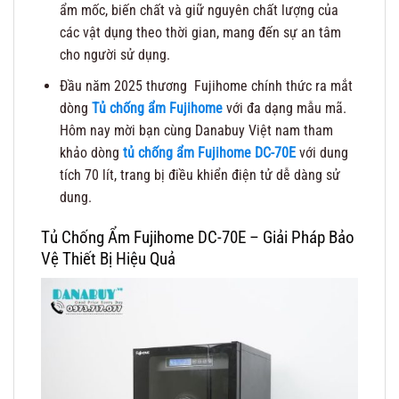
ẩm mốc, biến chất và giữ nguyên chất lượng của
các vật dụng theo thời gian, mang đến sự an tâm
cho người sử dụng.
Đầu năm 2025 thương Fujihome chính thức ra mắt
dòng
Tủ chống ẩm Fujihome
với đa dạng mẫu mã.
Hôm nay mời bạn cùng Danabuy Việt nam tham
khảo dòng
tủ chống ẩm Fujihome DC-70E
với dung
tích 70 lít, trang bị điều khiển điện tử dễ dàng sử
dung.
Tủ Chống Ẩm Fujihome DC-70E – Giải Pháp Bảo
Vệ Thiết Bị Hiệu Quả