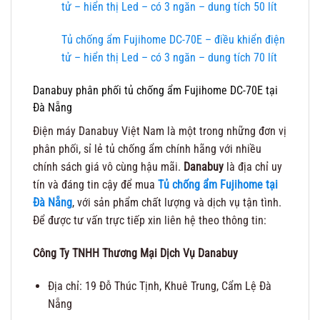
tử – hiển thị Led – có 3 ngăn – dung tích 50 lít
Tủ chống ẩm Fujihome DC-70E – điều khiển điện
tử – hiển thị Led – có 3 ngăn – dung tích 70 lít
Danabuy phân phối tủ chống ẩm Fujihome DC-70E tại
Đà Nẵng
Điện máy Danabuy Việt Nam là một trong những đơn vị
phân phối, sỉ lẻ tủ chống ẩm chính hãng với nhiều
chính sách giá vô cùng hậu mãi.
Danabuy
là địa chỉ uy
tín và đáng tin cậy để mua
Tủ chống ẩm Fujihome tại
Đà Nẵng
, với sản phẩm chất lượng và dịch vụ tận tình.
Để được tư vấn trực tiếp xin liên hệ theo thông tin:
Công Ty TNHH Thương Mại Dịch Vụ Danabuy
Địa chỉ: 19 Đỗ Thúc Tịnh, Khuê Trung, Cẩm Lệ Đà
Nẵng