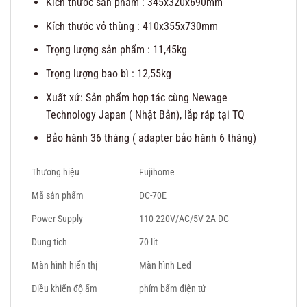
Kích thước sản phẩm : 345x320x690mm
Kích thước vỏ thùng : 410x355x730mm
Trọng lượng sản phẩm : 11,45kg
Trọng lượng bao bì : 12,55kg
Xuất xứ: Sản phẩm hợp tác cùng Newage
Technology Japan ( Nhật Bản), lắp ráp tại TQ
Bảo hành 36 tháng ( adapter bảo hành 6 tháng)
Thương hiệu
Fujihome
Mã sản phẩm
DC-70E
Power Supply
110-220V/AC/5V 2A DC
Dung tích
70 lít
Màn hình hiển thị
Màn hình Led
Điều khiển độ ẩm
phím bấm điện tử