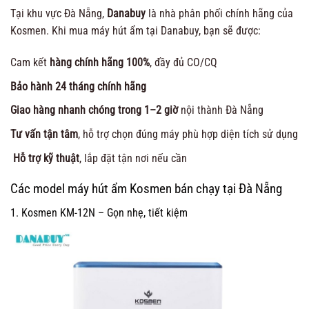
Tại khu vực Đà Nẵng,
Danabuy
là nhà phân phối chính hãng của
Kosmen. Khi mua máy hút ẩm tại Danabuy, bạn sẽ được:
Cam kết
hàng chính hãng 100%
, đầy đủ CO/CQ
Bảo hành 24 tháng chính hãng
Giao hàng nhanh chóng trong 1–2 giờ
nội thành Đà Nẵng
Tư vấn tận tâm
, hỗ trợ chọn đúng máy phù hợp diện tích sử dụng
Hỗ trợ kỹ thuật
, lắp đặt tận nơi nếu cần
Các model máy hút ẩm Kosmen bán chạy tại Đà Nẵng
1. Kosmen KM-12N – Gọn nhẹ, tiết kiệm