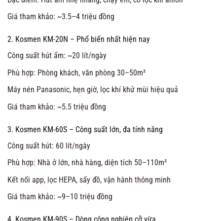
Giá tham khảo: ~3.5–4 triệu đồng
2. Kosmen KM-20N – Phổ biến nhất hiện nay
Công suất hút ẩm: ~20 lít/ngày
Phù hợp: Phòng khách, văn phòng 30–50m²
Máy nén Panasonic, hẹn giờ, lọc khí khử mùi hiệu quả
Giá tham khảo: ~5.5 triệu đồng
3. Kosmen KM-60S – Công suất lớn, đa tính năng
Công suất hút: 60 lít/ngày
Phù hợp: Nhà ở lớn, nhà hàng, diện tích 50–110m²
Kết nối app, lọc HEPA, sấy đồ, vận hành thông minh
Giá tham khảo: ~9–10 triệu đồng
4. Kosmen KM-90S – Dòng công nghiệp cỡ vừa