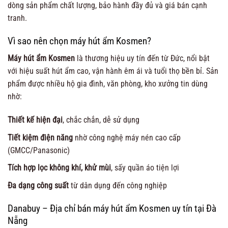
dòng sản phẩm chất lượng, bảo hành đầy đủ và giá bán cạnh
tranh.
Vì sao nên chọn máy hút ẩm Kosmen?
Máy hút ẩm Kosmen
là thương hiệu uy tín đến từ Đức, nổi bật
với hiệu suất hút ẩm cao, vận hành êm ái và tuổi thọ bền bỉ. Sản
phẩm được nhiều hộ gia đình, văn phòng, kho xưởng tin dùng
nhờ:
Thiết kế hiện đại
, chắc chắn, dễ sử dụng
Tiết kiệm điện năng
nhờ công nghệ máy nén cao cấp
(GMCC/Panasonic)
Tích hợp lọc không khí, khử mùi
, sấy quần áo tiện lợi
Đa dạng công suất
từ dân dụng đến công nghiệp
Danabuy – Địa chỉ bán máy hút ẩm Kosmen uy tín tại Đà
Nẵng