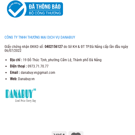
CÔNG TY TNHH THƯƠNG MẠI DỊCH VỤ DANABUY
Giấy chứng nhận ĐKKD số:
0402156127
do Sở KH & ĐT TP.Đà Nẵng cấp lần đầu ngày
06/07/2022
Địa chỉ :
19 Đỗ Thúc Tịnh, phường Cẩm Lệ, Thành phố Đà Nẵng
Điện thoại :
0973.71.70.77
Email :
danabuy.vn@gmail.com
Web:
Danabuy.vn