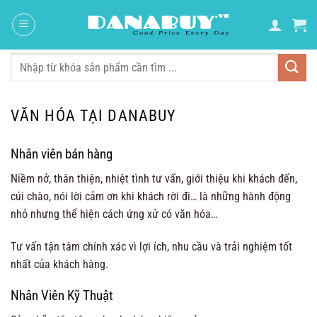
Chuyển
đến
nội
dung
Tìm
kiếm:
VĂN HÓA TẠI DANABUY
Nhân viên bán hàng
Niềm nở, thân thiện, nhiệt tình tư vấn, giới thiệu khi khách đến,
cúi chào, nói lời cảm ơn khi khách rời đi… là những hành động
nhỏ nhưng thể hiện cách ứng xử có văn hóa…
Tư vấn tận tâm chính xác vì lợi ích, nhu cầu và trải nghiệm tốt
nhất của khách hàng.
Nhân Viên Kỹ Thuật