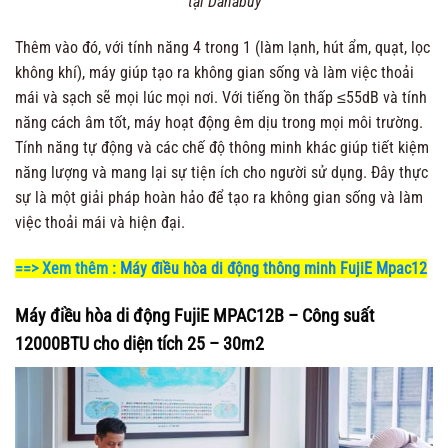
tại Danabuy
Thêm vào đó, với tính năng 4 trong 1 (làm lạnh, hút ẩm, quạt, lọc
không khí), máy giúp tạo ra không gian sống và làm việc thoải
mái và sạch sẽ mọi lúc mọi nơi. Với tiếng ồn thấp ≤55dB và tính
năng cách âm tốt, máy hoạt động êm dịu trong mọi môi trường.
Tính năng tự động và các chế độ thông minh khác giúp tiết kiệm
năng lượng và mang lại sự tiện ích cho người sử dụng. Đây thực
sự là một giải pháp hoàn hảo để tạo ra không gian sống và làm
việc thoải mái và hiện đại.
==> Xem thêm :
Máy điều hòa di động thông minh FujiE Mpac12
Máy điều hòa di động FujiE MPAC12B – Công suất
12000BTU cho diện tích 25 – 30m2