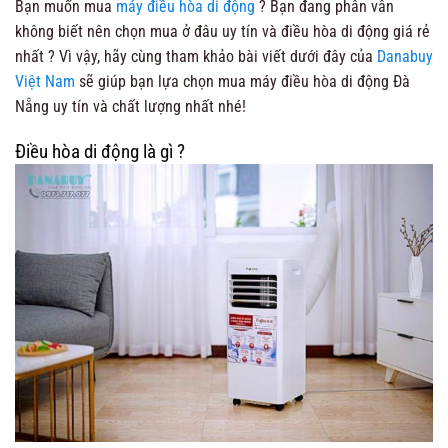
Bạn muốn mua
máy điều hòa di động
? Bạn đang phân vân
không biết nên chọn mua ở đâu uy tín và điều hòa di động giá rẻ
nhất ? Vì vậy, hãy cùng tham khảo bài viết dưới đây của
Danabuy
Việt Nam
sẽ giúp bạn lựa chọn mua máy điều hòa di động Đà
Nẵng uy tín và chất lượng nhất nhé!
Điều hòa di động là gì ?