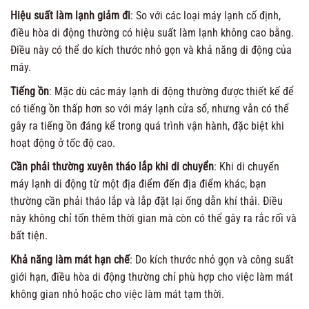
Hiệu suất làm lạnh giảm đi
: So với các loại máy lạnh cố định,
điều hòa di động thường có hiệu suất làm lạnh không cao bằng.
Điều này có thể do kích thước nhỏ gọn và khả năng di động của
máy.
Tiếng ồn
: Mặc dù các máy lạnh di động thường được thiết kế để
có tiếng ồn thấp hơn so với máy lạnh cửa sổ, nhưng vẫn có thể
gây ra tiếng ồn đáng kể trong quá trình vận hành, đặc biệt khi
hoạt động ở tốc độ cao.
Cần phải thường xuyên tháo lắp khi di chuyển
: Khi di chuyển
máy lạnh di động từ một địa điểm đến địa điểm khác, bạn
thường cần phải tháo lắp và lắp đặt lại ống dẫn khí thải. Điều
này không chỉ tốn thêm thời gian mà còn có thể gây ra rắc rối và
bất tiện.
Khả năng làm mát hạn chế
: Do kích thước nhỏ gọn và công suất
giới hạn, điều hòa di động thường chỉ phù hợp cho việc làm mát
không gian nhỏ hoặc cho việc làm mát tạm thời.