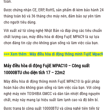
toàn.
Được chứng nhận CE, ERP, RoHS, sản phẩm đi kèm bảo hành 24
tháng toàn bộ và 36 tháng cho máy nén, đảm bảo sự yên tâm
cho người tiêu dùng.
Với xuất xứ từ công nghệ Nhật Bản và đáp ứng các tiêu chuẩn
chất lượng cao, máy điều hòa di động FujiE MPAC9 là sự lựa
chọn đáng tin cậy cho không gian sống và làm việc của bạn.
==> Xem thêm :
Máy điều hòa di động thông minh FujiE Mpac9
Máy điều hòa di động FujiE MPAC10 – Công suất
10000BTU cho diện tích 17 – 22m2
Máy điều hòa di động thông minh FujiE MPAC10 là giải pháp
hoàn hảo cho không gian sống và làm việc của bạn. Với công
nghệ máy nén TOSHIBA GMCC và dàn tản nhiệt đồng nguyên
chất, máy này mang lại hiệu suất làm lạnh cao và độ bền bỉ.
Được trang bị công suất 10000BTU và công nghệ tiên tiến từ