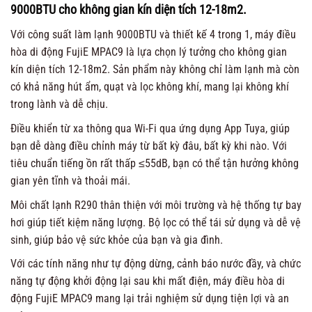
9000BTU cho không gian kín diện tích 12-18m2.
Với công suất làm lạnh 9000BTU và thiết kế 4 trong 1, máy điều
hòa di động FujiE MPAC9 là lựa chọn lý tưởng cho không gian
kín diện tích 12-18m2. Sản phẩm này không chỉ làm lạnh mà còn
có khả năng hút ẩm, quạt và lọc không khí, mang lại không khí
trong lành và dễ chịu.
Điều khiển từ xa thông qua Wi-Fi qua ứng dụng App Tuya, giúp
bạn dễ dàng điều chỉnh máy từ bất kỳ đâu, bất kỳ khi nào. Với
tiêu chuẩn tiếng ồn rất thấp ≤55dB, bạn có thể tận hưởng không
gian yên tĩnh và thoải mái.
Môi chất lạnh R290 thân thiện với môi trường và hệ thống tự bay
hơi giúp tiết kiệm năng lượng. Bộ lọc có thể tái sử dụng và dễ vệ
sinh, giúp bảo vệ sức khỏe của bạn và gia đình.
Với các tính năng như tự động dừng, cảnh báo nước đầy, và chức
năng tự động khởi động lại sau khi mất điện, máy điều hòa di
động FujiE MPAC9 mang lại trải nghiệm sử dụng tiện lợi và an