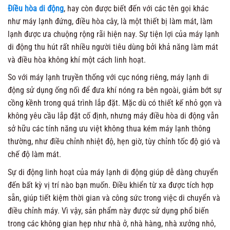
Điều hòa di động
, hay còn được biết đến với các tên gọi khác
như máy lạnh đứng, điều hòa cây, là một thiết bị làm mát, làm
lạnh được ưa chuộng rộng rãi hiện nay. Sự tiện lợi của máy lạnh
di động thu hút rất nhiều người tiêu dùng bởi khả năng làm mát
và điều hòa không khí một cách linh hoạt.
So với máy lạnh truyền thống với cục nóng riêng, máy lạnh di
động sử dụng ống nối để đưa khí nóng ra bên ngoài, giảm bớt sự
cồng kềnh trong quá trình lắp đặt. Mặc dù có thiết kế nhỏ gọn và
không yêu cầu lắp đặt cố định, nhưng máy điều hòa di động vẫn
sở hữu các tính năng ưu việt không thua kém máy lạnh thông
thường, như điều chỉnh nhiệt độ, hẹn giờ, tùy chỉnh tốc độ gió và
chế độ làm mát.
Sự di động linh hoạt của máy lạnh di động giúp dễ dàng chuyển
đến bất kỳ vị trí nào bạn muốn. Điều khiển từ xa được tích hợp
sẵn, giúp tiết kiệm thời gian và công sức trong việc di chuyển và
điều chỉnh máy. Vì vậy, sản phẩm này được sử dụng phổ biến
trong các không gian hẹp như nhà ở, nhà hàng, nhà xưởng nhỏ,