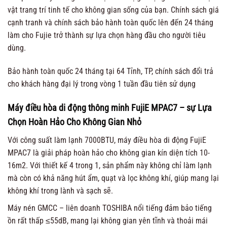
vật trang trí tinh tế cho không gian sống của bạn. Chính sách giá
cạnh tranh và chính sách bảo hành toàn quốc lên đến 24 tháng
làm cho Fujie trở thành sự lựa chọn hàng đầu cho người tiêu
dùng.
Bảo hành toàn quốc 24 tháng tại 64 Tỉnh, TP, chính sách đổi trả
cho khách hàng đại lý trong vòng 1 tuần đầu tiên sử dụng
Máy điều hòa di động thông minh FujiE MPAC7 – sự Lựa
Chọn Hoàn Hảo Cho Không Gian Nhỏ
Với công suất làm lạnh 7000BTU, máy điều hòa di động FujiE
MPAC7 là giải pháp hoàn hảo cho không gian kín diện tích 10-
16m2. Với thiết kế 4 trong 1, sản phẩm này không chỉ làm lạnh
mà còn có khả năng hút ẩm, quạt và lọc không khí, giúp mang lại
không khí trong lành và sạch sẽ.
Máy nén GMCC – liên doanh TOSHIBA nổi tiếng đảm bảo tiếng
ồn rất thấp ≤55dB, mang lại không gian yên tĩnh và thoải mái