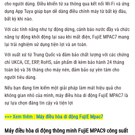
cho người dùng. Điều khiển từ xa thông qua kết nối Wi-Fi và ứng
dụng App Tuya giúp bạn dễ dàng điều chỉnh máy từ bất kỳ đâu,
bất kỳ khi nào.
Với các tính năng như tự động dừng, cảnh báo nước đầy và chức
năng tự động khởi động lại sau khi mất điện, FujiE MPAC7 mang
lại trải nghiệm sử dụng tiện lợi và an toàn.
Với xuất xứ từ Trung Quốc và đảm bảo chất lượng với các chứng
chỉ UKCA, CE, ERP, RoHS, sản phẩm đi kèm bảo hành 24 tháng
toàn bộ và 36 tháng cho máy nén, đảm bảo sự yên tâm cho
người tiêu dùng.
Nếu bạn đang tìm kiếm một giải pháp làm mát hiệu quả cho
không gian nhỏ của mình, máy điều hòa di động FujiE MPAC7 là
sự lựa chọn đáng tin cậy và tiện lợi
==> Xem thêm :
Máy điều hòa di động FujiE Mpac7
Máy điều hòa di động thông minh FujiE MPAC9 công suất