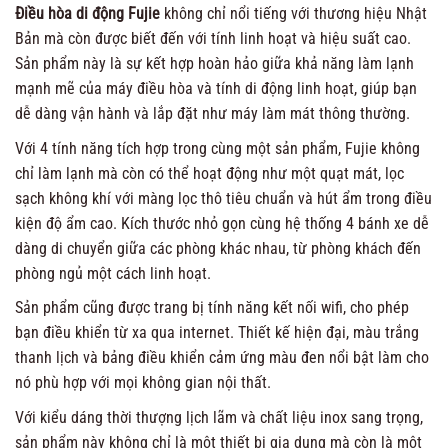
Điều hòa di động Fujie
không chỉ nổi tiếng với thương hiệu Nhật
Bản mà còn được biết đến với tính linh hoạt và hiệu suất cao.
Sản phẩm này là sự kết hợp hoàn hảo giữa khả năng làm lạnh
mạnh mẽ của máy điều hòa và tính di động linh hoạt, giúp bạn
dễ dàng vận hành và lắp đặt như máy làm mát thông thường.
Với 4 tính năng tích hợp trong cùng một sản phẩm, Fujie không
chỉ làm lạnh mà còn có thể hoạt động như một quạt mát, lọc
sạch không khí với màng lọc thô tiêu chuẩn và hút ẩm trong điều
kiện độ ẩm cao. Kích thước nhỏ gọn cùng hệ thống 4 bánh xe dễ
dàng di chuyển giữa các phòng khác nhau, từ phòng khách đến
phòng ngủ một cách linh hoạt.
Sản phẩm cũng được trang bị tính năng kết nối wifi, cho phép
bạn điều khiển từ xa qua internet. Thiết kế hiện đại, màu trắng
thanh lịch và bảng điều khiển cảm ứng màu đen nổi bật làm cho
nó phù hợp với mọi không gian nội thất.
Với kiểu dáng thời thượng lịch lãm và chất liệu inox sang trọng,
sản phẩm này không chỉ là một thiết bị gia dụng mà còn là một