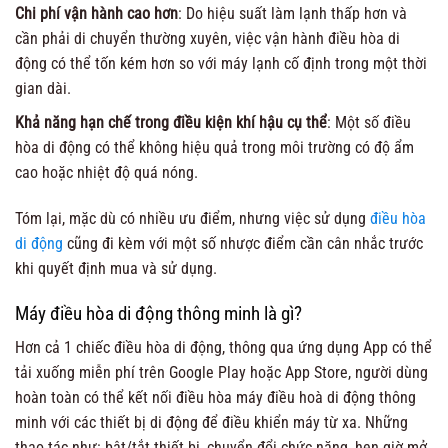
Chi phí vận hành cao hơn
: Do hiệu suất làm lạnh thấp hơn và
cần phải di chuyển thường xuyên, việc vận hành điều hòa di
động có thể tốn kém hơn so với máy lạnh cố định trong một thời
gian dài.
Khả năng hạn chế trong điều kiện khí hậu cụ thể
: Một số điều
hòa di động có thể không hiệu quả trong môi trường có độ ẩm
cao hoặc nhiệt độ quá nóng.
Tóm lại, mặc dù có nhiều ưu điểm, nhưng việc sử dụng
điều hòa
di động
cũng đi kèm với một số nhược điểm cần cân nhắc trước
khi quyết định mua và sử dụng.
Máy điều hòa di động thông minh là gì?
Hơn cả 1 chiếc điều hòa di động, thông qua ứng dụng App có thể
tải xuống miễn phí trên Google Play hoặc App Store, người dùng
hoàn toàn có thể kết nối điều hòa máy điều hoà di động thông
minh với các thiết bị di động để điều khiển máy từ xa. Những
thao tác như: bật/tắt thiết bị, chuyển đổi chức năng, hẹn giờ mở