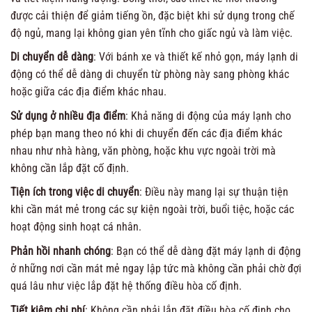
được cải thiện để giảm tiếng ồn, đặc biệt khi sử dụng trong chế
độ ngủ, mang lại không gian yên tĩnh cho giấc ngủ và làm việc.
Di chuyển dễ dàng
: Với bánh xe và thiết kế nhỏ gọn, máy lạnh di
động có thể dễ dàng di chuyển từ phòng này sang phòng khác
hoặc giữa các địa điểm khác nhau.
Sử dụng ở nhiều địa điểm
: Khả năng di động của máy lạnh cho
phép bạn mang theo nó khi di chuyển đến các địa điểm khác
nhau như nhà hàng, văn phòng, hoặc khu vực ngoài trời mà
không cần lắp đặt cố định.
Tiện ích trong việc di chuyển
: Điều này mang lại sự thuận tiện
khi cần mát mẻ trong các sự kiện ngoài trời, buổi tiệc, hoặc các
hoạt động sinh hoạt cá nhân.
Phản hồi nhanh chóng
: Bạn có thể dễ dàng đặt máy lạnh di động
ở những nơi cần mát mẻ ngay lập tức mà không cần phải chờ đợi
quá lâu như việc lắp đặt hệ thống điều hòa cố định.
Tiết kiệm chi phí
: Không cần phải lắp đặt điều hòa cố định cho