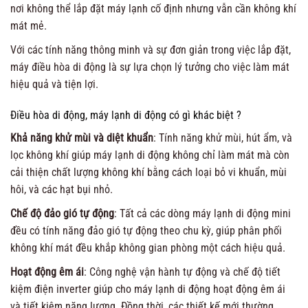
nơi không thể lắp đặt máy lạnh cố định nhưng vẫn cần không khí
mát mẻ.
Với các tính năng thông minh và sự đơn giản trong việc lắp đặt,
máy điều hòa di động là sự lựa chọn lý tưởng cho việc làm mát
hiệu quả và tiện lợi.
Điều hòa di động, máy lạnh di động có gì khác biệt ?
Khả năng khử mùi và diệt khuẩn
: Tính năng khử mùi, hút ẩm, và
lọc không khí giúp máy lạnh di động không chỉ làm mát mà còn
cải thiện chất lượng không khí bằng cách loại bỏ vi khuẩn, mùi
hôi, và các hạt bụi nhỏ.
Chế độ đảo gió tự động
: Tất cả các dòng máy lạnh di động mini
đều có tính năng đảo gió tự động theo chu kỳ, giúp phân phối
không khí mát đều khắp không gian phòng một cách hiệu quả.
Hoạt động êm ái
: Công nghệ vận hành tự động và chế độ tiết
kiệm điện inverter giúp cho máy lạnh di động hoạt động êm ái
và tiết kiệm năng lượng. Đồng thời, các thiết kế mới thường