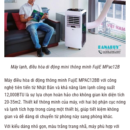
Máy lạnh, điều hòa di động mini thông minh FujiE MPac12B
Máy điều hòa di động thông minh FujiE MPAC12BB với công
nghệ tiên tiến từ Nhật Bản và khả năng làm lạnh công suất
12,000BTU là sự lựa chọn hoàn hảo cho không gian kín diện tích
20-35m2. Thiết kế thông minh của máy, với hai bộ phận cục nóng
và lạnh tích hợp trong cùng một thiết bị, giúp tiết kiệm không
gian và dễ dàng di chuyển từ phòng này sang phòng khác.
Với kiểu dáng nhỏ gọn, màu trắng trang nhã, máy phù hợp với