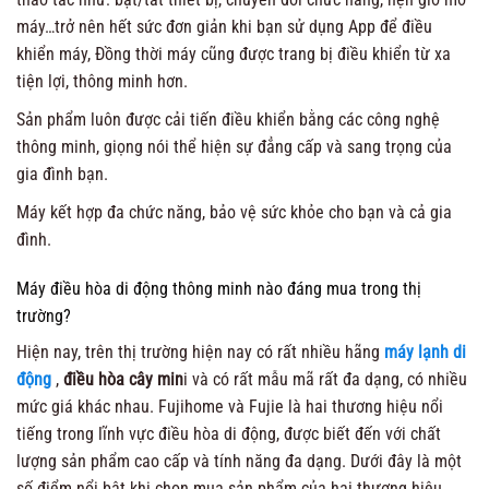
máy…trở nên hết sức đơn giản khi bạn sử dụng App để điều
khiển máy, Đồng thời máy cũng được trang bị điều khiển từ xa
tiện lợi, thông minh hơn.
Sản phẩm luôn được cải tiến điều khiển bằng các công nghệ
thông minh, giọng nói thể hiện sự đẳng cấp và sang trọng của
gia đình bạn.
Máy kết hợp đa chức năng, bảo vệ sức khỏe cho bạn và cả gia
đình.
Máy điều hòa di động thông minh nào đáng mua trong thị
trường?
Hiện nay, trên thị trường hiện nay có rất nhiều hãng
máy lạnh di
động
,
điều hòa cây min
i và có rất mẫu mã rất đa dạng, có nhiều
mức giá khác nhau.
Fujihome và Fujie là hai thương hiệu nổi
tiếng trong lĩnh vực điều hòa di động, được biết đến với chất
lượng sản phẩm cao cấp và tính năng đa dạng. Dưới đây là một
số điểm nổi bật khi chọn mua sản phẩm của hai thương hiệu