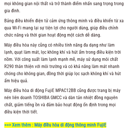
mọi không gian nội thất và trở thành điểm nhấn sang trọng trong
gia đình.
Bảng điều khiển điện tử cảm ứng thông minh và điều khiển từ xa
qua Wi-Fi mang lại sự tiện lợi cho người dùng, giúp điều chỉnh
chức năng và thời gian hoạt động một cách dễ dàng.
Máy điều hòa này cũng có nhiều tính năng đa dạng như làm
lạnh, quạt làm mát, lọc không khí và hút ẩm trong điều kiện trời
nồm. Với công suất làm lạnh mạnh mẽ, máy sử dụng môi chất
R290 thân thiện với môi trường và có khả năng làm mát nhanh
chóng cho không gian, đồng thời giúp lọc sạch không khí và hút
ẩm hiệu quả.
Máy điều hòa di động FujiE MPAC12BB cũng được trang bị máy
nén liên doanh TOSHIBA GMCC và dàn tản nhiệt đồng nguyên
chất, giảm tiếng ồn và đảm bảo hoạt động ổn định trong mọi
điều kiện thời tiết.
==> Xem thêm :
Máy điều hòa di động thông minh FujiE