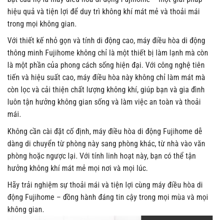
hiệu quả và tiện lợi để duy trì không khí mát mẻ và thoải mái
trong mọi không gian.
Với thiết kế nhỏ gọn và tính di động cao, máy điều hòa di động
thông minh Fujihome không chỉ là một thiết bị làm lạnh mà còn
là một phần của phong cách sống hiện đại. Với công nghệ tiên
tiến và hiệu suất cao, máy điều hòa này không chỉ làm mát mà
còn lọc và cải thiện chất lượng không khí, giúp bạn và gia đình
luôn tận hưởng không gian sống và làm việc an toàn và thoải
mái.
Không cần cài đặt cố định, máy điều hòa di động Fujihome dễ
dàng di chuyển từ phòng này sang phòng khác, từ nhà vào văn
phòng hoặc ngược lại. Với tính linh hoạt này, bạn có thể tận
hưởng không khí mát mẻ mọi nơi và mọi lúc.
Hãy trải nghiệm sự thoải mái và tiện lợi cùng máy điều hòa di
động Fujihome – đồng hành đáng tin cậy trong mọi mùa và mọi
không gian.