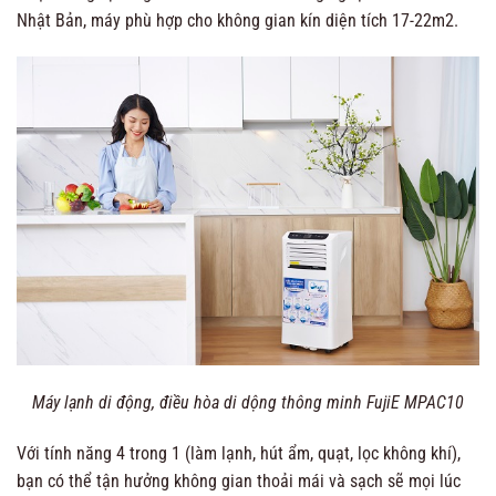
Nhật Bản, máy phù hợp cho không gian kín diện tích 17-22m2.
Máy lạnh di động, điều hòa di dộng thông minh FujiE MPAC10
Với tính năng 4 trong 1 (làm lạnh, hút ẩm, quạt, lọc không khí),
bạn có thể tận hưởng không gian thoải mái và sạch sẽ mọi lúc