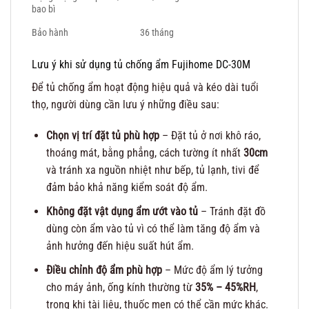
bao bì
Bảo hành
36 tháng
Lưu ý khi sử dụng tủ chống ẩm Fujihome DC-30M
Để tủ chống ẩm hoạt động hiệu quả và kéo dài tuổi
thọ, người dùng cần lưu ý những điều sau:
Chọn vị trí đặt tủ phù hợp
– Đặt tủ ở nơi khô ráo,
thoáng mát, bằng phẳng, cách tường ít nhất
30cm
và tránh xa nguồn nhiệt như bếp, tủ lạnh, tivi để
đảm bảo khả năng kiểm soát độ ẩm.
Không đặt vật dụng ẩm ướt vào tủ
– Tránh đặt đồ
dùng còn ẩm vào tủ vì có thể làm tăng độ ẩm và
ảnh hưởng đến hiệu suất hút ẩm.
Điều chỉnh độ ẩm phù hợp
– Mức độ ẩm lý tưởng
cho máy ảnh, ống kính thường từ
35% – 45%RH
,
trong khi tài liệu, thuốc men có thể cần mức khác.