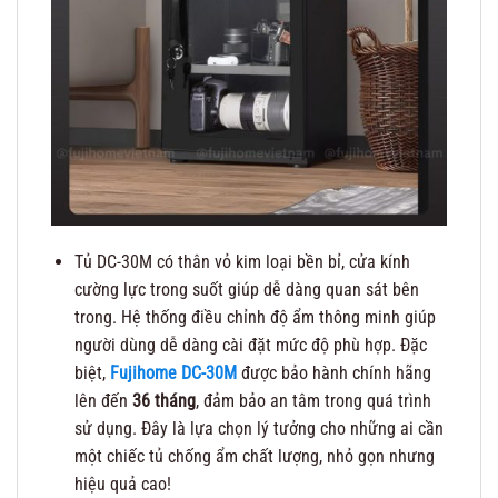
Tủ DC-30M có thân vỏ kim loại bền bỉ, cửa kính
cường lực trong suốt giúp dễ dàng quan sát bên
trong. Hệ thống điều chỉnh độ ẩm thông minh giúp
người dùng dễ dàng cài đặt mức độ phù hợp. Đặc
biệt,
Fujihome DC-30M
được bảo hành chính hãng
lên đến
36 tháng
, đảm bảo an tâm trong quá trình
sử dụng. Đây là lựa chọn lý tưởng cho những ai cần
một chiếc tủ chống ẩm chất lượng, nhỏ gọn nhưng
hiệu quả cao!