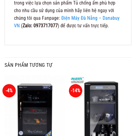
trong việc lựa chọn sản phẩm Tủ chống ẩm phù hợp
cho nhu cầu sử dụng của mình hãy liên hệ ngay với
chúng tôi qua Fanpage:
Điện Máy Đà Nẵng – Danabuy
VN
(
Zalo: 0973717077
) để được tư vấn trực tiếp.
SẢN PHẨM TƯƠNG TỰ
-4%
-14%