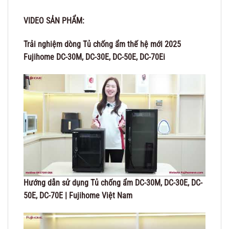
VIDEO SẢN PHẨM:
Trải nghiệm dòng Tủ chống ẩm thế hệ mới 2025
Fujihome DC-30M, DC-30E, DC-50E, DC-70Ei
Hướng dẫn sử dụng Tủ chống ẩm DC-30M, DC-30E, DC-
50E, DC-70E | Fujihome Việt Nam