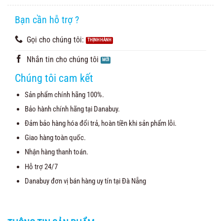
5.00
3
trên 5
dựa trên
đánh giá
Bạn cần hỗ trợ ?
Gọi cho chúng tôi:
Nhắn tin cho chúng tôi
Chúng tôi cam kết
Sản phẩm chính hãng 100%.
Bảo hành chính hãng tại Danabuy.
Đảm bảo hàng hóa đổi trả, hoàn tiền khi sản phẩm lỗi.
Giao hàng toàn quốc.
Nhận hàng thanh toán.
Hỗ trợ 24/7
Danabuy đơn vị bán hàng uy tín tại Đà Nẵng