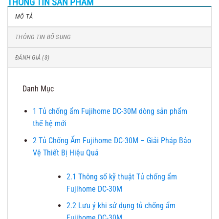
THÔNG TIN SẢN PHẨM
MÔ TẢ
THÔNG TIN BỔ SUNG
ĐÁNH GIÁ (3)
Danh Mục
1
Tủ chống ẩm Fujihome DC-30M dòng sản phẩm
thế hệ mới
2
Tủ Chống Ẩm Fujihome DC-30M – Giải Pháp Bảo
Vệ Thiết Bị Hiệu Quả
2.1
Thông số kỹ thuật Tủ chống ẩm
Fujihome DC-30M
2.2
Lưu ý khi sử dụng tủ chống ẩm
Fujihome DC-30M