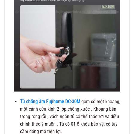
Tủ chống ẩm Fujihome DC-30M
gồm có một khoang,
một cánh cửa kính 2 lớp chống xước . Khoang bên
trong rộng rãi , vách ngăn tủ có thể tháo rời và điều
chỉnh theo ý muốn . Tủ có 01 ổ khóa bảo vệ, có tay
cầm đóng mở tiện lợi.