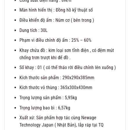
Công suất điện năng : 8W/h
Màn hình hiển thị : Đồng hồ kỹ thuật số
Điều khiển độ ẩm : Núm cơ ( bên trong )
Dung tích : 30L
Phạm vi điều chỉnh độ ẩm : 25% – 60%
Khay chứa đồ : kim loại sơn tĩnh điện , có đệm mút
chống trơn trượt khi để đồ .
Số khay : 01 ( có thể tháo rời điều chỉnh lên xuống )
Kích thước sản phẩm : 290x290x385mm
Kích thước vỏ thùng : 365x300x430mm
Trọng lượng sản phẩm : 5,95kg
Trọng lượng bao bì : 6,57kg
Xuất xứ: Sản phẩm hợp tác cùng Newage
Technology Japan ( Nhật Bản), lắp ráp tại TQ