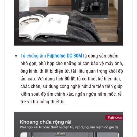
Tủ chống ẩm
Fujihome DC-30M
là dòng sản phẩm
nhỏ gọn, phù hợp cho những ai cần bảo vệ máy ảnh,
ống kính, thiết bị điện tử, tài liệu quan trọng khỏi độ
ẩm cao. Với dung tích
30 lít
, tủ có thiết kế hiện đại,
chắc chắn, sử dụng công nghệ hút ẩm tiên tiến giúp
kiểm soát độ ẩm chính xác, ngăn ngừa nấm mốc, rễ
tre và hư hỏng thiết bị.