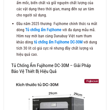
ẩm mốc, biến chất và giữ nguyên chất lượng của
các vật dụng theo thời gian, mang đến sự an tâm
cho người sử dụng.
Đầu năm 2025 thương Fujihome chính thức ra mắt
dòng
Tủ chống ẩm Fujihome
với đa dạng mẫu mã.
Hôm nay mời bạn cùng Danabuy Việt nam tham
khảo dòng
tủ chống ẩm Fujihome DC-30M
với dung
tích 30 lít có giá cực rẻ nhưng đầy chất lượng và
hiệu quả cao.
Tủ Chống Ẩm Fujihome DC-30M – Giải Pháp
Bảo Vệ Thiết Bị Hiệu Quả