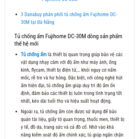
3
Danabuy phân phối tủ chống ẩm Fujihome DC-
30M tại Đà Nẵng
Tủ chống ẩm Fujihome DC-30M dòng sản phẩm
thế hệ mới
Tủ chống ẩm
là thiết bị quan trọng giúp bảo vệ các
vật dụng nhạy cảm với độ ẩm như máy ảnh, ống
kính, flycam, thiết bị điện tử,… khỏi nguy cơ nấm
mốc, rễ tre và hư hỏng. Đặc biệt, với công nghệ hút
ẩm hiện đại, tủ chống ẩm giúp duy trì độ ẩm ổn
định, đảm bảo các thiết bị luôn trong tình trạng tốt
nhất, kéo dài tuổi thọ và hiệu suất hoạt động.
Ngoài ra, tủ chống ẩm còn được sử dụng để bảo
quản tài liệu, giấy tờ quan trọng, thuốc men, thiết bị
y tế, đồ da, trang sức và cả đồ cổ. Nhờ vào khả
năng kiểm soát độ ẩm chính xác, tủ giúp ngăn chặn