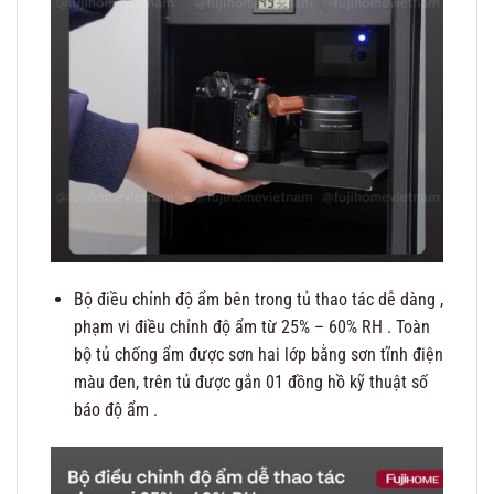
Bộ điều chỉnh độ ẩm bên trong tủ thao tác dễ dàng ,
phạm vi điều chỉnh độ ẩm từ 25% – 60% RH . Toàn
bộ tủ chống ẩm được sơn hai lớp bằng sơn tĩnh điện
màu đen, trên tủ được gắn 01 đồng hồ kỹ thuật số
báo độ ẩm .