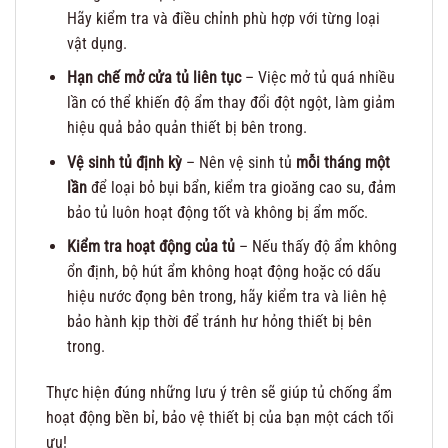
Hãy kiểm tra và điều chỉnh phù hợp với từng loại
vật dụng.
Hạn chế mở cửa tủ liên tục
– Việc mở tủ quá nhiều
lần có thể khiến độ ẩm thay đổi đột ngột, làm giảm
hiệu quả bảo quản thiết bị bên trong.
Vệ sinh tủ định kỳ
– Nên vệ sinh tủ
mỗi tháng một
lần
để loại bỏ bụi bẩn, kiểm tra gioăng cao su, đảm
bảo tủ luôn hoạt động tốt và không bị ẩm mốc.
Kiểm tra hoạt động của tủ
– Nếu thấy độ ẩm không
ổn định, bộ hút ẩm không hoạt động hoặc có dấu
hiệu nước đọng bên trong, hãy kiểm tra và liên hệ
bảo hành kịp thời để tránh hư hỏng thiết bị bên
trong.
Thực hiện đúng những lưu ý trên sẽ giúp tủ chống ẩm
hoạt động bền bỉ, bảo vệ thiết bị của bạn một cách tối
ưu!