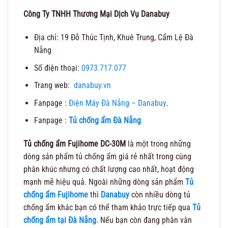
Công Ty TNHH Thương Mại Dịch Vụ Danabuy
Địa chỉ: 19 Đỗ Thúc Tịnh, Khuê Trung, Cẩm Lệ Đà
Nẵng
Số điện thoại:
0973.717.077
Trang web:
danabuy.vn
Fanpage :
Điện Máy Đà Nẵng – Danabuy
.
Fanpage :
Tủ chống ẩm Đà Nẵng
Tủ chống ẩm Fujihome DC-30M
là một trong những
dòng sản phẩm tủ chống ẩm giá rẻ nhất trong cùng
phân khúc nhưng có chất lượng cao nhất, hoạt động
mạnh mẽ hiệu quả. Ngoài những dòng sản phẩm
Tủ
chống ẩm Fujihome
thì
Danabuy
còn nhiều dòng tủ
chống ẩm khác bạn có thể tham khảo trực tiếp qua
Tủ
chống ẩm tại Đà Nẵng
. Nếu bạn còn đang phân vân