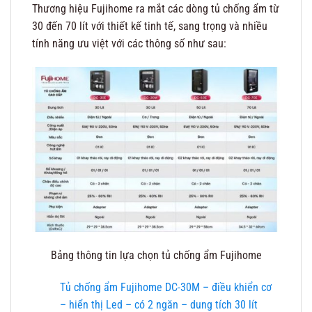
Thương hiệu Fujihome ra mắt các dòng tủ chống ẩm từ
30 đến 70 lít với thiết kế tinh tế, sang trọng và nhiều
tính năng ưu việt với các thông số như sau:
Bảng thông tin lựa chọn tủ chống ẩm Fujihome
Tủ chống ẩm Fujihome DC-30M – điều khiển cơ
– hiển thị Led – có 2 ngăn – dung tích 30 lít