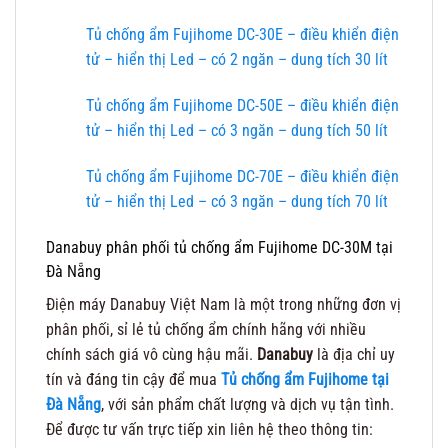
Tủ chống ẩm Fujihome DC-30E – điều khiển điện
tử – hiển thị Led – có 2 ngăn – dung tích 30 lít
Tủ chống ẩm Fujihome DC-50E – điều khiển điện
tử – hiển thị Led – có 3 ngăn – dung tích 50 lít
Tủ chống ẩm Fujihome DC-70E – điều khiển điện
tử – hiển thị Led – có 3 ngăn – dung tích 70 lít
Danabuy phân phối tủ chống ẩm Fujihome DC-30M tại
Đà Nẵng
Điện máy Danabuy Việt Nam là một trong những đơn vị
phân phối, sỉ lẻ tủ chống ẩm chính hãng với nhiều
chính sách giá vô cùng hậu mãi.
Danabuy
là địa chỉ uy
tín và đáng tin cậy để mua
Tủ chống ẩm Fujihome tại
Đà Nẵng
, với sản phẩm chất lượng và dịch vụ tận tình.
Để được tư vấn trực tiếp xin liên hệ theo thông tin: