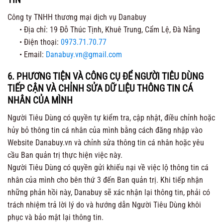
Công ty TNHH thương mại dịch vụ Danabuy
• Địa chỉ: 19 Đỗ Thúc Tịnh, Khuê Trung, Cẩm Lệ, Đà Nẵng
• Điện thoại:
0973.71.70.77
• Email:
Danabuy.vn@gmail.com
6. PHƯƠNG TIỆN VÀ CÔNG CỤ ĐỂ NGƯỜI TIÊU DÙNG
TIẾP CẬN VÀ CHỈNH SỬA DỮ LIỆU THÔNG TIN CÁ
NHÂN CỦA MÌNH
Người Tiêu Dùng có quyền tự kiểm tra, cập nhật, điều chỉnh hoặc
hủy bỏ thông tin cá nhân của mình bằng cách đăng nhập vào
Website Danabuy.vn và chỉnh sửa thông tin cá nhân hoặc yêu
cầu Ban quản trị thực hiện việc này.
Người Tiêu Dùng có quyền gửi khiếu nại về việc lộ thông tin cá
nhân của mình cho bên thứ 3 đến Ban quản trị. Khi tiếp nhận
những phản hồi này, Danabuy sẽ xác nhận lại thông tin, phải có
trách nhiệm trả lời lý do và hướng dẫn Người Tiêu Dùng khôi
phục và bảo mật lại thông tin.