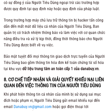
có sự đồng ý của Người Tiêu Dùng ngoại trừ các trường hợp
được quy định tại quy định này hoặc quy định của pháp luật.
Trong trường hợp máy chủ lưu trữ thông tin bị hacker tấn công
dẫn đến mất mát dữ liệu cá nhân của Người Tiêu Dùng, Ban
quản trị có trách nhiệm thông báo và làm việc với cơ quan chức
năng điều tra và xử lý kịp thời, đồng thời thông báo cho Người
Tiêu Dùng được biết về vụ việc.
Bảo mật tuyệt đối mọi thông tin giao dịch trực tuyến của Người
Tiêu Dùng bao gồm thông tin hóa đơn kế toán chứng từ số hóa
tại khu vực
dữ liệu trung tâm an toàn cấp 1 của danabuy.vn
.
8. CƠ CHẾ TIẾP NHẬN VÀ GIẢI QUYẾT KHIẾU NẠI LIÊN
QUAN ĐẾN VIỆC THÔNG TIN CỦA NGƯỜI TIÊU DÙNG
Khi phát hiện thông tin cá nhân của mình bị sử dụng sai mục
đích hoặc phạm vi, Người Tiêu Dùng gửi email khiếu nại đến
email
Danabuy.vn@gmail.com
hoặc gọi điện thoại tới