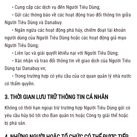
• Cung cấp các dịch vụ đến Người Tiêu Dùng;
• Gửi các thông báo về các hoạt động trao đổi thông tin giữa
Người Tiêu Dùng và Danabuy.
• Ngăn ngừa các hoạt động phá hủy, chiếm đoạt tài khoản
người dùng của Người Tiêu Dùng hoặc các hoạt động giả mạo
Người Tiêu Dùng;
• Liên lạc và giải quyết khiếu nại với Người Tiêu Dùng;
• Xác nhận và trao đổi thông tin về giao dịch của Người Tiêu
Dùng tại Danabuy.vn;
• Trong trường hợp có yêu cầu của cơ quan quản lý nhà nước
có thẩm quyền.
3. THỜI GIAN LƯU TRỮ THÔNG TIN CÁ NHÂN
Không có thời hạn ngoại trừ trường hợp Người Tiêu Dùng gửi có
yêu cầu hủy bỏ tới cho Ban quản trị hoặc Công ty giải thể hoặc
bị phá sản.
4. NHỮNG NGƯỜI HOẶC TỔ CHỨC CÓ THỂ ĐƯỢC TIẾP