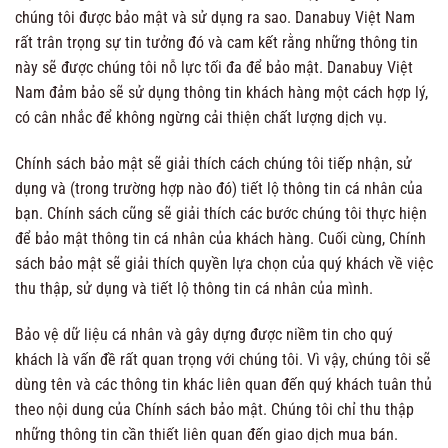
chúng tôi được bảo mật và sử dụng ra sao. Danabuy Việt Nam
rất trân trọng sự tin tưởng đó và cam kết rằng những thông tin
này sẽ được chúng tôi nỗ lực tối đa để bảo mật. Danabuy Việt
Nam đảm bảo sẽ sử dụng thông tin khách hàng một cách hợp lý,
có cân nhắc để không ngừng cải thiện chất lượng dịch vụ.
Chính sách bảo mật sẽ giải thích cách chúng tôi tiếp nhận, sử
dụng và (trong trường hợp nào đó) tiết lộ thông tin cá nhân của
bạn. Chính sách cũng sẽ giải thích các bước chúng tôi thực hiện
để bảo mật thông tin cá nhân của khách hàng. Cuối cùng, Chính
sách bảo mật sẽ giải thích quyền lựa chọn của quý khách về việc
thu thập, sử dụng và tiết lộ thông tin cá nhân của mình.
Bảo vệ dữ liệu cá nhân và gây dựng được niềm tin cho quý
khách là vấn đề rất quan trọng với chúng tôi. Vì vậy, chúng tôi sẽ
dùng tên và các thông tin khác liên quan đến quý khách tuân thủ
theo nội dung của Chính sách bảo mật. Chúng tôi chỉ thu thập
những thông tin cần thiết liên quan đến giao dịch mua bán.