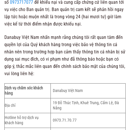
số
0973717077
để khiếu nại và cung cấp chứng cứ liên quan tới
vụ việc cho Ban quản trị. Ban quản trị cam kết sẽ phản hồi ngay
lập tức hoặc muộn nhất là trong vòng 24 (hai mươi tư) giờ làm
việc kể từ thời điểm nhận được khiếu nại.
Danabuy Việt Nam nhấn mạnh rằng chúng tôi rất quan tâm đến
quyền lợi của Quý khách hàng trong việc bảo vệ thông tin cá
nhân nên trong trường hợp bạn cảm thấy thông tin cá nhân bị sử
dụng sai mục đích, có vi phạm như đã thông báo hoặc bạn có
góp ý, thắc mắc liên quan đến chính sách bảo mật của chúng tôi,
vui lòng liên hệ:
Dịch vụ chăm sóc khách
Danabuy Việt Nam
hàng
19 Đỗ Thúc Tịnh, Khuê Trung, Cẩm Lệ, Đà
Địa chỉ
Nẵng
Hotline hỗ trợ dịch vụ
0973.71.70.77
khách hàng