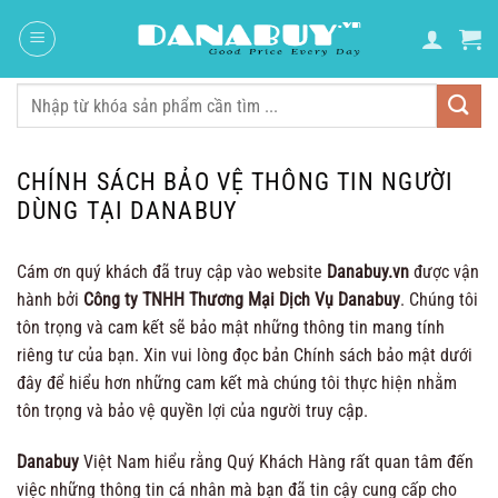
Chuyển
đến
nội
dung
Tìm
kiếm:
CHÍNH SÁCH BẢO VỆ THÔNG TIN NGƯỜI
DÙNG TẠI DANABUY
Cám ơn quý khách đã truy cập vào website
Danabuy.vn
được vận
hành bởi
Công ty TNHH Thương Mại Dịch Vụ Danabuy
. Chúng tôi
tôn trọng và cam kết sẽ bảo mật những thông tin mang tính
riêng tư của bạn. Xin vui lòng đọc bản Chính sách bảo mật dưới
đây để hiểu hơn những cam kết mà chúng tôi thực hiện nhằm
tôn trọng và bảo vệ quyền lợi của người truy cập.
Danabuy
Việt Nam hiểu rằng Quý Khách Hàng rất quan tâm đến
việc những thông tin cá nhân mà bạn đã tin cậy cung cấp cho