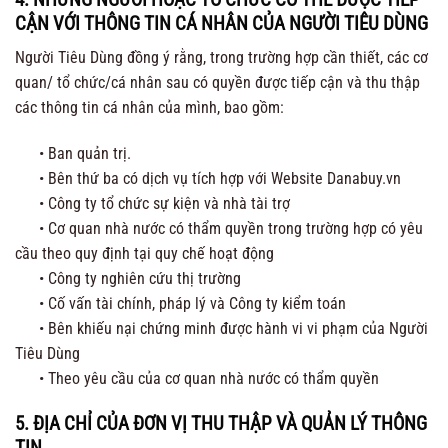
CẬN VỚI THÔNG TIN CÁ NHÂN CỦA NGƯỜI TIÊU DÙNG
Người Tiêu Dùng đồng ý rằng, trong trường hợp cần thiết, các cơ
quan/ tổ chức/cá nhân sau có quyền được tiếp cận và thu thập
các thông tin cá nhân của mình, bao gồm:
• Ban quản trị.
• Bên thứ ba có dịch vụ tích hợp với Website Danabuy.vn
• Công ty tổ chức sự kiện và nhà tài trợ
• Cơ quan nhà nước có thẩm quyền trong trường hợp có yêu
cầu theo quy định tại quy chế hoạt động
• Công ty nghiên cứu thị trường
• Cố vấn tài chính, pháp lý và Công ty kiểm toán
• Bên khiếu nại chứng minh được hành vi vi phạm của Người
Tiêu Dùng
• Theo yêu cầu của cơ quan nhà nước có thẩm quyền
5. ĐỊA CHỈ CỦA ĐƠN VỊ THU THẬP VÀ QUẢN LÝ THÔNG
TIN