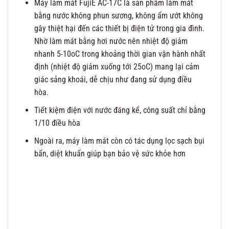
Máy làm mát FujiE AC-17C là sản phẩm làm mát
bằng nước không phun sương, không ẩm ướt không
gây thiệt hại đến các thiết bị điện tử trong gia đình.
Nhờ làm mát bằng hơi nước nên nhiệt độ giảm
nhanh 5-10oC trong khoảng thời gian vận hành nhất
định (nhiệt độ giảm xuống tới 25oC) mang lại cảm
giác sảng khoái, dễ chịu như đang sử dụng điều
hòa.
Tiết kiệm điện với nước đáng kể, công suất chỉ bằng
1/10 điều hòa
Ngoài ra, máy làm mát còn có tác dụng lọc sạch bụi
bẩn, diệt khuẩn giúp bạn bảo vệ sức khỏe hơn