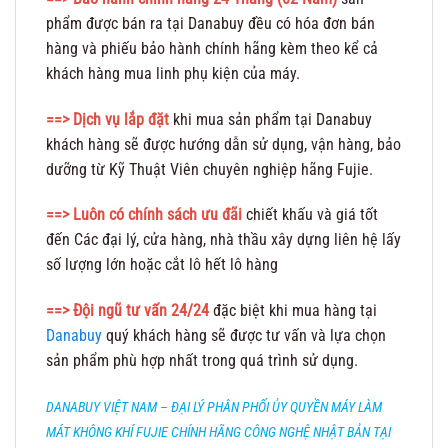
phẩm được bán ra tại Danabuy đều có hóa đơn bán
hàng và phiếu bảo hành chính hãng kèm theo kể cả
khách hàng mua linh phụ kiện của máy.
==> Dịch vụ lắp đặt
khi mua sản phẩm tại Danabuy
khách hàng sẽ được hướng dẫn sử dụng, vận hàng, bảo
dưỡng từ Kỹ Thuật Viên chuyên nghiệp hãng Fujie.
==> Luôn có chính sách ưu đãi
chiết khấu và giá tốt
đến Các đại lý, cửa hàng, nhà thầu xây dựng liên hệ lấy
số lượng lớn hoặc cắt lô hết lô hàng
==> Đội ngũ tư vấn 24/24
đặc biệt khi mua hàng tại
Danabuy
quý khách hàng sẽ được tư vấn và lựa chọn
sản phẩm phù hợp nhất trong quá trình sử dụng.
DANABUY VIỆT NAM – ĐẠI LÝ PHÂN PHỐI ỦY QUYỀN MÁY LÀM
MÁT KHÔNG KHÍ FUJIE CHÍNH HÃNG CÔNG NGHỆ NHẬT BẢN TẠI