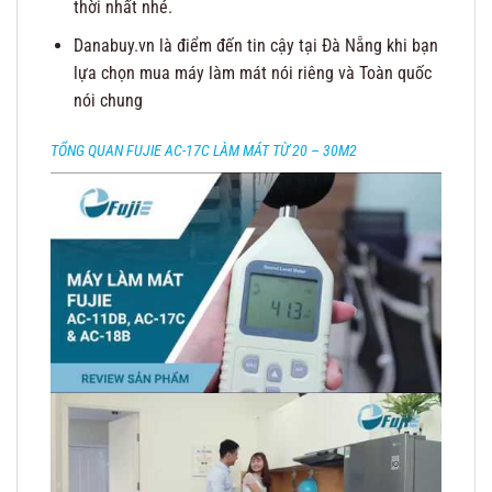
thời nhất nhé.
Danabuy.vn là điểm đến tin cậy tại Đà Nẵng khi bạn
lựa chọn mua máy làm mát nói riêng và Toàn quốc
nói chung
TỔNG QUAN FUJIE AC-17C LÀM MÁT TỪ 20 – 30M2