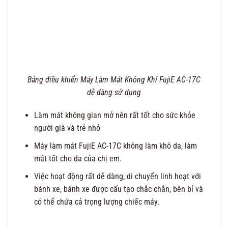
Bảng điều khiển Máy Làm Mát Không Khí FujiE AC-17C
dễ dàng sử dụng
Làm mát không gian mở nên rất tốt cho sức khỏe
người già và trẻ nhỏ
Máy làm mát FujiE AC-17C không làm khô da, làm
mát tốt cho da của chị em.
Việc hoạt động rất dễ dàng, di chuyển linh hoạt với
bánh xe, bánh xe được cấu tạo chắc chắn, bên bỉ và
có thể chứa cả trọng lượng chiếc máy.