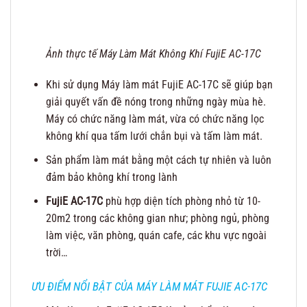
Ảnh thực tế Máy Làm Mát Không Khí FujiE AC-17C
Khi sử dụng Máy làm mát FujiE AC-17C sẽ giúp bạn
giải quyết vấn đề nóng trong những ngày mùa hè.
Máy có chức năng làm mát, vừa có chức năng lọc
không khí qua tấm lưới chắn bụi và tấm làm mát.
Sản phẩm làm mát bằng một cách tự nhiên và luôn
đảm bảo không khí trong lành
FujiE AC-17C
phù hợp diện tích phòng nhỏ từ 10-
20m2 trong các không gian như; phòng ngủ, phòng
làm việc, văn phòng, quán cafe, các khu vực ngoài
trời…
ƯU ĐIỂM NỔI BẬT CỦA MÁY LÀM MÁT FUJIE AC-17C