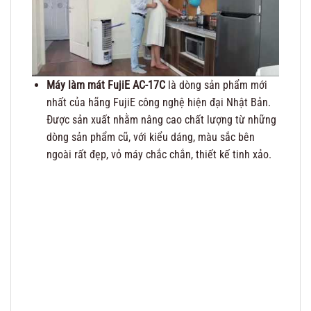
Máy làm mát FujiE AC-17C
là dòng sản phẩm mới
nhất của hãng FujiE công nghệ hiện đại Nhật Bản.
Được sản xuất nhằm nâng cao chất lượng từ những
dòng sản phẩm cũ, với kiểu dáng, màu sắc bên
ngoài rất đẹp, vỏ máy chắc chắn, thiết kế tinh xảo.