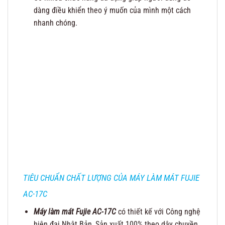
dàng điều khiển theo ý muốn của mình một cách
nhanh chóng.
TIÊU CHUẨN CHẤT LƯỢNG CỦA MÁY LÀM MÁT FUJIE
AC-17C
Máy làm mát Fujie AC-17C
có thiết kế với Công nghệ
hiện đại Nhật Bản, Sản xuất 100% theo dây chuyền