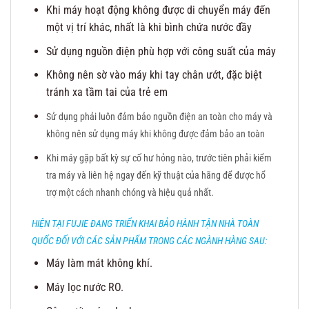
Khi máy hoạt động không được di chuyển máy đến
một vị trí khác, nhất là khi bình chứa nước đầy
Sử dụng nguồn điện phù hợp với công suất của máy
Không nên sờ vào máy khi tay chân ướt, đặc biệt
tránh xa tầm tai của trẻ em
Sử dụng phải luôn đảm bảo nguồn điện an toàn cho máy và
k
hông nên sử dụng máy khi không được đảm bảo an toàn
Khi máy gặp bất kỳ sự cố hư hỏng nào, trước tiên phải kiểm
tra máy và liên hệ ngay đến kỹ thuật của hãng để được hổ
trợ một cách nhanh chóng và hiệu quả nhất.
HIỆN TẠI FUJIE ĐANG TRIỂN KHAI BẢO HÀNH TẬN NHÀ TOÀN
QUỐC ĐỐI VỚI CÁC SẢN PHẨM TRONG CÁC NGÀNH HÀNG SAU:
Máy làm mát không khí.
Máy lọc nước RO.