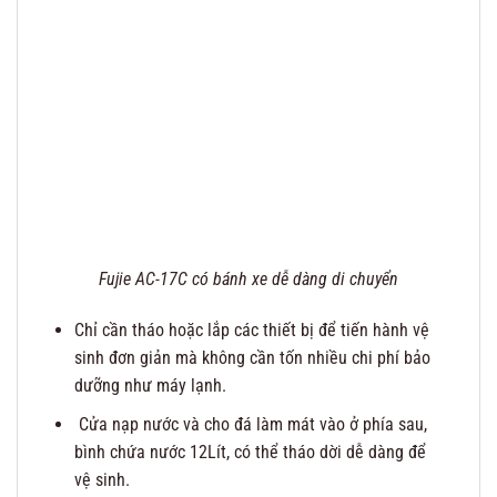
Fujie AC-17C có bánh xe dễ dàng di chuyển
Chỉ cần tháo hoặc lắp các thiết bị để tiến hành vệ
sinh đơn giản mà không cần tốn nhiều chi phí bảo
dưỡng như máy lạnh.
Cửa nạp nước và cho đá làm mát vào ở phía sau,
bình chứa nước 12Lít, có thể tháo dời dễ dàng để
vệ sinh.