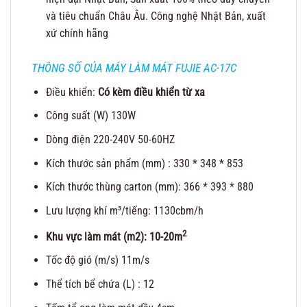
và tiêu chuẩn Châu Âu. Công nghệ Nhật Bản, xuất
xứ chính hãng
THÔNG SỐ CỦA MÁY LÀM MÁT FUJIE AC-17C
Điều khiển:
Có kèm điều khiển từ xa
Công suất (W) 130W
Dòng điện 220-240V 50-60HZ
Kích thước sản phẩm (mm) : 330 * 348 * 853
Kích thước thùng carton (mm): 366 * 393 * 880
Lưu lượng khí m³/tiếng: 1130cbm/h
2
Khu vực làm mát (m2): 10-20m
Tốc độ gió (m/s) 11m/s
Thể tích bể chứa (L) : 12