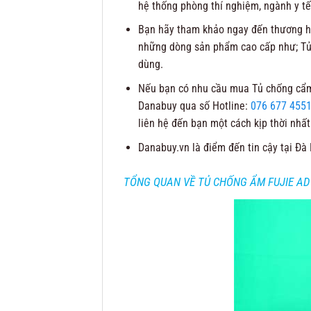
hệ thống phòng thí nghiệm, ngành y tế
Bạn hãy tham khảo ngay đến thương hi
những dòng sản phẩm cao cấp như; Tủ
dùng.
Nếu bạn có nhu cầu mua Tủ chống cẩm F
Danabuy qua số Hotline:
076 677 455
liên hệ đến bạn một cách kịp thời nhất
Danabuy.vn là điểm đến tin cậy tại Đà
TỔNG QUAN VỀ TỦ CHỐNG ẨM FUJIE AD