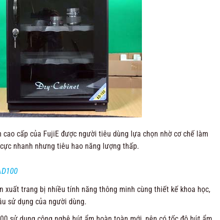
cao cấp của FujiE được người tiêu dùng lựa chọn nhờ cơ chế làm
 cực nhanh nhưng tiêu hao năng lượng thấp.
AD100
xuất trang bị nhiều tính năng thông minh cùng thiết kế khoa học,
cầu sử dụng của người dùng.
00 sử dụng công nghệ hút ẩm hoàn toàn mới, nên có tốc độ hút ẩm