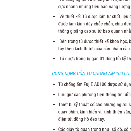
cực nhanh nhưng tiêu hao năng lượng
Về thiết kế: Tủ được làm từ chất liệu 
được làm kính dày chắc chắn, chịu đượ
thống gioăng cao su từ bao quanh nhằm
Bên trong tủ được thiết kế khoa học, b
tùy theo kích thước của sản phẩm cần
Tủ được trang bị gắn 01 đồng hồ kỹ th
CÔNG DỤNG CỦA TỦ CHỐNG ẨM 100 LÍT 
Tủ chống ẩm FujiE AD100 được sử dụng 
Lưu giữ các phương tiện thông tin: đĩ
Thiết bị kỹ thuật số cho những người r
quay phim, kính hiển vi, kính thiên vă
điện tử, đồng hồ đeo tay.
Các giấy tờ quan trọng như: sổ đỏ, sổ 