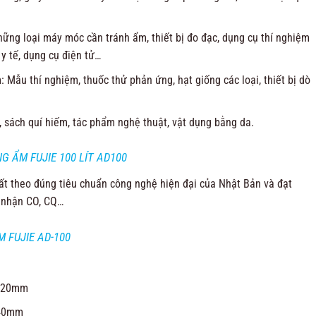
những loại máy móc cần tránh ẩm, thiết bị đo đạc, dụng cụ thí nghiệm
y tế, dụng cụ điện tử…
 Mẫu thí nghiệm, thuốc thử phản ứng, hạt giống các loại, thiết bị dò
cổ, sách quí hiếm, tác phẩm nghệ thuật, vật dụng bằng da.
 ẨM FUJIE 100 LÍT AD100
t theo đúng tiêu chuẩn công nghệ hiện đại của Nhật Bản và đạt
 nhận CO, CQ…
 FUJIE AD-100
H720mm
740mm