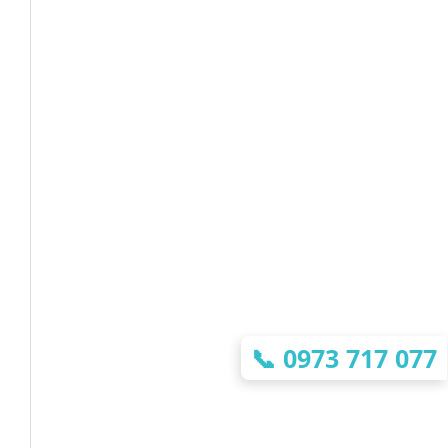
📞
0973 717 077