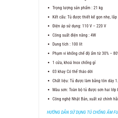
Trọng lượng sản phẩm : 21 kg
Kết cấu: Tủ được thiết kế gọn nhẹ, lắp
Điện áp sử dụng: 110 V – 220 V
Công suất điện năng : 4W
Dung tích : 100 lít
Phạm vi khống chế độ ẩm từ 30% – 80
1 cửa, khoá Inox chống gỉ
03 khay Có thể tháo dời
Chất liệu: Tủ được làm bằng tôn dày 
Màu sơn: Toàn bộ tủ được sơn hai lớp 
Công nghệ Nhật Bản, xuất xứ chính hã
HƯỚNG DẪN SỬ DỤNG TỦ CHỐNG ẨM FUJ