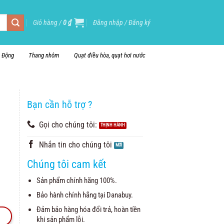
Giỏ hàng /
0
₫
Đăng nhập / Đăng ký
i Động
Thang nhôm
Quạt điều hòa, quạt hơi nước
Bạn cần hỗ trợ ?
Gọi cho chúng tôi:
Nhắn tin cho chúng tôi
Chúng tôi cam kết
Sản phẩm chính hãng 100%.
Bảo hành chính hãng tại Danabuy.
Đảm bảo hàng hóa đổi trả, hoàn tiền
khi sản phẩm lỗi.