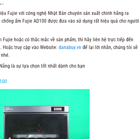
,…
ệu Fujie với công nghệ Nhật Bản chuyên sản xuất chính hãng ra
 chống ẩm Fujie AD100 được đưa vào sử dụng rất hiệu quả cho người
ujie hoặc có thắc mắc về sản phẩm, thì hãy liên hệ trực tiếp đến
1
. Hoặc truy cập vào Website:
danabuy.vn
để lại lời nhắn, chúng tôi sẽ
 nhé.
 Nẵng là sự lựa chọn tốt nhất dành cho bạn
100