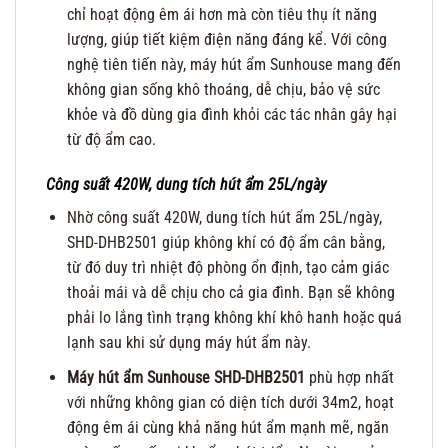
chỉ hoạt động êm ái hơn mà còn tiêu thụ ít năng
lượng, giúp tiết kiệm điện năng đáng kể. Với công
nghệ tiên tiến này, máy hút ẩm Sunhouse mang đến
không gian sống khô thoáng, dễ chịu, bảo vệ sức
khỏe và đồ dùng gia đình khỏi các tác nhân gây hại
từ độ ẩm cao.
Công suất 420W, dung tích hút ẩm 25L/ngày
Nhờ công suất 420W, dung tích hút ẩm 25L/ngày,
SHD-DHB2501 giúp không khí có độ ẩm cân bằng,
từ đó duy trì nhiệt độ phòng ổn định, tạo cảm giác
thoải mái và dễ chịu cho cả gia đình. Bạn sẽ không
phải lo lắng tình trạng không khí khô hanh hoặc quá
lạnh sau khi sử dụng máy hút ẩm này.
Máy hút ẩm Sunhouse SHD-DHB2501
phù hợp nhất
với những không gian có diện tích dưới 34m2, hoạt
động êm ái cùng khả năng hút ẩm mạnh mẽ, ngăn