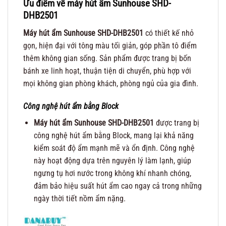
Ưu điểm về máy hút ẩm Sunhouse SHD-
DHB2501
Máy hút ẩm Sunhouse
SHD-DHB2501
có thiết kế nhỏ
gọn, hiện đại với tông màu tối giản, góp phần tô điểm
thêm không gian sống. Sản phẩm được trang bị bốn
bánh xe linh hoạt, thuận tiện di chuyển, phù hợp với
mọi không gian phòng khách, phòng ngủ của gia đình.
Công nghệ hút ẩm bằng Block
Máy hút ẩm Sunhouse SHD-DHB2501
được trang bị
công nghệ hút ẩm bằng Block, mang lại khả năng
kiểm soát độ ẩm mạnh mẽ và ổn định. Công nghệ
này hoạt động dựa trên nguyên lý làm lạnh, giúp
ngưng tụ hơi nước trong không khí nhanh chóng,
đảm bảo hiệu suất hút ẩm cao ngay cả trong những
ngày thời tiết nồm ẩm nặng.