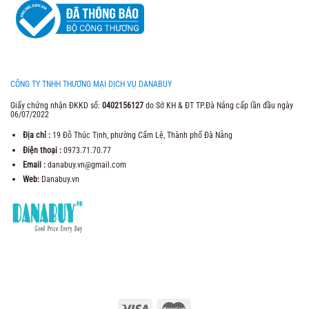
CÔNG TY TNHH THƯƠNG MẠI DỊCH VỤ DANABUY
Giấy chứng nhận ĐKKD số:
0402156127
do Sở KH & ĐT TP.Đà Nẵng cấp lần đầu ngày
06/07/2022
Địa chỉ :
19 Đỗ Thúc Tịnh, phường Cẩm Lệ, Thành phố Đà Nẵng
Điện thoại :
0973.71.70.77
Email :
danabuy.vn@gmail.com
Web:
Danabuy.vn