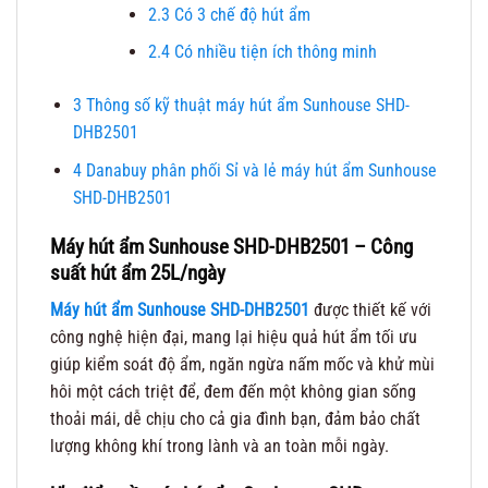
2.3
Có 3 chế độ hút ẩm
2.4
Có nhiều tiện ích thông minh
3
Thông số kỹ thuật máy hút ẩm Sunhouse SHD-
DHB2501
4
Danabuy phân phối Sỉ và lẻ máy hút ẩm Sunhouse
SHD-DHB2501
Máy hút ẩm Sunhouse SHD-DHB2501 – Công
suất hút ẩm 25L/ngày
Máy hút ẩm Sunhouse
SHD-DHB2501
được thiết kế với
công nghệ hiện đại, mang lại hiệu quả hút ẩm tối ưu
giúp kiểm soát độ ẩm, ngăn ngừa nấm mốc và khử mùi
hôi một cách triệt để, đem đến một không gian sống
thoải mái, dễ chịu cho cả gia đình bạn, đảm bảo chất
lượng không khí trong lành và an toàn mỗi ngày.