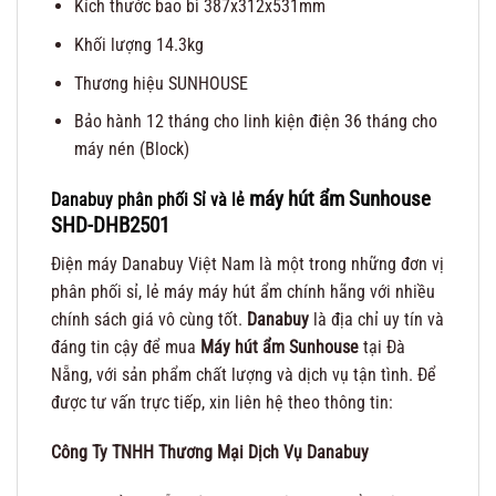
Kích thước bao bì 387x312x531mm
Khối lượng 14.3kg
Thương hiệu SUNHOUSE
Bảo hành 12 tháng cho linh kiện điện 36 tháng cho
máy nén (Block)
máy hút ẩm Sunhouse
Danabuy phân phối Sỉ và lẻ
SHD-DHB2501
Điện máy Danabuy Việt Nam là một trong những đơn vị
phân phối sỉ, lẻ máy máy hút ẩm chính hãng với nhiều
chính sách giá vô cùng tốt.
Danabuy
là địa chỉ uy tín và
đáng tin cậy để mua
Máy hút ẩm Sunhouse
tại Đà
Nẵng, với sản phẩm chất lượng và dịch vụ tận tình. Để
được tư vấn trực tiếp, xin liên hệ theo thông tin:
Công Ty TNHH Thương Mại Dịch Vụ Danabuy