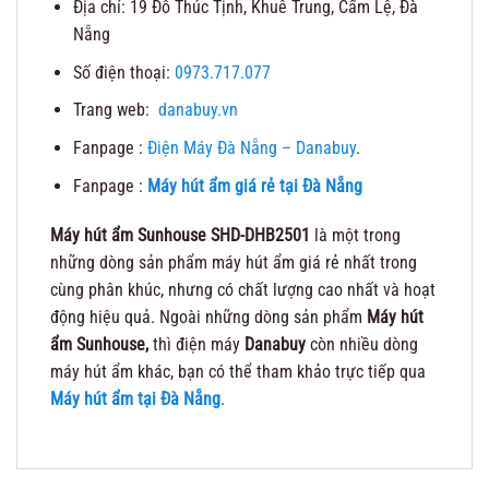
Địa chỉ: 19 Đỗ Thúc Tịnh, Khuê Trung, Cẩm Lệ, Đà
Nẵng
Số điện thoại:
0973.717.077
Trang web:
danabuy.vn
Fanpage :
Điện Máy Đà Nẵng – Danabuy
.
Fanpage :
Máy hút ẩm giá rẻ tại Đà Nẵng
Máy hút ẩm Sunhouse SHD-DHB2501
là một trong
những dòng sản phẩm máy hút ẩm giá rẻ nhất trong
cùng phân khúc, nhưng có chất lượng cao nhất và hoạt
động hiệu quả. Ngoài những dòng sản phẩm
Máy hút
ẩm Sunhouse,
thì điện máy
Danabuy
còn nhiều dòng
máy hút ẩm khác, bạn có thể tham khảo trực tiếp qua
Máy hút ẩm tại Đà Nẵng
.