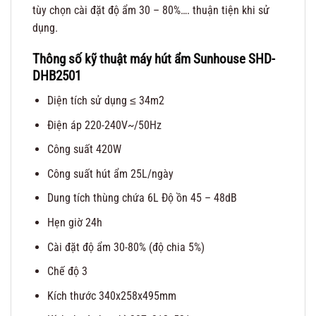
tùy chọn cài đặt độ ẩm 30 – 80%…. thuận tiện khi sử
dụng.
Thông số kỹ thuật máy hút ẩm Sunhouse SHD-
DHB2501
Diện tích sử dụng ≤ 34m2
Điện áp 220-240V~/50Hz
Công suất 420W
Công suất hút ẩm 25L/ngày
Dung tích thùng chứa 6L Độ ồn 45 – 48dB
Hẹn giờ 24h
Cài đặt độ ẩm 30-80% (độ chia 5%)
Chế độ 3
Kích thước 340x258x495mm