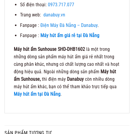
Số điện thoại:
0973.717.077
Trang web:
danabuy.vn
Fanpage :
Điện Máy Đà Nẵng – Danabuy
.
Fanpage :
Máy hút ẩm giá rẻ tại Đà Nẵng
Máy hút ẩm Sunhouse SHD-DHB1602
là một trong
những dòng sản phẩm máy hút ẩm giá rẻ nhất trong
cùng phân khúc, nhưng có chất lượng cao nhất và hoạt
động hiệu quả. Ngoài những dòng sản phẩm
Máy hút
ẩm Sunhouse,
thì điện máy
Danabuy
còn nhiều dòng
máy hút ẩm khác, bạn có thể tham khảo trực tiếp qua
Máy hút ẩm tại Đà Nẵng
.
SẢN PHẨM TƯƠNG TỰ