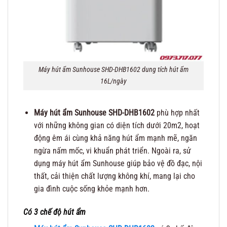
Máy hút ẩm Sunhouse SHD-DHB1602 dung tích hút ẩm
16L/ngày
Máy hút ẩm Sunhouse SHD-DHB1602
phù hợp nhất
với những không gian có diện tích dưới 20m2, hoạt
động êm ái cùng khả năng hút ẩm mạnh mẽ, ngăn
ngừa nấm mốc, vi khuẩn phát triển. Ngoài ra, sử
dụng máy hút ẩm Sunhouse giúp bảo vệ đồ đạc, nội
thất, cải thiện chất lượng không khí, mang lại cho
gia đình cuộc sống khỏe mạnh hơn.
Có 3 chế độ hút ẩm