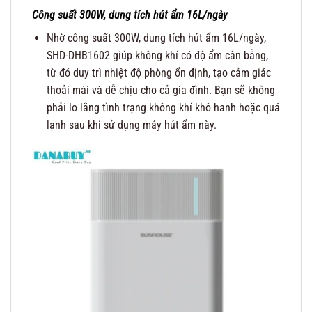
Công suất 300W, dung tích hút ẩm 16L/ngày
Nhờ công suất 300W, dung tích hút ẩm 16L/ngày,
SHD-DHB1602 giúp không khí có độ ẩm cân bằng,
từ đó duy trì nhiệt độ phòng ổn định, tạo cảm giác
thoải mái và dễ chịu cho cả gia đình. Bạn sẽ không
phải lo lắng tình trạng không khí khô hanh hoặc quá
lạnh sau khi sử dụng máy hút ẩm này.