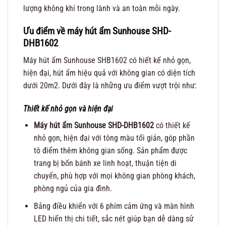
lượng không khí trong lành và an toàn mỗi ngày.
Ưu điểm về máy hút ẩm Sunhouse SHD-
DHB1602
Máy hút ẩm Sunhouse SHB1602 có hiết kế nhỏ gọn,
hiện đại, hút ẩm hiệu quả với không gian có diện tích
dưới 20m2. Dưới đây là những ưu điểm vượt trội như:
Thiết kế nhỏ gọn và hiện đại
Máy hút ẩm Sunhouse
SHD-DHB1602
có thiết kế
nhỏ gọn, hiện đại với tông màu tối giản, góp phần
tô điểm thêm không gian sống. Sản phẩm được
trang bị bốn bánh xe linh hoạt, thuận tiện di
chuyển, phù hợp với mọi không gian phòng khách,
phòng ngủ của gia đình.
Bảng điều khiển với 6 phím cảm ứng và màn hình
LED hiển thị chi tiết, sắc nét giúp bạn dễ dàng sử