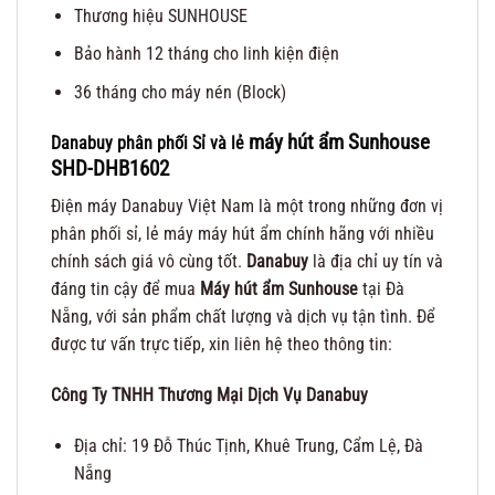
Thương hiệu SUNHOUSE
Bảo hành 12 tháng cho linh kiện điện
36 tháng cho máy nén (Block)
máy hút ẩm Sunhouse
Danabuy phân phối Sỉ và lẻ
SHD-DHB1602
Điện máy Danabuy Việt Nam là một trong những đơn vị
phân phối sỉ, lẻ máy máy hút ẩm chính hãng với nhiều
chính sách giá vô cùng tốt.
Danabuy
là địa chỉ uy tín và
đáng tin cậy để mua
Máy hút ẩm Sunhouse
tại Đà
Nẵng, với sản phẩm chất lượng và dịch vụ tận tình. Để
được tư vấn trực tiếp, xin liên hệ theo thông tin:
Công Ty TNHH Thương Mại Dịch Vụ Danabuy
Địa chỉ: 19 Đỗ Thúc Tịnh, Khuê Trung, Cẩm Lệ, Đà
Nẵng