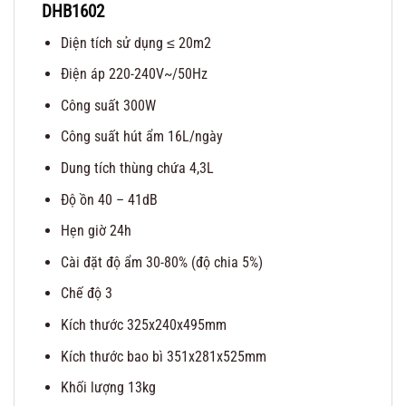
DHB1602
Diện tích sử dụng ≤ 20m2
Điện áp 220-240V~/50Hz
Công suất 300W
Công suất hút ẩm 16L/ngày
Dung tích thùng chứa 4,3L
Độ ồn 40 – 41dB
Hẹn giờ 24h
Cài đặt độ ẩm 30-80% (độ chia 5%)
Chế độ 3
Kích thước 325x240x495mm
Kích thước bao bì 351x281x525mm
Khối lượng 13kg