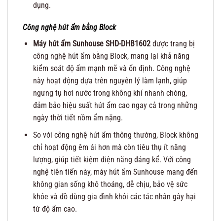
dụng.
Công nghệ hút ẩm bằng Block
Máy hút ẩm Sunhouse SHD-DHB1602
được trang bị
công nghệ hút ẩm bằng Block, mang lại khả năng
kiểm soát độ ẩm mạnh mẽ và ổn định. Công nghệ
này hoạt động dựa trên nguyên lý làm lạnh, giúp
ngưng tụ hơi nước trong không khí nhanh chóng,
đảm bảo hiệu suất hút ẩm cao ngay cả trong những
ngày thời tiết nồm ẩm nặng.
So với công nghệ hút ẩm thông thường, Block không
chỉ hoạt động êm ái hơn mà còn tiêu thụ ít năng
lượng, giúp tiết kiệm điện năng đáng kể. Với công
nghệ tiên tiến này, máy hút ẩm Sunhouse mang đến
không gian sống khô thoáng, dễ chịu, bảo vệ sức
khỏe và đồ dùng gia đình khỏi các tác nhân gây hại
từ độ ẩm cao.