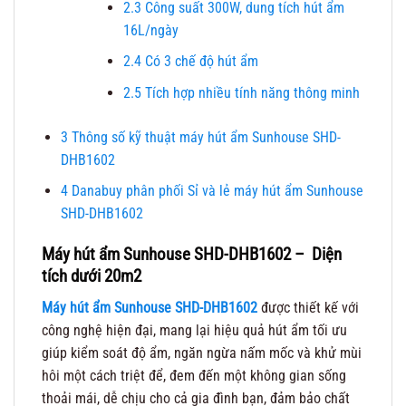
2.3
Công suất 300W, dung tích hút ẩm
16L/ngày
2.4
Có 3 chế độ hút ẩm
2.5
Tích hợp nhiều tính năng thông minh
3
Thông số kỹ thuật máy hút ẩm Sunhouse SHD-
DHB1602
4
Danabuy phân phối Sỉ và lẻ máy hút ẩm Sunhouse
SHD-DHB1602
Máy hút ẩm Sunhouse
SHD-DHB1602 – Diện
tích dưới 20m2
Máy hút ẩm Sunhouse
SHD-DHB1602
được thiết kế với
công nghệ hiện đại, mang lại hiệu quả hút ẩm tối ưu
giúp kiểm soát độ ẩm, ngăn ngừa nấm mốc và khử mùi
hôi một cách triệt để, đem đến một không gian sống
thoải mái, dễ chịu cho cả gia đình bạn, đảm bảo chất