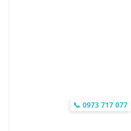
📞
0973 717 077