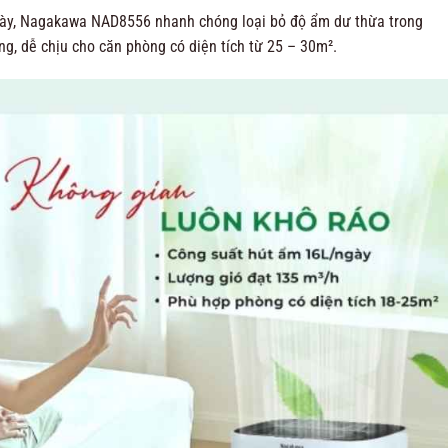
ngày, Nagakawa NAD8556 nhanh chóng loại bỏ độ ẩm dư thừa trong
ng, dễ chịu cho căn phòng có diện tích từ 25 – 30m².