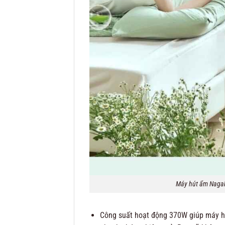
Máy hút ẩm Nagak
Công suất hoạt động 370W giúp máy 