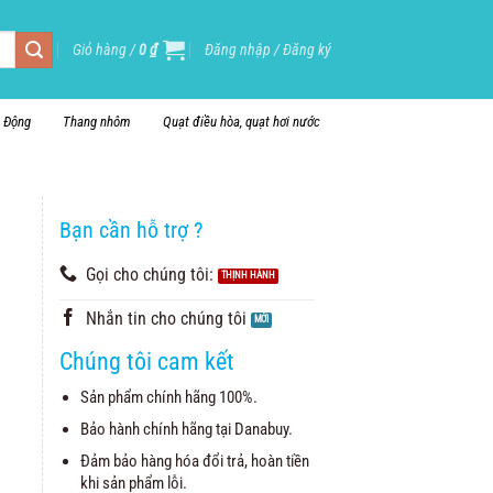
Giỏ hàng /
0
₫
Đăng nhập / Đăng ký
i Động
Thang nhôm
Quạt điều hòa, quạt hơi nước
Bạn cần hỗ trợ ?
Gọi cho chúng tôi:
Nhắn tin cho chúng tôi
Chúng tôi cam kết
Sản phẩm chính hãng 100%.
Bảo hành chính hãng tại Danabuy.
Đảm bảo hàng hóa đổi trả, hoàn tiền
khi sản phẩm lỗi.