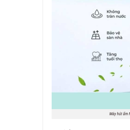
Máy hút ẩm N