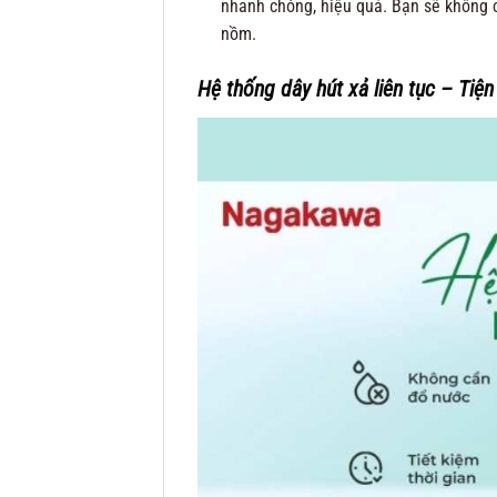
nhanh chóng, hiệu quả. Bạn sẽ không c
nồm.
Hệ thống dây hút xả liên tục – Tiện 