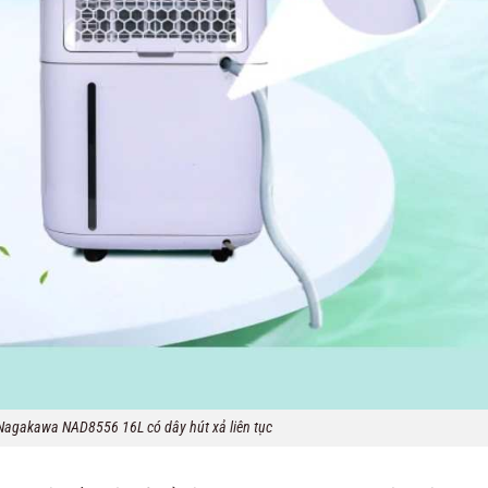
agakawa NAD8556 16L có dây hút xả liên tục