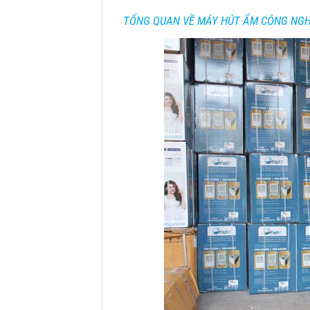
TỔNG QUAN VỀ MÁY HÚT ẨM CÔNG NGHI