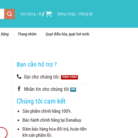
Giỏ hàng /
0
₫
Đăng nhập / Đăng ký
i Động
Thang nhôm
Quạt điều hòa, quạt hơi nước
Bạn cần hỗ trợ ?
Gọi cho chúng tôi:
Nhắn tin cho chúng tôi
Chúng tôi cam kết
Sản phẩm chính hãng 100%.
Bảo hành chính hãng tại Danabuy.
Đảm bảo hàng hóa đổi trả, hoàn tiền
khi sản phẩm lỗi.