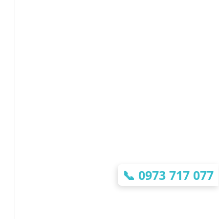
📞
0973 717 077