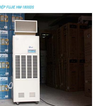
ỆP FUJIE HM-1800DS