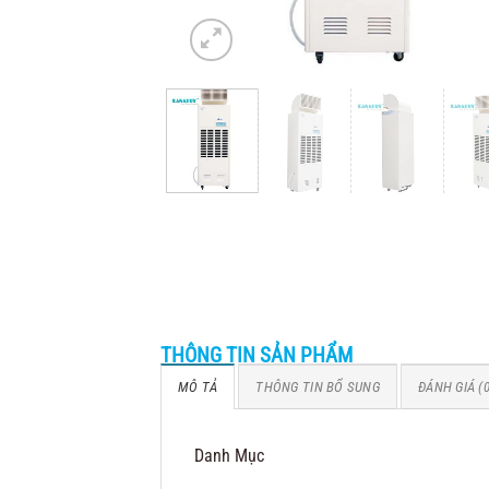
THÔNG TIN SẢN PHẨM
MÔ TẢ
THÔNG TIN BỔ SUNG
ĐÁNH GIÁ (0
Danh Mục