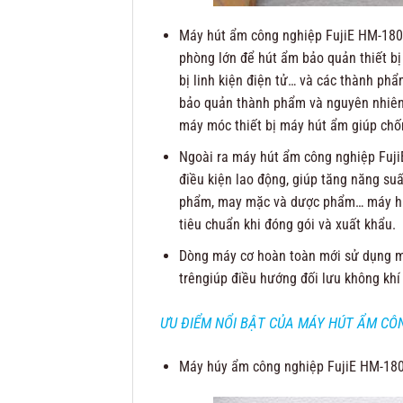
Máy hút ẩm công nghiệp FujiE HM-1800
phòng lớn để hút ẩm bảo quản thiết bị v
bị linh kiện điện tử… và các thành ph
bảo quản thành phẩm và nguyên nhiên 
máy móc thiết bị máy hút ẩm giúp chốn
Ngoài ra máy hút ẩm công nghiệp Fuji
điều kiện lao động, giúp tăng năng su
phẩm, may mặc và dược phẩm… máy hút
tiêu chuẩn khi đóng gói và xuất khẩu.
Dòng máy cơ hoàn toàn mới sử dụng 
trêngiúp điều hướng đối lưu không khí
ƯU ĐIỂM NỔI BẬT CỦA MÁY HÚT ẨM CÔN
Máy húy ẩm công nghiệp FujiE HM-180