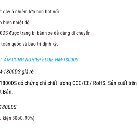
ất gây ô nhiễm lớn hơn hạt nổi
 biến nhiệt độ
0DS được trang bị bánh xe dễ dàng di chuyển
toàn quốc và bào trì định kỳ.
T ẨM CÔNG NGHIỆP FUJIE HM-1800DS
HM-1800DS giá rẻ
1800DS có chứng chỉ chất lượng CCC/CE/ RoHS. Sản xuất trên
t Bản.
HM1800DS
u kiện 30oC, 90%)