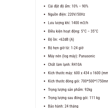
Cài đặt độ ẩm: 10% – 90%
Nguồn điện: 220V/50Hz
Lưu lượng khí: 1400 m3/h
Điều kiện hoạt động: 5°C – 35°C
Độ ồn: <62dB (A)
Bộ hẹn giờ từ: 1-24 giờ
Máy nén (log máy): Panasonic
Chất làm lạnh: R410A
Kích thước máy: 600 x 434 x 1600 (mm
Kích thước đóng gói: 700*500*1750m
Trọng lượng sản phẩm: 92kg
Trọng lượng sau đóng gói: 111 kg
Bảo hành: 24 tháng