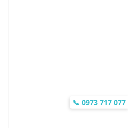
📞
0973 717 077