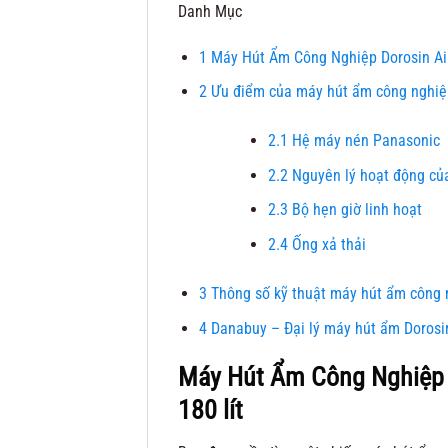
Danh Mục
1
Máy Hút Ẩm Công Nghiệp Dorosin Air
2
Ưu điểm của máy hút ẩm công nghiệp
2.1
Hệ máy nén Panasonic
2.2
Nguyên lý hoạt động củ
2.3
Bộ hẹn giờ linh hoạt
2.4
Ống xả thải
3
Thông số kỹ thuật máy hút ẩm công 
4
Danabuy – Đại lý máy hút ẩm Dorosi
Máy Hút Ẩm Công Nghiệp 
180 lít