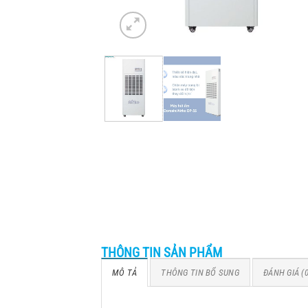
THÔNG TIN SẢN PHẨM
MÔ TẢ
THÔNG TIN BỔ SUNG
ĐÁNH GIÁ (0