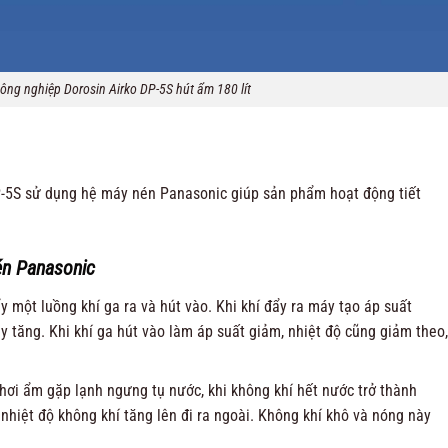
ông nghiệp Dorosin Airko DP-5S hút ẩm 180 lít
-5S sử dụng hệ máy nén Panasonic giúp sản phẩm hoạt động tiết
én Panasonic
một luồng khí ga ra và hút vào. Khi khí đẩy ra máy tạo áp suất
y tăng. Khi khí ga hút vào làm áp suất giảm, nhiệt độ cũng giảm theo,
 hơi ẩm gặp lạnh ngưng tụ nước, khi không khí hết nước trở thành
nhiệt độ không khí tăng lên đi ra ngoài. Không khí khô và nóng này