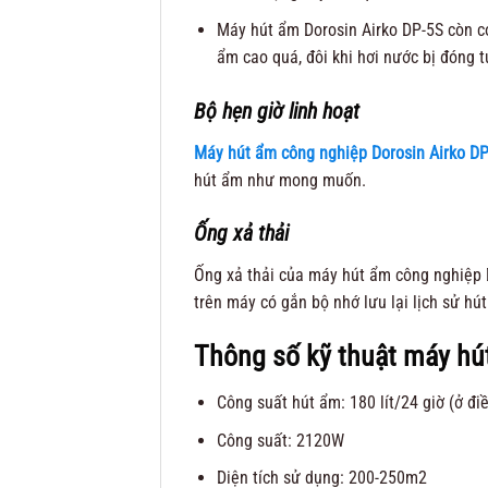
Máy hút ẩm Dorosin Airko DP-5S còn có 
ẩm cao quá, đôi khi hơi nước bị đóng t
Bộ hẹn giờ linh hoạt
Máy hút ẩm công nghiệp Dorosin Airko D
hút ẩm như mong muốn.
Ống xả thải
Ống xả thải của máy hút ẩm công nghiệp D
trên máy có gắn bộ nhớ lưu lại lịch sử hú
Thông số kỹ thuật máy hú
Công suất hút ẩm: 180 lít/24 giờ (ở đi
Công suất: 2120W
Diện tích sử dụng: 200-250m2