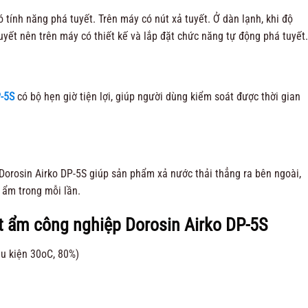
tính năng phá tuyết. Trên máy có nút xả tuyết. Ở dàn lạnh, khi độ
uyết nên trên máy có thiết kế và lắp đặt chức năng tự động phá tuyết.
P-5S
có bộ hẹn giờ tiện lợi, giúp người dùng kiểm soát được thời gian
orosin Airko DP-5S giúp sản phẩm xả nước thải thẳng ra bên ngoài,
t ẩm trong mỗi lần.
t ẩm công nghiệp Dorosin Airko DP-5S
ều kiện 30oC, 80%)