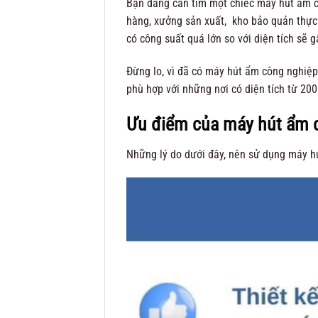
Bạn đang cần tìm một chiếc máy hút ẩm c
hàng, xưởng sản xuất, kho bảo quản thự
có công suất quá lớn so với diện tích sẽ g
Đừng lo, vì đã có máy hút ẩm công nghiệ
phù hợp với những nơi có diện tích từ 20
Ưu điểm của máy hút ẩm c
Những lý do dưới đây, nên sử dụng máy 