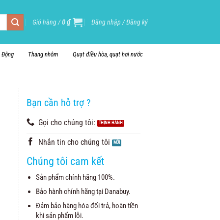
Giỏ hàng /
0
₫
Đăng nhập / Đăng ký
i Động
Thang nhôm
Quạt điều hòa, quạt hơi nước
Bạn cần hỗ trợ ?
Gọi cho chúng tôi:
Nhắn tin cho chúng tôi
Chúng tôi cam kết
Sản phẩm chính hãng 100%.
Bảo hành chính hãng tại Danabuy.
Đảm bảo hàng hóa đổi trả, hoàn tiền
khi sản phẩm lỗi.