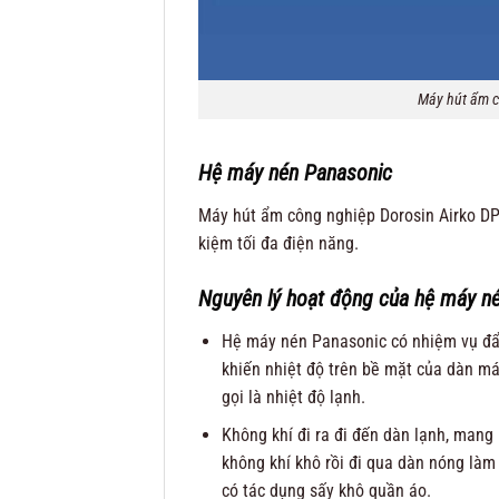
Máy hút ẩm c
Hệ máy nén Panasonic
Máy hút ẩm công nghiệp Dorosin Airko DP
kiệm tối đa điện năng.
Nguyên lý hoạt động của hệ máy n
Hệ máy nén Panasonic có nhiệm vụ đẩy 
khiến nhiệt độ trên bề mặt của dàn má
gọi là nhiệt độ lạnh.
Không khí đi ra đi đến dàn lạnh, mang
không khí khô rồi đi qua dàn nóng làm 
có tác dụng sấy khô quần áo.