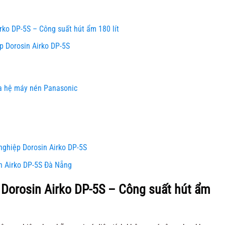
ko DP-5S – Công suất hút ẩm 180 lít
 Dorosin Airko DP-5S
a hệ máy nén Panasonic
nghiệp Dorosin Airko DP-5S
n Airko DP-5S Đà Nẵng
Dorosin Airko DP-5S – Công suất hút ẩm