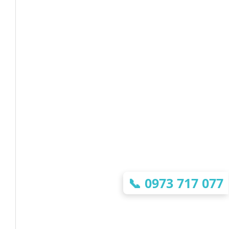
📞
0973 717 077