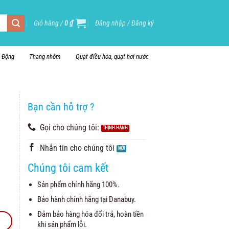
Giỏ hàng /
0
₫
Đăng nhập / Đăng ký
i Động
Thang nhôm
Quạt điều hòa, quạt hơi nước
Bạn cần hỗ trợ ?
Gọi cho chúng tôi:
Nhắn tin cho chúng tôi
Chúng tôi cam kết
Sản phẩm chính hãng 100%.
Bảo hành chính hãng tại Danabuy.
Đảm bảo hàng hóa đổi trả, hoàn tiền
khi sản phẩm lỗi.