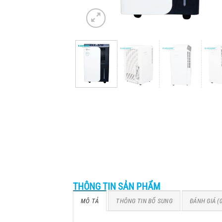
THÔNG TIN SẢN PHẨM
MÔ TẢ
THÔNG TIN BỔ SUNG
ĐÁNH GIÁ (0