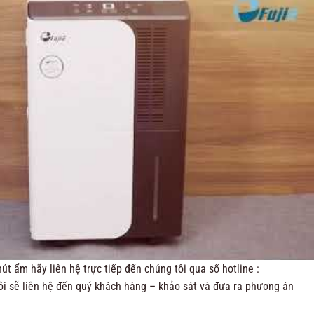
út ẩm hãy liên hệ trực tiếp đến chúng tôi qua số hotline :
tôi sẽ liên hệ đến quý khách hàng – khảo sát và đưa ra phương án