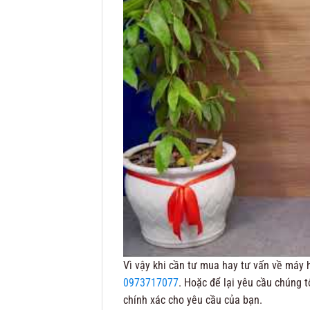
Vì vậy khi cần tư mua hay tư vấn về máy h
0973717077
. Hoặc để lại yêu cầu chúng 
chính xác cho yêu cầu của bạn.