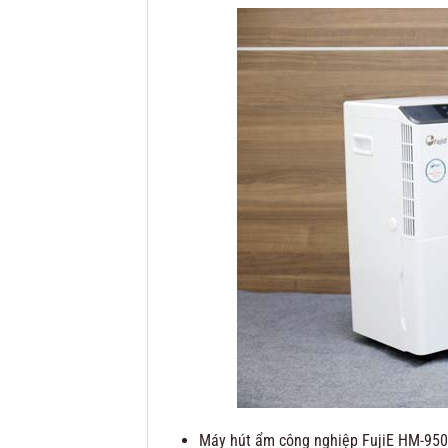
Máy hút ẩm công nghiệp FujiE HM-950E