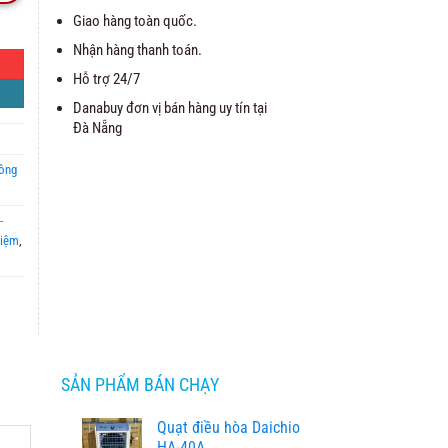
Giao hàng toàn quốc.
Nhận hàng thanh toán.
Hỗ trợ 24/7
Danabuy đơn vị bán hàng uy tín tại
Đà Nẵng
hông
-
hiệm
,
SẢN PHẨM BÁN CHẠY
Quạt điều hòa Daichio
HA-40A