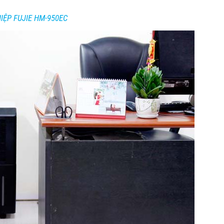
ỆP FUJIE HM-950EC