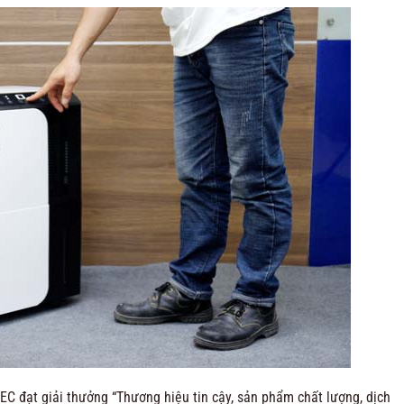
C đạt giải thưởng “Thương hiệu tin cậy, sản phẩm chất lượng, dịch