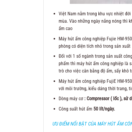
Việt Nam nằm trong khu vực nhiệt đới g
mùa. Vào những ngày nắng nóng thì khô
ẩm cao
Máy hút ẩm công nghiệp Fujie HM-950E
phòng có diện tích nhỏ trong sản xuất
Đối với 1 số ngành trong sản xuất công
phẩm thì máy hút ẩm công nghiệp là s
trò cho việc cân bằng độ ẩm, sấy khô t
Máy hút ẩm công nghiệp FujiE HM-950E
với môi trường, kiểu dáng thời trang, ti
Dòng máy cơ
: Compressor ( lốc ), sử
Công suất hút ẩm
50 lít/ngày.
ƯU ĐIỂM NỔI BẬT CỦA MÁY HÚT ẨM CÔN