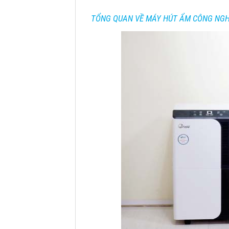
TỔNG QUAN VỀ MÁY HÚT ẨM CÔNG NGHI