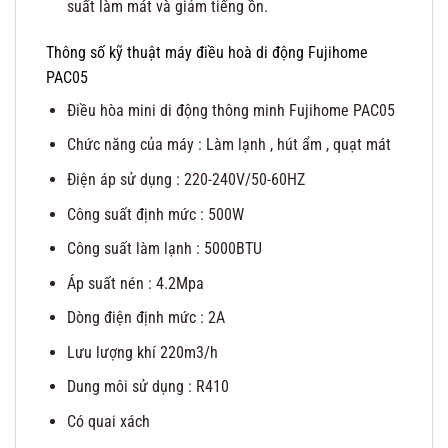
suất làm mát và giảm tiếng ồn.
Thông số kỹ thuật máy điều hoà di động Fujihome
PAC05
Điều hòa mini di động thông minh Fujihome PAC05
Chức năng của máy : Làm lạnh , hút ẩm , quạt mát
Điện áp sử dụng : 220-240V/50-60HZ
Công suất định mức : 500W
Công suất làm lạnh : 5000BTU
Áp suất nén : 4.2Mpa
Dòng điện định mức : 2A
Lưu lượng khí 220m3/h
Dung môi sử dụng : R410
Có quai xách