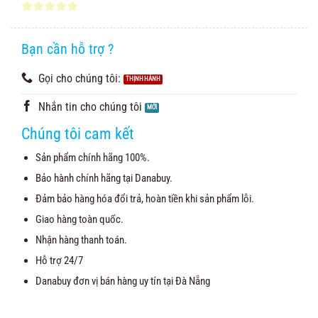
5.00
3
trên 5
dựa trên
đánh giá
Bạn cần hỗ trợ ?
Gọi cho chúng tôi:
Nhắn tin cho chúng tôi
Chúng tôi cam kết
Sản phẩm chính hãng 100%.
Bảo hành chính hãng tại Danabuy.
Đảm bảo hàng hóa đổi trả, hoàn tiền khi sản phẩm lỗi.
Giao hàng toàn quốc.
Nhận hàng thanh toán.
Hỗ trợ 24/7
Danabuy đơn vị bán hàng uy tín tại Đà Nẵng