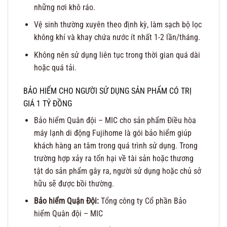
những nơi khô ráo.
Vệ sinh thường xuyên theo định kỳ, làm sạch bộ lọc
không khí và khay chứa nước ít nhất 1-2 lần/tháng.
Không nên sử dụng liên tục trong thời gian quá dài
hoặc quá tải.
BẢO HIỂM CHO NGƯỜI SỬ DỤNG SẢN PHẨM CÓ TRỊ
GIÁ 1 TỶ ĐỒNG
Bảo hiểm Quân đội – MIC cho sản phẩm Điều hòa
máy lạnh di động Fujihome là gói bảo hiểm giúp
khách hàng an tâm trong quá trình sử dụng. Trong
trường hợp xảy ra tổn hại về tài sản hoặc thương
tật do sản phẩm gây ra, người sử dụng hoặc chủ sở
hữu sẽ được bồi thường.
Bảo hiểm Quận Đội:
Tổng công ty Cổ phần Bảo
hiểm Quân đội – MIC