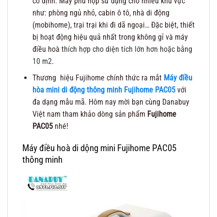
cố định. Máy phù hợp sử dụng cho nhiều khu vực
như: phòng ngủ nhỏ, cabin ô tô, nhà di động
(mobihome), trại trại khi đi dã ngoại… Đặc biệt, thiết
bị hoạt động hiệu quả nhất trong không gỉ và máy
điều hoà t
hích hợp cho diện tích lớn hơn hoặc bằng
10 m2.
Thương hiệu Fujihome chính thức ra mắt
Máy điều
hòa mini di động thông minh Fujihome PAC05
với
đa dạng mẫu mã. Hôm nay mời bạn cùng Danabuy
Việt nam tham khảo dòng sản phẩm
Fujihome
PAC05
nhé!
Máy điều hoà di dộng mini Fujihome PAC05
thông minh