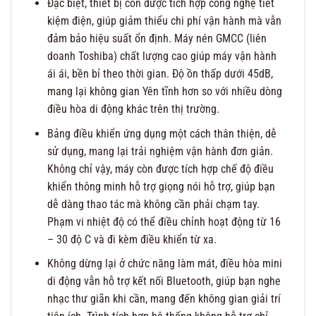
Đặc biệt, thiết bị còn được tích hợp công nghệ tiết
kiệm điện, giúp giảm thiểu chi phí vận hành mà vẫn
đảm bảo hiệu suất ổn định. Máy nén GMCC (liên
doanh Toshiba) chất lượng cao giúp máy vận hành
ái ái, bền bỉ theo thời gian. Độ ồn thấp dưới 45dB,
mang lại không gian Yên tĩnh hơn so với nhiều dòng
điều hòa di động khác trên thị trường.
Bảng điều khiển ứng dụng một cách thân thiện, dễ
sử dụng, mang lại trải nghiệm vận hành đơn giản.
Không chỉ vậy, máy còn được tích hợp chế độ điều
khiển thông minh hỗ trợ giọng nói hỗ trợ, giúp bạn
dễ dàng thao tác mà không cần phải chạm tay.
Phạm vi nhiệt độ có thể điều chỉnh hoạt động từ 16
– 30 độ C và đi kèm điều khiển từ xa.
Không dừng lại ở chức năng làm mát, điều hòa mini
di động vẫn hỗ trợ kết nối Bluetooth, giúp bạn nghe
nhạc thư giãn khi cần, mang đến không gian giải trí