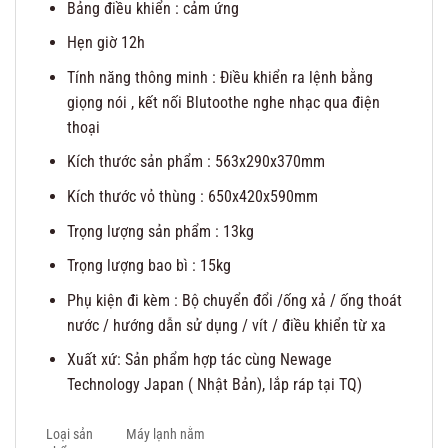
Bảng điều khiển : cảm ứng
Hẹn giờ 12h
Tính năng thông minh : Điều khiển ra lệnh bằng
giọng nói , kết nối Blutoothe nghe nhạc qua điện
thoại
Kích thước sản phẩm : 563x290x370mm
Kích thước vỏ thùng : 650x420x590mm
Trọng lượng sản phẩm : 13kg
Trọng lượng bao bì : 15kg
Phụ kiện đi kèm : Bộ chuyển đổi /ống xả / ống thoát
nước / hướng dẫn sử dụng / vít / điều khiển từ xa
Xuất xứ: Sản phẩm hợp tác cùng Newage
Technology Japan ( Nhật Bản), lắp ráp tại TQ)
Loại sản
Máy lạnh nằm