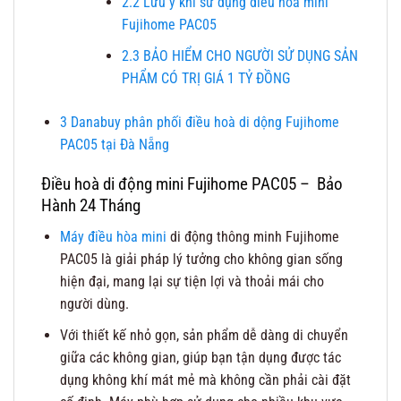
2.2
Lưu ý khi sử dụng điều hoà mini
Fujihome PAC05
2.3
BẢO HIỂM CHO NGƯỜI SỬ DỤNG SẢN
PHẨM CÓ TRỊ GIÁ 1 TỶ ĐỒNG
3
Danabuy phân phối điều hoà di dộng Fujihome
PAC05 tại Đà Nẵng
Điều hoà di động mini Fujihome PAC05 – Bảo
Hành 24 Tháng
Máy điều hòa mini
di động thông minh Fujihome
PAC05 là giải pháp lý tưởng cho không gian sống
hiện đại, mang lại sự tiện lợi và thoải mái cho
người dùng.
Với thiết kế nhỏ gọn, sản phẩm dễ dàng di chuyển
giữa các không gian, giúp bạn tận dụng được tác
dụng không khí mát mẻ mà không cần phải cài đặt