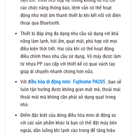
tiện ích. Trình tích hợp hệ thống không hỗ trợ chỉ
các chức năng thông báo, lệnh vẫn có thể hoạt
động như một âm thanh thiết bị khi kết nối với điện
thoại qua Bluetooth.
Thiết bị đáp ứng đa dạng nhu cầu sử dụng với khả
năng làm lạnh, hút ẩm, quạt mát, phù hợp với mọi
điều kiện thời tiết. Hai cửa khí có thể hoạt động
điều chỉnh theo nhu cầu sử dụng. Vỏ máy được làm
từ nhựa PP cao cấp với thiết kế có quai xách tay
giúp di chuyển nhanh chóng hơn nữa.
Với đ
iều hòa di động mini Fujihome PAC05
, bạn sẽ
luôn tận hưởng được không gian mát mẻ, thoải mái
thoải mái mà không cần phải sử dụng quạt trong
nhà.
Điểm đặc biệt của dòng điều hòa mini di động so
với các sản phẩm khác là bạn có thể đặt máy bên
ngoài, dẫn luồng khí lạnh vào trong để tăng hiệu