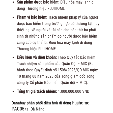
Sản phẩm được bảo hiểm:
Điều hòa máy lạnh di
động Thương hiệu FUJIHOME
Phạm vi bảo hiểm:
Trách nhiệm pháp lý của người
được bảo hiểm trong trường hợp có thương tật hay
thiệt hại về người và tài sản cho bên thứ ba phát
sinh từ những sản phẩm do người được bảo hiểm
cung cấp cụ thể là: Điều hòa máy lạnh di động
Thương hiệu FUJIHOME.
Điều kiện và điều khoản:
Theo Quy tắc bảo hiểm
Trách nhiệm sản phẩm của Quân Đội – MIC (Ban
hành theo Quyết định số 1508/2023/QĐ-MIC ngày
10 tháng 08 năm 2023 của Tổng giám đốc Tổng
công ty Cổ phần Bảo hiểm Quân đội – MIC).
Tổng trị giá trách nhiệm:
1.000.000.000 VND
Fujihome
Danabuy phân phối điều hoà di dộng
PAC05
tại Đà Nẵng