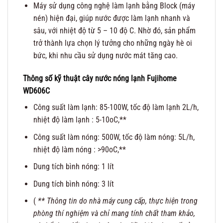
Máy sử dụng công nghệ làm lạnh bằng Block (máy
nén) hiện đại, giúp nước được làm lạnh nhanh và
sâu, với nhiệt độ từ 5 – 10 độ C. Nhờ đó, sản phẩm
trở thành lựa chọn lý tưởng cho những ngày hè oi
bức, khi nhu cầu sử dụng nước mát tăng cao.
Thông số kỹ thuật
cây nước nóng lạnh Fujihome
WD606C
Công suất làm lạnh: 85-100W, tốc độ làm lạnh 2L/h,
nhiệt độ làm lạnh : 5-10oC,**
Công suất làm nóng: 500W, tốc độ làm nóng: 5L/h,
nhiệt độ làm nóng : >90oC,**
Dung tích bình nóng: 1 lít
Dung tích bình nóng: 3 lít
(
** Thông tin do nhà máy cung cấp, thực hiện trong
phòng thí nghiệm và chỉ mang tính chất tham khảo,