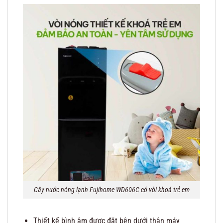
Cây nước nóng lạnh Fujihome WD606C có vòi khoá trẻ em
Thiết kế bình âm được đặt bên dưới thân máy