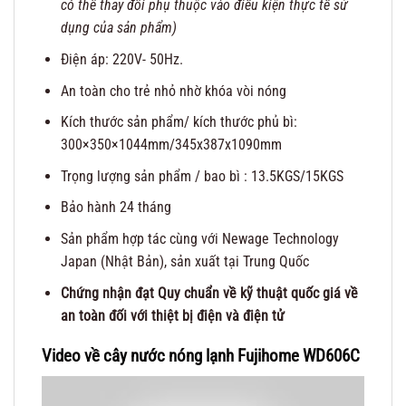
có thể thay đổi phụ thuộc vào điều kiện thực tế sử
dụng của sản phẩm)
Điện áp: 220V- 50Hz.
An toàn cho trẻ nhỏ nhờ khóa vòi nóng
Kích thước sản phẩm/ kích thước phủ bì:
300×350×1044mm/345x387x1090mm
Trọng lượng sản phẩm / bao bì : 13.5KGS/15KGS
Bảo hành 24 tháng
Sản phẩm hợp tác cùng với Newage Technology
Japan (Nhật Bản), sản xuất tại Trung Quốc
Chứng nhận đạt Quy chuẩn về kỹ thuật quốc giá về
an toàn đối với thiệt bị điện và điện tử
Video về cây nước nóng lạnh Fujihome WD606C