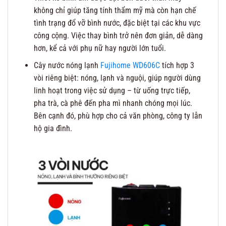
không chỉ giúp tăng tính thẩm mỹ mà còn hạn chế
tình trạng đổ vỡ bình nước, đặc biệt tại các khu vực
công cộng. Việc thay bình trở nên đơn giản, dễ dàng
hơn, kể cả với phụ nữ hay người lớn tuổi.
Cây nước nóng lạnh
Fujihome WD606C
tích hợp 3
vòi riêng biệt: nóng, lạnh và nguội, giúp người dùng
linh hoạt trong việc sử dụng – từ uống trực tiếp,
pha trà, cà phê đến pha mì nhanh chóng mọi lúc.
Bên cạnh đó, phù hợp cho cả văn phòng, công ty lẫn
hộ gia đình.