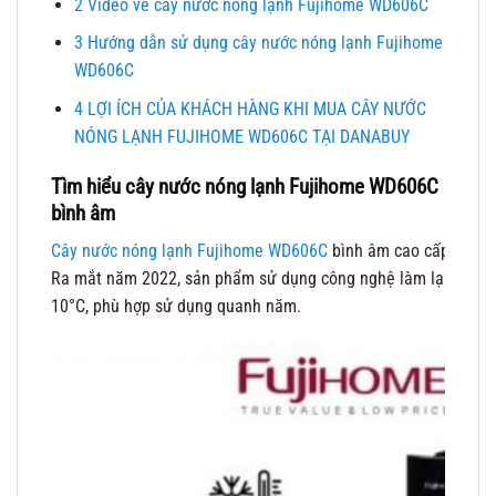
2
Video về cây nước nóng lạnh Fujihome WD606C
3
Hướng dẫn sử dụng cây nước nóng lạnh Fujihome
WD606C
4
LỢI ÍCH CỦA KHÁCH HÀNG KHI MUA CÂY NƯỚC
NÓNG LẠNH FUJIHOME WD606C TẠI DANABUY
Tìm hiểu cây nước nóng lạnh Fujihome WD606C
bình âm
Cây nước nóng lạnh Fujihome WD606C
bình âm cao cấp là lựa
Ra mắt năm 2022, sản phẩm sử dụng công nghệ làm lạnh bằng 
10°C, phù hợp sử dụng quanh năm.