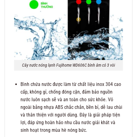
Cây nước nóng lạnh Fujihome WD606C bình âm có 3 vòi
Bình chứa nước được làm từ chất liệu inox 304 cao
cấp, không gỉ, chống đóng cặn, đảm bảo nguồn
nước luôn sạch sẽ và an toàn cho sức khỏe. Vỏ
ngoài bằng nhựa ABS chắc chắn, bền bỉ, dễ lau chùi
và thân thiện với người dùng. Đây là giải pháp tiện
lợi, đáp ứng hoàn hảo nhu cầu nước giải khát và
sinh hoạt trong mùa hè nóng bức.