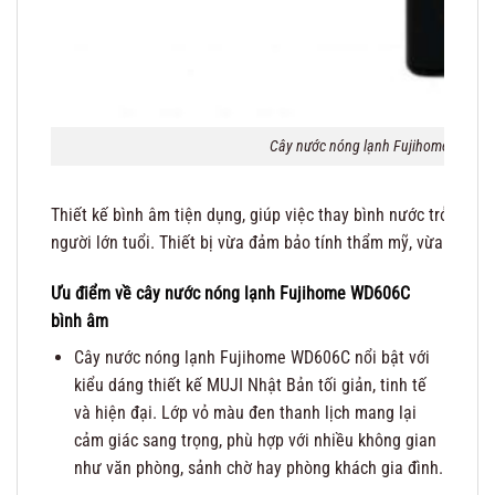
Cây nước nóng lạnh Fujihome WD606
Thiết kế bình âm tiện dụng, giúp việc thay bình nước trở nên d
người lớn tuổi. Thiết bị vừa đảm bảo tính thẩm mỹ, vừa nâng 
Ưu điểm về cây nước nóng lạnh Fujihome WD606C
bình âm
Cây nước nóng lạnh Fujihome WD606C nổi bật với
kiểu dáng thiết kế MUJI Nhật Bản tối giản, tinh tế
và hiện đại. Lớp vỏ màu đen thanh lịch mang lại
cảm giác sang trọng, phù hợp với nhiều không gian
như văn phòng, sảnh chờ hay phòng khách gia đình.