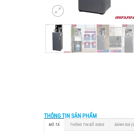
THÔNG TIN SẢN PHẨM
MÔ TẢ
THÔNG TIN BỔ SUNG
ĐÁNH GIÁ (0