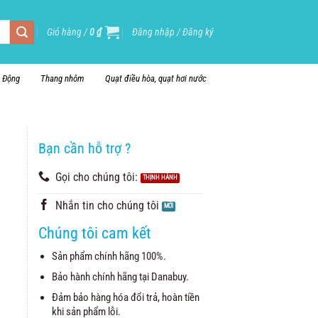
Giỏ hàng /
0
₫
Đăng nhập / Đăng ký
i Động
Thang nhôm
Quạt điều hòa, quạt hơi nước
Bạn cần hỗ trợ ?
Gọi cho chúng tôi:
Nhắn tin cho chúng tôi
Chúng tôi cam kết
Sản phẩm chính hãng 100%.
Bảo hành chính hãng tại Danabuy.
Đảm bảo hàng hóa đổi trả, hoàn tiền
khi sản phẩm lỗi.