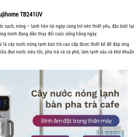
Fujihome TB241UV
 sạch, nóng – lạnh tiện lợi ngày càng trở nên thiết yếu, đặc biệt tại
thông minh đang dần thay đổi cuộc sống hằng ngày.
là cây nước nóng lạnh bàn trà cao cấp được thiết kế để đáp ứng
ữa đun nước siêu tốc, pha trà và cà phê, làm lạnh sâu và khử khuẩn