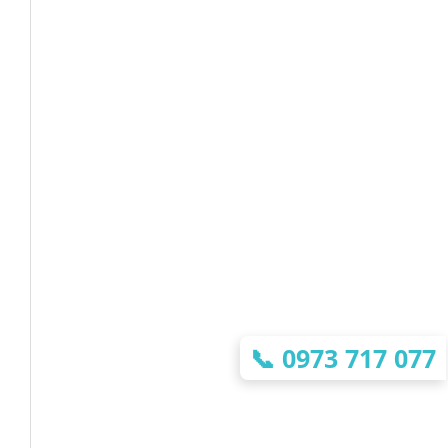
📞
0973 717 077