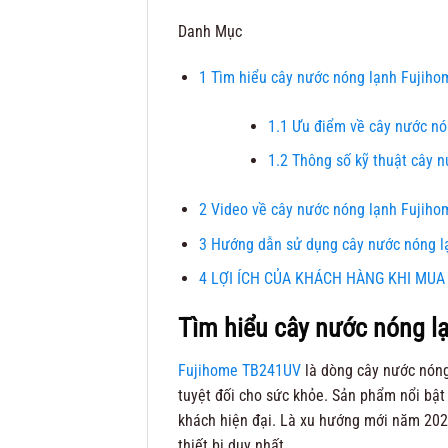
Danh Mục
1
Tìm hiểu cây nước nóng lạnh Fujih
1.1
Ưu điểm về cây nước nó
1.2
Thông số kỹ thuật cây 
2
Video về cây nước nóng lạnh Fujih
3
Hướng dẫn sử dụng cây nước nóng 
4
LỢI ÍCH CỦA KHÁCH HÀNG KHI MUA
Tìm hiểu cây nước nóng 
Fujihome TB241UV
là dòng cây nước nóng
tuyệt đối cho sức khỏe. Sản phẩm nổi bật 
khách hiện đại. Là xu hướng mới năm 20
thiết bị duy nhất.