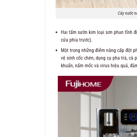
Cây nước n
Hai tấm sườn kim loại sơn phun tĩnh 
cửa phía trước).
Một trong những điểm nâng cấp đột p
vệ sinh cốc chén, dụng cụ pha trà, cà 
khuẩn, nấm mốc và virus hiệu quả, đảm