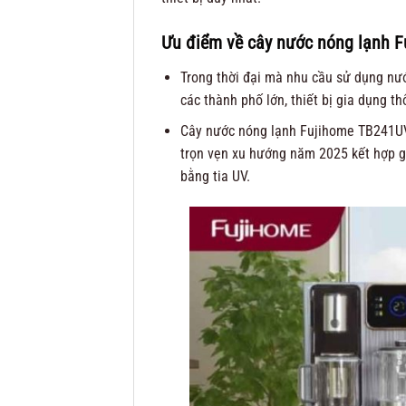
Ưu điểm về cây nước nóng lạnh 
Trong thời đại mà nhu cầu sử dụng nước
các thành phố lớn, thiết bị gia dụng 
Cây nước nóng lạnh Fujihome TB241UV 
trọn vẹn xu hướng năm 2025 kết hợp gi
bằng tia UV.