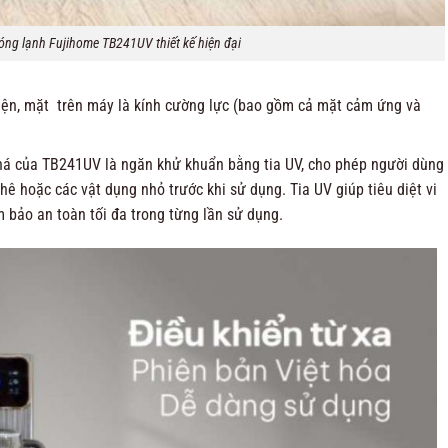
óng lạnh Fujihome TB241UV thiết kế hiện đại
điện, mặt trên máy là kính cường lực (bao gồm cả mặt cảm ứng và
há của TB241UV là ngăn khử khuẩn bằng tia UV, cho phép người dùng
phê hoặc các vật dụng nhỏ trước khi sử dụng. Tia UV giúp tiêu diệt vi
 bảo an toàn tối đa trong từng lần sử dụng.