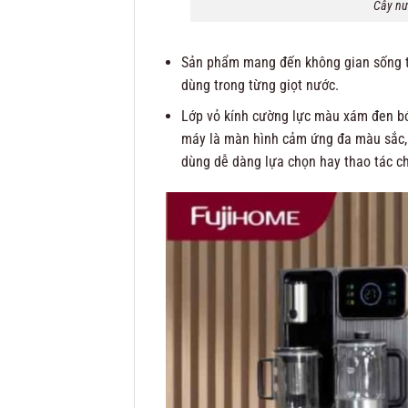
Cây nư
Sản phẩm mang đến không gian sống ti
dùng trong từng giọt nước.
Lớp vỏ kính cường lực màu xám đen bó
máy là màn hình cảm ứng đa màu sắc, 
dùng dễ dàng lựa chọn hay thao tác ch