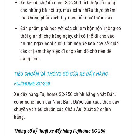
Xe kéo đi chợ đa năng SC-250 thích hợp sử dụng
cho những bà nội trợ, mua sắm nhiều thực phẩm
mà không phải xách tay nặng nề như trước đây.
Sản phẩm phù hợp với các chị em bận rộn không có
thời gian đi chợ hàng ngày, chỉ có thể đi chợ vào
những ngày nghỉ cuối tuần nên xe kéo này sẽ giúp
các chị em thấy việc đi chợ sắm đồ chở nên dễ
dàng hơn.
TIÊU CHUẨN VÀ THÔNG SỐ CỦA XE ĐẨY HÀNG
FUJIHOME SC-250
Xe đẩy hàng Fujihome SC-250 chính hãng Nhật Bản,
công nghệ hiện đại Nhật Bản. Được sản xuất theo dây
chuyền và tiêu chuẩn của Châu Âu. Xuất xứ chính
hãng.
Thông số kỹ thuật xe đẩy hàng
Fujihome SC-250