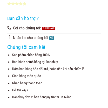
5.00
1
trên 5
dựa trên
đánh giá
Bạn cần hỗ trợ ?
Gọi cho chúng tôi:
Nhắn tin cho chúng tôi
Chúng tôi cam kết
Sản phẩm chính hãng 100%.
Bảo hành chính hãng tại Danabuy.
Đảm bảo hàng hóa đổi trả, hoàn tiền khi sản phẩm lỗi.
Giao hàng toàn quốc.
Nhận hàng thanh toán.
Hỗ trợ 24/7
Danabuy đơn vị bán hàng uy tín tại Đà Nẵng