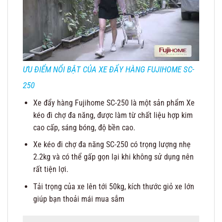
ƯU ĐIỂM NỔI BẬT CỦA XE ĐẨY HÀNG FUJIHOME SC-
250
Xe đẩy hàng Fujihome SC-250 là một sản phẩm Xe
kéo đi chợ đa năng, được làm từ chất liệu hợp kim
cao cấp, sáng bóng, độ bền cao.
Xe kéo đi chợ đa năng SC-250 có trọng lượng nhẹ
2.2kg và có thể gấp gọn lại khi không sử dụng nên
rất tiện lợi.
Tải trọng của xe lên tới 50kg, kích thước giỏ xe lớn
giúp bạn thoải mái mua sắm