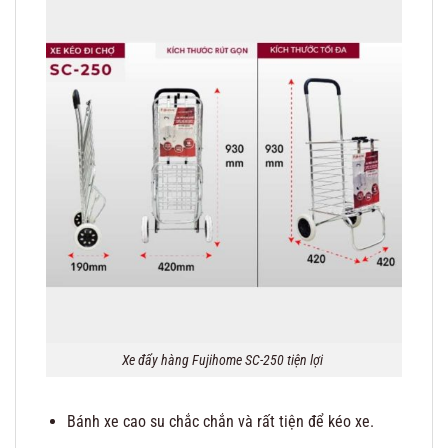
Xe đẩy hàng Fujihome SC-250 tiện lợi
Bánh xe cao su chắc chắn và rất tiện để kéo xe.