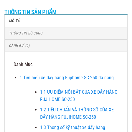
THÔNG TIN SẢN PHẨM
MÔ TẢ
THÔNG TIN BỔ SUNG
ĐÁNH GIÁ (1)
Danh Mục
1
Tìm hiểu xe đẩy hàng Fujihome SC-250 đa năng
1.1
ƯU ĐIỂM NỔI BẬT CỦA XE ĐẨY HÀNG
FUJIHOME SC-250
1.2
TIÊU CHUẨN VÀ THÔNG SỐ CỦA XE
ĐẨY HÀNG FUJIHOME SC-250
1.3
Thông số kỹ thuật xe đẩy hàng