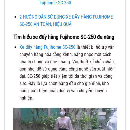
Fujihome SC-250
2
HƯỚNG DẪN SỬ DỤNG XE ĐẨY HÀNG FUJIHOME
SC-250 AN TOÀN, HIỆU QUẢ
Tìm hiểu xe đẩy hàng Fujihome SC-250 đa năng
Xe đẩy hàng Fujihome SC-250
là thiết bị hỗ trợ vận
chuyển hàng hóa cồng kềnh, nặng nhọc một cách
nhanh chóng và nhẹ nhàng. Với thiết kế chắc chắn,
gọn nhẹ, dễ sử dụng cùng công nghệ sản xuất hiện
đại, SC-250 giúp tiết kiệm tối đa thời gian và công
sức. Đây là lựa chọn hàng đầu cho gia đình, kho
hàng, cửa tiệm hoặc đơn vị vận chuyển chuyên
nghiệp.