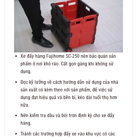
Xe đẩy hàng Fujihome SC-250 nên bảo quản sản
phẩm ở nơi khô ráo. Cất gọn gàng khi không sử
dụng.
Đọc kỹ lưỡng về cách hướng dẫn sử dụng của nhà
sản xuất có kèm theo với sản phẩm, để việc sử
dụng đạt hiệu quả và bền bỉ, kéo dài tuổi thọ hơn
nữa.
Nên kiểm tra dầu và bôi trơn định kỳ cho xe đẩy
hàng.
Tránh các trường hợp đẩy xe vào khu vực có các