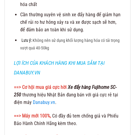
hóa chất
Cần thường xuyên vệ sinh xe đẩy hàng để giảm hạn
chế rủi ro hư hỏng xảy ra và xe được sạch sẽ hơn,
để đảm bảo an toàn khi sử dụng.
Lưu ý:
Không nên sử dụng khối lượng hàng hóa có tải trọng
vượt quá 40-50kg
LỢI ÍCH CỦA KHÁCH HÀNG KHI MUA SẮM TẠI
DANABUY.VN
==> Cơ hội mua giá cực hời
Xe đẩy hàng Fujihome SC-
250
thương hiệu Nhật Bản đang bán với giá cực rẻ tại
điện máy
Danabuy.vn
.
==> Máy mới 100%,
Có đầy đủ tem chống giả và Phiếu
Bảo Hành Chính Hãng kèm theo.