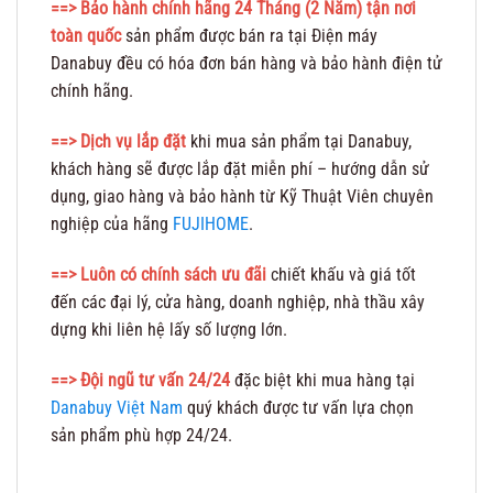
==>
Bảo hành chính hãng 24 Tháng (2 Năm) tận nơi
toàn quốc
sản phẩm được bán ra tại Điện máy
Danabuy đều có hóa đơn bán hàng và bảo hành điện tử
chính hãng.
==> Dịch vụ lắp đặt
khi mua sản phẩm tại Danabuy,
khách hàng sẽ được lắp đặt miễn phí – hướng dẫn sử
dụng, giao hàng và bảo hành từ Kỹ Thuật Viên chuyên
nghiệp của hãng
FUJIHOME
.
==> Luôn có chính sách ưu đãi
chiết khấu và giá tốt
đến các đại lý, cửa hàng, doanh nghiệp, nhà thầu xây
dựng khi liên hệ lấy số lượng lớn.
==> Đội ngũ tư vấn 24/24
đặc biệt khi mua hàng tại
Danabuy Việt Nam
quý khách được tư vấn lựa chọn
sản phẩm phù hợp 24/24.