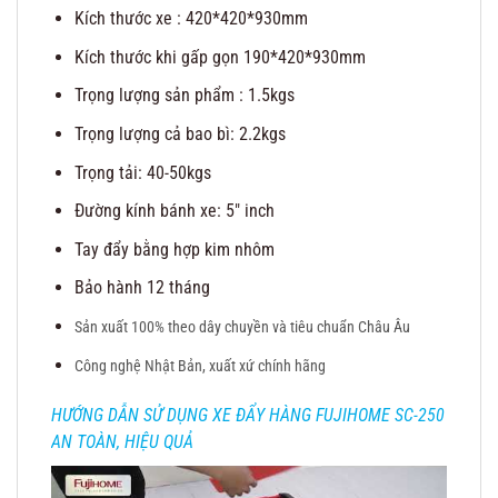
Kích thước xe : 420*420*930mm
Kích thước khi gấp gọn 190*420*930mm
Trọng lượng sản phẩm : 1.5kgs
Trọng lượng cả bao bì: 2.2kgs
Trọng tải: 40-50kgs
Đường kính bánh xe: 5″ inch
Tay đẩy bằng hợp kim nhôm
Bảo hành 12 tháng
Sản xuất 100% theo dây chuyền và tiêu chuẩn Châu Âu
Công nghệ Nhật Bản, xuất xứ chính hãng
HƯỚNG DẪN SỬ DỤNG XE ĐẨY HÀNG FUJIHOME SC-250
AN TOÀN, HIỆU QUẢ