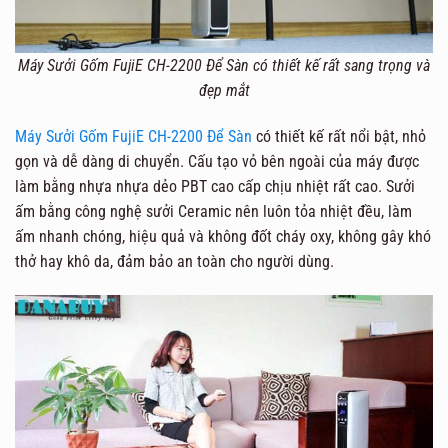
Máy Sưởi Gốm FujiE CH-2200 Để Sàn
có thiết kế rất sang trọng và
đẹp mắt
Máy Sưởi Gốm FujiE CH-2200 Để Sàn
có thiết kế rất nổi bật, nhỏ
gọn và dễ dàng di chuyển. Cấu tạo vỏ bên ngoài của máy được
làm bằng nhựa nhựa dẻo PBT cao cấp chịu nhiệt rất cao. Sưởi
ấm bằng công nghệ sưởi Ceramic nên luôn tỏa nhiệt đều, làm
ấm nhanh chóng, hiệu quả và không đốt cháy oxy, không gây khó
thở hay khô da, đảm bảo an toàn cho người dùng.