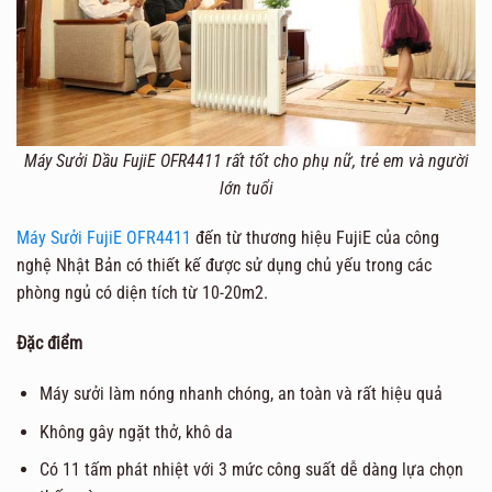
Máy Sưởi Dầu FujiE OFR4411
rất tốt cho phụ nữ, trẻ em và người
lớn tuổi
Máy Sưởi FujiE OFR4411
đến từ thương hiệu FujiE của công
nghệ Nhật Bản có thiết kế được sử dụng chủ yếu trong các
phòng ngủ có diện tích từ 10-20m2.
Đặc điểm
Máy sưởi làm nóng nhanh chóng, an toàn và rất hiệu quả
Không gây ngặt thở, khô da
Có 11 tấm phát nhiệt với 3 mức công suất dễ dàng lựa chọn