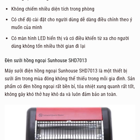
Không chiếm nhiều diện tích trong phòng
Có chế độ cài đặt cho người dùng dễ dàng điều chỉnh theo ý
muốn của mình
Có màn hình LED hiển thị và có điều khiển từ xa cho người
dùng không tốn nhiều thời gian đi lại
Đèn sưởi hồng ngoại Sunhouse SHD7013
Máy sưởi điện hồng ngoại Sunhouse SHD7013 là một thiết bị
sưởi ấm trong mùa đông không thể thiếu trong mỗi gia đình. Sản
phẩm có đèn hồng ngoại rất bền bỉ, tỏa nhiệt xung quanh rất tốt,
không gây khó thở hay khô da và luôn đảm bảo an toàn.