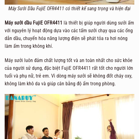
Máy Sưởi Dầu FujiE OFR4411 có thiết kế sang trọng và hiện đại
Máy sưởi dầu FujiE OFR4411
là thiết bị giúp người dùng sưởi ấm
với nguyên lý hoạt động dựa vào các tấm sưởi chạy qua các ống
dẫn dầu, chuyển hóa năng lượng điện sẽ phát tỏa ra hơi nóng
làm ấm trong không khí.
Máy sưởi luôn đảm chất lượng tốt và an toàn nhất cho sức khỏe
của người sử dụng, đặc biệt FujiE OFR4411 rất tốt cho người lớn
tuổi và phụ nữ, trẻ em. Vì dòng máy sưởi sẽ không đốt cháy oxy,
không làm khô da và giúp cân bằng độ ẩm trong phòng.