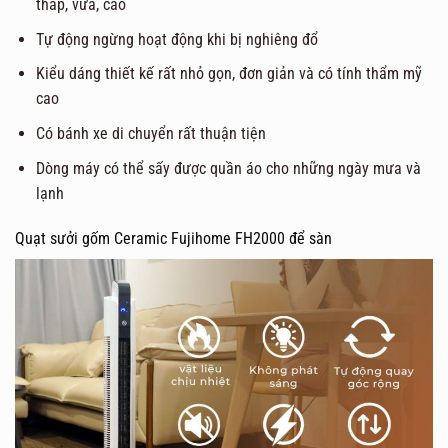
thấp, vừa, cao
Tự động ngừng hoạt động khi bị nghiêng đổ
Kiểu dáng thiết kế rất nhỏ gọn, đơn giản và có tính thẩm mỹ
cao
Có bánh xe di chuyển rất thuận tiện
Dòng máy có thể sấy được quần áo cho những ngày mưa và
lạnh
Quạt sưởi gốm Ceramic Fujihome FH2000 để sàn