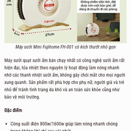
Máy sưởi Mini Fujihome FH-001
có kích thướt nhỏ gọn
Máy sưởi quạt sưởi ấm bán chạy nhất có công nghệ sưởi ấm rất
hiện đại, tỏa nhiệt theo nguyên lý hoạt động làm nóng nhanh
nhờ các thanh nhiệt sưởi ấm, không gây chói mắt cho mọi người
xung quanh. Sản phẩm rất phù hợp cho phụ nữ, người già và trẻ
nhỏ để tránh tình trạng da khô và an toàn sức khỏe cũng như
bảo vệ môi trường.
Đặc điểm
Công suất điện 800w/1600w giúp làm nóng nhanh chóng