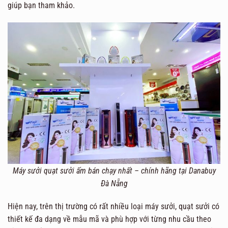
giúp bạn tham khảo.
Máy sưởi quạt sưởi ấm bán chạy nhất – chính hãng tại Danabuy
Đà Nẵng
Hiện nay, trên thị trường có rất nhiều loại máy sưởi, quạt sưởi có
thiết kế đa dạng về mẫu mã và phù hợp với từng nhu cầu theo