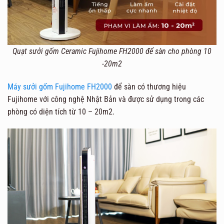
Quạt sưởi gốm Ceramic Fujihome FH2000 để sàn cho phòng 10
-20m2
Máy sưởi gốm Fujihome FH2000
để sàn có thương hiệu
Fujihome với công nghệ Nhật Bản và được sử dụng trong các
phòng có diện tích từ 10 – 20m2.