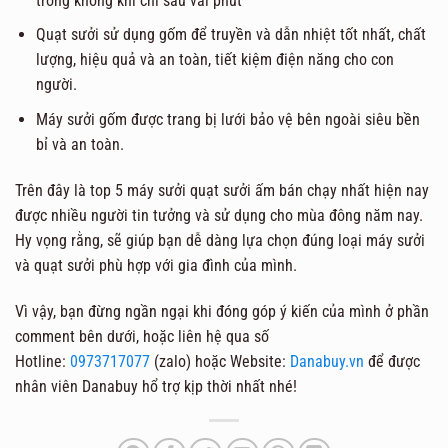
trong không khí chỉ sau vài phút
Quạt sưởi sử dụng gốm để truyền và dẫn nhiệt tốt nhất, chất
lượng, hiệu quả và an toàn, tiết kiệm điện năng cho con
người.
Máy sưởi gốm được trang bị lưới bảo vệ bên ngoài siêu bền
bỉ và an toàn.
Trên đây là top 5 máy sưởi quạt sưởi ấm bán chạy nhất hiện nay
được nhiều người tin tưởng và sử dụng cho mùa đông năm nay.
Hy vọng rằng, sẽ giúp bạn dễ dàng lựa chọn đúng loại máy sưởi
và quạt sưởi phù hợp với gia đình của mình.
Vì vậy, bạn đừng ngần ngại khi đóng góp ý kiến của mình ở phần
comment bên dưới, hoặc liên hệ qua số
Hotline:
0973717077
(zalo) hoặc Website:
Danabuy.vn
để được
nhân viên Danabuy hổ trợ kịp thời nhất nhé!