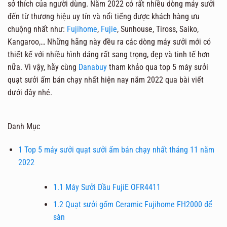
sở thích của người dùng. Năm 2022 có rất nhiều dòng máy sưởi
đến từ thương hiệu uy tín và nổi tiếng được khách hàng ưu
chuộng nhất như:
Fujihome
,
Fujie
, Sunhouse, Tiross, Saiko,
Kangaroo,… Những hãng này đều ra các dòng máy sưởi mới có
thiết kế với nhiều hình dáng rất sang trọng, đẹp và tinh tế hơn
nữa. Vì vậy, hãy cùng
Danabuy
tham khảo qua top 5 máy sưởi
quạt sưởi ấm bán chạy nhất hiện nay năm 2022 qua bài viết
dưới đây nhé.
Danh Mục
1
Top 5 máy sưởi quạt sưởi ấm bán chạy nhất tháng 11 năm
2022
1.1
Máy Sưởi Dầu FujiE OFR4411
1.2
Quạt sưởi gốm Ceramic Fujihome FH2000 để
sàn