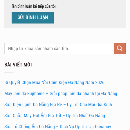
lần bình luận kế tiếp của tôi.
BÀI VIẾT MỚI
Bí Quyết Chọn Mua Nồi Cơm Điện Đà Nẵng Năm 2026
Máy làm đá Fujihome – Giải pháp làm đá nhanh tại Đà Nẵng
Sửa Điện Lạnh Đà Nẵng Giá Rẻ – Uy Tín Cho Mọi Gia Đình
Sửa Chữa Máy Hút Ẩm Giá Tốt – Uy Tín Nhất Đà Nẵng
Sửa Tủ Chống Ẩm Đà Nẵng – Dịch Vụ Uy Tín Tại Danabuy