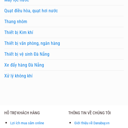
Quạt điều hòa, quạt hơi nước
Thang nhôm
Thiết bị Kim khí
Thiết bị văn phòng, ngân hàng
Thiết bị vệ sinh Đà Nẵng
Xe đẩy hàng Đà Nẵng
Xử lý không khí
HỖ TRỢ KHÁCH HÀNG
THÔNG TIN VỀ CHÚNG TÔI
Lợi ích mua sắm online
Giới thiệu về Danabuy.vn