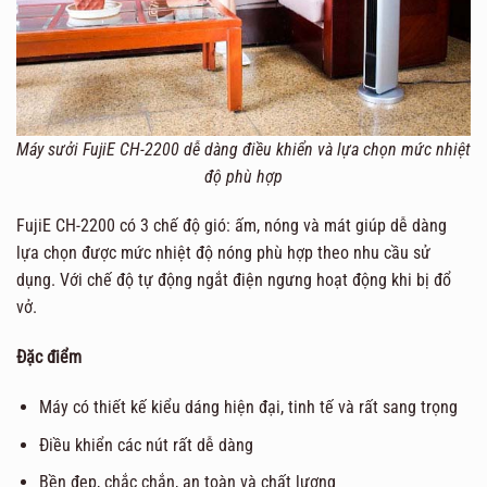
Máy sưởi FujiE CH-2200 dễ dàng điều khiển và lựa chọn mức nhiệt
độ phù hợp
FujiE CH-2200 có 3 chế độ gió: ấm, nóng và mát giúp dễ dàng
lựa chọn được mức nhiệt độ nóng phù hợp theo nhu cầu sử
dụng. Với chế độ tự động ngắt điện ngưng hoạt động khi bị đổ
vở.
Đặc điểm
Máy có thiết kế kiểu dáng hiện đại, tinh tế và rất sang trọng
Điều khiển các nút rất dễ dàng
Bền đẹp, chắc chắn, an toàn và chất lượng