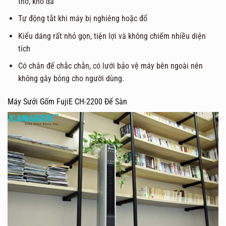
thở, khô da
Tự động tắt khi máy bị nghiêng hoặc đổ
Kiểu dáng rất nhỏ gọn, tiện lợi và không chiếm nhiều diện
tích
Có chân đế chắc chắn, có lưới bảo vệ máy bên ngoài nên
không gây bỏng cho người dùng.
Máy Sưởi Gốm FujiE CH-2200 Để Sàn