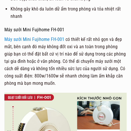
Không gây khô da luôn dữ ẩm trong phòng và tỏa nhiệt rất
nhanh
Máy sưởi Mini Fujihome FH-001
Máy sưởi Mini Fujihome FH-001
có thiết kế rất nhỏ gọn và đẹp
mắt, bên cạnh đó máy không đốt oxi và an toàn trong phòng
giúp bạn có thể đặt bất cứ vị trí nào để sử dụng trong các phòng
tại gia đình hoặc ở văn phòng. Có thể di chuyển máy sưởi một
cách dễ dàng và không tốn nhiều sức lực của người sử dụng. Có
công suất điện: 800w/1600w sẽ nhanh chóng làm ấm khắp căn
phòng mà bạn mong muốn.