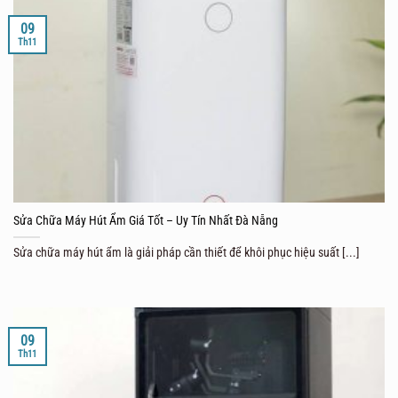
09
Th11
Sửa Chữa Máy Hút Ẩm Giá Tốt – Uy Tín Nhất Đà Nẵng
Sửa chữa máy hút ẩm là giải pháp cần thiết để khôi phục hiệu suất [...]
09
Th11