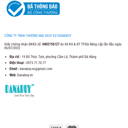
CÔNG TY TNHH THƯƠNG MẠI DỊCH VỤ DANABUY
Giấy chứng nhận ĐKKD số:
0402156127
do Sở KH & ĐT TP.Đà Nẵng cấp lần đầu ngày
06/07/2022
Địa chỉ :
19 Đỗ Thúc Tịnh, phường Cẩm Lệ, Thành phố Đà Nẵng
Điện thoại :
0973.71.70.77
Email :
danabuy.vn@gmail.com
Web:
Danabuy.vn