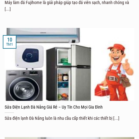
Máy làm đá Fujihome là giải pháp giúp tạo đá viên sạch, nhanh chóng và
[...]
10
Th11
Sửa Điện Lạnh Đà Nẵng Giá Rẻ – Uy Tín Cho Mọi Gia Đình
Sửa điện lạnh Đà Nẵng luôn là nhu cầu cấp thiết khi các thiết bị [...]