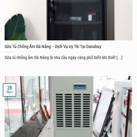
Sửa Tủ Chống Ẩm Đà Nẵng – Dịch Vụ Uy Tín Tại Danabuy
Sửa tủ chống ẩm Đà Nẵng là nhu cầu ngày càng phổ biến khi thiết [...]
28
Th11