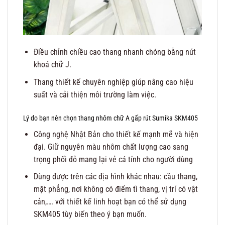
Điều chỉnh chiều cao thang nhanh chóng bằng nút
khoá chữ J.
Thang thiết kế chuyên nghiệp giúp nâng cao hiệu
suất và cải thiện môi trường làm việc.
Lý do bạn nên chọn thang nhôm chữ A gấp rút Sumika SKM405
Công nghệ Nhật Bản cho thiết kế mạnh mẽ và hiện
đại. Giữ nguyên màu nhôm chất lượng cao sang
trọng phối đỏ mang lại vẻ cá tính cho người dùng
Dùng được trên các địa hình khác nhau: cầu thang,
mặt phẳng, nơi không có điểm tì thang, vị trí có vật
cản,…. với thiết kế linh hoạt bạn có thể sử dụng
SKM405 tùy biến theo ý bạn muốn.