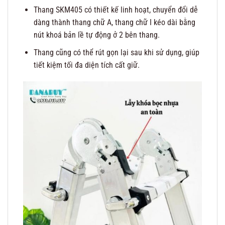
Thang SKM405 có thiết kế linh hoạt, chuyển đổi dễ
dàng thành thang chữ A, thang chữ I kéo dài bằng
nút khoá bản lề tự động ở 2 bên thang.
Thang cũng có thể rút gọn lại sau khi sử dụng, giúp
tiết kiệm tối đa diện tích cất giữ.