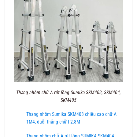
Thang nhôm chữ A rút lồng Sumika SKM403, SKM404,
SKM405
Thang nhôm Sumika SKM403 chiều cao chữ A
1M4, duỗi thẳng chữ I 2.8M
Thang nhôm chữ A rút lồng SUMIKA SKM404,