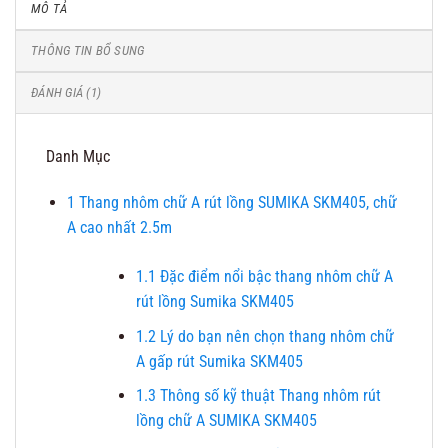
MÔ TẢ
THÔNG TIN BỔ SUNG
ĐÁNH GIÁ (1)
Danh Mục
1
Thang nhôm chữ A rút lồng SUMIKA SKM405, chữ
A cao nhất 2.5m
1.1
Đặc điểm nổi bậc thang nhôm chữ A
rút lồng Sumika SKM405
1.2
Lý do bạn nên chọn thang nhôm chữ
A gấp rút Sumika SKM405
1.3
Thông số kỹ thuật Thang nhôm rút
lồng chữ A SUMIKA SKM405