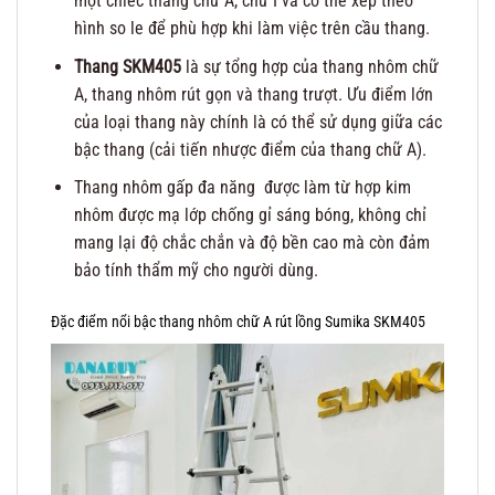
một chiếc thang chữ A, chữ I và có thể xếp theo
hình so le để phù hợp khi làm việc trên cầu thang.
Thang SKM405
là sự tổng hợp của thang nhôm chữ
A, thang nhôm rút gọn và thang trượt. Ưu điểm lớn
của loại thang này chính là có thể sử dụng giữa các
bậc thang (cải tiến nhược điểm của thang chữ A).
Thang nhôm gấp đa năng được làm từ hợp kim
nhôm được mạ lớp chống gỉ sáng bóng, không chỉ
mang lại độ chắc chắn và độ bền cao mà còn đảm
bảo tính thẩm mỹ cho người dùng.
Đặc điểm nổi bậc thang nhôm chữ A rút lồng Sumika SKM405