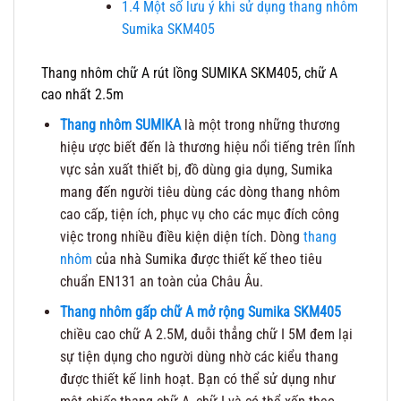
1.4
Một số lưu ý khi sử dụng thang nhôm
Sumika SKM405
Thang nhôm chữ A rút lồng SUMIKA SKM405, chữ A
cao nhất 2.5m
Thang nhôm SUMIKA
là một trong những thương
hiệu ược biết đến là thương hiệu nổi tiếng trên lĩnh
vực sản xuất thiết bị, đồ dùng gia dụng, Sumika
mang đến người tiêu dùng các dòng thang nhôm
cao cấp, tiện ích, phục vụ cho các mục đích công
việc trong nhiều điều kiện diện tích. Dòng
thang
nhôm
của nhà Sumika được thiết kế theo tiêu
chuẩn EN131 an toàn của Châu Âu.
Thang nhôm gấp chữ A mở rộng Sumika SKM405
chiều cao chữ A 2.5M, duỗi thẳng chữ I 5M đem lại
sự tiện dụng cho người dùng nhờ các kiểu thang
được thiết kế linh hoạt. Bạn có thể sử dụng như