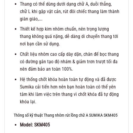
Thang có thể dùng dưới dạng chữ A, duỗi thẳng,
chữ L khi gặp vật cản, rút đôi chiếc thang làm thành
giàn giáo,….
Thiết kế hợp kim nhôm chuẩn, nên trọng lượng
thang không quá nặng, dễ dàng di chuyển thang tới
nơi bạn cần sử dụng.
Chất liệu nhôm cao cấp dày dặn, chân đế bọc thang
có đường gân tạo độ nhám & giảm trơn trượt tối đa
nên đảm bảo an toàn 100%.
Hệ thống chốt khóa hoàn toàn tự động và đã được
Sumika cải tiến hơn nên bạn hoàn toàn có thể yên
tâm khi làm việc trên thang vì chốt khóa đã tự động
khóa lại.
Thông số kỹ thuật Thang nhôm rút lồng chữ A SUMIKA SKM405
Model: SKM405