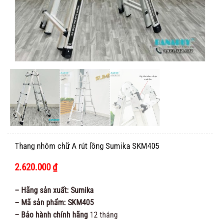
Thang nhôm chữ A rút lồng Sumika SKM405
2.620.000
₫
– Hãng sản xuất: Sumika
– Mã sản phẩm: SKM405
– Bảo hành chính hãng
12 tháng