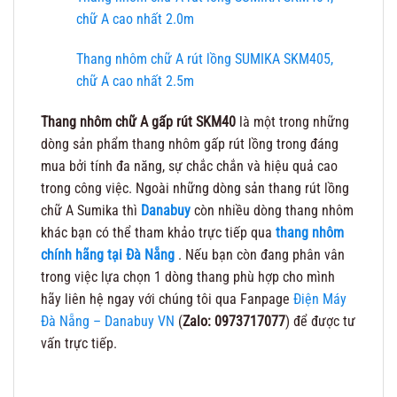
chữ A cao nhất 2.0m
Thang nhôm chữ A rút lồng SUMIKA SKM405,
chữ A cao nhất 2.5m
Thang nhôm chữ A gấp rút SKM40
là một trong những
dòng sản phẩm thang nhôm gấp rút lồng trong đáng
mua bởi tính đa năng, sự chắc chắn và hiệu quả cao
trong công việc. Ngoài những dòng sản thang rút lồng
chữ A Sumika thì
Danabuy
còn nhiều dòng thang nhôm
khác bạn có thể tham khảo trực tiếp qua
thang nhôm
chính hãng tại Đà Nẵng
. Nếu bạn còn đang phân vân
trong việc lựa chọn 1 dòng thang phù hợp cho mình
hãy liên hệ ngay với chúng tôi qua Fanpage
Điện Máy
Đà Nẵng – Danabuy VN
(
Zalo: 0973717077
) để được tư
vấn trực tiếp.