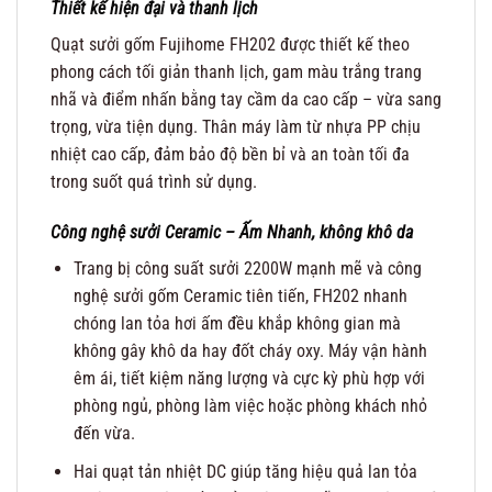
Thiết kế hiện đại và thanh lịch
Quạt sưởi gốm Fujihome FH202 được thiết kế theo
phong cách tối giản thanh lịch, gam màu trắng trang
nhã và điểm nhấn bằng tay cầm da cao cấp – vừa sang
trọng, vừa tiện dụng. Thân máy làm từ nhựa PP chịu
nhiệt cao cấp, đảm bảo độ bền bỉ và an toàn tối đa
trong suốt quá trình sử dụng.
Công nghệ sưởi Ceramic – Ấm Nhanh, không khô da
Trang bị công suất sưởi 2200W mạnh mẽ và công
nghệ sưởi gốm Ceramic tiên tiến, FH202 nhanh
chóng lan tỏa hơi ấm đều khắp không gian mà
không gây khô da hay đốt cháy oxy. Máy vận hành
êm ái, tiết kiệm năng lượng và cực kỳ phù hợp với
phòng ngủ, phòng làm việc hoặc phòng khách nhỏ
đến vừa.
Hai quạt tản nhiệt DC giúp tăng hiệu quả lan tỏa