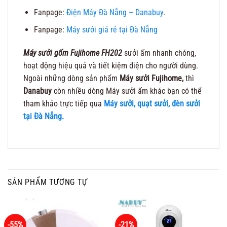
Fanpage:
Điện Máy Đà Nẵng – Danabuy
.
Fanpage:
Máy sưởi giá rẻ tại Đà Nẵng
Máy sưởi gốm Fujihome FH202
sưởi ấm nhanh chóng,
hoạt động hiệu quả và tiết kiệm điện cho người dùng.
Ngoài những dòng sản phẩm
Máy sưởi Fujihome,
thì
Danabuy
còn nhiều dòng Máy sưởi ấm khác bạn có thể
tham khảo trực tiếp qua
Máy sưởi, quạt sưởi, đèn sưởi
tại Đà Nẵng.
SẢN PHẨM TƯƠNG TỰ
-55%
-21%