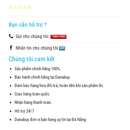
5.00
3
trên 5
dựa trên
đánh giá
Bạn cần hỗ trợ ?
Gọi cho chúng tôi:
Nhắn tin cho chúng tôi
Chúng tôi cam kết
Sản phẩm chính hãng 100%.
Bảo hành chính hãng tại Danabuy.
Đảm bảo hàng hóa đổi trả, hoàn tiền khi sản phẩm lỗi.
Giao hàng toàn quốc.
Nhận hàng thanh toán.
Hỗ trợ 24/7
Danabuy đơn vị bán hàng uy tín tại Đà Nẵng