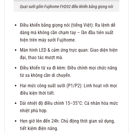
Quạt sưởi gốm Fujihome FH202 điều khiển bằng giọng nói
Điều khiển bằng giọng nói (tiếng Việt): Ra lệnh dễ
dàng mà không cần chạm tay – lần đầu tiên xuất
hiện trên máy sưởi Fujihome.
Màn hình LED & cảm ứng trực quan: Giao diện hiện
đại, thao tác mượt mà.
Điều khiển từ xa đi kèm: Điều chỉnh mọi chức năng
từ xa không cần di chuyển.
Hai mức công suất sưởi (P1/P2): Linh hoạt với mọi
điều kiện thời tiết.
Dải nhiệt độ điều chỉnh 15–35°C: Cá nhân hóa mức
nhiệt phù hợp.
Hẹn giờ lên đến 24h: Chủ động thời gian sử dụng,
tiết kiệm điện năng.