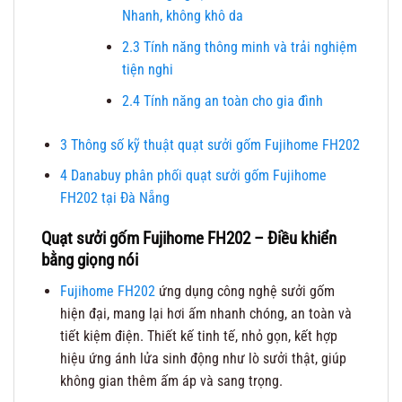
Nhanh, không khô da
2.3
Tính năng thông minh và trải nghiệm
tiện nghi
2.4
Tính năng an toàn cho gia đình
3
Thông số kỹ thuật quạt sưởi gốm Fujihome FH202
4
Danabuy phân phối quạt sưởi gốm Fujihome
FH202 tại Đà Nẵng
Quạt sưởi gốm Fujihome FH202 – Điều khiển
bằng giọng nói
Fujihome FH202
ứng dụng công nghệ sưởi gốm
hiện đại, mang lại hơi ấm nhanh chóng, an toàn và
tiết kiệm điện. Thiết kế tinh tế, nhỏ gọn, kết hợp
hiệu ứng ánh lửa sinh động như lò sưởi thật, giúp
không gian thêm ấm áp và sang trọng.