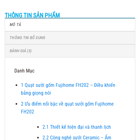
THÔNG TIN SẢN PHẨM
MÔ TẢ
THÔNG TIN BỔ SUNG
ĐÁNH GIÁ (3)
Danh Mục
1
Quạt sưởi gốm Fujihome FH202 – Điều khiển
bằng giọng nói
2
Ưu điểm nổi bậc về quạt sưởi gốm Fujihome
FH202
2.1
Thiết kế hiện đại và thanh lịch
2.2
Công nghệ sưởi Ceramic – Ấm