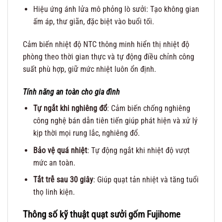
Hiệu ứng ánh lửa mô phỏng lò sưởi: Tạo không gian
ấm áp, thư giãn, đặc biệt vào buổi tối.
Cảm biến nhiệt độ NTC thông minh hiển thị nhiệt độ
phòng theo thời gian thực và tự động điều chỉnh công
suất phù hợp, giữ mức nhiệt luôn ổn định.
Tính năng an toàn cho gia đình
Tự ngắt khi nghiêng đổ
: Cảm biến chống nghiêng
công nghệ bán dẫn tiên tiến giúp phát hiện và xử lý
kịp thời mọi rung lắc, nghiêng đổ.
Bảo vệ quá nhiệt
: Tự động ngắt khi nhiệt độ vượt
mức an toàn.
Tắt trễ sau 30 giây
: Giúp quạt tản nhiệt và tăng tuổi
thọ linh kiện.
Thông số kỹ thuật quạt sưởi gốm Fujihome