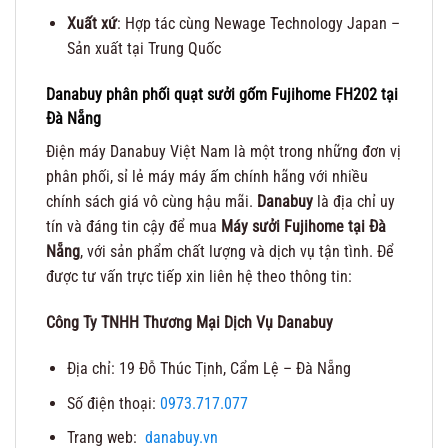
Xuất xứ
: Hợp tác cùng Newage Technology Japan –
Sản xuất tại Trung Quốc
Danabuy phân phối quạt sưởi gốm Fujihome FH202 tại
Đà Nẵng
Điện máy Danabuy Việt Nam là một trong những đơn vị
phân phối, sỉ lẻ máy máy ấm chính hãng với nhiều
chính sách giá vô cùng hậu mãi.
Danabuy
là địa chỉ uy
tín và đáng tin cậy để mua
Máy sưởi Fujihome tại Đà
Nẵng
, với sản phẩm chất lượng và dịch vụ tận tình. Để
được tư vấn trực tiếp xin liên hệ theo thông tin:
Công Ty TNHH Thương Mại Dịch Vụ Danabuy
Địa chỉ: 19 Đỗ Thúc Tịnh, Cẩm Lệ – Đà Nẵng
Số điện thoại:
0973.717.077
Trang web:
danabuy.vn