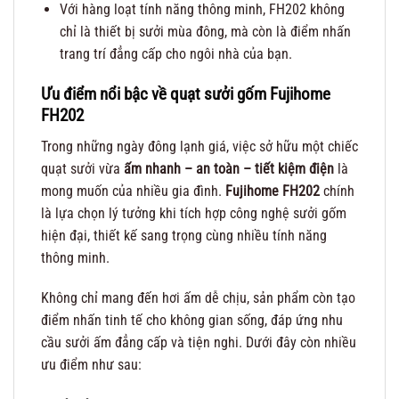
Với hàng loạt tính năng thông minh, FH202 không
chỉ là thiết bị sưởi mùa đông, mà còn là điểm nhấn
trang trí đẳng cấp cho ngôi nhà của bạn.
Ưu điểm nổi bậc về quạt sưởi gốm Fujihome
FH202
Trong những ngày đông lạnh giá, việc sở hữu một chiếc
quạt sưởi vừa
ấm nhanh – an toàn – tiết kiệm điện
là
mong muốn của nhiều gia đình.
Fujihome FH202
chính
là lựa chọn lý tưởng khi tích hợp công nghệ sưởi gốm
hiện đại, thiết kế sang trọng cùng nhiều tính năng
thông minh.
Không chỉ mang đến hơi ấm dễ chịu, sản phẩm còn tạo
điểm nhấn tinh tế cho không gian sống, đáp ứng nhu
cầu sưởi ấm đẳng cấp và tiện nghi. Dưới đây còn nhiều
ưu điểm như sau: