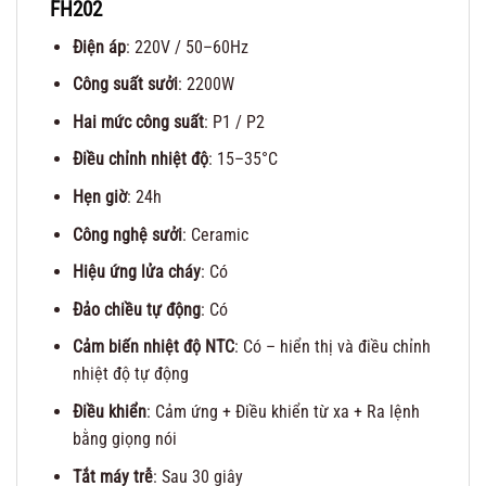
FH202
Điện áp
: 220V / 50–60Hz
Công suất sưởi
: 2200W
Hai mức công suất
: P1 / P2
Điều chỉnh nhiệt độ
: 15–35°C
Hẹn giờ
: 24h
Công nghệ sưởi
: Ceramic
Hiệu ứng lửa cháy
: Có
Đảo chiều tự động
: Có
Cảm biến nhiệt độ NTC
: Có – hiển thị và điều chỉnh
nhiệt độ tự động
Điều khiển
: Cảm ứng + Điều khiển từ xa + Ra lệnh
bằng giọng nói
Tắt máy trễ
: Sau 30 giây