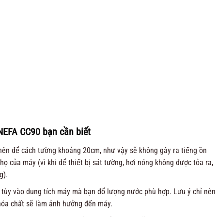
NEFA CC90 bạn cần biết
, nên để cách tường khoảng 20cm, như vậy sẽ không gây ra tiếng ồn
ọ của máy (vì khi để thiết bị sát tường, hơi nóng không được tỏa ra,
g).
, tùy vào dung tích máy mà bạn đổ lượng nước phù hợp. Lưu ý chỉ nên
hóa chất sẽ làm ảnh hưởng đến máy.