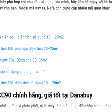
hấy phù hợp với nhu cầu sử dụng của mình, hãy liên hệ ngay với Nefa
ay cho bạn. Ngoài mã này ra, Nefa còn cung cấp nhiều mã quạt khác,
khiển cơ – diện tích sử dụng 10 – 20m2.
tích 60L phù hợp diện tích 20–25m².
 nước 70L, Dùng cho 30–35m²
ợp sử dụng cho diện tích lớn.
tích 30L diện tích sử dụng 10 – 20m2.
C90 chính hãng, giá tốt tại Danabuy
những đơn vị phân phối, sỉ lẻ máy làm mát, quạt điều hòa chính hãng