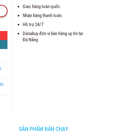
Giao hàng toàn quốc.
Nhận hàng thanh toán.
Hỗ trợ 24/7
Danabuy đơn vị bán hàng uy tín tại
Đà Nẵng
c
ước
SẢN PHẨM BÁN CHẠY