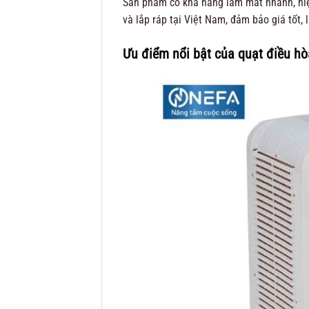
Sản phẩm có khả năng làm mát nhanh, hiệu
và lắp ráp tại Việt Nam, đảm bảo giá tốt, 
Ưu điểm nổi bật của quạt điều h