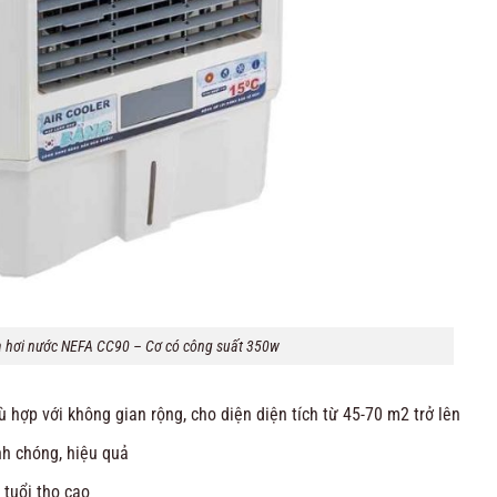
a hơi nước NEFA CC90 – Cơ có công suất 350w
 hợp với không gian rộng, cho diện diện tích từ 45-70 m2 trở lên
h chóng, hiệu quả
 tuổi thọ cao