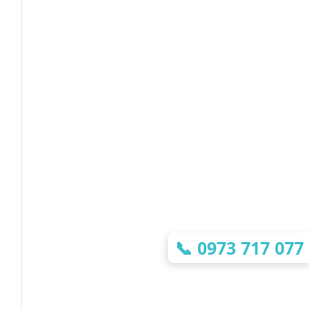
📞
0973 717 077