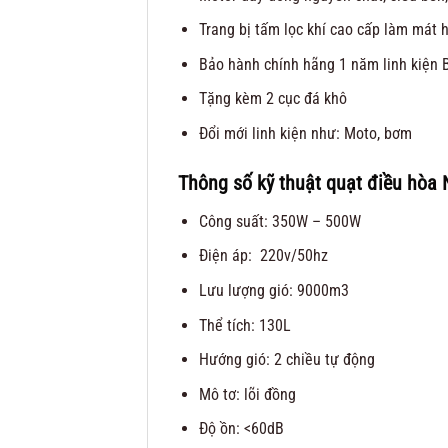
Trang bị tấm lọc khí cao cấp làm mát 
Bảo hành chính hãng 1 năm linh kiện 
Tặng kèm 2 cục đá khô
Đổi mới linh kiện như: Moto, bơm
Thông số kỹ thuật quạt điều hòa
Công suất: 350W – 500W
Điện áp: 220v/50hz
Lưu lượng gió: 9000m3
Thể tích: 130L
Hướng gió: 2 chiều tự động
Mô tơ: lõi đồng
Độ ồn: <60dB