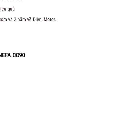
hiệu quả
Bơm và 2 năm về Điện, Motor.
 NEFA CC90