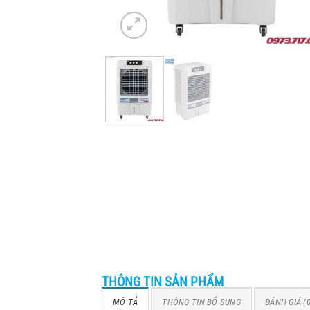
THÔNG TIN SẢN PHẨM
MÔ TẢ
THÔNG TIN BỔ SUNG
ĐÁNH GIÁ (0