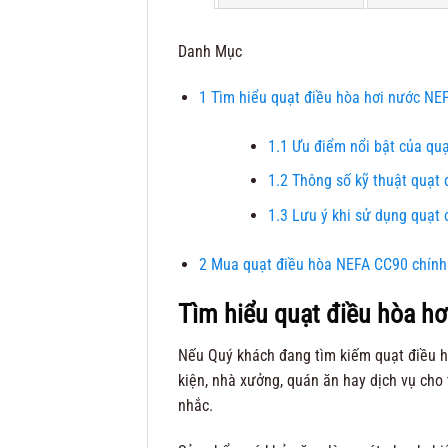
Danh Mục
1
Tìm hiểu quạt điều hòa hơi nước NE
1.1
Ưu điểm nổi bật của qu
1.2
Thông số kỹ thuật quạt
1.3
Lưu ý khi sử dụng quạt 
2
Mua quạt điều hòa NEFA CC90 chính h
Tìm hiểu quạt điều hòa h
Nếu Quý khách đang tìm kiếm quạt điều h
kiện, nhà xưởng, quán ăn hay dịch vụ cho 
nhắc.