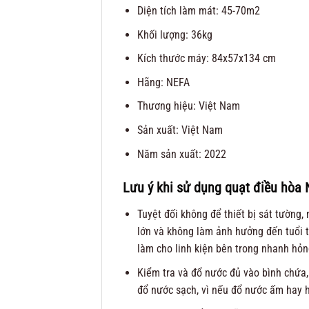
Diện tích làm mát: 45-70m2
Khối lượng: 36kg
Kích thước máy: 84x57x134 cm
Hãng: NEFA
Thương hiệu: Việt Nam
Sản xuất: Việt Nam
Năm sản xuất: 2022
Lưu ý khi sử dụng q
uạt điều hòa 
Tuyệt đối không để thiết bị sát tường
lớn và không làm ảnh hưởng đến tuổi th
làm cho linh kiện bên trong nhanh hỏn
Kiểm tra và đổ nước đủ vào bình chứa
đổ nước sạch, vì nếu đổ nước ấm hay 