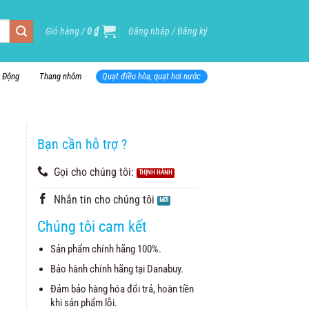
Giỏ hàng /
0
₫
Đăng nhập / Đăng ký
i Động
Thang nhôm
Quạt điều hòa, quạt hơi nước
Bạn cần hỗ trợ ?
Gọi cho chúng tôi:
Nhắn tin cho chúng tôi
Chúng tôi cam kết
Sản phẩm chính hãng 100%.
Bảo hành chính hãng tại Danabuy.
Đảm bảo hàng hóa đổi trả, hoàn tiền
khi sản phẩm lỗi.