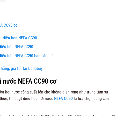
FA CC90 cơ
ạt điều hòa NEFA CC90
 điều hòa NEFA CC90
điều hòa NEFA CC90 bạn cần biết
ãng, giá tốt tại Danabuy
ơi nước NEFA CC90 cơ
òa hơi nước công suất lớn cho không gian rộng như trung tâm sự
thuê, thì quạt điều hoà hơi nước
NEFA CC90
là lựa chọn đáng cân