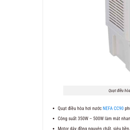
Quạt điều hò
Quạt điều hòa hơi nước
NEFA CC90
phù
Công suất 350W – 500W làm mát nhan
Motor dây đồng nguyên chất, siêu bền,