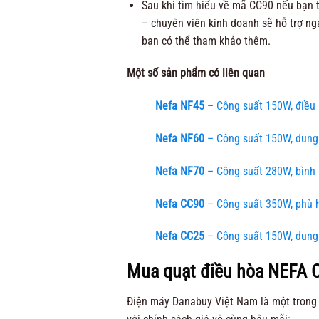
Sau khi tìm hiểu về mã CC90 nếu bạn t
– chuyên viên kinh doanh sẽ hỗ trợ ng
bạn có thể tham khảo thêm.
Một số sản phẩm có liên quan
Nefa NF45
– Công suất 150W, điều 
Nefa NF60
– Công suất 150W, dung 
Nefa NF70
– Công suất 280W, bình
Nefa CC90
– Công suất 350W, phù h
Nefa CC25
– Công suất 150W, dung 
Mua quạt điều hòa NEFA C
Điện máy Danabuy Việt Nam là một trong 