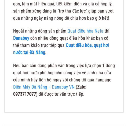
gọn, làm mát hiệu quả, tiết kiệm điện và giá cả hợp lý,
sản phẩm xứng đáng là “trợ thủ đắc lực” giúp bạn vượt
qua những ngày nắng nóng dễ chịu hơn bao giờ hết!
Ngoài những dòng sản phẩm
Quạt điều hòa Nefa
thì
Danabuy
còn nhiều dòng quạt điều hòa khác bạn có
thể tham khảo trực tiếp qua
Quạt điều hòa, quạt hơi
nước tại Đà Nẵng
.
Nếu bạn còn đang phân vân trong việc lựa chọn 1 dòng
quạt hơi nước phù hợp cho công việc vệ sinh nhà cửa
của mình hãy liên hệ ngay với chúng tôi qua Fanpage
Điện Máy Đà Nẵng – Danabuy VN
(
Zalo:
0973717077
) để được tư vấn trực tiếp.