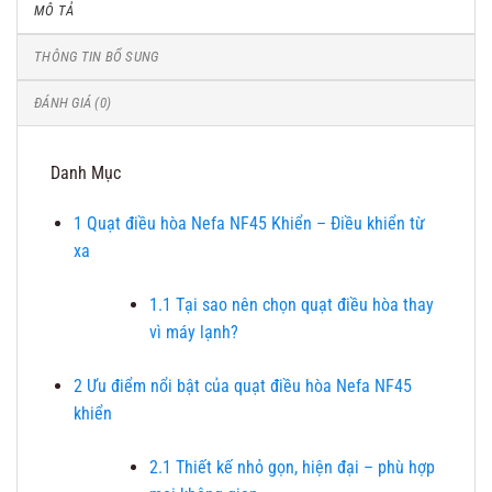
MÔ TẢ
THÔNG TIN BỔ SUNG
ĐÁNH GIÁ (0)
Danh Mục
1
Quạt điều hòa Nefa NF45 Khiển – Điều khiển từ
xa
1.1
Tại sao nên chọn quạt điều hòa thay
vì máy lạnh?
2
Ưu điểm nổi bật của quạt điều hòa Nefa NF45
khiển
2.1
Thiết kế nhỏ gọn, hiện đại – phù hợp