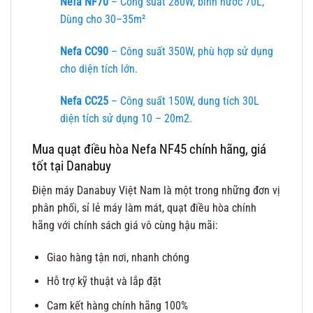
Nefa NF70
– Công suất 280W, bình nước 70L,
Dùng cho 30–35m²
Nefa CC90
– Công suất 350W, phù hợp sử dụng
cho diện tích lớn.
Nefa CC25
– Công suất 150W, dung tích 30L
diện tích sử dụng 10 – 20m2.
Mua quạt điều hòa Nefa NF45 chính hãng, giá
tốt tại Danabuy
Điện máy Danabuy Việt Nam là một trong những đơn vị
phân phối, sỉ lẻ máy làm mát, quạt điều hòa chính
hãng với chính sách giá vô cùng hậu mãi:
Giao hàng tận nơi, nhanh chóng
Hỗ trợ kỹ thuật và lắp đặt
Cam kết hàng chính hãng 100%