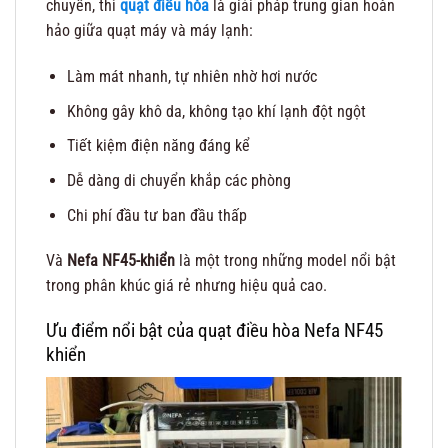
chuyển, thì
quạt điều hòa
là giải pháp trung gian hoàn
hảo giữa quạt máy và máy lạnh:
Làm mát nhanh, tự nhiên nhờ hơi nước
Không gây khô da, không tạo khí lạnh đột ngột
Tiết kiệm điện năng đáng kể
Dễ dàng di chuyển khắp các phòng
Chi phí đầu tư ban đầu thấp
Và
Nefa NF45-khiển
là một trong những model nổi bật
trong phân khúc giá rẻ nhưng hiệu quả cao.
Ưu điểm nổi bật của quạt điều hòa Nefa NF45
khiển