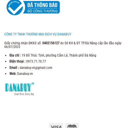
CÔNG TY TNHH THƯƠNG MẠI DỊCH VỤ DANABUY
Giấy chứng nhận ĐKKD số:
0402156127
do Sở KH & ĐT TP.Đà Nẵng cấp lần đầu ngày
06/07/2022
Địa chỉ :
19 Đỗ Thúc Tịnh, phường Cẩm Lệ, Thành phố Đà Nẵng
Điện thoại :
0973.71.70.77
Email :
danabuy.vn@gmail.com
Web:
Danabuy.vn