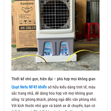
Thiết kế nhỏ gọn, hiện đại – phù hợp mọi không gian
Quạt Nefa NF45 khiển
sở hữu kiểu dáng tinh tế, màu
sắc trang nhã, dễ dàng hòa hợp với mọi không gian
sống: từ phòng khách, phòng ngủ đến văn phòng nhỏ.
Với kích thước nhỏ gọn và bánh xe di chuyển, bạn có