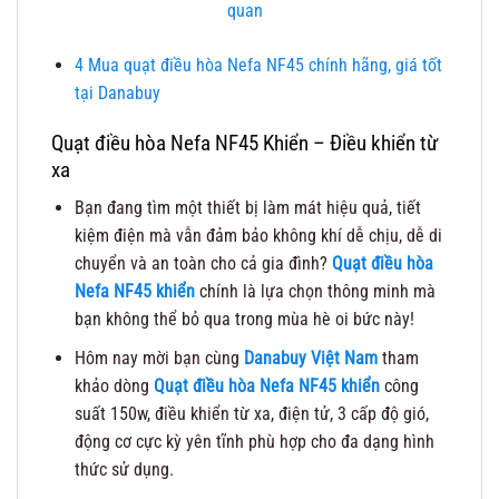
quan
4
Mua quạt điều hòa Nefa NF45 chính hãng, giá tốt
tại Danabuy
Quạt điều hòa Nefa NF45 Khiển – Điều khiển từ
xa
Bạn đang tìm một thiết bị làm mát hiệu quả, tiết
kiệm điện mà vẫn đảm bảo không khí dễ chịu, dễ di
chuyển và an toàn cho cả gia đình?
Quạt điều hòa
Nefa NF45 khiển
chính là lựa chọn thông minh mà
bạn không thể bỏ qua trong mùa hè oi bức này!
Hôm nay mời bạn cùng
Danabuy Việt Nam
tham
khảo dòng
Quạt điều hòa Nefa NF45 khiển
công
suất 150w, điều khiển từ xa, điện tử, 3 cấp độ gió,
động cơ cực kỳ yên tĩnh phù hợp cho đa dạng hình
thức sử dụng.