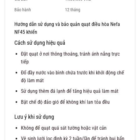
Bảo hành
12 tháng
Hướng dẫn sử dụng và bảo quản quạt điều hòa Nefa
NF45 khiển
Cách sử dụng hiệu quả
Đặt quạt ở nơi thông thoáng, tránh ánh nắng trực
tiếp
Đổ đầy nước vào bình chứa trước khi khởi động chế
độ làm mát
Sử dụng thêm đá lạnh để tăng hiệu quả làm mát
Bật chế độ đảo gió để không khí lan tỏa đều
Lưu ý khi sử dụng
Không để quạt quá sát tường hoặc vật cản
Vệ sinh lưới lọc định kỳ 2 tuần/lần để tránh bụi bẩn