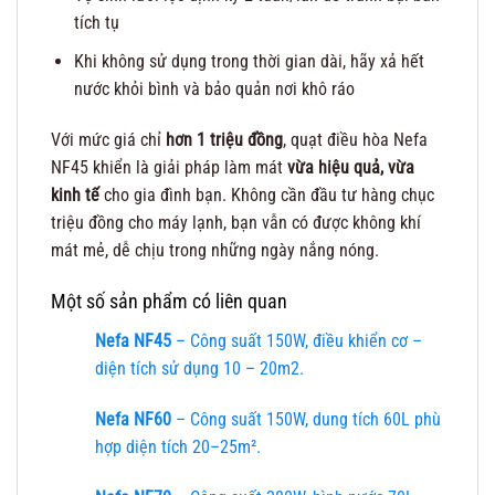
tích tụ
Khi không sử dụng trong thời gian dài, hãy xả hết
nước khỏi bình và bảo quản nơi khô ráo
Với mức giá chỉ
hơn 1 triệu đồng
, quạt điều hòa Nefa
NF45 khiển là giải pháp làm mát
vừa hiệu quả, vừa
kinh tế
cho gia đình bạn. Không cần đầu tư hàng chục
triệu đồng cho máy lạnh, bạn vẫn có được không khí
mát mẻ, dễ chịu trong những ngày nắng nóng.
Một số sản phẩm có liên quan
Nefa NF45
– Công suất 150W, điều khiển cơ –
diện tích sử dụng 10 – 20m2.
Nefa NF60
– Công suất 150W, dung tích 60L phù
hợp diện tích 20–25m².