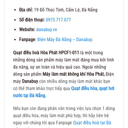
Địa chỉ:
19 Đỗ Thúc Tịnh, Cẩm Lệ, Đà Nẵng
Số điện thoại:
0973.717.077
Website:
danabuy.vn
Fanpage
:
Điện Máy Đà Nẵng – Danabuy
.
Quạt điều hoà Hòa Phát HPCF1-011
là một trong
những dòng sản phẩm máy làm mát đáng mua bởi tính
đa năng, sự an toàn và hiệu quả cao. Ngoài những
dòng sản phẩm
Máy làm mát không khí Hòa Phát,
Điện
máy
Danabuy
còn nhiều dòng máy làm mát khác bạn
có thể tham khảo trực tiếp qua
Quạt điều hòa, quạt hơi
nước tại Đà Nẵng
.
Nếu bạn còn đang phân vân trong việc lựa chọn 1 dòng
quạt điều hòa, máy làm mát phù hợp, thì hãy liên hệ
ngay với chúng tôi qua Fanpage
Quạt điều hoà tại Đà