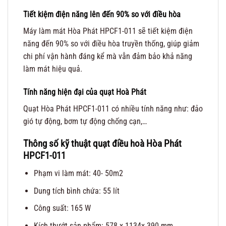
Tiết kiệm điện năng lên đến 90% so với điều hòa
Máy làm mát Hòa Phát HPCF1-011 sẽ tiết kiệm điện
năng đến 90% so với điều hòa truyền thống, giúp giảm
chi phí vận hành đáng kể mà vẫn đảm bảo khả năng
làm mát hiệu quả.
Tính năng hiện đại của quạt Hoà Phát
Quạt Hòa Phát HPCF1-011 có nhiều tính năng như: đảo
gió tự động, bơm tự động chống cạn,…
Thông số kỹ thuật quạt điều hoà Hòa Phát
HPCF1-011
Phạm vi làm mát: 40- 50m2
Dung tích bình chứa: 55 lít
Công suất: 165 W
Kích thướt sản phẩm: 578 x 1134x 390 mm