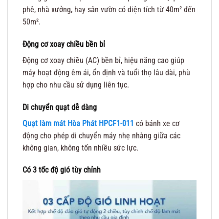
phê, nhà xưởng, hay sân vườn có diện tích từ 40m² đến
50m².
Động cơ xoay chiều bền bỉ
Động cơ xoay chiều (AC) bền bỉ, hiệu năng cao giúp
máy hoạt động êm ái, ổn định và tuổi thọ lâu dài, phù
hợp cho nhu cầu sử dụng liên tục.
Di chuyển quạt dễ dàng
Quạt làm mát Hòa Phát HPCF1-011
có bánh xe cơ
động cho phép di chuyển máy nhẹ nhàng giữa các
không gian, không tốn nhiều sức lực.
Có 3 tốc độ gió tùy chỉnh