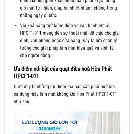
nhiều không gian khác nhau. Sản phẩm tạo luồng
gió mát tự nhiên, giúp hạ nhiệt nhanh chóng trong
những ngày oi bức.
Với khả năng tiết kiệm điện và vận hành êm ái,
HPCF1-011 mang đến sự thoải mái, dễ chịu cho gia
đình, văn phòng hoặc cửa hàng. Đây là lựa chọn lý
tưởng cho giải pháp làm mát hiệu quả và kinh tế
cho người dùng.
Ưu điểm nổi bật của quạt điều hoà Hòa Phát
HPCF1-011
Dưới đây là những ưu điểm mà bạn cần phải biết khi
sử dụng máy làm mát không khí Hoà Phát HPCF1-011
như sau: