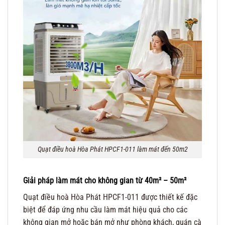
Quạt điều hoà Hòa Phát HPCF1-011 làm mát đến 50m2
Giải pháp làm mát cho không gian từ 40m² – 50m²
Quạt điều hoà Hòa Phát HPCF1-011 được thiết kế đặc
biệt để đáp ứng nhu cầu làm mát hiệu quả cho các
không gian mở hoặc bán mở như phòng khách, quán cà