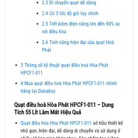
2.3
Di chuyển quạt dễ dàng
2.4
Có 3 tốc độ gió tùy chỉnh
2.5
Tiết kiệm điện năng lên đến 90% so
với điều hòa
2.6
Tính năng hiện đại của quạt Hoà
Phát
3
Thông số kỹ thuật quạt điều hoà Hòa Phát
HPCF1-011
4
Mua quạt điều hoà Hòa Phát HPCF1-011 chính
hãng tại Danabuy
Quạt điều hoà Hòa Phát HPCF1-011 – Dung
Tích 55 Lít Làm Mát Hiệu Quả
Quạt điều hòa Hòa Phát HPCF1-011
sở hữu thiết kế
nhỏ gọn, hiện đại, dễ dàng di chuyển và sử dụng ở