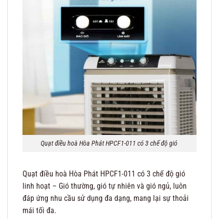
Quạt điều hoà Hòa Phát HPCF1-011 có 3 chế độ gió
Quạt điều hoà Hòa Phát HPCF1-011 có 3 chế độ gió
linh hoạt – Gió thường, gió tự nhiên và gió ngủ, luôn
đáp ứng nhu cầu sử dụng đa dạng, mang lại sự thoải
mái tối đa.