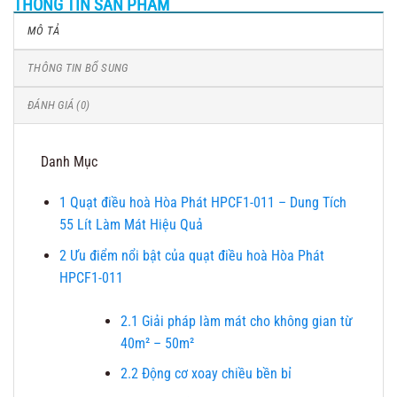
THÔNG TIN SẢN PHẨM
MÔ TẢ
THÔNG TIN BỔ SUNG
ĐÁNH GIÁ (0)
Danh Mục
1
Quạt điều hoà Hòa Phát HPCF1-011 – Dung Tích
55 Lít Làm Mát Hiệu Quả
2
Ưu điểm nổi bật của quạt điều hoà Hòa Phát
HPCF1-011
2.1
Giải pháp làm mát cho không gian từ
40m² – 50m²
2.2
Động cơ xoay chiều bền bỉ