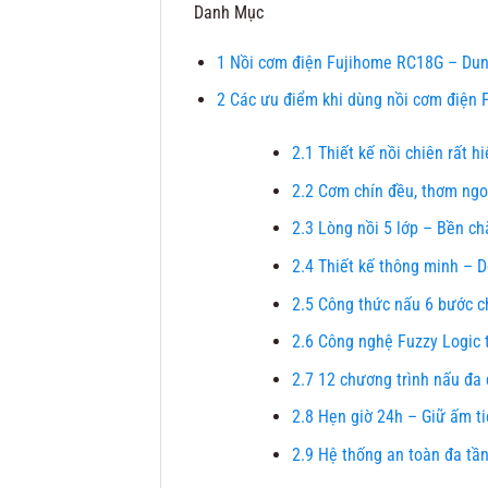
Danh Mục
1
Nồi cơm điện Fujihome RC18G – Dung
2
Các ưu điểm khi dùng nồi cơm điện
2.1
Thiết kế nồi chiên rất hi
2.2
Cơm chín đều, thơm ng
2.3
Lòng nồi 5 lớp – Bền chắ
2.4
Thiết kế thông minh – D
2.5
Công thức nấu 6 bước c
2.6
Công nghệ Fuzzy Logic 
2.7
12 chương trình nấu đa
2.8
Hẹn giờ 24h – Giữ ấm ti
2.9
Hệ thống an toàn đa tầ