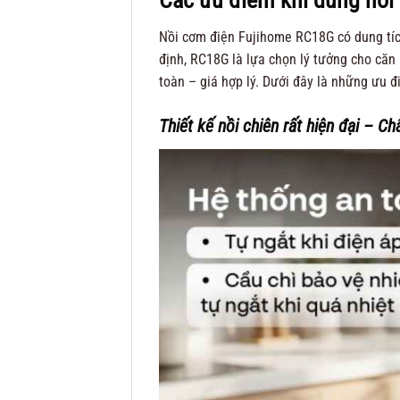
Nồi cơm điện Fujihome RC18G có dung tích
định, RC18G là lựa chọn lý tưởng cho căn
toàn – giá hợp lý. Dưới đây là những ưu 
Thiết kế nồi chiên rất hiện đại – Ch