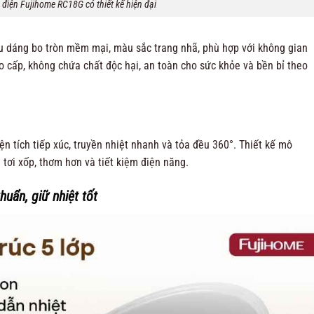
điện Fujihome RC18G có thiết kế hiện đại
 dáng bo tròn mềm mại, màu sắc trang nhã, phù hợp với không gian
o cấp, không chứa chất độc hại, an toàn cho sức khỏe và bền bỉ theo
n tích tiếp xúc, truyền nhiệt nhanh và tỏa đều 360°. Thiết kế mô
tơi xốp, thơm hơn và tiết kiệm điện năng.
huẩn, giữ nhiệt tốt