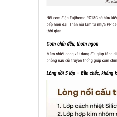
Nồi cơm 
Nồi cơm điện Fujihome RC18G sở hữu kiểu
bếp hiện đại. Thân nồi làm từ nhựa PP ca
thời gian.
Cơm chín đều, thơm ngon
Mâm nhiệt cong vát dạng đĩa giúp tăng diệ
phỏng nấu củi truyền thống giúp cơm chín 
Lòng nồi 5 lớp – Bền chắc, kháng k