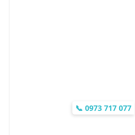
📞
0973 717 077