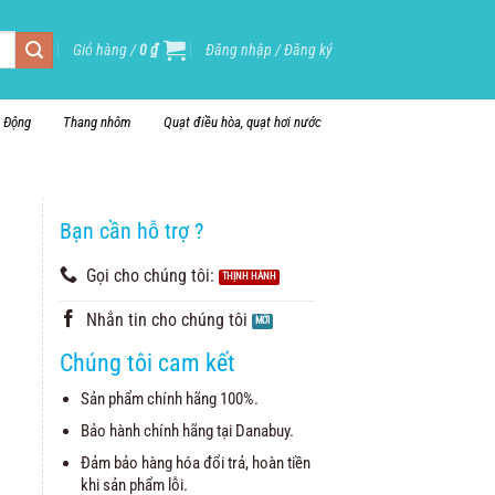
Giỏ hàng /
0
₫
Đăng nhập / Đăng ký
i Động
Thang nhôm
Quạt điều hòa, quạt hơi nước
Bạn cần hỗ trợ ?
Gọi cho chúng tôi:
Nhắn tin cho chúng tôi
Chúng tôi cam kết
Sản phẩm chính hãng 100%.
Bảo hành chính hãng tại Danabuy.
Đảm bảo hàng hóa đổi trả, hoàn tiền
khi sản phẩm lỗi.