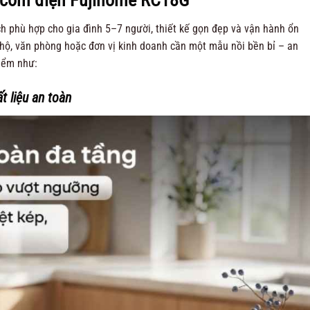
 phù hợp cho gia đình 5–7 người, thiết kế gọn đẹp và vận hành ổn
 hộ, văn phòng hoặc đơn vị kinh doanh cần một mẫu nồi bền bỉ – an
điểm như:
ất liệu an toàn