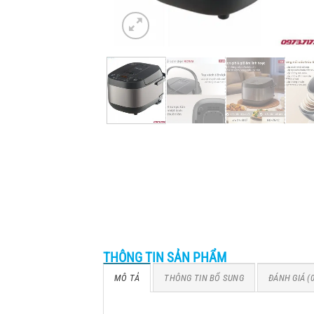
THÔNG TIN SẢN PHẨM
MÔ TẢ
THÔNG TIN BỔ SUNG
ĐÁNH GIÁ (0