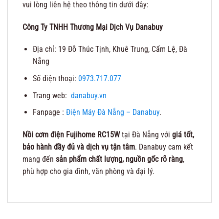
vui lòng liên hệ theo thông tin dưới đây:
Công Ty TNHH Thương Mại Dịch Vụ Danabuy
Địa chỉ: 19 Đỗ Thúc Tịnh, Khuê Trung, Cẩm Lệ, Đà
Nẵng
Số điện thoại:
0973.717.077
Trang web:
danabuy.vn
Fanpage :
Điện Máy Đà Nẵng – Danabuy
.
Nồi cơm điện Fujihome RC15W
tại Đà Nẵng với
giá tốt,
bảo hành đầy đủ và dịch vụ tận tâm
. Danabuy cam kết
mang đến
sản phẩm chất lượng, nguồn gốc rõ ràng
,
phù hợp cho gia đình, văn phòng và đại lý.