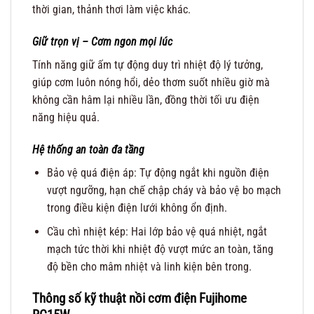
thời gian, thảnh thơi làm việc khác.
Giữ trọn vị – Cơm ngon mọi lúc
Tính năng giữ ấm tự động duy trì nhiệt độ lý tưởng,
giúp cơm luôn nóng hổi, dẻo thơm suốt nhiều giờ mà
không cần hâm lại nhiều lần, đồng thời tối ưu điện
năng hiệu quả.
Hệ thống an toàn đa tầng
Bảo vệ quá điện áp: Tự động ngắt khi nguồn điện
vượt ngưỡng, hạn chế chập cháy và bảo vệ bo mạch
trong điều kiện điện lưới không ổn định.
Cầu chì nhiệt kép: Hai lớp bảo vệ quá nhiệt, ngắt
mạch tức thời khi nhiệt độ vượt mức an toàn, tăng
độ bền cho mâm nhiệt và linh kiện bên trong.
Thông số kỹ thuật nồi cơm điện Fujihome