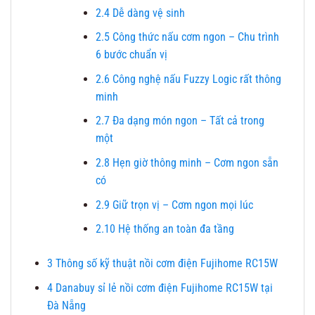
2.4
Dễ dàng vệ sinh
2.5
Công thức nấu cơm ngon – Chu trình
6 bước chuẩn vị
2.6
Công nghệ nấu Fuzzy Logic rất thông
minh
2.7
Đa dạng món ngon – Tất cả trong
một
2.8
Hẹn giờ thông minh – Cơm ngon sẵn
có
2.9
Giữ trọn vị – Cơm ngon mọi lúc
2.10
Hệ thống an toàn đa tầng
3
Thông số kỹ thuật nồi cơm điện Fujihome RC15W
4
Danabuy sỉ lẻ nồi cơm điện Fujihome RC15W tại
Đà Nẵng