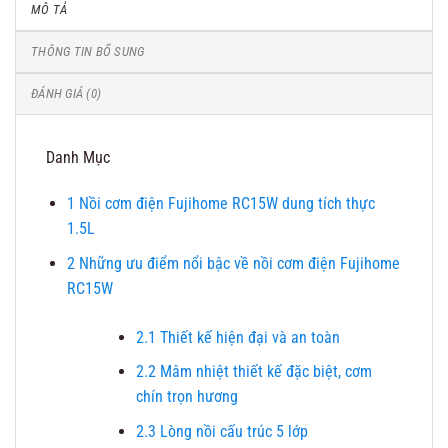
MÔ TẢ
THÔNG TIN BỔ SUNG
ĐÁNH GIÁ (0)
Danh Mục
1
Nồi cơm điện Fujihome RC15W dung tích thực
1.5L
2
Những ưu điểm nổi bậc về nồi cơm điện Fujihome
RC15W
2.1
Thiết kế hiện đại và an toàn
2.2
Mâm nhiệt thiết kế đặc biệt, cơm
chín trọn hương
2.3
Lòng nồi cấu trúc 5 lớp