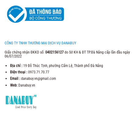
CÔNG TY TNHH THƯƠNG MẠI DỊCH VỤ DANABUY
Giấy chứng nhận ĐKKD số:
0402156127
do Sở KH & ĐT TP.Đà Nẵng cấp lần đầu ngày
06/07/2022
Địa chỉ :
19 Đỗ Thúc Tịnh, phường Cẩm Lệ, Thành phố Đà Nẵng
Điện thoại :
0973.71.70.77
Email :
danabuy.vn@gmail.com
Web:
Danabuy.vn