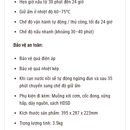
Hẹn giờ nấu từ 30 phút đến 24 giờ
Giữ ấm ở nhiệt độ 60–75℃
Chế độ vận hành tự động / thủ công, tối đa 24 giờ
Chế độ nấu nhanh (khoảng 30–40 phút)
Bảo vệ an toàn:
Bảo vệ quá điện áp
Bảo vệ quá nhiệt kép
Khi cạn nước nồi sẽ tự động ngừng đun và sau 35
phút chuyển sang chế độ giữ ấm
Phụ kiện đi kèm:
Muỗng xới cơm, cốc đong, xửng
hấp, dây nguồn, sách HDSD
Kích thước sản phẩm: 395 x 287 x 223mm
Trọng lượng tịnh: 3.5kg