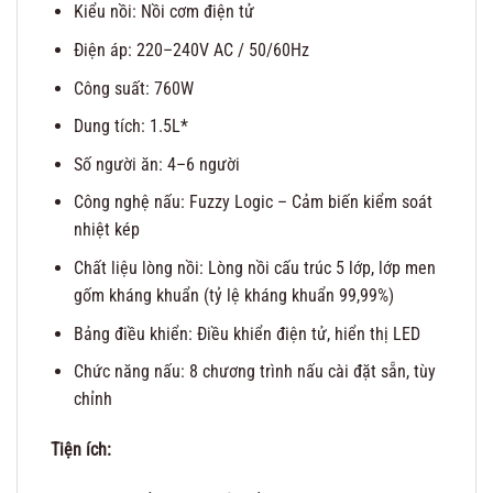
Kiểu nồi: Nồi cơm điện tử
Điện áp: 220–240V AC / 50/60Hz
Công suất: 760W
Dung tích: 1.5L*
Số người ăn: 4–6 người
Công nghệ nấu: Fuzzy Logic – Cảm biến kiểm soát
nhiệt kép
Chất liệu lòng nồi: Lòng nồi cấu trúc 5 lớp, lớp men
gốm kháng khuẩn (tỷ lệ kháng khuẩn 99,99%)
Bảng điều khiển: Điều khiển điện tử, hiển thị LED
Chức năng nấu: 8 chương trình nấu cài đặt sẵn, tùy
chỉnh
Tiện ích: