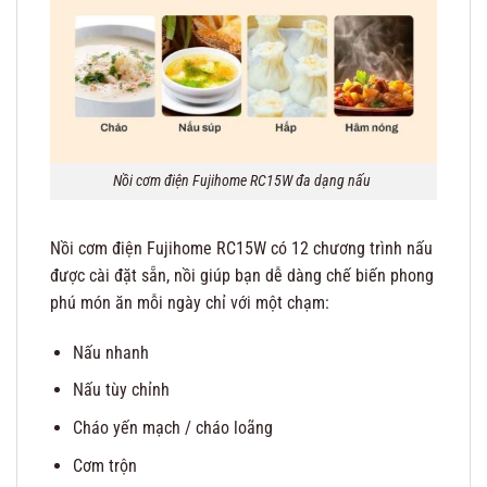
Nồi cơm điện Fujihome RC15W đa dạng nấu
Nồi cơm điện Fujihome RC15W có 12 chương trình nấu
được cài đặt sẵn, nồi giúp bạn dễ dàng chế biến phong
phú món ăn mỗi ngày chỉ với một chạm:
Nấu nhanh
Nấu tùy chỉnh
Cháo yến mạch / cháo loãng
Cơm trộn