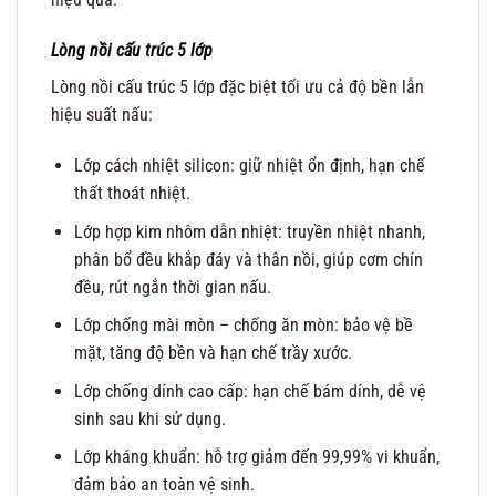
Lòng nồi cấu trúc 5 lớp
Lòng nồi cấu trúc 5 lớp đặc biệt tối ưu cả độ bền lẫn
hiệu suất nấu:
Lớp cách nhiệt silicon: giữ nhiệt ổn định, hạn chế
thất thoát nhiệt.
Lớp hợp kim nhôm dẫn nhiệt: truyền nhiệt nhanh,
phân bổ đều khắp đáy và thân nồi, giúp cơm chín
đều, rút ngắn thời gian nấu.
Lớp chống mài mòn – chống ăn mòn: bảo vệ bề
mặt, tăng độ bền và hạn chế trầy xước.
Lớp chống dính cao cấp: hạn chế bám dính, dễ vệ
sinh sau khi sử dụng.
Lớp kháng khuẩn: hỗ trợ giảm đến 99,99% vi khuẩn,
đảm bảo an toàn vệ sinh.