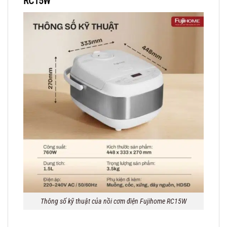
RC15W
Thông số kỹ thuật của nồi cơm điện Fujihome RC15W