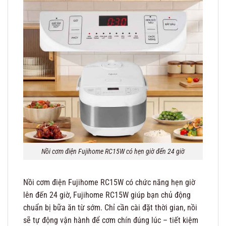
Nồi cơm điện Fujihome RC15W có hẹn giờ đến 24 giờ
Nồi cơm điện Fujihome RC15W có chức năng hẹn giờ
lên đến 24 giờ, Fujihome RC15W giúp bạn chủ động
chuẩn bị bữa ăn từ sớm. Chỉ cần cài đặt thời gian, nồi
sẽ tự động vận hành để cơm chín đúng lúc – tiết kiệm