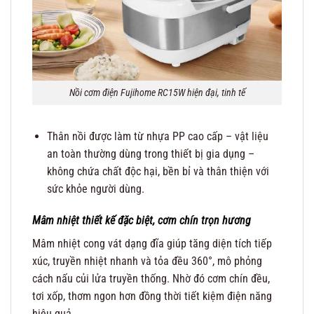
Nồi cơm điện Fujihome RC15W hiện đại, tinh tế
Thân nồi được làm từ nhựa PP cao cấp – vật liệu
an toàn thường dùng trong thiết bị gia dụng –
không chứa chất độc hại, bền bỉ và thân thiện với
sức khỏe người dùng.
Mâm nhiệt thiết kế đặc biệt, cơm chín trọn hương
Mâm nhiệt cong vát dạng đĩa giúp tăng diện tích tiếp
xúc, truyền nhiệt nhanh và tỏa đều 360°, mô phỏng
cách nấu củi lửa truyền thống. Nhờ đó cơm chín đều,
tơi xốp, thơm ngon hơn đồng thời tiết kiệm điện năng
hiệu quả.