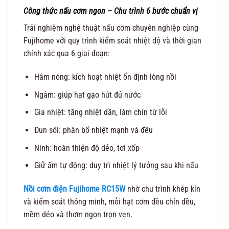
Công thức nấu cơm ngon – Chu trình 6 bước chuẩn vị
Trải nghiệm nghệ thuật nấu cơm chuyên nghiệp cùng
Fujihome với quy trình kiểm soát nhiệt độ và thời gian
chính xác qua 6 giai đoạn:
Hâm nóng: kích hoạt nhiệt ổn định lòng nồi
Ngâm: giúp hạt gạo hút đủ nước
Gia nhiệt: tăng nhiệt dần, làm chín từ lõi
Đun sôi: phân bổ nhiệt mạnh và đều
Ninh: hoàn thiện độ dẻo, tơi xốp
Giữ ấm tự động: duy trì nhiệt lý tưởng sau khi nấu
Nồi cơm điện Fujihome RC15W
nhờ chu trình khép kín
và kiểm soát thông minh, mỗi hạt cơm đều chín đều,
mềm dẻo và thơm ngon trọn vẹn.