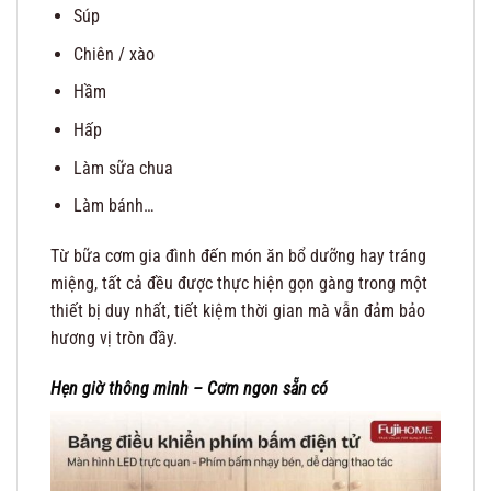
Súp
Chiên / xào
Hầm
Hấp
Làm sữa chua
Làm bánh…
Từ bữa cơm gia đình đến món ăn bổ dưỡng hay tráng
miệng, tất cả đều được thực hiện gọn gàng trong một
thiết bị duy nhất, tiết kiệm thời gian mà vẫn đảm bảo
hương vị tròn đầy.
Hẹn giờ thông minh – Cơm ngon sẵn có