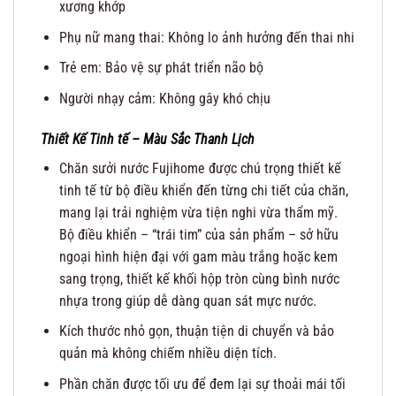
xương khớp
Phụ nữ mang thai: Không lo ảnh hưởng đến thai nhi
Trẻ em: Bảo vệ sự phát triển não bộ
Người nhạy cảm: Không gây khó chịu
Thiết Kế Tinh tế – Màu Sắc Thanh Lịch
Chăn sưởi nước Fujihome được chú trọng thiết kế
tinh tế từ bộ điều khiển đến từng chi tiết của chăn,
mang lại trải nghiệm vừa tiện nghi vừa thẩm mỹ.
Bộ điều khiển – “trái tim” của sản phẩm – sở hữu
ngoại hình hiện đại với gam màu trắng hoặc kem
sang trọng, thiết kế khối hộp tròn cùng bình nước
nhựa trong giúp dễ dàng quan sát mực nước.
Kích thước nhỏ gọn, thuận tiện di chuyển và bảo
quản mà không chiếm nhiều diện tích.
Phần chăn được tối ưu để đem lại sự thoải mái tối