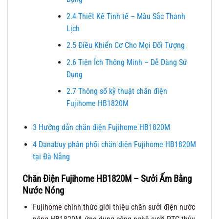
2.4
Thiết Kế Tinh tế – Màu Sắc Thanh
Lịch
2.5
Điều Khiển Cơ Cho Mọi Đối Tượng
2.6
Tiện Ích Thông Minh – Dễ Dàng Sử
Dụng
2.7
Thông số kỹ thuật chăn điện
Fujihome HB1820M
3
Hướng dẫn chăn điện Fujihome HB1820M
4
Danabuy phân phối chăn điện Fujihome HB1820M
tại Đà Nẵng
Chăn Điện Fujihome HB1820M – Sưởi Ấm Bằng
Nước Nóng
Fujihome chính thức giới thiệu chăn sưởi điện nước