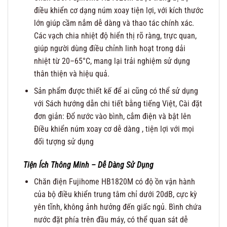
điều khiển cơ dạng núm xoay tiện lợi, với kích thước
lớn giúp cầm nắm dễ dàng và thao tác chính xác.
Các vạch chia nhiệt độ hiển thị rõ ràng, trực quan,
giúp người dùng điều chỉnh linh hoạt trong dải
nhiệt từ 20–65°C, mang lại trải nghiệm sử dụng
thân thiện và hiệu quả.
Sản phẩm được thiết kế để ai cũng có thể sử dụng
với Sách hướng dẫn chi tiết bằng tiếng Việt, Cài đặt
đơn giản: Đổ nước vào bình, cắm điện và bật lên
Điều khiển núm xoay cơ dễ dàng , tiện lợi với mọi
đối tượng sử dụng
Tiện Ích Thông Minh – Dễ Dàng Sử Dụng
Chăn điện Fujihome HB1820M có độ ồn vận hành
của bộ điều khiển trung tâm chỉ dưới 20dB, cực kỳ
yên tĩnh, không ảnh hưởng đến giấc ngủ. Bình chứa
nước đặt phía trên đầu máy, có thể quan sát dễ