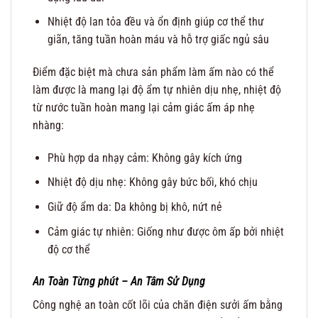
Nhiệt độ lan tỏa đều và ổn định giúp cơ thể thư
giãn, tăng tuần hoàn máu và hỗ trợ giấc ngủ sâu
Điểm đặc biệt mà chưa sản phẩm làm ấm nào có thể
làm được là mang lại độ ẩm tự nhiên dịu nhẹ, nhiệt độ
từ nước tuần hoàn mang lại cảm giác ấm áp nhẹ
nhàng:
Phù hợp da nhạy cảm: Không gây kích ứng
Nhiệt độ dịu nhẹ: Không gây bức bối, khó chịu
Giữ độ ẩm da: Da không bị khô, nứt nẻ
Cảm giác tự nhiên: Giống như được ôm ấp bởi nhiệt
độ cơ thể
An Toàn Từng phút – An Tâm Sử Dụng
Công nghệ an toàn cốt lõi của chăn điện sưởi ấm bằng