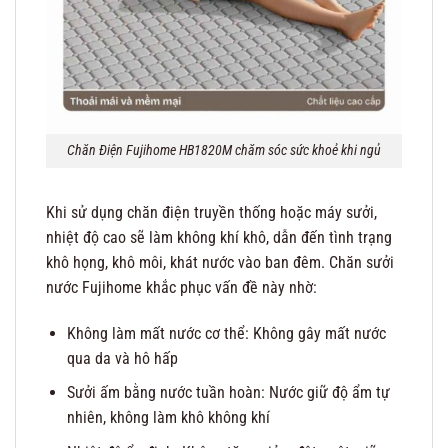
Chăn Điện Fujihome HB1820M chăm sóc sức khoẻ khi ngủ
Khi sử dụng chăn điện truyền thống hoặc máy sưởi,
nhiệt độ cao sẽ làm không khí khô, dẫn đến tình trạng
khô họng, khô môi, khát nước vào ban đêm. Chăn sưởi
nước Fujihome khắc phục vấn đề này nhờ:
Không làm mất nước cơ thể: Không gây mất nước
qua da và hô hấp
Sưởi ấm bằng nước tuần hoàn: Nước giữ độ ẩm tự
nhiên, không làm khô không khí