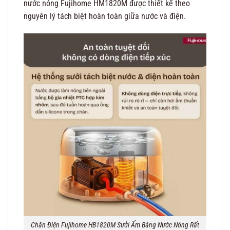
nước nóng Fujihome HM1820M được thiết kế theo
nguyên lý tách biệt hoàn toàn giữa nước và điện.
Chăn Điện Fujihome HB1820M Sưởi Ấm Bằng Nước Nóng Rất