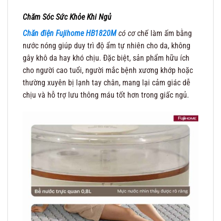
Chăm Sóc Sức Khỏe Khi Ngủ
Chăn điện Fujihome HB1820M
có cơ
chế làm ấm bằng
nước nóng giúp duy trì độ ẩm tự nhiên cho da, không
gây khô da hay khó chịu. Đặc biệt, sản phẩm hữu ích
cho người cao tuổi, người mắc bệnh xương khớp hoặc
thường xuyên bị lạnh tay chân, mang lại cảm giác dễ
chịu và hỗ trợ lưu thông máu tốt hơn trong giấc ngủ.