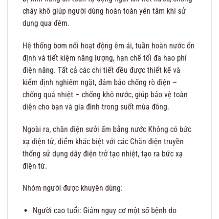
cháy khô giúp người dùng hoàn toàn yên tâm khi sử
dụng qua đêm.
Hệ thống bơm nổi hoạt động êm ái, tuần hoàn nước ổn
định và tiết kiệm năng lượng, hạn chế tối đa hao phí
điện năng. Tất cả các chi tiết đều được thiết kế và
kiểm định nghiêm ngặt, đảm bảo chống rò điện –
chống quá nhiệt – chống khô nước, giúp bảo vệ toàn
diện cho bạn và gia đình trong suốt mùa đông.
Ngoài ra, chăn điện sưởi ấm bằng nước Không có bức
xạ điện từ, điểm khác biệt với các Chăn điện truyền
thống sử dụng dây điện trở tạo nhiệt, tạo ra bức xạ
điện từ.
Nhóm người được khuyên dùng:
Người cao tuổi: Giảm nguy cơ một số bệnh do