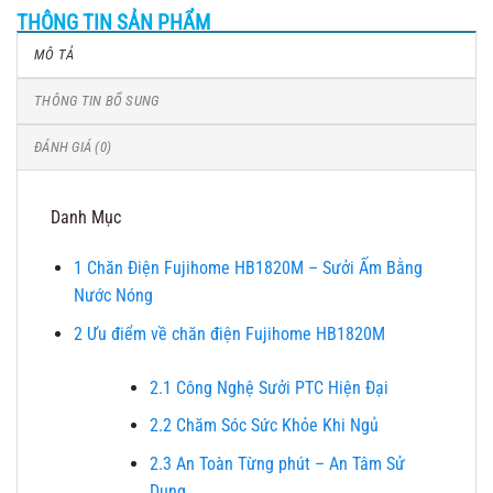
THÔNG TIN SẢN PHẨM
MÔ TẢ
THÔNG TIN BỔ SUNG
ĐÁNH GIÁ (0)
Danh Mục
1
Chăn Điện Fujihome HB1820M – Sưởi Ấm Bằng
Nước Nóng
2
Ưu điểm về chăn điện Fujihome HB1820M
2.1
Công Nghệ Sưởi PTC Hiện Đại
2.2
Chăm Sóc Sức Khỏe Khi Ngủ
2.3
An Toàn Từng phút – An Tâm Sử
Dụng