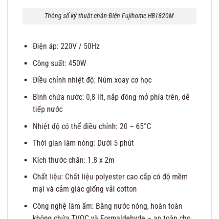
Thông số kỹ thuật chăn Điện Fujihome HB1820M
Điện áp: 220V / 50Hz
Công suất: 450W
Điều chỉnh nhiệt độ: Núm xoay cơ học
Bình chứa nước: 0,8 lít, nắp đóng mở phía trên, dễ
tiếp nước
Nhiệt độ có thể điều chỉnh: 20 – 65°C
Thời gian làm nóng: Dưới 5 phút
Kích thước chăn: 1.8 x 2m
Chất liệu: Chất liệu polyester cao cấp có độ mềm
mại và cảm giác giống vải cotton
Công nghệ làm ấm: Bằng nước nóng, hoàn toàn
không chứa TVOC và Formaldehyde – an toàn cho