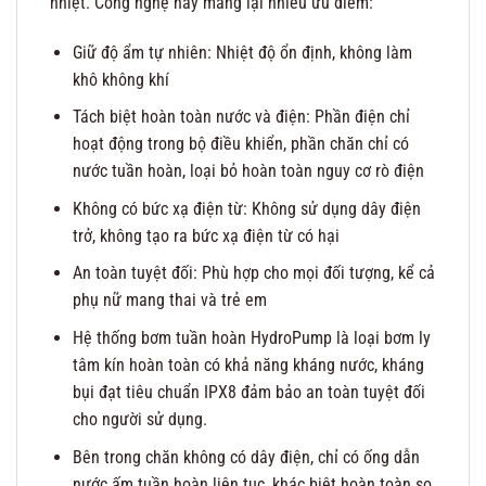
nhiệt. Công nghệ này mang lại nhiều ưu điểm:
Giữ độ ẩm tự nhiên: Nhiệt độ ổn định, không làm
khô không khí
Tách biệt hoàn toàn nước và điện: Phần điện chỉ
hoạt động trong bộ điều khiển, phần chăn chỉ có
nước tuần hoàn, loại bỏ hoàn toàn nguy cơ rò điện
Không có bức xạ điện từ: Không sử dụng dây điện
trở, không tạo ra bức xạ điện từ có hại
An toàn tuyệt đối: Phù hợp cho mọi đối tượng, kể cả
phụ nữ mang thai và trẻ em
Hệ thống bơm tuần hoàn HydroPump là loại bơm ly
tâm kín hoàn toàn có khả năng kháng nước, kháng
bụi đạt tiêu chuẩn IPX8 đảm bảo an toàn tuyệt đối
cho người sử dụng.
Bên trong chăn không có dây điện, chỉ có ống dẫn
nước ấm tuần hoàn liên tục, khác biệt hoàn toàn so