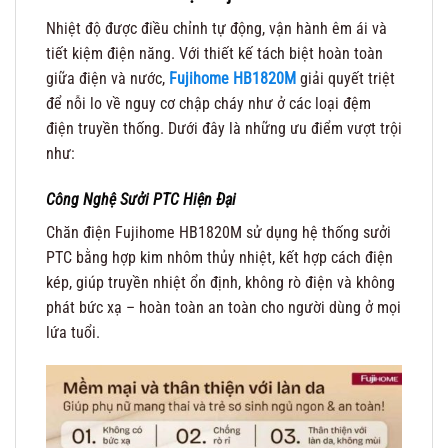
Nhiệt độ được điều chỉnh tự động, vận hành êm ái và
tiết kiệm điện năng. Với thiết kế tách biệt hoàn toàn
giữa điện và nước,
Fujihome HB1820M
giải quyết triệt
để nỗi lo về nguy cơ chập cháy như ở các loại đệm
điện truyền thống. Dưới đây là những ưu điểm vượt trội
như:
Công Nghệ Sưởi PTC Hiện Đại
Chăn điện Fujihome HB1820M sử dụng hệ thống sưởi
PTC bằng hợp kim nhôm thủy nhiệt, kết hợp cách điện
kép, giúp truyền nhiệt ổn định, không rò điện và không
phát bức xạ – hoàn toàn an toàn cho người dùng ở mọi
lứa tuổi.