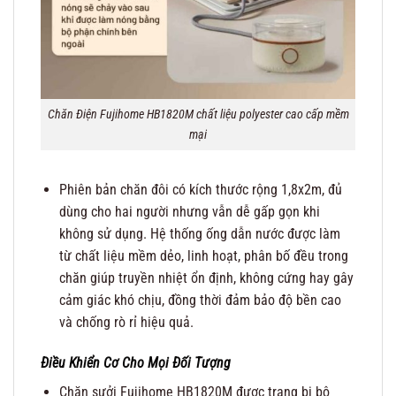
Chăn Điện Fujihome HB1820M chất liệu polyester cao cấp mềm
mại
Phiên bản chăn đôi có kích thước rộng 1,8x2m, đủ
dùng cho hai người nhưng vẫn dễ gấp gọn khi
không sử dụng. Hệ thống ống dẫn nước được làm
từ chất liệu mềm dẻo, linh hoạt, phân bố đều trong
chăn giúp truyền nhiệt ổn định, không cứng hay gây
cảm giác khó chịu, đồng thời đảm bảo độ bền cao
và chống rò rỉ hiệu quả.
Điều Khiển Cơ Cho Mọi Đối Tượng
Chăn sưởi Fujihome HB1820M được trang bị bộ