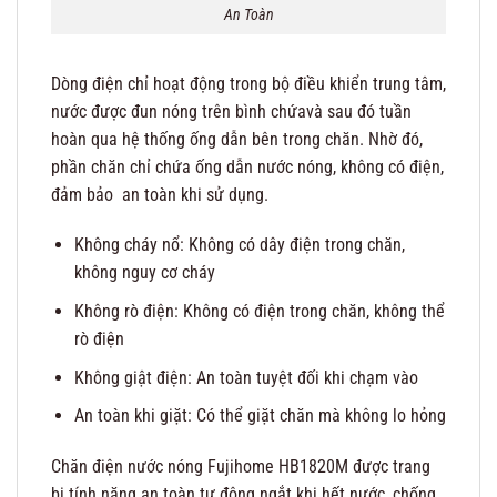
An Toàn
Dòng điện chỉ hoạt động trong bộ điều khiển trung tâm,
nước được đun nóng trên bình chứavà sau đó tuần
hoàn qua hệ thống ống dẫn bên trong chăn. Nhờ đó,
phần chăn chỉ chứa ống dẫn nước nóng, không có điện,
đảm bảo an toàn khi sử dụng.
Không cháy nổ: Không có dây điện trong chăn,
không nguy cơ cháy
Không rò điện: Không có điện trong chăn, không thể
rò điện
Không giật điện: An toàn tuyệt đối khi chạm vào
An toàn khi giặt: Có thể giặt chăn mà không lo hỏng
Chăn điện nước nóng Fujihome HB1820M được trang
bị tính năng an toàn tự động ngắt khi hết nước, chống