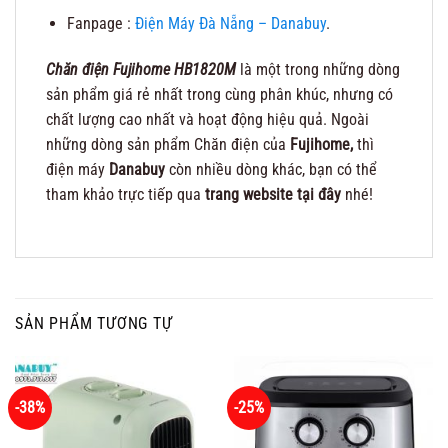
Fanpage :
Điện Máy Đà Nẵng – Danabuy
.
Chăn điện Fujihome HB1820M
là một trong những dòng
sản phẩm giá rẻ nhất trong cùng phân khúc, nhưng có
chất lượng cao nhất và hoạt động hiệu quả. Ngoài
những dòng sản phẩm Chăn điện của
Fujihome,
thì
điện máy
Danabuy
còn nhiều dòng khác, bạn có thể
tham khảo trực tiếp qua
trang website tại đây
nhé!
SẢN PHẨM TƯƠNG TỰ
-38%
-25%