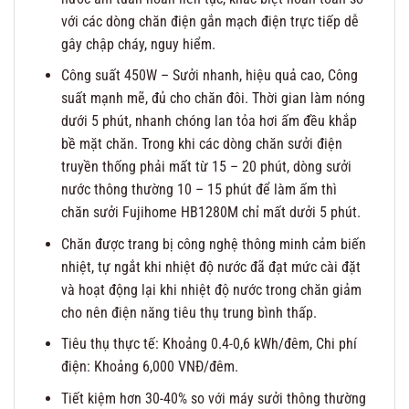
với các dòng chăn điện gắn mạch điện trực tiếp dễ
gây chập cháy, nguy hiểm.
Công suất 450W – Sưởi nhanh, hiệu quả cao, Công
suất mạnh mẽ, đủ cho chăn đôi. Thời gian làm nóng
dưới 5 phút, nhanh chóng lan tỏa hơi ấm đều khắp
bề mặt chăn. Trong khi các dòng chăn sưởi điện
truyền thống phải mất từ 15 – 20 phút, dòng sưởi
nước thông thường 10 – 15 phút để làm ấm thì
chăn sưởi Fujihome HB1280M chỉ mất dưởi 5 phút.
Chăn được trang bị công nghệ thông minh cảm biến
nhiệt, tự ngắt khi nhiệt độ nước đã đạt mức cài đặt
và hoạt động lại khi nhiệt độ nước trong chăn giảm
cho nên điện năng tiêu thụ trung bình thấp.
Tiêu thụ thực tế: Khoảng 0.4-0,6 kWh/đêm, Chi phí
điện: Khoảng 6,000 VNĐ/đêm.
Tiết kiệm hơn 30-40% so với máy sưởi thông thường