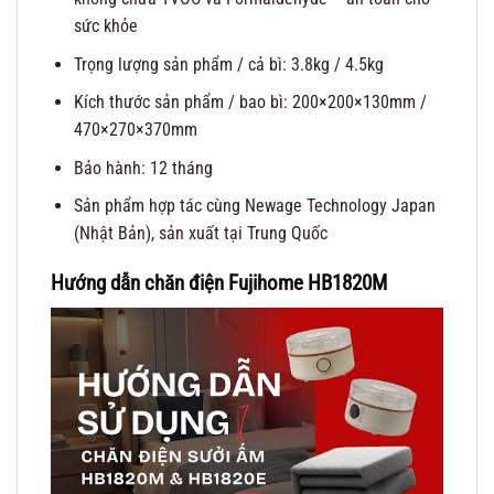
sức khỏe
Trọng lượng sản phẩm / cả bì: 3.8kg / 4.5kg
Kích thước sản phẩm / bao bì: 200×200×130mm /
470×270×370mm
Bảo hành: 12 tháng
Sản phẩm hợp tác cùng Newage Technology Japan
(Nhật Bản), sản xuất tại Trung Quốc
Hướng dẫn chăn điện Fujihome HB1820M