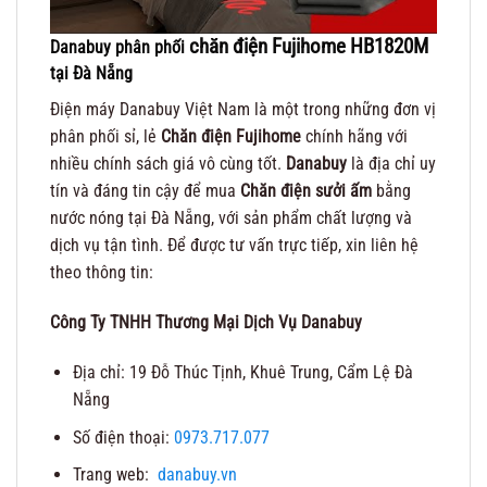
chăn điện Fujihome HB1820M
Danabuy phân phối
tại Đà Nẵng
Điện máy Danabuy Việt Nam là một trong những đơn vị
phân phối sỉ, lẻ
Chăn điện
Fujihome
chính hãng với
nhiều chính sách giá vô cùng tốt.
Danabuy
là địa chỉ uy
tín và đáng tin cậy để mua
Chăn điện sưởi ấm
bằng
nước nóng tại Đà Nẵng, với sản phẩm chất lượng và
dịch vụ tận tình. Để được tư vấn trực tiếp, xin liên hệ
theo thông tin:
Công Ty TNHH Thương Mại Dịch Vụ Danabuy
Địa chỉ: 19 Đỗ Thúc Tịnh, Khuê Trung, Cẩm Lệ Đà
Nẵng
Số điện thoại:
0973.717.077
Trang web:
danabuy.vn