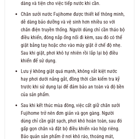
dàng và tiện cho việc tiếp nước khi cần.
Chăn sưởi nước Fujihome được thiết kế thông minh,
dễ dàng bảo dưỡng và vệ sinh hơn nhiều so với
chăn điện truyền thống. Người dùng chỉ cần tháo bộ
điều khiển, đóng nắp ống nối đi kèm, sau đó có thể
giặt bằng tay hoặc cho vào máy giặt ở chế độ nhẹ.
Sau khi giặt, phơi khô tự nhiên rồi lắp lại bộ điều
khiển để sử dụng.
Lưu ý không giặt quá mạnh, không vắt kiệt nước
hay phơi dưới nắng gắt, đồng thời cần kiểm tra kỹ
trước khi sử dụng lại để đảm bảo an toàn và độ bền
của sản phẩm.
Sau khi kết thúc mùa đông, việc cất giữ chăn sưởi
Fujihome trở nên đơn giản và gọn gàng. Người
dùng chỉ cần giặt sạch, phơi khô hoàn toàn, sau đó
gấp gọn chăn và đặt bộ điều khiển vào hộp riêng.
Bảo quản sản phẩm ở nơi khô ráo, thoáng mát,