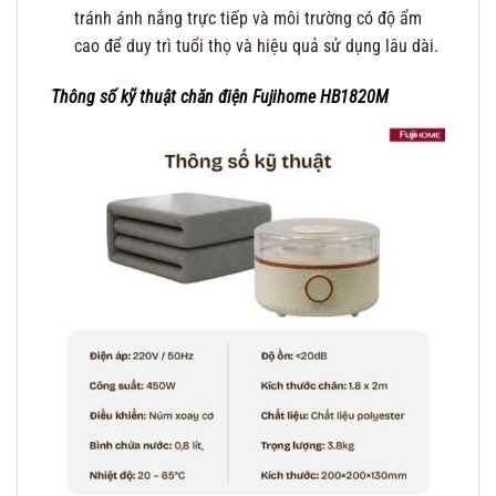
tránh ánh nắng trực tiếp và môi trường có độ ẩm
cao để duy trì tuổi thọ và hiệu quả sử dụng lâu dài.
Thông số kỹ thuật
chăn điện Fujihome HB1820M