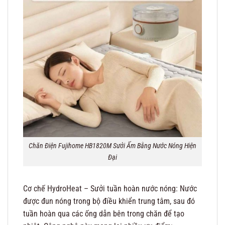
Chăn Điện Fujihome HB1820M Sưởi Ấm Bằng Nước Nóng Hiện
Đại
Cơ chế HydroHeat – Sưởi tuần hoàn nước nóng: Nước
được đun nóng trong bộ điều khiển trung tâm, sau đó
tuần hoàn qua các ống dẫn bên trong chăn để tạo