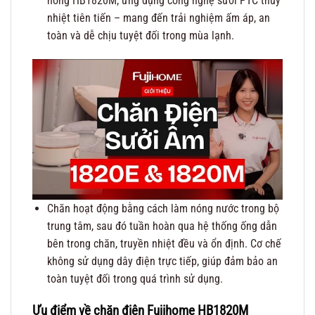
nóng HB1820M, ứng dụng công nghệ sưởi PTC thủy
nhiệt tiên tiến – mang đến trải nghiệm ấm áp, an
toàn và dễ chịu tuyệt đối trong mùa lạnh.
Chăn hoạt động bằng cách làm nóng nước trong bộ
trung tâm, sau đó tuần hoàn qua hệ thống ống dẫn
bên trong chăn, truyền nhiệt đều và ổn định. Cơ chế
không sử dụng dây điện trực tiếp, giúp đảm bảo an
toàn tuyệt đối trong quá trình sử dụng.
Ưu điểm về chăn điện Fujihome HB1820M