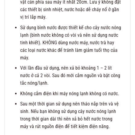
vật cản phía sau máy ít nhất 20cm. Lưu ý không đặt
các thiết bị sinh nhiệt, nước hoặc dễ cháy nổ ở gần
vị trí lắp máy.
Sử dụng bình nước được thiết kế cho cây nước nóng
lạnh (bình nước không có vòi và nên sử dụng nước
tinh khiết). KHÔNG dùng nước máy, nước trà hay
các loại nước khác để tránh làm giảm tuổi thọ của
máy.
Với lần đầu sử dụng, nên xả bỏ khoảng 1 – 2 lít
nước ở cả 2 vòi. Sau đó mới cắm nguồn và bật công
tắc nóng/lạnh.
Không cắm điện khi máy nóng lạnh không có nước.
Sau một thời gian sử dụng nên tháo nắp trên và vệ
sinh. Nếu bạn không sử dụng cây nước nóng lạnh
trong thời gian dài thì nên xả bỏ hết nước trong
máy và rút nguồn điện để tiết kiệm điện năng.