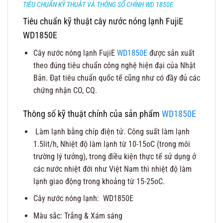
TIÊU CHUẨN KỸ THUẬT VÀ THÔNG SỐ CHÍNH WD 1850E
Tiêu chuẩn kỹ thuật cây nước nóng lạnh FujiE
WD1850E
Cây nước nóng lạnh FujiE
WD1850E
được sản xuất
theo đúng tiêu chuẩn công nghệ hiện đại của Nhật
Bản. Đạt tiêu chuẩn quốc tế cũng như có đầy đủ các
chứng nhận CO, CQ.
Thông số kỹ thuật chính của sản phẩm
WD1850E
Làm lạnh bằng chíp điện tử. Công suất làm lạnh
1.5lit/h, Nhiệt độ làm lạnh từ 10-15oC (trong môi
trường lý tưởng), trong điều kiện thực tế sử dụng ở
các nước nhiệt đới như Việt Nam thì nhiệt độ làm
lạnh giao động trong khoảng từ 15-25oC.
Cây nước nóng lạnh: WD1850E
Màu sắc: Trắng & Xám sáng