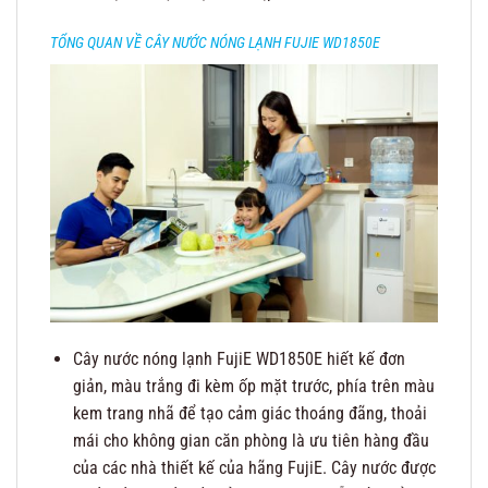
TỔNG QUAN VỀ CÂY NƯỚC NÓNG LẠNH FUJIE WD1850E
Cây nước nóng lạnh FujiE WD1850E hiết kế đơn
giản, màu trắng đi kèm ốp mặt trước, phía trên màu
kem trang nhã để tạo cảm giác thoáng đãng, thoải
mái cho không gian căn phòng là ưu tiên hàng đầu
của các nhà thiết kế của hãng FujiE. Cây nước được