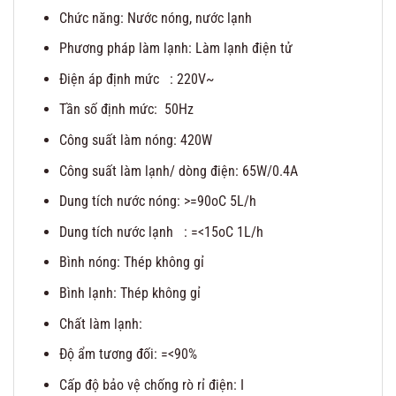
Chức năng: Nước nóng, nước lạnh
Phương pháp làm lạnh: Làm lạnh điện tử
Điện áp định mức : 220V~
Tần số định mức: 50Hz
Công suất làm nóng: 420W
Công suất làm lạnh/ dòng điện: 65W/0.4A
Dung tích nước nóng: >=90oC 5L/h
Dung tích nước lạnh : =<15oC 1L/h
Bình nóng: Thép không gỉ
Bình lạnh: Thép không gỉ
Chất làm lạnh:
Độ ẩm tương đối: =<90%
Cấp độ bảo vệ chống rò rỉ điện: I