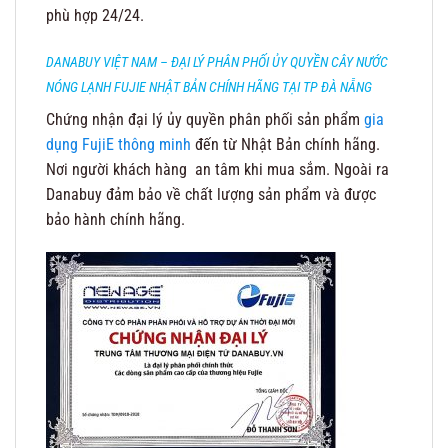
phù hợp 24/24.
DANABUY VIỆT NAM – ĐẠI LÝ PHÂN PHỐI ỦY QUYỀN CÂY NƯỚC
NÓNG LẠNH FUJIE NHẬT BẢN CHÍNH HÃNG TẠI TP ĐÀ NẴNG
Chứng nhận đại lý ủy quyền phân phối sản phẩm
gia
dụng FujiE thông minh
đến từ Nhật Bản chính hãng.
Nơi người khách hàng an tâm khi mua sắm. Ngoài ra
Danabuy đảm bảo về chất lượng sản phẩm và được
bảo hành chính hãng.