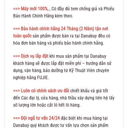
==> Máy mới 100%,
, Có đầy đủ tem chống giả và Phiếu
Bảo Hành Chính Hãng kèm theo.
==>
Bảo hành chính hãng 24 Tháng (2 Năm) tận nơi
toàn quốc
sản phẩm được bán ra tại Danabuy đều có
hóa đơn bán hàng và phiếu bảo hành chính hãng.
==> Dịch vụ lắp đặt
khi mua sản phẩm tại Danabuy
khách hàng sẽ được lắp đặt miễn phí – hướng dẫn sử
dụng, vận hàng, bảo dưỡng từ Kỹ Thuật Viên chuyên
nghiệp hãng FUJIE.
==> Luôn có chính sách ưu đãi
chiết khấu và giá tốt
đến Các đại lý, cửa hàng, nhà thầu xây dựng liên hệ lấy
số lượng lớn hoặc cắt lô hết lô hàng.
==> Đội ngũ tư vấn 24/24
đặc biệt khi mua hàng tại
Danabuy quý khách được tư vấn lựa chọn sản phẩm