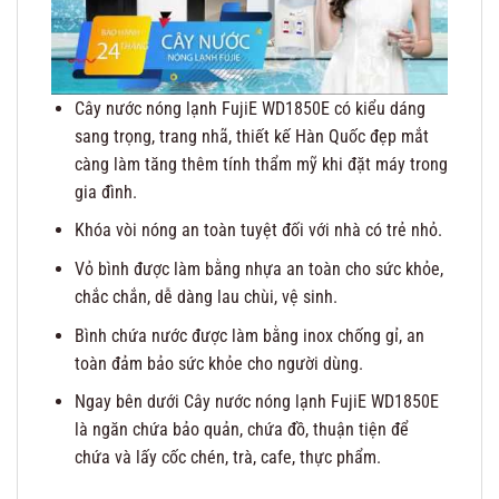
Cây nước nóng lạnh FujiE WD1850E có kiểu dáng
sang trọng, trang nhã, thiết kế Hàn Quốc đẹp mắt
càng làm tăng thêm tính thẩm mỹ khi đặt máy trong
gia đình.
Khóa vòi nóng an toàn tuyệt đối với nhà có trẻ nhỏ.
Vỏ bình được làm bằng nhựa an toàn cho sức khỏe,
chắc chắn, dễ dàng lau chùi, vệ sinh.
Bình chứa nước được làm bằng inox chống gỉ, an
toàn đảm bảo sức khỏe cho người dùng.
Ngay bên dưới Cây nước nóng lạnh FujiE WD1850E
là ngăn chứa bảo quản, chứa đồ, thuận tiện để
chứa và lấy cốc chén, trà, cafe, thực phẩm.