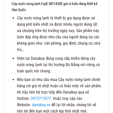
Cây nước nóng lạnh FujiE WD1850E giá rẻ kiểu dáng thiết kế
Hàn Quốc.
Cây nước nóng lạnh là thiết bị gia dụng được sử
dụng phổ biến nhất và được nhiều người dùng rất
ưa chuộng trên thị trường ngày nay. Sản phẩm này
luôn đáp ứng được nhu cầu của người dùng tại các
không gian như: văn phòng, gia đình, chung cư, nhà
trọ,…
Hiện tại Danabuy đang cung cấp nhiều dòng cây
nước nóng lạnh tại thị trường Đà Nẵng nói riêng và
toàn quốc nói chung.
Nếu bạn có nhu cầu mua Cây nước nóng lạnh chính
hãng với giá rẻ nhất hoặc có thắc mắc về sản phẩm,
thì hãy liên hệ trực tiếp đến Danabuy qua số
Hotline:
0973717077
. Hoặc truy cập vào
Website:
danabuy.vn
để lại lời nhắn, chúng tôi sẽ
liên hệ đến bạn một cách kịp thời nhất nhé.