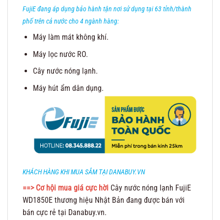
FujiE đang áp dụng bảo hành tận nơi sử dụng tại 63 tỉnh/thành
phố trên cả nước cho 4 ngành hàng:
Máy làm mát không khí.
Máy lọc nước RO.
Cây nước nóng lạnh.
Máy hút ẩm dân dụng.
KHÁCH HÀNG KHI MUA SẮM TẠI DANABUY.VN
==> Cơ hội mua giá cực hời
Cây nước nóng lạnh FujiE
WD1850E thương hiệu Nhật Bản đang được bán với
bán cực rẻ tại Danabuy.vn.