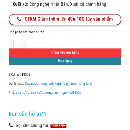
– Xuất xứ:
Công nghệ Nhật Bản, Xuất xứ chính hãng
CTKM Giảm thêm lên đến 10% tùy sản phẩm
Cho phép đặt hàng trước
Cây Nước Nóng Lạnh FujiE WD1850E (2 vòi) số lượng
Thêm vào giỏ hàng
Mua ngay
SKU:
WD1850E
Danh mục:
Cây nước nóng lạnh FujiE
,
Cây nước nóng lạnh
Thẻ:
cây nước
,
cây nước nóng lạnh fujie
,
wd1850e
Bạn cần hỗ trợ ?
Gọi cho chúng tôi: