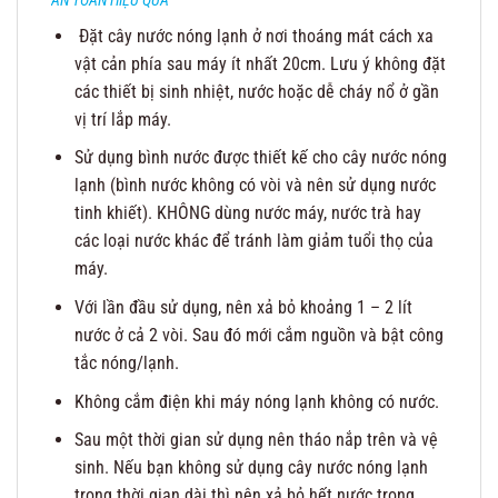
Đặt cây nước nóng lạnh ở nơi thoáng mát cách xa
vật cản phía sau máy ít nhất 20cm. Lưu ý không đặt
các thiết bị sinh nhiệt, nước hoặc dễ cháy nổ ở gần
vị trí lắp máy.
Sử dụng bình nước được thiết kế cho cây nước nóng
lạnh (bình nước không có vòi và nên sử dụng nước
tinh khiết). KHÔNG dùng nước máy, nước trà hay
các loại nước khác để tránh làm giảm tuổi thọ của
máy.
Với lần đầu sử dụng, nên xả bỏ khoảng 1 – 2 lít
nước ở cả 2 vòi. Sau đó mới cắm nguồn và bật công
tắc nóng/lạnh.
Không cắm điện khi máy nóng lạnh không có nước.
Sau một thời gian sử dụng nên tháo nắp trên và vệ
sinh. Nếu bạn không sử dụng cây nước nóng lạnh
trong thời gian dài thì nên xả bỏ hết nước trong