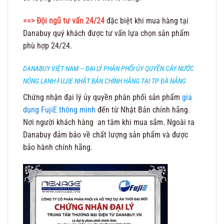
==> Đội ngũ tư vấn 24/24
đặc biệt khi mua hàng tại
Danabuy quý khách được tư vấn lựa chọn sản phẩm
phù hợp 24/24.
DANABUY VIỆT NAM – ĐẠI LÝ PHÂN PHỐI ỦY QUYỀN CÂY NƯỚC
NÓNG LẠNH FUJIE NHẬT BẢN CHÍNH HÃNG TẠI TP ĐÀ NẴNG
Chứng nhận đại lý ủy quyền phân phối sản phẩm
gia
dụng FujiE thông minh
đến từ Nhật Bản chính hãng.
Nơi người khách hàng an tâm khi mua sắm. Ngoài ra
Danabuy đảm bảo về chất lượng sản phẩm và được
bảo hành chính hãng.