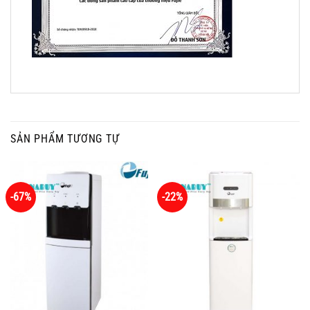
SẢN PHẨM TƯƠNG TỰ
-67%
-22%