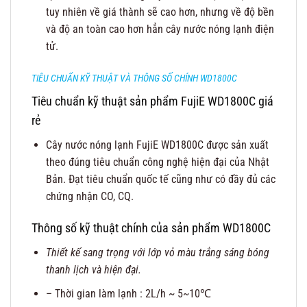
tuy nhiên về giá thành sẽ cao hơn, nhưng về độ bền
và độ an toàn cao hơn hẳn cây nước nóng lạnh điện
tử.
TIÊU CHUẨN KỸ THUẬT VÀ THÔNG SỐ CHÍNH WD1800C
Tiêu chuẩn kỹ thuật sản phẩm FujiE WD1800C giá
rẻ
Cây nước nóng lạnh FujiE WD1800C được sản xuất
theo đúng tiêu chuẩn công nghệ hiện đại của Nhật
Bản. Đạt tiêu chuẩn quốc tế cũng như có đầy đủ các
chứng nhận CO, CQ.
Thông số kỹ thuật chính của sản phẩm WD1800C
Thiết kế sang trọng với lớp vỏ màu trắng sáng bóng
thanh lịch và hiện đại.
– Thời gian làm lạnh : 2L/h ~ 5~10℃