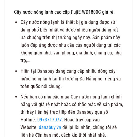
Cây nước nóng lạnh cao cấp FujiE WD1800C giá rẻ.
Cây nước nóng lạnh là thiết bị gia dụng được sử
dụng phổ biến nhất và được nhiều người dùng rất
ưa chuộng trên thị trường ngày nay. Sản phẩm này
luôn đáp ứng được nhu cầu của người dùng tại các
không gian như: văn phòng, gia đình, chung cư, nhà
trọ,…
Hiện tại Danabuy đang cung cấp nhiều dòng cây
nước nóng lạnh tại thị trường Đà Nẵng nói riêng và
toàn quốc nói chung.
Nếu bạn có nhu cầu mua Cây nước nóng lạnh chính
hãng với giá rẻ nhất hoặc có thắc mắc về sản phẩm,
thì hãy liên hệ trực tiếp đến Danabuy qua số
Hotline:
0973717077
. Hoặc truy cập vào
Website:
danabuy.vn
để lại lời nhắn, chúng tôi sẽ
liên hệ đến bạn một cách kịp thời nhất nhé.