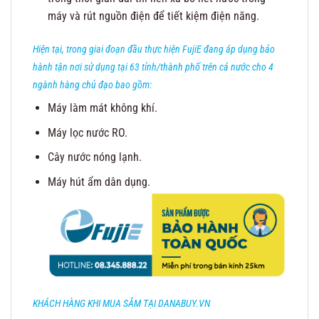
máy và rút nguồn điện để tiết kiệm điện năng.
Hiện tại, trong giai đoạn đầu thực hiện FujiE đang áp dụng bảo
hành tận nơi sử dụng tại 63 tỉnh/thành phố trên cả nước cho 4
ngành hàng chủ đạo bao gồm:
Máy làm mát không khí.
Máy lọc nước RO.
Cây nước nóng lạnh.
Máy hút ẩm dân dụng.
KHÁCH HÀNG KHI MUA SẮM TẠI DANABUY.VN