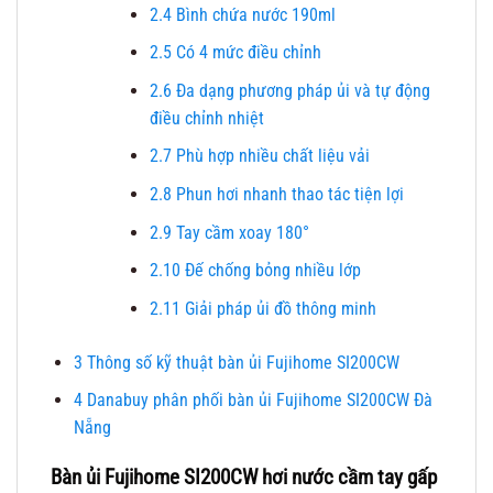
2.4
Bình chứa nước 190ml
2.5
Có 4 mức điều chỉnh
2.6
Đa dạng phương pháp ủi và tự động
điều chỉnh nhiệt
2.7
Phù hợp nhiều chất liệu vải
2.8
Phun hơi nhanh thao tác tiện lợi
2.9
Tay cầm xoay 180°
2.10
Đế chống bỏng nhiều lớp
2.11
Giải pháp ủi đồ thông minh
3
Thông số kỹ thuật bàn ủi Fujihome SI200CW
4
Danabuy phân phối bàn ủi Fujihome SI200CW Đà
Nẵng
Bàn ủi Fujihome SI200CW hơi nước cầm tay gấp