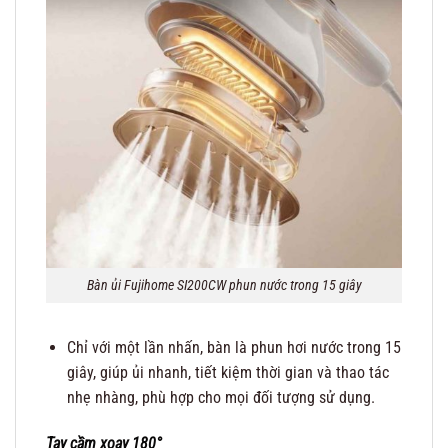
Bàn ủi Fujihome SI200CW phun nước trong 15 giây
Chỉ với một lần nhấn, bàn là phun hơi nước trong 15
giây, giúp ủi nhanh, tiết kiệm thời gian và thao tác
nhẹ nhàng, phù hợp cho mọi đối tượng sử dụng.
Tay cầm xoay 180°