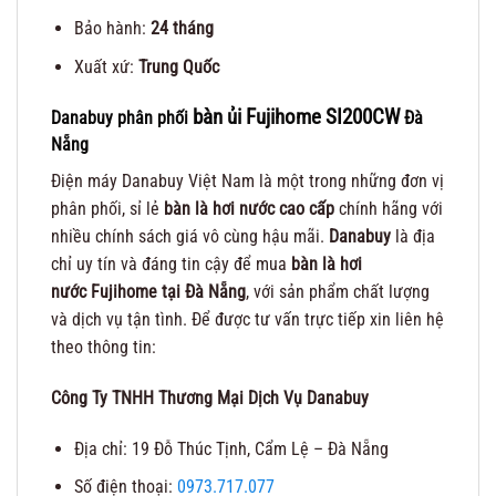
Bảo hành:
24 tháng
Xuất xứ:
Trung Quốc
bàn ủi Fujihome SI200CW
Danabuy phân phối
Đà
Nẵng
Điện máy Danabuy Việt Nam là một trong những đơn vị
phân phối, sỉ lẻ
bàn là hơi nước cao cấp
chính hãng với
nhiều chính sách giá vô cùng hậu mãi.
Danabuy
là địa
chỉ uy tín và đáng tin cậy để mua
bàn là hơi
nước Fujihome tại Đà Nẵng
, với sản phẩm chất lượng
và dịch vụ tận tình. Để được tư vấn trực tiếp xin liên hệ
theo thông tin:
Công Ty TNHH Thương Mại Dịch Vụ Danabuy
Địa chỉ: 19 Đỗ Thúc Tịnh, Cẩm Lệ – Đà Nẵng
Số điện thoại:
0973.717.077