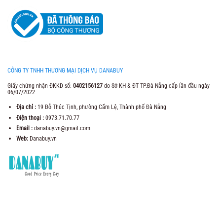
CÔNG TY TNHH THƯƠNG MẠI DỊCH VỤ DANABUY
Giấy chứng nhận ĐKKD số:
0402156127
do Sở KH & ĐT TP.Đà Nẵng cấp lần đầu ngày
06/07/2022
Địa chỉ :
19 Đỗ Thúc Tịnh, phường Cẩm Lệ, Thành phố Đà Nẵng
Điện thoại :
0973.71.70.77
Email :
danabuy.vn@gmail.com
Web:
Danabuy.vn