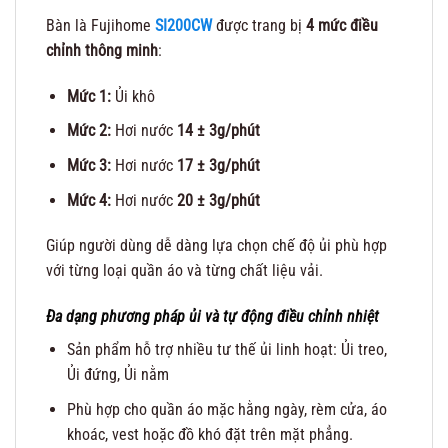
Bàn là Fujihome
SI200CW
được trang bị
4 mức điều
chỉnh thông minh
:
Mức 1:
Ủi khô
Mức 2:
Hơi nước
14 ± 3g/phút
Mức 3:
Hơi nước
17 ± 3g/phút
Mức 4:
Hơi nước
20 ± 3g/phút
Giúp người dùng dễ dàng lựa chọn chế độ ủi phù hợp
với từng loại quần áo và từng chất liệu vải.
Đa dạng phương pháp ủi và tự động điều chỉnh nhiệt
Sản phẩm hỗ trợ nhiều tư thế ủi linh hoạt: Ủi treo,
Ủi đứng, Ủi nằm
Phù hợp cho quần áo mặc hằng ngày, rèm cửa, áo
khoác, vest hoặc đồ khó đặt trên mặt phẳng.