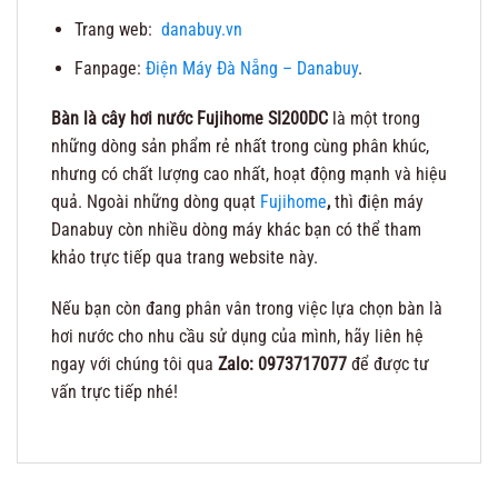
Trang web:
danabuy.vn
Fanpage:
Điện Máy Đà Nẵng – Danabuy
.
Bàn là cây hơi nước Fujihome SI200DC
là một trong
những dòng sản phẩm rẻ nhất trong cùng phân khúc,
nhưng có chất lượng cao nhất, hoạt động mạnh và hiệu
quả. Ngoài những dòng quạt
Fujihome
,
thì điện máy
Danabuy còn nhiều dòng máy khác bạn có thể tham
khảo trực tiếp qua trang website này.
Nếu bạn còn đang phân vân trong việc lựa chọn bàn là
hơi nước cho nhu cầu sử dụng của mình, hãy liên hệ
ngay với chúng tôi qua
Zalo: 0973717077
để được tư
vấn trực tiếp nhé!