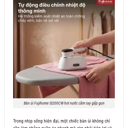
Bàn ủi Fujihome SI200CW hơi nước cầm tay gấp gọn
Trong nhịp sống hiện đại, một chiếc bàn ủi không chỉ