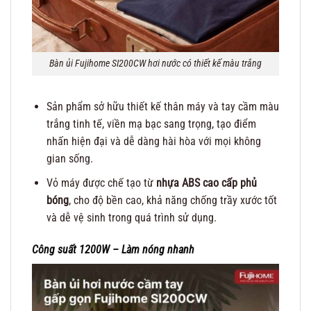
Bàn ủi Fujihome SI200CW hơi nước có thiết kế màu trắng
Sản phẩm sở hữu thiết kế thân máy và tay cầm màu
trắng tinh tế, viền mạ bạc sang trọng, tạo điểm
nhấn hiện đại và dễ dàng hài hòa với mọi không
gian sống.
Vỏ máy được chế tạo từ
nhựa ABS cao cấp phủ
bóng
, cho độ bền cao, khả năng chống trầy xước tốt
và dễ vệ sinh trong quá trình sử dụng.
Công suất 1200W – Làm nóng nhanh