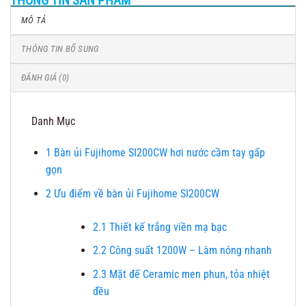
THÔNG TIN SẢN PHẨM
MÔ TẢ
THÔNG TIN BỔ SUNG
ĐÁNH GIÁ (0)
Danh Mục
1
Bàn ủi Fujihome SI200CW hơi nước cầm tay gấp
gọn
2
Ưu điểm về bàn ủi Fujihome SI200CW
2.1
Thiết kế trắng viền mạ bạc
2.2
Công suất 1200W – Làm nóng nhanh
2.3
Mặt đế Ceramic men phun, tỏa nhiệt
đều