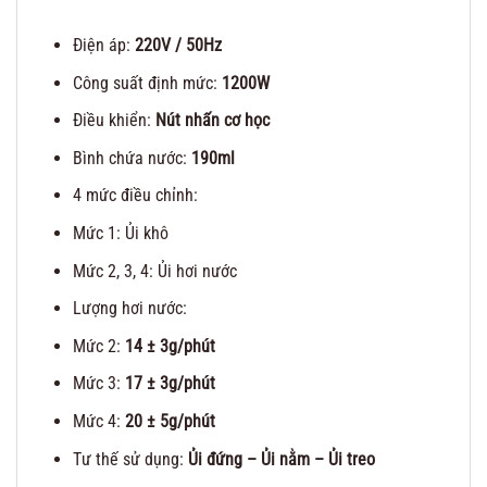
Điện áp:
220V / 50Hz
Công suất định mức:
1200W
Điều khiển:
Nút nhấn cơ học
Bình chứa nước:
190ml
4 mức điều chỉnh:
Mức 1: Ủi khô
Mức 2, 3, 4: Ủi hơi nước
Lượng hơi nước:
Mức 2:
14 ± 3g/phút
Mức 3:
17 ± 3g/phút
Mức 4:
20 ± 5g/phút
Tư thế sử dụng:
Ủi đứng – Ủi nằm – Ủi treo