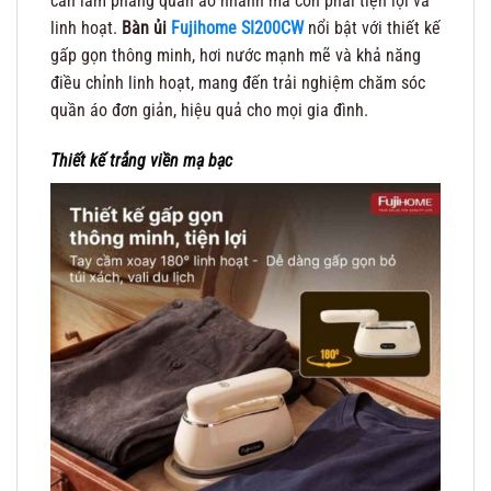
cần làm phẳng quần áo nhanh mà còn phải tiện lợi và
linh hoạt.
Bàn ủi
Fujihome SI200CW
nổi bật với thiết kế
gấp gọn thông minh, hơi nước mạnh mẽ và khả năng
điều chỉnh linh hoạt, mang đến trải nghiệm chăm sóc
quần áo đơn giản, hiệu quả cho mọi gia đình.
Thiết kế trắng viền mạ bạc