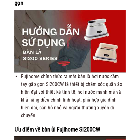
gọn
Fujihome chính thức ra mắt bàn là hơi nước cầm
tay gấp gọn SI200CW là thiết bị chăm sóc quần áo
hiện đại với thiết kế tinh tế, hơi nước mạnh mẽ và
khả năng điều chỉnh linh hoạt, phù hợp gia đình
hiện đại, căn hộ nhỏ và người thường xuyên di
chuyển.
Ưu điểm về bàn ủi Fujihome SI200CW