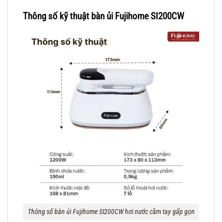
Thông số kỹ thuật bàn ủi Fujihome SI200CW
Thông số bàn ủi Fujihome SI200CW hơi nước cầm tay gấp gọn