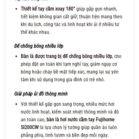
Thiết kế tay cầm xoay 180°
giúp gấp gọn nhanh,
tiết kiệm không gian cất giữ; thuận tiện mang theo
khi du lịch, công tác và linh hoạt khi ủi ở nhiều tư
thế khác nhau.
Đế chống bỏng nhiều lớp
Bàn là được trang bị đế chống bỏng nhiều lớp
, cho
phép đặt an toàn khi tạm nghỉ tay, giảm nguy cơ
bỏng hoặc cháy bề mặt tiếp xúc, mang lại sự yên
tâm khi sử dụng trong gia đình có trẻ nhỏ.
Giải pháp ủi đồ thông minh
Với thiết kế gấp gọn sang trọng, nhiều mức hơi
nước linh hoạt, kiểm soát nhiệt thông minh và độ
an toàn cao,
bàn là hơi nước cầm tay Fujihome
SI200CW
là lựa chọn lý tưởng giúp quần áo luôn
phẳng phiu, tinh tươm và bền đẹp mỗi ngày.