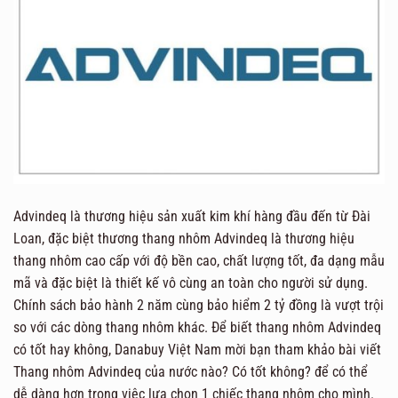
Advindeq là thương hiệu sản xuất kim khí hàng đầu đến từ Đài
Loan, đặc biệt thương thang nhôm Advindeq là thương hiệu
thang nhôm cao cấp với độ bền cao, chất lượng tốt, đa dạng mẫu
mã và đặc biệt là thiết kế vô cùng an toàn cho người sử dụng.
Chính sách bảo hành 2 năm cùng bảo hiểm 2 tỷ đồng là vượt trội
so với các dòng thang nhôm khác. Để biết thang nhôm Advindeq
có tốt hay không, Danabuy Việt Nam mời bạn tham khảo bài viết
Thang nhôm Advindeq của nước nào? Có tốt không? để có thể
dễ dàng hơn trong việc lựa chọn 1 chiếc thang nhôm cho mình.