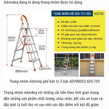
Advindeq đang là dòng thang nhôm được tin dùng.
Thang nhôm Advineq ghế bản to 5 bậc ADVINDEQ ADS-705
Thang nhôm Adindeq với những cãi tiến theo thời gian mang
đến những sản phẩm chất lượng, chắc chắn, kết cấu an toàn và
đặc biệt là tuổi thọ vô cao nhờ các đặc điểm nổi bật đã giảm