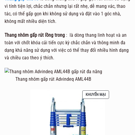
vì tính tiện lợi, chắc chắn nhưng lại rất nhẹ, dễ mang vác, thao
tác, có thể gấp gọn khi không sử dụng và đặt vào 1 góc nhà,
không mất nhiều diện tích.
Thang nhôm gấp rút lồng trong
: là dòng thang linh hoạt và an
toàn với chốt khóa cải tiến cực kỳ chắc chắn và thông minh đa
dạng khả năng sử dụng với việc có thể thay đổi nhiều hình dạng
và chiều cao theo ý thích.
Thang nhôm gấp rút Advindeq AML44B
SẢN
KHUYẾN MẠI
PHẨM
ĐANG
GIẢM
GIÁ