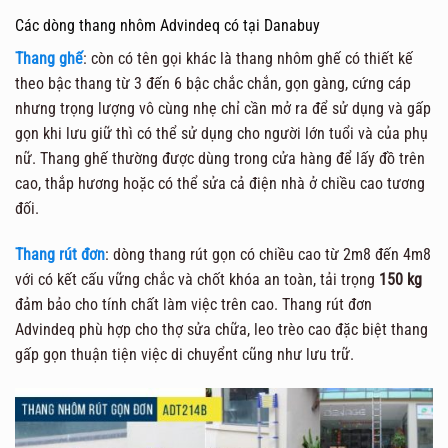
Các dòng thang nhôm Advindeq có tại Danabuy
Thang ghế
: còn có tên gọi khác là thang nhôm ghế có thiết kế
theo bậc thang từ 3 đến 6 bậc chắc chắn, gọn gàng, cứng cáp
nhưng trọng lượng vô cùng nhẹ chỉ cần mở ra để sử dụng và gấp
gọn khi lưu giữ thì có thể sử dụng cho người lớn tuổi và của phụ
nữ. Thang ghế thường được dùng trong cửa hàng để lấy đồ trên
cao, thắp hương hoặc có thể sửa cả điện nhà ở chiều cao tương
đối.
Thang rút đơn
: dòng thang rút gọn có chiều cao từ 2m8 đến 4m8
với có kết cấu vững chắc và chốt khóa an toàn, tải trọng
150 kg
đảm bảo cho tính chất làm việc trên cao. Thang rút đơn
Advindeq phù hợp cho thợ sửa chữa, leo trèo cao đặc biệt thang
gấp gọn thuận tiện việc di chuyểnt cũng như lưu trữ.