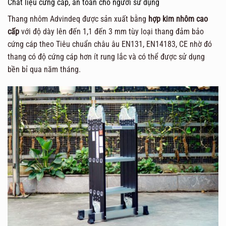
Chất liệu cứng cấp, an toàn cho người sử dụng
Thang nhôm Advindeq được sản xuất bằng
hợp kim nhôm cao
cấp
với độ dày lên đến 1,1 đến 3 mm tùy loại thang đảm bảo
cứng cáp theo Tiêu chuẩn châu âu EN131, EN14183, CE nhờ đó
thang có độ cứng cáp hơn ít rung lắc và có thể được sử dụng
bền bỉ qua năm tháng.