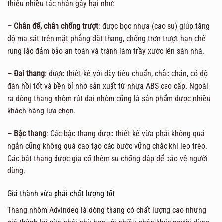
thiểu nhiều tác nhân gây hại như:
– Chân đế, chân chống trượt
: được bọc nhựa (cao su) giúp tăng
độ ma sát trên mặt phẳng đặt thang, chống trơn trượt hạn chế
rung lắc đảm bảo an toàn và tránh làm trầy xước lên sàn nhà.
– Đai thang
: được thiết kế với dày tiêu chuẩn, chắc chắn, có độ
đàn hồi tốt và bền bỉ nhờ sản xuất từ nhựa ABS cao cấp. Ngoài
ra dòng thang nhôm rút đai nhôm cũng là sản phẩm được nhiều
khách hàng lựa chọn.
– Bậc thang
: Các bậc thang được thiết kế vừa phải không quá
ngắn cũng không quá cao tạo các bước vững chắc khi leo trèo.
Các bật thang được gia cố thêm su chống dập để bảo vệ người
dùng.
Giá thành vừa phải chất lượng tốt
Thang nhôm Advindeq là dòng thang có chất lượng cao nhưng