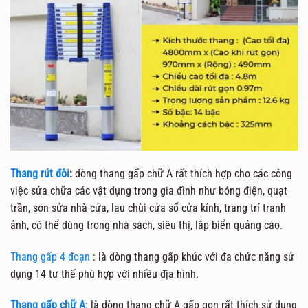
Thang rút đôi
:
dòng thang gấp chữ A rất thích hợp cho các công
việc sửa chữa các vật dụng trong gia đình như bóng điện, quạt
trần, sơn sửa nhà cửa, lau chùi cửa sổ cửa kính, trang trí tranh
ảnh, có thể dùng trong nhà sách, siêu thị, lắp biển quảng cáo.
Thang gấp 4 đoạn
: là dòng thang gấp khúc với đa chức năng sử
dụng 14 tư thế phù hợp với nhiều địa hình.
Thang gấp chữ A
:
là dòng thang chữ A gấp gọn rất thích sử dụng