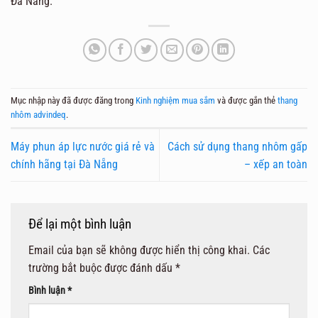
Đà Nẵng.
Mục nhập này đã được đăng trong
Kinh nghiệm mua sắm
và được gắn thẻ
thang
nhôm advindeq
.
Máy phun áp lực nước giá rẻ và
Cách sử dụng thang nhôm gấp
chính hãng tại Đà Nẵng
– xếp an toàn
Để lại một bình luận
Email của bạn sẽ không được hiển thị công khai.
Các
trường bắt buộc được đánh dấu
*
Bình luận
*