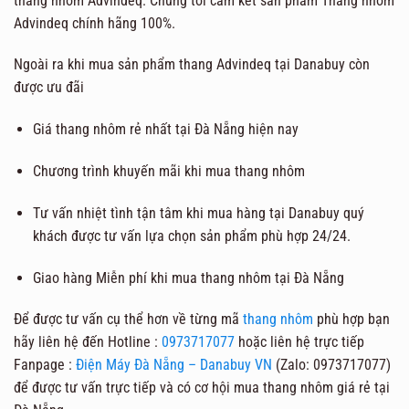
thang nhôm Advindeq. Chúng tôi cam kết sản phẩm Thang nhôm
Advindeq chính hãng 100%.
Ngoài ra khi mua sản phẩm thang Advindeq tại Danabuy còn
được ưu đãi
Giá thang nhôm rẻ nhất tại Đà Nẵng hiện nay
Chương trình khuyến mãi khi mua thang nhôm
Tư vấn nhiệt tình tận tâm khi mua hàng tại Danabuy quý
khách được tư vấn lựa chọn sản phẩm phù hợp 24/24.
Giao hàng Miễn phí khi mua thang nhôm tại Đà Nẵng
Để được tư vấn cụ thể hơn về từng mã
thang nhôm
phù hợp bạn
hãy liên hệ đến Hotline :
0973717077
hoặc liên hệ trực tiếp
Fanpage :
Điện Máy Đà Nẵng – Danabuy VN
(Zalo: 0973717077)
để được tư vấn trực tiếp và có cơ hội mua thang nhôm giá rẻ tại