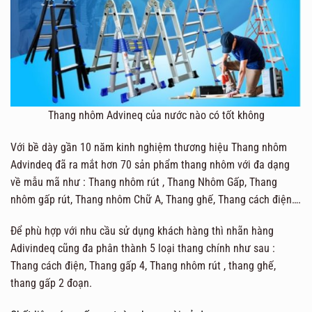
Thang nhôm Advineq của nước nào có tốt không
Với bề dày gần 10 năm kinh nghiệm thương hiệu Thang nhôm
Advindeq đã ra mắt hơn 70 sản phẩm thang nhôm với đa dạng
về mẫu mã như : Thang nhôm rút , Thang Nhôm Gấp, Thang
nhôm gấp rút, Thang nhôm Chữ A, Thang ghế, Thang cách điện….
Để phù hợp với nhu cầu sử dụng khách hàng thì nhãn hàng
Adivindeq cũng đa phân thành 5 loại thang chính như sau :
Thang cách điện, Thang gấp 4, Thang nhôm rút , thang ghế,
thang gấp 2 đoạn.