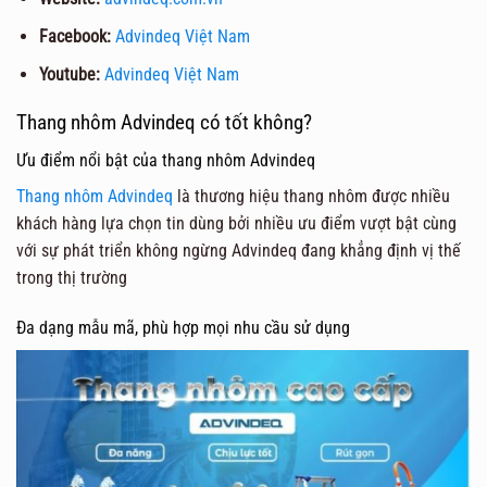
Facebook:
Advindeq Việt Nam
Youtube:
Advindeq Việt Nam
Thang nhôm Advindeq có tốt không?
Ưu điểm nổi bật của thang nhôm Advindeq
Thang nhôm Advindeq
là thương hiệu thang nhôm được nhiều
khách hàng lựa chọn tin dùng bởi nhiều ưu điểm vượt bật cùng
với sự phát triển không ngừng Advindeq đang khẳng định vị thế
trong thị trường
Đa dạng mẫu mã, phù hợp mọi nhu cầu sử dụng