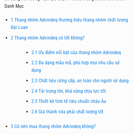
Danh Mục
1
Thang nhôm Advindeq thương hiệu thang nhôm chất lượng
Đài Loan
2
Thang nhôm Advindeq có tốt không?
2.1
Ưu điểm nổi bật của thang nhôm Advindeq
2.2
Đa dạng mẫu mã, phù hợp mọi nhu cầu sử
dụng
2.3
Chất liệu cứng cấp, an toàn cho người sử dụng
2.4
Tải trọng lớn, khả năng chịu lực tốt
2.5
Thiết kế tinh tế tiêu chuẩn châu Âu
2.6
Giá thành vừa phải chất lượng tốt
3
Có nên mua thang nhôm Advindeq không?