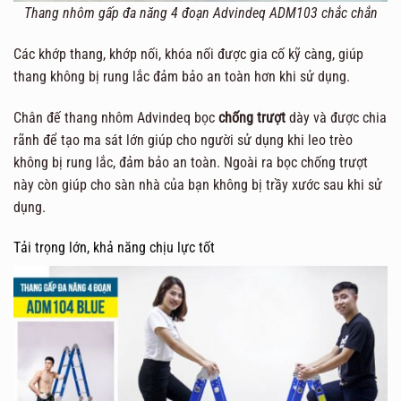
Thang nhôm gấp đa năng 4 đoạn Advindeq ADM103 chắc chắn
Các khớp thang, khớp nối, khóa nối được gia cố kỹ càng, giúp
thang không bị rung lắc đảm bảo an toàn hơn khi sử dụng.
Chân đế thang nhôm Advindeq bọc
chống trượt
dày và được chia
rãnh để tạo ma sát lớn giúp cho người sử dụng khi leo trèo
không bị rung lắc, đảm bảo an toàn. Ngoài ra bọc chống trượt
này còn giúp cho sàn nhà của bạn không bị trầy xước sau khi sử
dụng.
Tải trọng lớn, khả năng chịu lực tốt