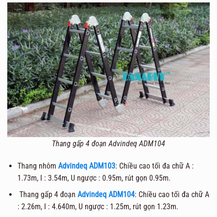
Thang gấp 4 đoạn Advindeq ADM104
Thang nhôm
Advindeq ADM103
: Chiều cao tối đa chữ A :
1.73m, I : 3.54m, U ngược : 0.95m, rút gọn 0.95m.
Thang gấp 4 đoạn
Advindeq ADM104
: Chiều cao tối đa chữ A
: 2.26m, I : 4.640m, U ngược : 1.25m, rút gọn 1.23m.