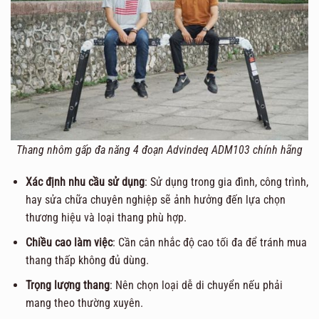
Thang nhôm gấp đa năng 4 đoạn Advindeq ADM103 chính hãng
Xác định nhu cầu sử dụng
: Sử dụng trong gia đình, công trình,
hay sửa chữa chuyên nghiệp sẽ ảnh hưởng đến lựa chọn
thương hiệu và loại thang phù hợp.
Chiều cao làm việc
: Cần cân nhắc độ cao tối đa để tránh mua
thang thấp không đủ dùng.
Trọng lượng thang
: Nên chọn loại dễ di chuyển nếu phải
mang theo thường xuyên.