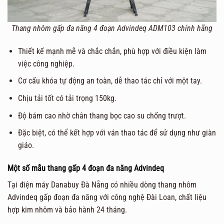
Thang nhôm gấp đa năng 4 đoạn Advindeq ADM103 chính hãng
Thiết kế mạnh mẽ và chắc chắn, phù hợp với điều kiện làm
việc công nghiệp.
Cơ cấu khóa tự động an toàn, dễ thao tác chỉ với một tay.
Chịu tải tốt có tải trọng 150kg.
Độ bám cao nhờ chân thang bọc cao su chống trượt.
Đặc biệt, có thể kết hợp với ván thao tác để sử dụng như giàn
giáo.
Một số mẫu thang gấp 4 đoạn đa năng Advindeq
Tại điện máy Danabuy Đà Nẵng có nhiều dòng thang nhôm
Advindeq gấp đoạn đa năng với công nghệ Đài Loan, chất liệu
hợp kim nhôm và bảo hành 24 tháng.