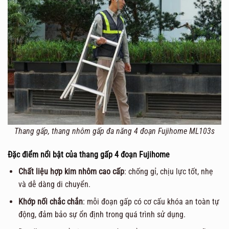
Thang gấp, thang nhôm gấp đa năng 4 đoạn Fujihome ML103s
Đặc điểm nổi bật của thang gấp 4 đoạn Fujihome
Chất liệu hợp kim nhôm cao cấp
: chống gỉ, chịu lực tốt, nhẹ
và dễ dàng di chuyển.
Khớp nối chắc chắn
: mỗi đoạn gấp có cơ cấu khóa an toàn tự
động, đảm bảo sự ổn định trong quá trình sử dụng.