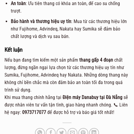
An toàn
: Ưu tiên thang có khóa an toàn, đế cao su chống
trượt.
Bảo hành và thương hiệu uy tín
: Mua từ các thương hiệu lớn
như Fujihome, Advindeq, Nakata hay Sumika sẽ đảm bảo
chất lượng và dịch vụ sau bán.
Kết luận
Nếu bạn đang tìm kiếm một sản phẩm
thang gấp 4 đoạn
chất
lượng, đừng ngần ngại lựa chọn từ các thương hiệu uy tín như
Sumika, Fujihome, Advindeq hay Nakata. Những dòng thang này
không chỉ bền chắc mà còn đảm bảo an toàn tối đa trong quá
trình sử dụng.
Khi mua thang chính hãng tại
Điện máy Danabuy tại Đà Nẵng
sẽ
được nhân viên tư vấn tận tình, giao hàng nhanh chóng. 📞 Liên
hệ ngay:
0973717077
để được hỗ trợ và báo giá tốt nhất!