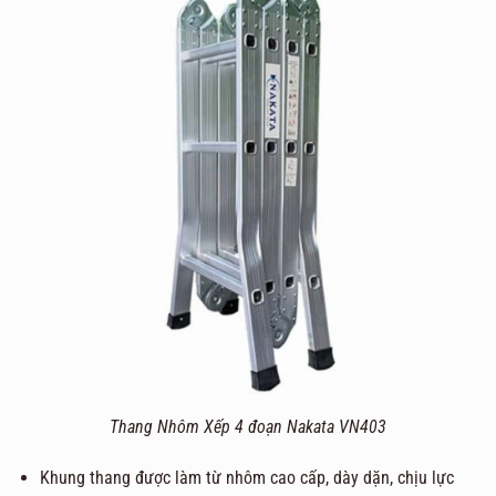
Thang Nhôm Xếp 4 đoạn Nakata VN403
Khung thang được làm từ nhôm cao cấp, dày dặn, chịu lực