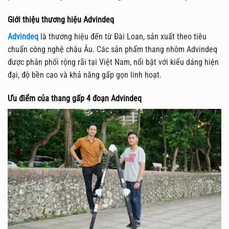
Giới thiệu thương hiệu Advindeq
Advindeq
là thương hiệu đến từ Đài Loan, sản xuất theo tiêu
chuẩn công nghệ châu Âu. Các sản phẩm thang nhôm Advindeq
được phân phối rộng rãi tại Việt Nam, nổi bật với kiểu dáng hiện
đại, độ bền cao và khả năng gấp gọn linh hoạt.
Ưu điểm của thang gấp 4 đoạn Advindeq