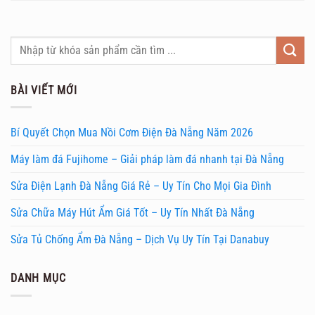
BÀI VIẾT MỚI
Bí Quyết Chọn Mua Nồi Cơm Điện Đà Nẵng Năm 2026
Máy làm đá Fujihome – Giải pháp làm đá nhanh tại Đà Nẵng
Sửa Điện Lạnh Đà Nẵng Giá Rẻ – Uy Tín Cho Mọi Gia Đình
Sửa Chữa Máy Hút Ẩm Giá Tốt – Uy Tín Nhất Đà Nẵng
Sửa Tủ Chống Ẩm Đà Nẵng – Dịch Vụ Uy Tín Tại Danabuy
DANH MỤC