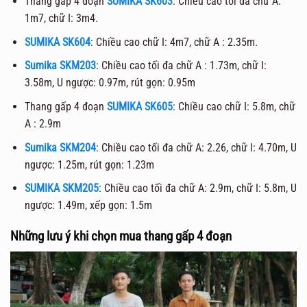
Thang gấp 4 đoạn
SUMIKA SK603
: Chiều cao tối đa chữ A:
1m7, chữ I: 3m4.
SUMIKA SK604
: Chiều cao chữ I: 4m7, chữ A : 2.35m.
Sumika SKM203
: Chiều cao tối đa chữ A : 1.73m, chữ I:
3.58m, U ngược: 0.97m, rút gọn: 0.95m
Thang gấp 4 đoạn
SUMIKA SK605
: Chiều cao chữ I: 5.8m, chữ
A : 2.9m
Sumika SKM204
: Chiều cao tối đa chữ A: 2.26, chữ I: 4.70m, U
ngược: 1.25m, rút gọn: 1.23m
SUMIKA SKM205
: Chiều cao tối đa chữ A: 2.9m, chữ I: 5.8m, U
ngược: 1.49m, xếp gọn: 1.5m
Những lưu ý khi chọn mua thang gấp 4 đoạn