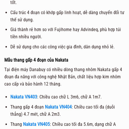
tốt.
Cấu trúc 4 đoạn có khớp gấp linh hoạt, dễ dàng chuyển đổi tư
thế sử dụng.
Giá thành rẻ hơn so với Fujihome hay Advindeq, phù hợp túi
tiền nhiều người.
Dễ sử dụng cho các công việc gia đình, dân dụng nhỏ lẻ.
Mẫu thang gấp 4 đoạn của Nakata
Tại điện máy Danabuy có nhiều dòng thang nhôm Nakata gấp 4
đoạn đa năng với công nghệ Nhật Bản, chất liệu hợp kim nhôm
cao cấp và bảo hành 12 tháng.
Nakata VN403
: Chiều cao chữ L 3m6, chữ A 1m7.
Thang gấp 4 đoạn
Nakata VN404
: Chiều cao tối đa (duỗi
thẳng) 4.7 mét, chữ A 2m3.
Thang
Nakata VN405
: Chiều cao tối đa 5.6m, dạng chữ A