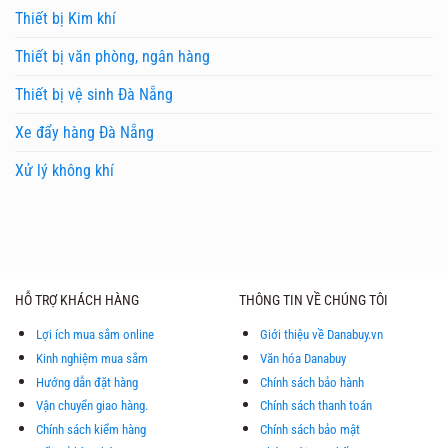
Thiết bị Kim khí
Thiết bị văn phòng, ngân hàng
Thiết bị vệ sinh Đà Nẵng
Xe đẩy hàng Đà Nẵng
Xử lý không khí
HỖ TRỢ KHÁCH HÀNG
THÔNG TIN VỀ CHÚNG TÔI
Lợi ích mua sắm online
Giới thiệu về Danabuy.vn
Kinh nghiệm mua sắm
Văn hóa Danabuy
Hướng dẫn đặt hàng
Chính sách bảo hành
Vận chuyển giao hàng.
Chính sách thanh toán
Chính sách kiểm hàng
Chính sách bảo mật