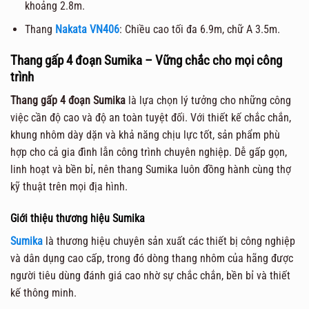
khoảng 2.8m.
Thang
Nakata VN406
: Chiều cao tối đa 6.9m, chữ A 3.5m.
Thang gấp 4 đoạn Sumika – Vững chắc cho mọi công
trình
Thang gấp 4 đoạn Sumika
là lựa chọn lý tưởng cho những công
việc cần độ cao và độ an toàn tuyệt đối. Với thiết kế chắc chắn,
khung nhôm dày dặn và khả năng chịu lực tốt, sản phẩm phù
hợp cho cả gia đình lẫn công trình chuyên nghiệp. Dễ gấp gọn,
linh hoạt và bền bỉ, nên thang Sumika luôn đồng hành cùng thợ
kỹ thuật trên mọi địa hình.
Giới thiệu thương hiệu Sumika
Sumika
là thương hiệu chuyên sản xuất các thiết bị công nghiệp
và dân dụng cao cấp, trong đó dòng thang nhôm của hãng được
người tiêu dùng đánh giá cao nhờ sự chắc chắn, bền bỉ và thiết
kế thông minh.