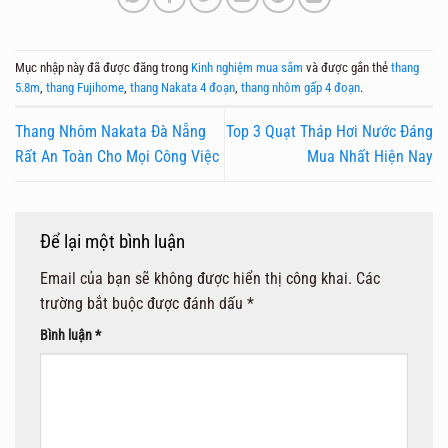
Mục nhập này đã được đăng trong
Kinh nghiệm mua sắm
và được gắn thẻ
thang
5.8m
,
thang Fujihome
,
thang Nakata 4 đoạn
,
thang nhôm gấp 4 đoạn
.
Thang Nhôm Nakata Đà Nẵng
Top 3 Quạt Tháp Hơi Nước Đáng
Rất An Toàn Cho Mọi Công Việc
Mua Nhất Hiện Nay
Để lại một bình luận
Email của bạn sẽ không được hiển thị công khai.
Các
trường bắt buộc được đánh dấu
*
Bình luận
*