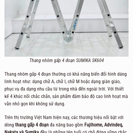
Thang nhôm gấp 4 đoạn SUMIKA SK604
Thang nhôm gấp 4 đoạn thường có khả năng biến đổi hình dáng
linh hoạt như: dạng chữ A, chữ I, chữ M hoặc dạng giàn giáo,
phục vụ đa dạng nhu cầu từ trong nhà đến ngoài trời. Với thiết
kế 4 khúc nối chắc chắn, sản phẩm đảm bảo độ cao linh hoạt mà
vẫn nhỏ gọn khi không sử dụng.
Trên thị trường Việt Nam hiện nay, các thương hiệu nổi bật với
dòng
thang gấp 4 đoạn
đa năng bao gồm
Fujihome, Advindeq,
Nakata và Sumika
đều là những tên tuổi có chỗ đứng vững chắc