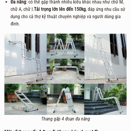
Đa năng
: có thể gập thành nhiều kiểu khác nhau như chữ M,
chữ A, chữ I.
Tải trọng lớn lên đến 150kg
, đáp ứng nhu cầu sử
dụng cho cả thợ kỹ thuật chuyên nghiệp và người dùng gia
đình.
Thang gấp 4 đoạn đa năng