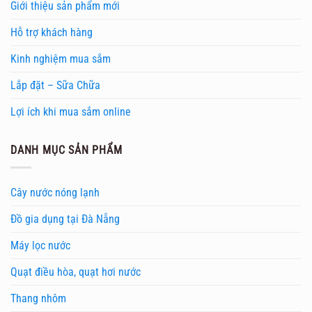
Giới thiệu sản phẩm mới
Hỗ trợ khách hàng
Kinh nghiệm mua sắm
Lắp đặt – Sữa Chữa
Lợi ích khi mua sắm online
DANH MỤC SẢN PHẨM
Cây nước nóng lạnh
Đồ gia dụng tại Đà Nẵng
Máy lọc nước
Quạt điều hòa, quạt hơi nước
Thang nhôm