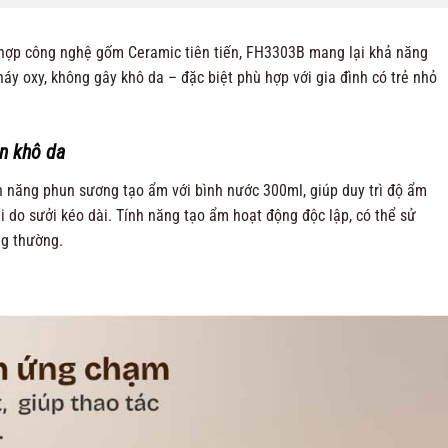
t hợp công nghệ gốm Ceramic tiên tiến, FH3303B mang lại khả năng
áy oxy, không gây khô da – đặc biệt phù hợp với gia đình có trẻ nhỏ
ăn khô da
 năng phun sương tạo ẩm với bình nước 300ml, giúp duy trì độ ẩm
ũi do sưởi kéo dài. Tính năng tạo ẩm hoạt động độc lập, có thể sử
g thường.