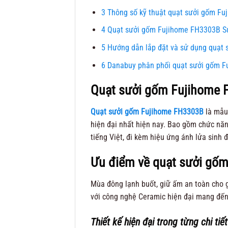
3
Thông số kỹ thuật quạt sưởi gốm F
4
Quạt sưởi gốm Fujihome FH3303B S
5
Hướng dẫn lắp đặt và sử dụng quạt
6
Danabuy phân phối quạt sưởi gốm F
Quạt sưởi gốm Fujihome F
Quạt sưởi gốm Fujihome FH3303B
là mẫu
hiện đại nhất hiện nay. Bao gồm chức nă
tiếng Việt, đi kèm hiệu ứng ánh lửa sinh đ
Ưu điểm về quạt sưởi gố
Mùa đông lạnh buốt, giữ ấm an toàn cho 
với công nghệ Ceramic hiện đại mang đến 
Thiết kế hiện đại trong từng chi tiết