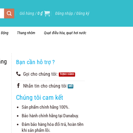
Giỏ hàng /
0
₫
Đăng nhập / Đăng ký
i Động
Thang nhôm
Quạt điều hòa, quạt hơi nước
ằng
Bạn cần hỗ trợ ?
Gọi cho chúng tôi:
Nhắn tin cho chúng tôi
Chúng tôi cam kết
Sản phẩm chính hãng 100%.
Bảo hành chính hãng tại Danabuy.
Đảm bảo hàng hóa đổi trả, hoàn tiền
khi sản phẩm lỗi.