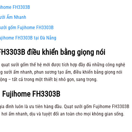
ujihome FH3303B
ưởi Ấm Nhanh
 sưởi gốm Fujihome FH3303B
ujihome FH3303B tại Đà Nẵng
H3303B điều khiển bằng giọng nói
 quạt sưởi gốm thế hệ mới được tích hợp đầy đủ những công nghệ
ng sưởi ấm nhanh, phun sương tạo ẩm, điều khiển bằng giọng nói
ộng – tất cả trong một thiết bị nhỏ gọn, sang trọng.
m Fujihome FH3303B
gia đình luôn là ưu tiên hàng đầu. Quạt sưởi gốm Fujihome FH3303B
hơi ấm nhanh, dịu và tuyệt đối an toàn cho mọi không gian sống.