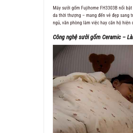
Máy sưởi gốm Fujihome FH3303B nổi bật v
da thời thượng – mang đến vẻ đẹp sang t
ngủ, văn phòng làm việc hay căn hộ hiện 
Công nghệ sưởi gốm Ceramic – L