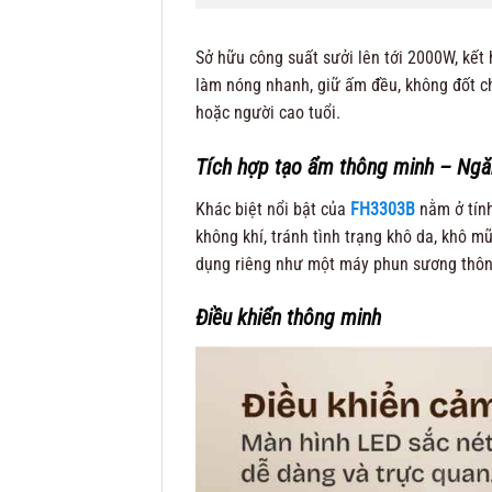
Sở hữu công suất sưởi lên tới 2000W, kế
làm nóng nhanh, giữ ấm đều, không đốt ch
hoặc người cao tuổi.
Tích hợp tạo ẩm thông minh – Ng
Khác biệt nổi bật của
FH3303B
nằm ở tính
không khí, tránh tình trạng khô da, khô m
dụng riêng như một máy phun sương thôn
Điều khiển thông minh