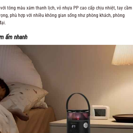
ới tông màu xám thanh lịch, vỏ nhựa PP cao cấp chịu nhiệt, tay cầm
rọng, phù hợp với nhiều không gian sống như phòng khách, phòng
đại.
àm ấm nhanh