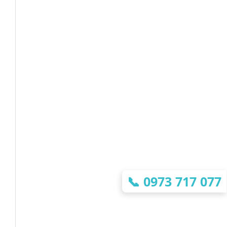
📞
0973 717 077