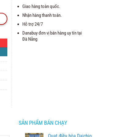
Giao hàng toàn quốc.
Nhận hàng thanh toán.
Hỗ trợ 24/7
Danabuy đơn vị bán hàng uy tín tại
Đà Nẵng
SẢN PHẨM BÁN CHẠY
Quạt điều hòa Daichio