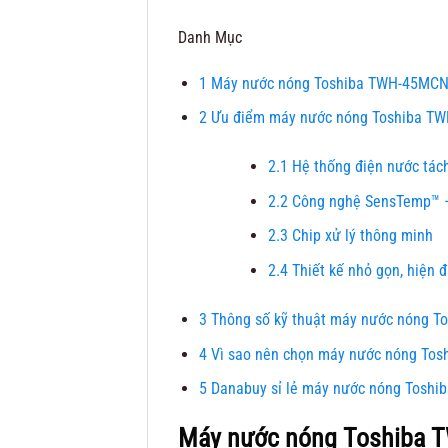
Danh Mục
1
Máy nước nóng Toshiba TWH-45MC
2
Ưu điểm máy nước nóng Toshiba 
2.1
Hệ thống điện nước tách 
2.2
Công nghệ SensTemp™ – 
2.3
Chip xử lý thông minh
2.4
Thiết kế nhỏ gọn, hiện đ
3
Thông số kỹ thuật máy nước nóng 
4
Vì sao nên chọn máy nước nóng To
5
Danabuy sỉ lẻ máy nước nóng Tosh
Máy nước nóng Toshiba