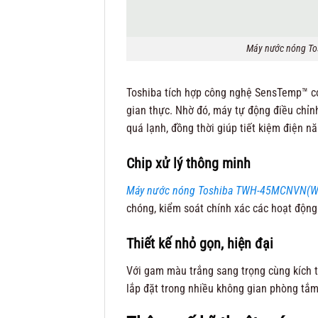
Máy nước nóng T
Toshiba tích hợp công nghệ SensTemp™ có 
gian thực. Nhờ đó, máy tự động điều chỉnh
quá lạnh, đồng thời giúp tiết kiệm điện nă
Chip xử lý thông minh
Máy nước nóng Toshiba TWH-45MCNVN(W
chóng, kiểm soát chính xác các hoạt động
Thiết kế nhỏ gọn, hiện đại
Với gam màu trắng sang trọng cùng kích
lắp đặt trong nhiều không gian phòng tắm