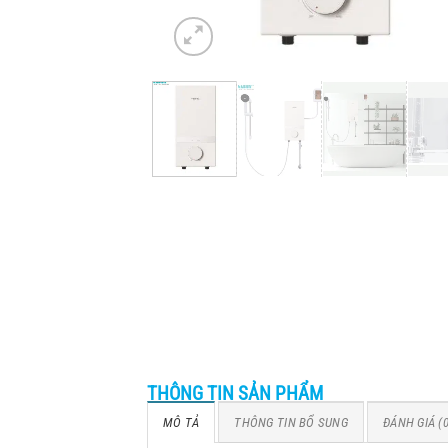
THÔNG TIN SẢN PHẨM
MÔ TẢ
THÔNG TIN BỔ SUNG
ĐÁNH GIÁ (0