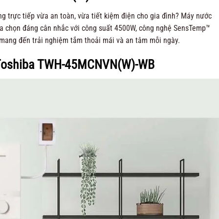
 trực tiếp vừa an toàn, vừa tiết kiệm điện cho gia đình? Máy nước
ựa chọn đáng cân nhắc với công suất 4500W, công nghệ SensTemp™
, mang đến trải nghiệm tắm thoải mái và an tâm mỗi ngày.
 Toshiba TWH-45MCNVN(W)-WB