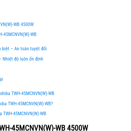
NVN(W)-WB 4500W
TWH-45MCNVN(W)-WB
biệt – An toàn tuyệt đối
Nhiệt độ luôn ổn định
ại
Toshiba TWH-45MCNVN(W)-WB
shiba TWH-45MCNVN(W)-WB?
iba TWH-45MCNVN(W)-WB
 TWH-45MCNVN(W)-WB 4500W