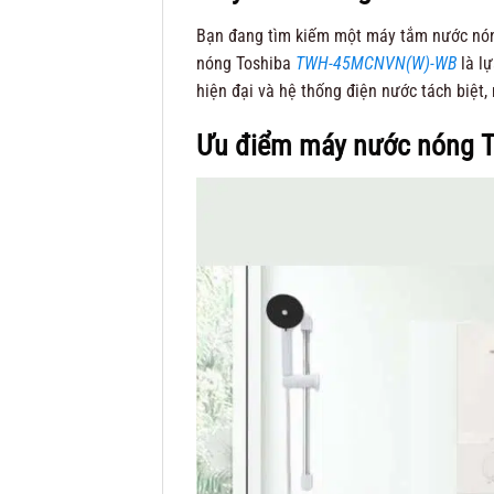
Bạn đang tìm kiếm một máy tắm nước nóng
nóng Toshiba
TWH-45MCNVN(W)-WB
là l
hiện đại và hệ thống điện nước tách biệt
Ưu điểm máy nước nóng