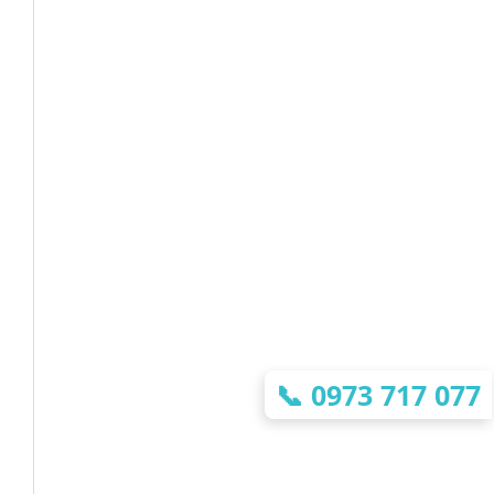
📞
0973 717 077