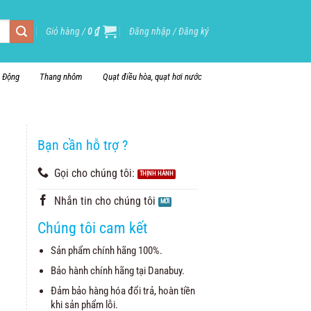
Giỏ hàng /
0
₫
Đăng nhập / Đăng ký
i Động
Thang nhôm
Quạt điều hòa, quạt hơi nước
Bạn cần hỗ trợ ?
Gọi cho chúng tôi:
Nhắn tin cho chúng tôi
Chúng tôi cam kết
Sản phẩm chính hãng 100%.
Bảo hành chính hãng tại Danabuy.
Đảm bảo hàng hóa đổi trả, hoàn tiền
khi sản phẩm lỗi.