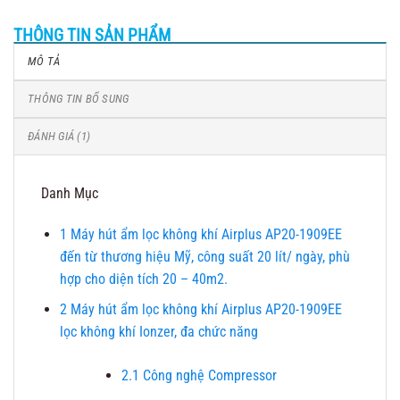
THÔNG TIN SẢN PHẨM
MÔ TẢ
THÔNG TIN BỔ SUNG
ĐÁNH GIÁ (1)
Danh Mục
1
Máy hút ẩm lọc không khí Airplus AP20-1909EE
đến từ thương hiệu Mỹ, công suất 20 lít/ ngày, phù
hợp cho diện tích 20 – 40m2.
2
Máy hút ẩm lọc không khí Airplus AP20-1909EE
lọc không khí Ionzer, đa chức năng
2.1
Công nghệ Compressor