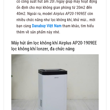
có công suất hút ẩm 20l /ngày giúp máy hoạt động
ổn định cho mọi không gian phòng từ 20m2 đến
40m2. Ngoài ra, model
Airplus AP20-1909EE
còn
nhiều chức năng như lọc không khí, khử mùi… mời
bạn cùng
Danabuy Việt Nam
tham khảo, tìm hiểu
thêm về sản phẩm này nhé.
Máy hút ẩm lọc không khí Airplus AP20-1909EE
lọc không khí Ionzer, đa chức năng