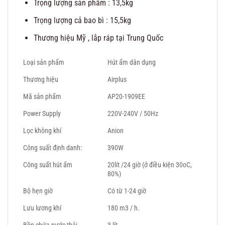
Trọng lượng sản phẩm : 13,5kg
Trọng lượng cả bao bì : 15,5kg
Thương hiệu Mỹ , lắp ráp tại Trung Quốc
Loại sản phẩm
Hút ẩm dân dụng
Thương hiệu
Airplus
Mã sản phẩm
AP20-1909EE
Power Supply
220V-240V / 50Hz
Lọc không khí
Anion
Công suất định danh:
390W
Công suất hút ẩm
20lít /24 giờ (ở điều kiện 30oC,
80%)
Bộ hẹn giờ
Có từ 1-24 giờ
Lưu lương khí
180 m3 / h.