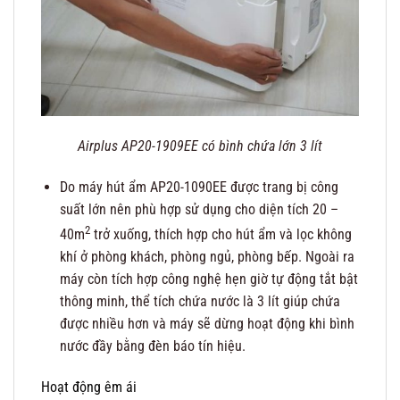
Airplus AP20-1909EE có bình chứa lớn 3 lít
Do máy hút ẩm AP20-1090EE được trang bị công
suất lớn nên phù hợp sử dụng cho diện tích 20 –
2
40m
trở xuống, thích hợp cho hút ẩm và lọc không
khí ở phòng khách, phòng ngủ, phòng bếp. Ngoài ra
máy còn tích hợp công nghệ hẹn giờ tự động tắt bật
thông minh, thể tích chứa nước là 3 lít giúp chứa
được nhiều hơn và máy sẽ dừng hoạt động khi bình
nước đầy bằng đèn báo tín hiệu.
Hoạt động êm ái