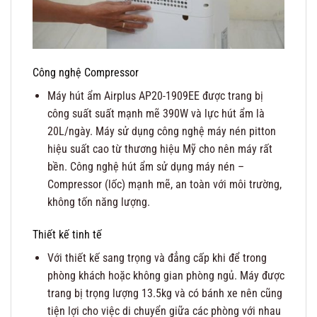
Công nghệ Compressor
Máy hút ẩm Airplus AP20-1909EE được trang bị
công suất suất mạnh mẽ 390W và lực hút ẩm là
20L/ngày. Máy sử dụng công nghệ máy nén pitton
hiệu suất cao từ thương hiệu Mỹ cho nên máy rất
bền. Công nghệ hút ẩm sử dụng máy nén –
Compressor (lốc) mạnh mẽ, an toàn với môi trường,
không tốn năng lượng.
Thiết kế tinh tế
Với thiết kế sang trọng và đẳng cấp khi để trong
phòng khách hoặc không gian phòng ngủ. Máy được
trang bị trọng lượng 13.5kg và có bánh xe nên cũng
tiện lợi cho việc di chuyển giữa các phòng với nhau