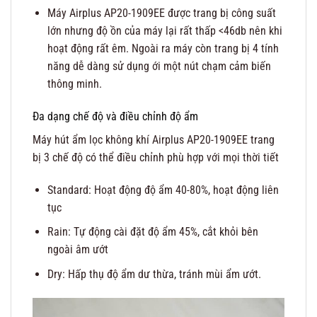
Máy Airplus AP20-1909EE được trang bị công suất
lớn nhưng độ ồn của máy lại rất thấp <46db nên khi
hoạt động rất êm. Ngoài ra máy còn trang bị 4 tính
năng dễ dàng sử dụng ới một nút chạm cảm biến
thông minh.
Đa dạng chế độ và điều chỉnh độ ẩm
Máy hút ẩm lọc không khí Airplus AP20-1909EE trang
bị 3 chế độ có thể điều chỉnh phù hợp với mọi thời tiết
Standard: Hoạt động độ ẩm 40-80%, hoạt động liên
tục
Rain: Tự động cài đặt độ ẩm 45%, cắt khỏi bên
ngoài âm ướt
Dry: Hấp thụ độ ẩm dư thừa, tránh mùi ẩm ướt.