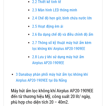
2.2
Thiết kế tinh tế
2.3
Màn hình LED thông minh
2.4
Chế độ hẹn giờ, bình chứa nước lớn
2.5
Hoạt động êm ái
2.6
Đa dạng chế độ và điều chỉnh độ ẩm
2.7
Thông số kỹ thuật máy hút ẩm kèm
lọc không khí Airplus AP20-1909EE
2.8
Lưu ý khi sử dụng máy hút ẩm
Airplus AP20-1909EE
3
Danabuy phân phối máy hút ẩm lọc không khí
Airplus AP20-1909EE tại Đà Nẵng
Máy hút ẩm lọc không khí Airplus AP20-1909EE
đến từ thương hiệu Mỹ, công suất 20 lít/ ngày,
phù hợp cho diện tích 20 – 40m2.