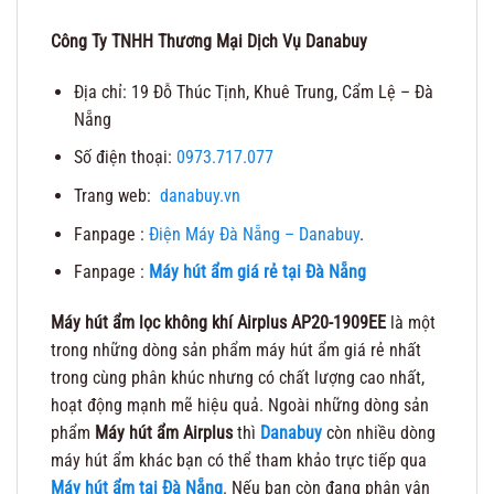
Công Ty TNHH Thương Mại Dịch Vụ Danabuy
Địa chỉ: 19 Đỗ Thúc Tịnh, Khuê Trung, Cẩm Lệ – Đà
Nẵng
Số điện thoại:
0973.717.077
Trang web:
danabuy.vn
Fanpage :
Điện Máy Đà Nẵng – Danabuy
.
Fanpage :
Máy hút ẩm giá rẻ tại Đà Nẵng
Máy hút ẩm lọc không khí Airplus AP20-1909EE
là một
trong những dòng sản phẩm máy hút ẩm giá rẻ nhất
trong cùng phân khúc nhưng có chất lượng cao nhất,
hoạt động mạnh mẽ hiệu quả. Ngoài những dòng sản
phẩm
Máy hút ẩm Airplus
thì
Danabuy
còn nhiều dòng
máy hút ẩm khác bạn có thể tham khảo trực tiếp qua
Máy hút ẩm tại Đà Nẵng
. Nếu bạn còn đang phân vân