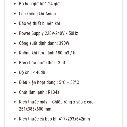
Bộ hẹn giờ từ 1-24 giờ
Lọc không khí Anion
Bảo vệ thiết bị nén khí
Power Supply 220V-240V / 50Hz
Công suất định danh: 390W
Không khí lưu hành 180 m3 / h.
Bồn chứa nước thải : 3 lít
Độ ồn : < 46dB
Điều kiện hoạt động : 5°C – 32°C
Chất làm lạnh : R134a
Kích thước máy – Chiều rộng x sâu x cao
261x385x600 mm.
Kích thước cả bao bì: 417x293x642mm