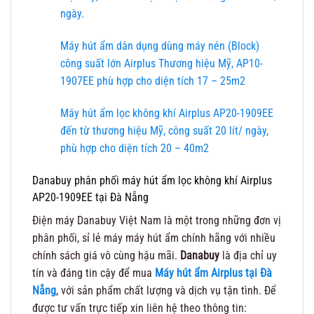
ngày.
Máy hút ẩm dân dụng dùng máy nén (Block)
công suất lớn Airplus Thương hiệu Mỹ, AP10-
1907EE phù hợp cho diện tích 17 – 25m2
Máy hút ẩm lọc không khí Airplus AP20-1909EE
đến từ thương hiệu Mỹ, công suất 20 lít/ ngày,
phù hợp cho diện tích 20 – 40m2
Danabuy phân phối máy hút ẩm lọc không khí Airplus
AP20-1909EE tại Đà Nẵng
Điện máy Danabuy Việt Nam là một trong những đơn vị
phân phối, sỉ lẻ máy máy hút ẩm chính hãng với nhiều
chính sách giá vô cùng hậu mãi.
Danabuy
là địa chỉ uy
tín và đáng tin cậy để mua
Máy hút ẩm Airplus tại Đà
Nẵng
, với sản phẩm chất lượng và dịch vụ tận tình. Để
được tư vấn trực tiếp xin liên hệ theo thông tin: