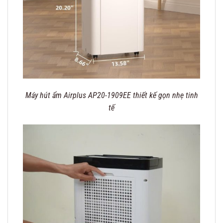
Máy hút ẩm Airplus AP20-1909EE thiết kế gọn nhẹ tinh
tế