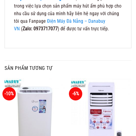
trong việc lựa chọn sản phẩm máy hút ẩm phù hợp cho
nhu cầu sử dụng của mình hãy liên hệ ngay với chúng
tôi qua Fanpage
Điện Máy Đà Nẵng – Danabuy
VN
(
Zalo: 0973717077
) để được tư vấn trực tiếp.
SẢN PHẨM TƯƠNG TỰ
-10%
-6%