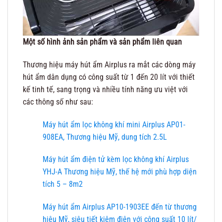
Một số hình ảnh sản phẩm và sản phẩm liên quan
Thương hiệu máy hút ẩm Airplus ra mắt các dòng máy
hút ẩm dân dụng có công suất từ 1 đến 20 lít với thiết
kế tinh tế, sang trọng và nhiều tính năng ưu việt với
các thông số như sau:
Máy hút ẩm lọc không khí mini Airplus AP01-
908EA, Thương hiệu Mỹ, dung tích 2.5L
Máy hút ẩm điện tử kèm lọc không khí Airplus
YHJ-A Thương hiệu Mỹ, thế hệ mới phù hợp diện
tích 5 – 8m2
Máy hút ẩm Airplus AP10-1903EE đến từ thương
hiệu Mỹ, siêu tiết kiệm điện với công suất 10 lít/