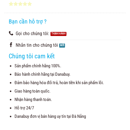
5.00
1
trên 5
dựa trên
đánh giá
Bạn cần hỗ trợ ?
Gọi cho chúng tôi:
Nhắn tin cho chúng tôi
Chúng tôi cam kết
Sản phẩm chính hãng 100%.
Bảo hành chính hãng tại Danabuy.
Đảm bảo hàng hóa đổi trả, hoàn tiền khi sản phẩm lỗi.
Giao hàng toàn quốc.
Nhận hàng thanh toán.
Hỗ trợ 24/7
Danabuy đơn vị bán hàng uy tín tại Đà Nẵng