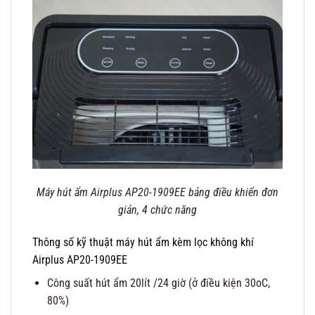
Máy hút ẩm Airplus AP20-1909EE bảng điều khiển đơn
giản, 4 chức năng
Thông số kỹ thuật máy hút ẩm kèm lọc không khí
Airplus AP20-1909EE
Công suất hút ẩm 20lít /24 giờ (ở điều kiện 30oC,
80%)