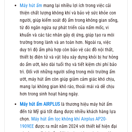
Máy hút ẩm
mang lại nhiều lợi ích trong việc cải
thiện chất lượng không khí và bảo vệ sức khỏe con
người, giúp kiểm soát độ ẩm trong không gian sống,
từ đó ngăn ngừa sự phát triển của nấm mốc, vi
khuẩn và các tác nhân gây dị ứng, giúp tạo ra môi
trường trong lành và an toàn hơn. Ngoài ra, việc
duy trì độ ẩm phù hợp còn bảo vệ các đồ nội thất,
thiết bị điện tử và vật liệu xây dựng khỏi bị hư hỏng
do ẩm ướt, kéo dài tuổi thọ và tiết kiệm chi phí bảo
trì. Đối với những người sống trong môi trường ẩm
ướt, máy hút ẩm còn giúp giảm cảm giác khó chịu,
mang lại không gian khô ráo, thoải mái và dễ chịu
hơn trong sinh hoạt hàng ngày.
Máy hút ẩm AIRPLUS
là thương hiệu máy hút ẩm
đến từ Mỹ giá tốt đang được nhiều khách hàng lựa
chọn.
Máy hút ẩm lọc không khí Airplus AP20-
1909EE
được ra mắt năm 2024 với thiết kế hiện đại