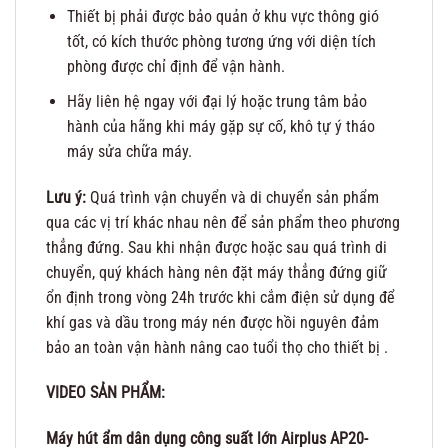
Thiết bị phải được bảo quản ở khu vực thông gió
tốt, có kích thước phòng tương ứng với diện tích
phòng được chỉ định để vận hành.
Hãy liên hệ ngay với đại lý hoặc trung tâm bảo
hành của hãng khi máy gặp sự cố, khô tự ý tháo
máy sửa chữa máy.
Lưu ý:
Quá trình vận chuyển và di chuyển sản phẩm
qua các vị trí khác nhau nên để sản phẩm theo phương
thẳng đứng. Sau khi nhận được hoặc sau quá trình di
chuyển, quý khách hàng nên đặt máy thẳng đứng giữ
ổn định trong vòng 24h trước khi cắm điện sử dụng để
khí gas và dầu trong máy nén được hồi nguyên đảm
bảo an toàn vận hành nâng cao tuổi thọ cho thiết bị .
VIDEO SẢN PHẨM:
Máy hút ẩm dân dụng công suất lớn Airplus AP20-