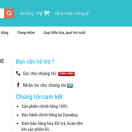
Giỏ hàng /
0
₫
Đăng nhập / Đăng ký
i Động
Thang nhôm
Quạt điều hòa, quạt hơi nước
3E
Bạn cần hỗ trợ ?
Gọi cho chúng tôi:
Nhắn tin cho chúng tôi
Chúng tôi cam kết
Sản phẩm chính hãng 100%.
Bảo hành chính hãng tại Danabuy.
Đảm bảo hàng hóa đổi trả, hoàn tiền
khi sản phẩm lỗi.