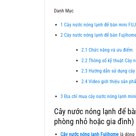
Danh Mục
1
Cây nước nóng lạnh để bàn mini FU
2
Cây nước nóng lạnh để bàn Fujihom
2.1
Chức năng và ưu điểm
2.2
Thông số kỹ thuật Cây 
2.3
Hướng dẫn sử dụng cây 
2.4
Video giới thiệu sản p
3
Địa chỉ mua cây nước nóng lạnh mini
Cây nước nóng lạnh để b
phòng nhỏ hoặc gia đình)
Cây nước nóng lạnh Fujihome
là dòng 