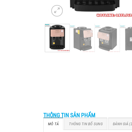
THÔNG TIN SẢN PHẨM
MÔ TẢ
THÔNG TIN BỔ SUNG
ĐÁNH GIÁ (2