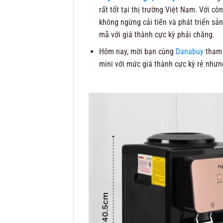
rất tốt tại thị trường Việt Nam. Với c
không ngừng cải tiến và phát triển s
mã với giá thành cực kỳ phải chăng.
Hôm nay, mời bạn cùng
Danabuy
tham
mini với mức giá thành cực kỳ rẻ nhưn