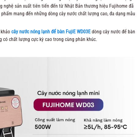
ông nghệ sản xuất tiên tiến đến từ Nhật Bản thương hiệu Fujihome đã
ản phẩm mang đến những dòng cây nước chất lượng cao, đa dạng mẫu
 khảo
cây nước nóng lạnh để bàn FujiE WD03E
dòng cây nước để bàn
g có chất lượng cực kỳ cao trong cùng phân khúc.