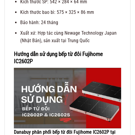
Kích thước SP: 542 × 284 × 64 mm
Kích thước bao bì: 575 × 325 × 86 mm
Bảo hành: 24 tháng
Xuất xứ: Hợp tác cùng Newage Technology Japan
(Nhật Bản), sản xuất tại Trung Quốc
Hướng dẫn sử dụng bếp từ đôi Fujihome
IC2602P
Danabuy phân phối bếp từ đôi Fujihome IC2602P
tại