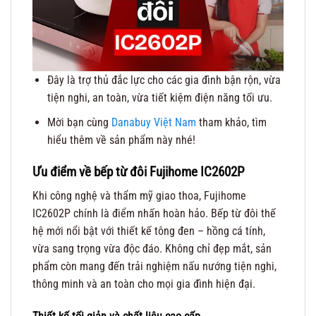
Đây là trợ thủ đắc lực cho các gia đình bận rộn, vừa
tiện nghi, an toàn, vừa tiết kiệm điện năng tối ưu.
Mời bạn cùng
Danabuy Việt Nam
tham khảo, tìm
hiểu thêm về sản phẩm này nhé!
Ưu điểm về bếp từ đôi
Fujihome IC2602P
Khi công nghệ và thẩm mỹ giao thoa, Fujihome
IC2602P chính là điểm nhấn hoàn hảo. Bếp từ đôi thế
hệ mới nổi bật với thiết kế tông đen – hồng cá tính,
vừa sang trọng vừa độc đáo. Không chỉ đẹp mắt, sản
phẩm còn mang đến trải nghiệm nấu nướng tiện nghi,
thông minh và an toàn cho mọi gia đình hiện đại.