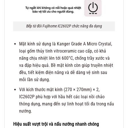
Bếp từ đôi Fujihome IC2602P chức năng đa dạng
Mặt kính sử dụng là Kanger Grade A Micro Crystal,
loại gốm thủy tinh vitroceramic cao cấp, có khả
năng chịu nhiệt lên tới 600°C, chống trầy xước và
va đập hiệu quả. Bề mặt kính còn giúp truyền nhiệt
đều, tiết kiệm điện năng và dễ dàng vệ sinh sau
mỗi lần sử dụng.
Với kích thước mặt kính (270 × 270mm) × 2,
IC2602P phù hợp với hầu hết các loại nồi chảo
thông dụng, mang đến sự linh hoạt tối đa trong nấu
nướng.
Hiệu suất vượt trội và nấu nướng nhanh chóng