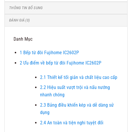
THÔNG TIN BỔ SUNG
ĐÁNH GIÁ (0)
Danh Mục
1
Bếp từ đôi Fujihome IC2602P
2
Ưu điểm về bếp từ đôi Fujihome IC2602P
2.1
Thiết kế tối giản và chất liệu cao cấp
2.2
Hiệu suất vượt trội và nấu nướng
nhanh chóng
2.3
Bảng điều khiển kép và dễ dàng sử
dụng
2.4
An toàn và tiện nghi tuyệt đối