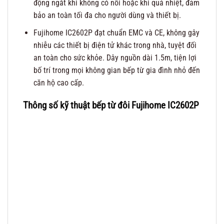
động ngắt khi không có nồi hoặc khi quá nhiệt, đảm
bảo an toàn tối đa cho người dùng và thiết bị.
Fujihome IC2602P đạt chuẩn EMC và CE, không gây
nhiễu các thiết bị điện tử khác trong nhà, tuyệt đối
an toàn cho sức khỏe. Dây nguồn dài 1.5m, tiện lợi
bố trí trong mọi không gian bếp từ gia đình nhỏ đến
căn hộ cao cấp.
Thông số kỹ thuật bếp từ đôi
Fujihome IC2602P