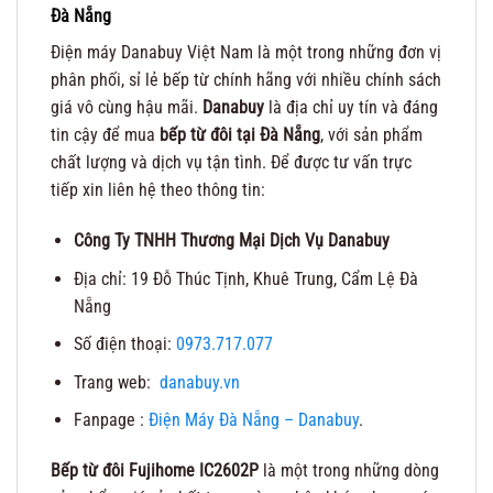
Đà Nẵng
Điện máy Danabuy Việt Nam là một trong những đơn vị
phân phối, sỉ lẻ bếp từ chính hãng với nhiều chính sách
giá vô cùng hậu mãi.
Danabuy
là địa chỉ uy tín và đáng
tin cậy để mua
bếp từ đôi tại Đà Nẵng
, với sản phẩm
chất lượng và dịch vụ tận tình. Để được tư vấn trực
tiếp xin liên hệ theo thông tin:
Công Ty TNHH Thương Mại Dịch Vụ Danabuy
Địa chỉ: 19 Đỗ Thúc Tịnh, Khuê Trung, Cẩm Lệ Đà
Nẵng
Số điện thoại:
0973.717.077
Trang web:
danabuy.vn
Fanpage :
Điện Máy Đà Nẵng – Danabuy
.
Bếp từ đôi Fujihome IC2602P
là một trong những dòng