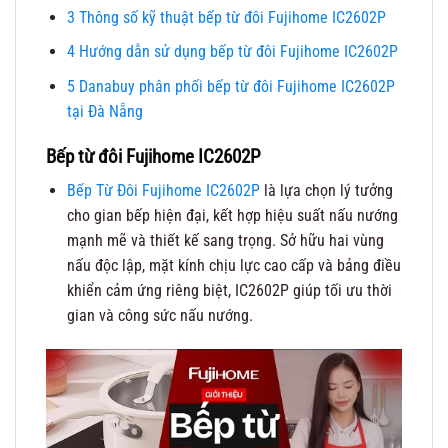
3
Thông số kỹ thuật bếp từ đôi Fujihome IC2602P
4
Hướng dẫn sử dụng bếp từ đôi Fujihome IC2602P
5
Danabuy phân phối bếp từ đôi Fujihome IC2602P
tại Đà Nẵng
Bếp từ đôi Fujihome IC2602P
Bếp Từ Đôi Fujihome IC2602P
là lựa chọn lý tưởng
cho gian bếp hiện đại, kết hợp hiệu suất nấu nướng
mạnh mẽ và thiết kế sang trọng. Sở hữu hai vùng
nấu độc lập, mặt kính chịu lực cao cấp và bảng điều
khiển cảm ứng riêng biệt, IC2602P giúp tối ưu thời
gian và công sức nấu nướng.