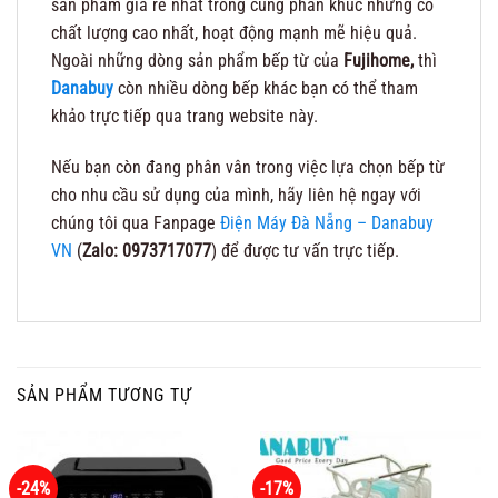
sản phẩm giá rẻ nhất trong cùng phân khúc nhưng có
chất lượng cao nhất, hoạt động mạnh mẽ hiệu quả.
Ngoài những dòng sản phẩm bếp từ của
Fujihome,
thì
Danabuy
còn nhiều dòng bếp khác bạn có thể tham
khảo trực tiếp qua trang website này.
Nếu bạn còn đang phân vân trong việc lựa chọn bếp từ
cho nhu cầu sử dụng của mình, hãy liên hệ ngay với
chúng tôi qua Fanpage
Điện Máy Đà Nẵng – Danabuy
VN
(
Zalo: 0973717077
) để được tư vấn trực tiếp.
SẢN PHẨM TƯƠNG TỰ
-24%
-17%