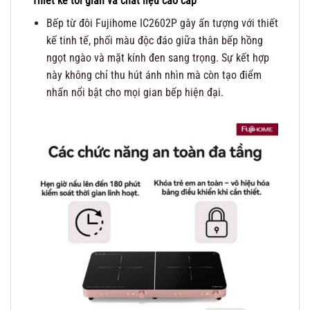
Thiết kế tối giản và chất liệu cao cấp
Bếp từ đôi Fujihome IC2602P gây ấn tượng với thiết
kế tinh tế, phối màu độc đáo giữa thân bếp hồng
ngọt ngào và mặt kính đen sang trọng. Sự kết hợp
này không chỉ thu hút ánh nhìn mà còn tạo điểm
nhấn nổi bật cho mọi gian bếp hiện đại.