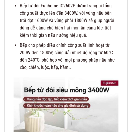
Bếp từ đôi Fujihome IC2602P được trang bị tổng
công suất thực lên đến 3400W, với vùng nấu bên
trái đạt 1600W và vùng phải 1800W sẽ giúp người
dùng dễ dàng chế biến hai món ăn cùng lúc, tiết
kiệm thời gian nấu nướng hiệu quả.
Bếp cho phép điều chỉnh công suất linh hoạt từ
200W đến 1800W, cùng dải nhiệt độ rộng từ 60°C
đến 240°C, phù hợp với mọi phương pháp nấu như
xào, chiên, luộc, hấp, hầm…