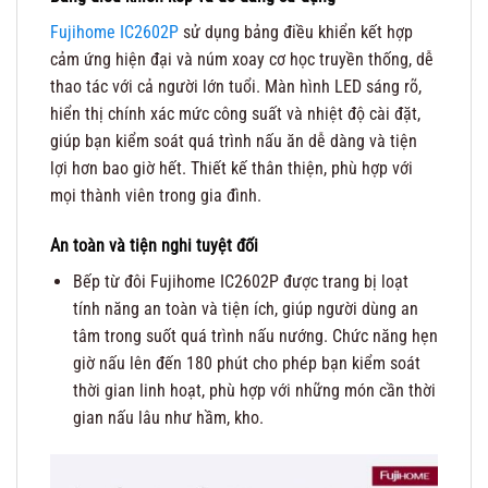
Fujihome IC2602P
sử dụng bảng điều khiển kết hợp
cảm ứng hiện đại và núm xoay cơ học truyền thống, dễ
thao tác với cả người lớn tuổi. Màn hình LED sáng rõ,
hiển thị chính xác mức công suất và nhiệt độ cài đặt,
giúp bạn kiểm soát quá trình nấu ăn dễ dàng và tiện
lợi hơn bao giờ hết. Thiết kế thân thiện, phù hợp với
mọi thành viên trong gia đình.
An toàn và tiện nghi tuyệt đối
Bếp từ đôi Fujihome IC2602P được trang bị loạt
tính năng an toàn và tiện ích, giúp người dùng an
tâm trong suốt quá trình nấu nướng. Chức năng hẹn
giờ nấu lên đến 180 phút cho phép bạn kiểm soát
thời gian linh hoạt, phù hợp với những món cần thời
gian nấu lâu như hầm, kho.