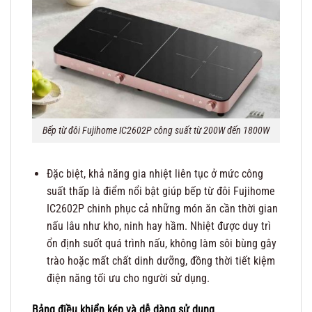
Bếp từ đôi Fujihome IC2602P công suất từ 200W đến 1800W
Đặc biệt, khả năng gia nhiệt liên tục ở mức công
suất thấp là điểm nổi bật giúp bếp từ đôi Fujihome
IC2602P chinh phục cả những món ăn cần thời gian
nấu lâu như kho, ninh hay hầm. Nhiệt được duy trì
ổn định suốt quá trình nấu, không làm sôi bùng gây
trào hoặc mất chất dinh dưỡng, đồng thời tiết kiệm
điện năng tối ưu cho người sử dụng.
Bảng điều khiển kép và dễ dàng sử dụng