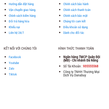
Hướng dẫn đặt hàng
Chính sách bảo hành
Vận chuyển giao hàng.
Chính sách thanh toán
Chính sách kiểm hàng
Chính sách bảo mật
Đổi trả hàng hóa
Chúng tôi cam kết
Khiếu nại
Điều khoản sử dụng
Liên hệ 24/7
Dành cho đối tác
KẾT NỐI VỚI CHÚNG TÔI
HÌNH THỨC THANH TOÁN
Ngân hàng TMCP Quân Đội
Facebook
(MB) - Chi nhánh Đà Nẵng
Youtube
Số Tài Khoản :
935555568
Zalo
Công ty TNHH Thương Mại
Tiktok
Dịch Vụ Danabuy