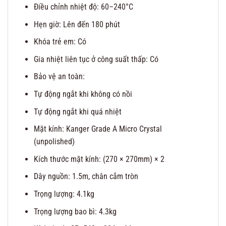
Điều chỉnh nhiệt độ: 60–240°C
Hẹn giờ: Lên đến 180 phút
Khóa trẻ em: Có
Gia nhiệt liên tục ở công suất thấp: Có
Bảo vệ an toàn:
Tự động ngắt khi không có nồi
Tự động ngắt khi quá nhiệt
Mặt kính: Kanger Grade A Micro Crystal
(unpolished)
Kích thước mặt kính: (270 × 270mm) × 2
Dây nguồn: 1.5m, chân cắm tròn
Trọng lượng: 4.1kg
Trọng lượng bao bì: 4.3kg