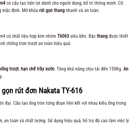
 5m4
có cấu tạo tiện lợi dành cho người dùng, bố trí thông minh. Cố
 mặc định. Mở khóa
rút gọn thang
nhanh và an toàn.
m4 có chất liệu hợp kim nhôm
T6063
siêu bền. Bậc
thang
được thiết
ãnh chống trơn trượt an toàn hiệu quả.
hống trượt
,
hạn chế trầy xước
. Tăng khả năng chịu tải đến 150Kg.
An
g.
 gọn rút đơn Nakata TY-616
ện đại. Cấu tạo ống tròn từng đoạn liên kết với nhau kiểu ống trong
, an toàn và chất lượng. Sử dụng hiệu quả, hỗ trợ độ cao làm việc lý