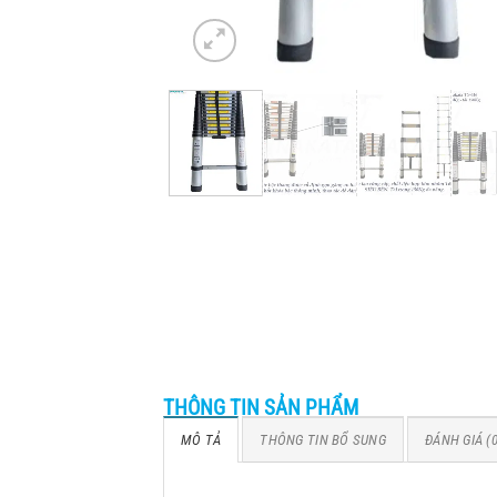
THÔNG TIN SẢN PHẨM
MÔ TẢ
THÔNG TIN BỔ SUNG
ĐÁNH GIÁ (0