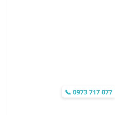
📞
0973 717 077