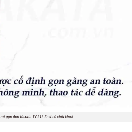
rút gọn đơn Nakata TY-616 5m4 có chốt khoá