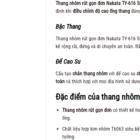
Thang nhôm rút gọn đơn Nakata TY-616
định khi
điều chỉnh độ cao ống thang
đúng
Bậc Thang
Thang nhôm rút gọn đơn Nakata TY-616 5
kế rộng rãi, đứng và di chuyển an toàn. R
Đế Cao Su
Cấu tạo
chân thang nhôm
với đế cao su
c
toàn
và thích hợp với mọi địa hình sử dụn
Đặc điểm của thang nhôm
Thang nhôm rút gọn đơn
có thiết kế hi
ống.
Chất liệu hợp kim nhôm T6063 siêu bền
tưởng.