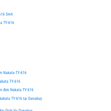
-616 5m4
ta TY-616
ơn Nakata TY-616
akata TY-616
ọn đơn Nakata TY-616
akata TY-616 tại Danabuy
ại Dịch Vụ Danabuy