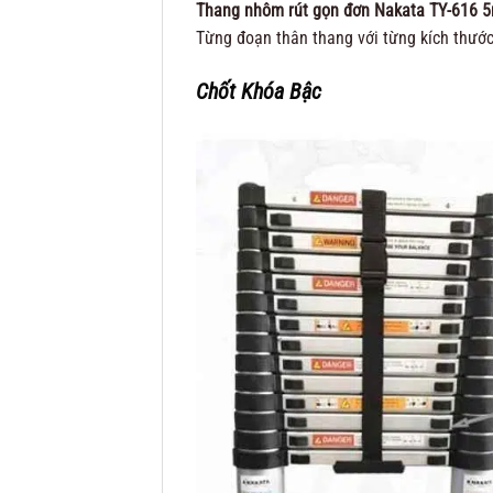
Thang nhôm rút gọn đơn Nakata TY-616
Từng đoạn thân thang với từng kích thướ
Chốt Khóa Bậc