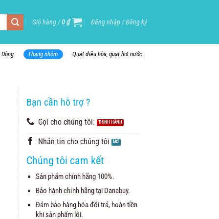
Giỏ hàng /
0
₫
Đăng nhập / Đăng ký
i Động
Thang nhôm
Quạt điều hòa, quạt hơi nước
Bạn cần hỗ trợ ?
Gọi cho chúng tôi:
Nhắn tin cho chúng tôi
Chúng tôi cam kết
Sản phẩm chính hãng 100%.
Bảo hành chính hãng tại Danabuy.
Đảm bảo hàng hóa đổi trả, hoàn tiền
khi sản phẩm lỗi.