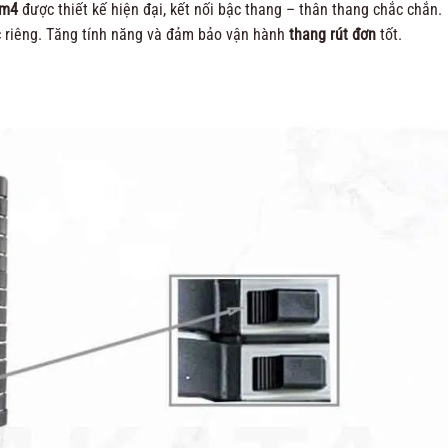
 5m4
được thiết kế hiện đại, kết nối bậc thang – thân thang chắc chắn.
c riêng. Tăng tính năng và đảm bảo vận hành
thang rút đơn
tốt.