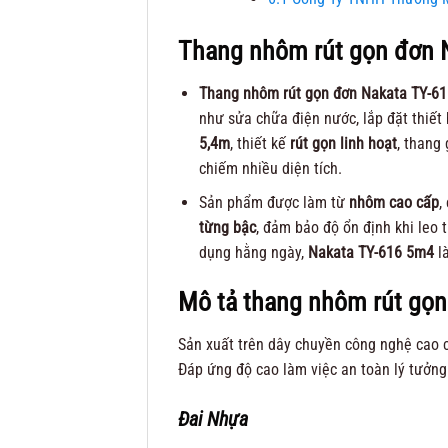
Thang nhôm rút gọn đơn
Thang nhôm rút gọn đơn Nakata TY-6
như sửa chữa điện nước, lắp đặt thiết
5,4m
, thiết kế
rút gọn linh hoạt
, thang
chiếm nhiều diện tích.
Sản phẩm được làm từ
nhôm cao cấp
,
từng bậc
, đảm bảo độ ổn định khi leo t
dụng hằng ngày,
Nakata TY-616 5m4
là
Mô tả thang nhôm rút gọn
Sản xuất trên dây chuyền công nghệ cao 
Đáp ứng độ cao làm việc an toàn lý tưởng
Đai Nhựa