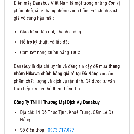
Điện máy Danabuy Việt Nam là một trong những đơn vị
phân phối, sỉ lẻ thang nhôm chính hãng với chính sách
giá vô cùng hậu mãi:
Giao hàng tận nơi, nhanh chóng
Hỗ trợ kỹ thuật và lắp đặt
Cam kết hàng chính hãng 100%
Danabuy là địa chỉ uy tín và đáng tin cậy để mua
thang
nhôm Nikawa chính hãng giá rẻ tại Đà Nẵng
với sản
phẩm chất lượng và dịch vụ tận tình. Để được tư vấn
trực tiếp xin liên hệ theo thông tin:
Công Ty TNHH Thương Mại Dịch Vụ Danabuy
Địa chỉ: 19 Đỗ Thúc Tịnh, Khuê Trung, Cẩm Lệ Đà
Nẵng
Số điện thoại:
0973.717.077