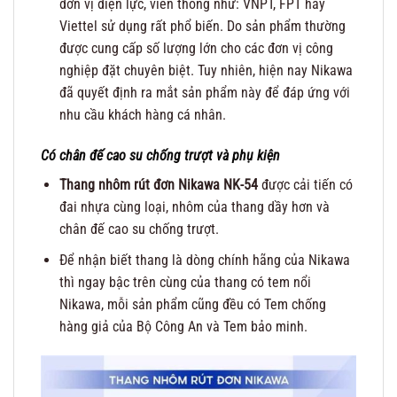
đơn vị điện lực, viễn thông như: VNPT, FPT hay
Viettel sử dụng rất phổ biến. Do sản phẩm thường
được cung cấp số lượng lớn cho các đơn vị công
nghiệp đặt chuyên biệt. Tuy nhiên, hiện nay Nikawa
đã quyết định ra mắt sản phẩm này để đáp ứng với
nhu cầu khách hàng cá nhân.
Có chân đế cao su chống trượt và phụ kiện
Thang nhôm rút đơn Nikawa NK-54
được cải tiến có
đai nhựa cùng loại, nhôm của thang dầy hơn và
chân đế cao su chống trượt.
Để nhận biết thang là dòng chính hãng của Nikawa
thì ngay bậc trên cùng của thang có tem nổi
Nikawa, mỗi sản phẩm cũng đều có Tem chống
hàng giả của Bộ Công An và Tem bảo minh.