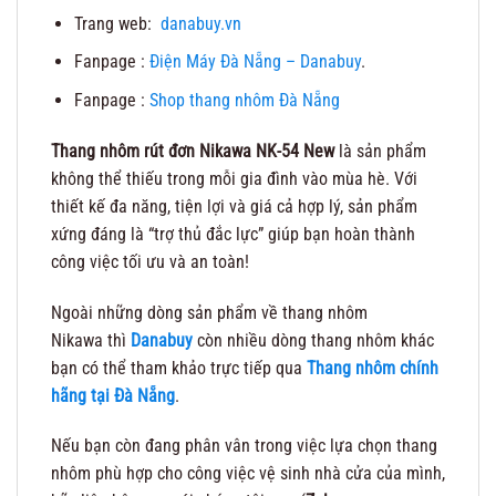
Trang web:
danabuy.vn
Fanpage :
Điện Máy Đà Nẵng – Danabuy
.
Fanpage :
Shop thang nhôm Đà Nẵng
Thang nhôm rút đơn Nikawa NK-54 New
là sản phẩm
không thể thiếu trong mỗi gia đình vào mùa hè. Với
thiết kế đa năng, tiện lợi và giá cả hợp lý, sản phẩm
xứng đáng là “trợ thủ đắc lực” giúp bạn hoàn thành
công việc tối ưu và an toàn!
Ngoài những dòng sản phẩm về thang nhôm
Nikawa thì
Danabuy
còn nhiều dòng thang nhôm khác
bạn có thể tham khảo trực tiếp qua
Thang nhôm chính
hãng tại Đà Nẵng
.
Nếu bạn còn đang phân vân trong việc lựa chọn thang
nhôm phù hợp cho công việc vệ sinh nhà cửa của mình,