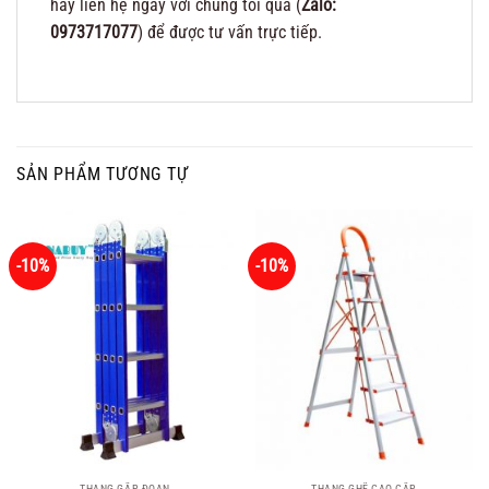
hãy liên hệ ngay với chúng tôi qua (
Zalo:
0973717077
) để được tư vấn trực tiếp.
SẢN PHẨM TƯƠNG TỰ
-10%
-10%
THANG GẤP ĐOẠN
THANG GHẾ CAO CẤP