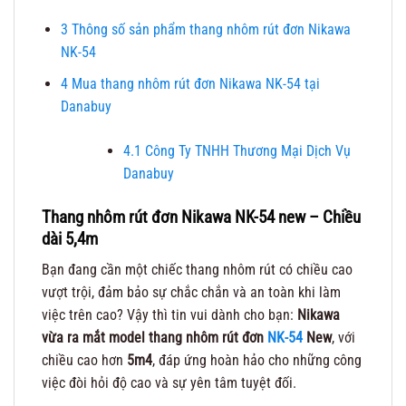
3
Thông số sản phẩm thang nhôm rút đơn Nikawa
NK-54
4
Mua thang nhôm rút đơn Nikawa NK-54 tại
Danabuy
4.1
Công Ty TNHH Thương Mại Dịch Vụ
Danabuy
Thang nhôm rút đơn Nikawa NK-54 new – Chiều
dài 5,4m
Bạn đang cần một chiếc thang nhôm rút có chiều cao
vượt trội, đảm bảo sự chắc chắn và an toàn khi làm
việc trên cao? Vậy thì tin vui dành cho bạn:
Nikawa
vừa ra mắt model thang nhôm rút đơn
NK-54
New
, với
chiều cao hơn
5m4
, đáp ứng hoàn hảo cho những công
việc đòi hỏi độ cao và sự yên tâm tuyệt đối.