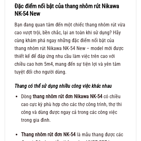
Đặc điểm nổi bật của thang nhôm rút Nikawa
NK-54 New
Bạn đang quan tâm đến một chiếc thang nhôm rút vừa
cao vượt trội, bền chắc, lại an toàn khi sử dụng? Hãy
cùng khám phá ngay những đặc điểm nổi bật của
thang nhôm rút Nikawa NK-54 New – model mới được
thiết kế để đáp ứng nhu cầu làm việc trên cao với
chiều cao hơn 5m4, mang đến sự tiện lợi và yên tâm
tuyệt đối cho người dùng.
Thang có thể sử dụng nhiều công việc khác nhau
Dòng
thang nhôm rút đơn Nikawa NK-54
có chiều
cao cực kỳ phù hợp cho các thợ công trình, thợ thi
công và dùng được ngay cả trong các công việc
trong gia đình.
Thang nhôm rút đơn NK-54
là mẫu thang được các