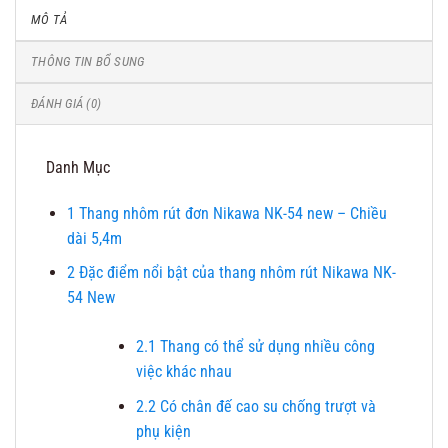
MÔ TẢ
THÔNG TIN BỔ SUNG
ĐÁNH GIÁ (0)
Danh Mục
1
Thang nhôm rút đơn Nikawa NK-54 new – Chiều
dài 5,4m
2
Đặc điểm nổi bật của thang nhôm rút Nikawa NK-
54 New
2.1
Thang có thể sử dụng nhiều công
việc khác nhau
2.2
Có chân đế cao su chống trượt và
phụ kiện