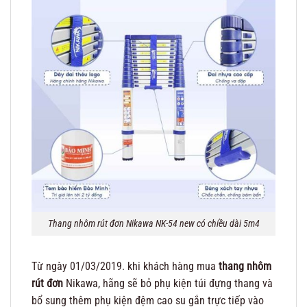
Thang nhôm rút đơn Nikawa NK-54 new có chiều dài 5m4
Từ ngày 01/03/2019. khi khách hàng mua
thang nhôm
rút đơn
Nikawa, hãng sẽ bỏ phụ kiện túi đựng thang và
bổ sung thêm phụ kiện đệm cao su gắn trực tiếp vào