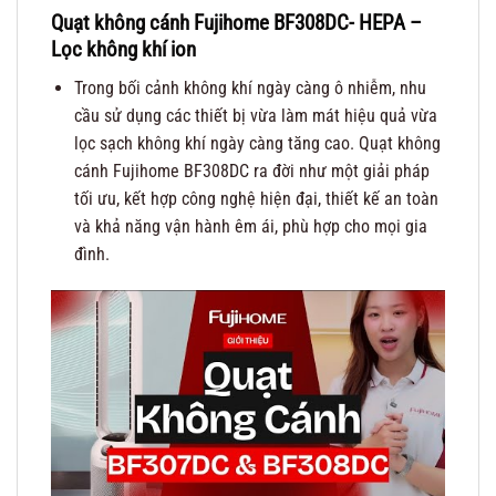
Quạt không cánh Fujihome BF308DC- HEPA –
L
ọc không khí ion
Trong bối cảnh không khí ngày càng ô nhiễm, nhu
cầu sử dụng các thiết bị vừa làm mát hiệu quả vừa
lọc sạch không khí ngày càng tăng cao. Quạt không
cánh Fujihome BF308DC ra đời như một giải pháp
tối ưu, kết hợp công nghệ hiện đại, thiết kế an toàn
và khả năng vận hành êm ái, phù hợp cho mọi gia
đình.