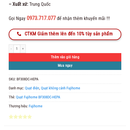
– Xuất xứ:
Trung Quốc
0973.717.077
Gọi Ngay
để nhận thêm khuyến mãi !!!
CTKM Giảm thêm lên đến 10% tùy sản phẩm
Quạt không cánh Fujihome BF308DC-HEPA số lượng
Thêm vào giỏ hàng
Mua ngay
SKU:
BF308DC-HEPA
Danh mục:
Quạt điện
,
Quạt không cánh Fujihome
Thẻ:
Quạt Fujihome BF308DC-HEPA
Thương hiệu:
Fujihome
5.00
4
trên 5
dựa trên