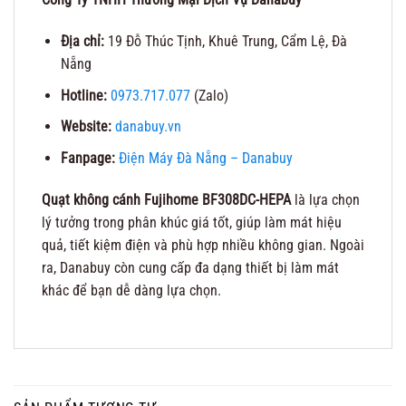
Địa chỉ:
19 Đỗ Thúc Tịnh, Khuê Trung, Cẩm Lệ, Đà
Nẵng
Hotline:
0973.717.077
(Zalo)
Website:
danabuy.vn
Fanpage:
Điện Máy Đà Nẵng – Danabuy
Quạt không cánh Fujihome BF308DC-HEPA
là lựa chọn
lý tưởng trong phân khúc giá tốt, giúp làm mát hiệu
quả, tiết kiệm điện và phù hợp nhiều không gian. Ngoài
ra, Danabuy còn cung cấp đa dạng thiết bị làm mát
khác để bạn dễ dàng lựa chọn.