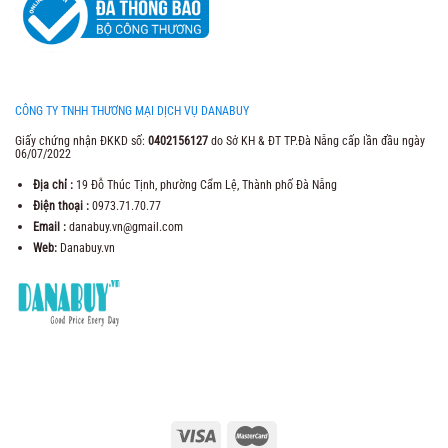
CÔNG TY TNHH THƯƠNG MẠI DỊCH VỤ DANABUY
Giấy chứng nhận ĐKKD số:
0402156127
do Sở KH & ĐT TP.Đà Nẵng cấp lần đầu ngày
06/07/2022
Địa chỉ :
19 Đỗ Thúc Tịnh, phường Cẩm Lệ, Thành phố Đà Nẵng
Điện thoại :
0973.71.70.77
Email :
danabuy.vn@gmail.com
Web:
Danabuy.vn