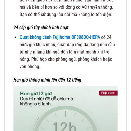
mà và bền bỉ hơn so với động cơ AC truyền thống.
Bạn có thể sử dụng lâu dài mà không lo tốn điện.
24 cấp gió tùy chỉnh linh hoạt
Quạt không cánh Fujihome BF308DC-HEPA
có 24
mức gió khác nhau, quạt đáp ứng đa dạng nhu cầu
từ nhẹ nhàng khi ngủ đến làm mát mạnh khi trời
nóng. Phù hợp cho phòng ngủ, phòng khách hoặc
văn phòng.
Hẹn giờ thông minh lên đến 12 tiếng