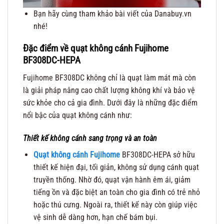
Bạn hãy cùng tham khảo bài viết của Danabuy.vn
nhé!
Đặc điểm về quạt không cánh Fujihome
BF308DC-HEPA
Fujihome BF308DC không chỉ là quạt làm mát mà còn
là giải pháp nâng cao chất lượng không khí và bảo vệ
sức khỏe cho cả gia đình. Dưới đây là những đặc điểm
nổi bậc của quạt không cánh như:
Thiết kế không cánh sang trọng và an toàn
Quạt không cánh Fujihome
BF308DC-HEPA sở hữu
thiết kế hiện đại, tối giản, không sử dụng cánh quạt
truyền thống. Nhờ đó, quạt vận hành êm ái, giảm
tiếng ồn và đặc biệt an toàn cho gia đình có trẻ nhỏ
hoặc thú cưng. Ngoài ra, thiết kế này còn giúp việc
vệ sinh dễ dàng hơn, hạn chế bám bụi.