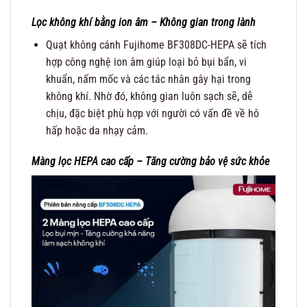
Lọc không khí bằng ion âm – Không gian trong lành
Quạt không cánh Fujihome BF308DC-HEPA sẽ tích
hợp công nghệ ion âm giúp loại bỏ bụi bẩn, vi
khuẩn, nấm mốc và các tác nhân gây hại trong
không khí. Nhờ đó, không gian luôn sạch sẽ, dễ
chịu, đặc biệt phù hợp với người có vấn đề về hô
hấp hoặc da nhạy cảm.
Màng lọc HEPA cao cấp – Tăng cường bảo vệ sức khỏe