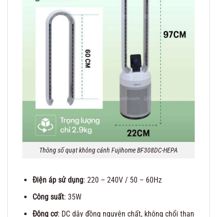
Thông số quạt không cánh Fujihome BF308DC-HEPA
Điện áp sử dụng
: 220 – 240V / 50 – 60Hz
Công suất
: 35W
Động cơ
: DC dây đồng nguyên chất, không chổi than