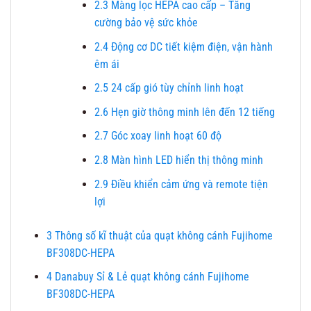
2.3
Màng lọc HEPA cao cấp – Tăng
cường bảo vệ sức khỏe
2.4
Động cơ DC tiết kiệm điện, vận hành
êm ái
2.5
24 cấp gió tùy chỉnh linh hoạt
2.6
Hẹn giờ thông minh lên đến 12 tiếng
2.7
Góc xoay linh hoạt 60 độ
2.8
Màn hình LED hiển thị thông minh
2.9
Điều khiển cảm ứng và remote tiện
lợi
3
Thông số kĩ thuật của quạt không cánh Fujihome
BF308DC-HEPA
4
Danabuy Sỉ & Lẻ quạt không cánh Fujihome
BF308DC-HEPA