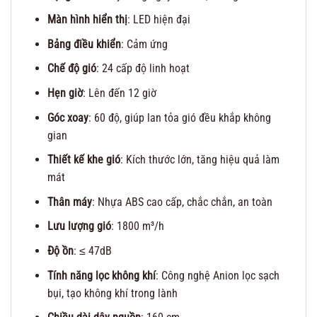
Màn hình hiển thị
: LED hiện đại
Bảng điều khiển
: Cảm ứng
Chế độ gió
: 24 cấp độ linh hoạt
Hẹn giờ
: Lên đến 12 giờ
Góc xoay
: 60 độ, giúp lan tỏa gió đều khắp không
gian
Thiết kế khe gió
: Kích thước lớn, tăng hiệu quả làm
mát
Thân máy
: Nhựa ABS cao cấp, chắc chắn, an toàn
Lưu lượng gió
: 1800 m³/h
Độ ồn
: ≤ 47dB
Tính năng lọc không khí
: Công nghệ Anion lọc sạch
bụi, tạo không khí trong lành