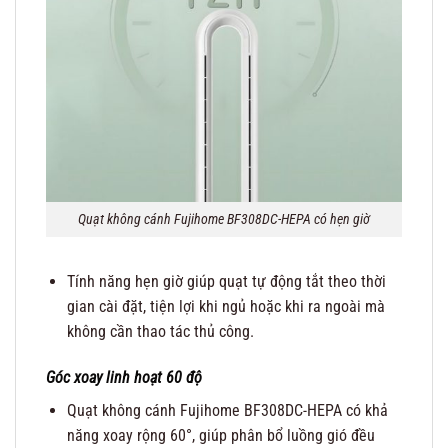
Quạt không cánh Fujihome BF308DC-HEPA có hẹn giờ
Tính năng hẹn giờ giúp quạt tự động tắt theo thời
gian cài đặt, tiện lợi khi ngủ hoặc khi ra ngoài mà
không cần thao tác thủ công.
Góc xoay linh hoạt 60 độ
Quạt không cánh Fujihome BF308DC-HEPA có khả
năng xoay rộng 60°, giúp phân bổ luồng gió đều