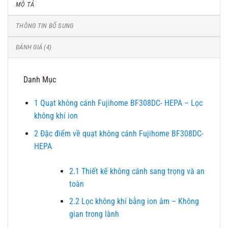
MÔ TẢ
THÔNG TIN BỔ SUNG
ĐÁNH GIÁ (4)
Danh Mục
1
Quạt không cánh Fujihome BF308DC- HEPA – Lọc
không khí ion
2
Đặc điểm về quạt không cánh Fujihome BF308DC-
HEPA
2.1
Thiết kế không cánh sang trọng và an
toàn
2.2
Lọc không khí bằng ion âm – Không
gian trong lành