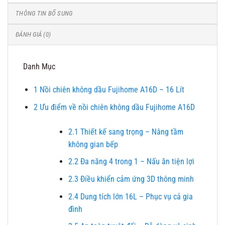
THÔNG TIN BỔ SUNG
ĐÁNH GIÁ (0)
Danh Mục
1
Nồi chiên không dầu Fujihome A16D – 16 Lít
2
Ưu điểm về nồi chiên không dầu Fujihome A16D
2.1
Thiết kế sang trọng – Nâng tầm
không gian bếp
2.2
Đa năng 4 trong 1 – Nấu ăn tiện lợi
2.3
Điều khiển cảm ứng 3D thông minh
2.4
Dung tích lớn 16L – Phục vụ cả gia
đình