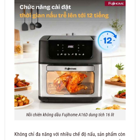
Nồi chiên không dầu Fujihome A16D dung tích 16 lít
Không chỉ đa năng với nhiều chế độ nấu, sản phẩm còn