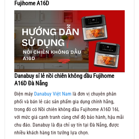
Fujihome A16D
Danabuy sỉ lẻ nồi chiên không dầu Fujihome
A16D Đà Nẵng
Điện máy
Danabuy Việt Nam
là đơn vị chuyên phân
phối và bán lẻ các sản phẩm gia dụng chính hãng,
trong đó có Nồi chiên không dầu Fujihome A16D 16L
với mức giá cạnh tranh cùng chế độ bảo hành, hậu mãi
chu đáo. Danabuy là địa chỉ uy tín tại Đà Nẵng, được
nhiều khách hàng tin tưởng lựa chọn.