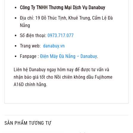
Công Ty TNHH Thương Mại Dịch Vụ Danabuy
Địa chỉ: 19 Đỗ Thúc Tịnh, Khuê Trung, Cẩm Lệ Đà
Nẵng
Số điện thoại:
0973.717.077
Trang web:
danabuy.vn
Fanpage :
Điện Máy Đà Nẵng – Danabuy
.
Liên hệ Danabuy ngay hôm nay để được tư vấn và
nhận báo giá tốt cho Nồi chiên không dầu Fujihome
A16D chính hãng.
SẢN PHẨM TƯƠNG TỰ