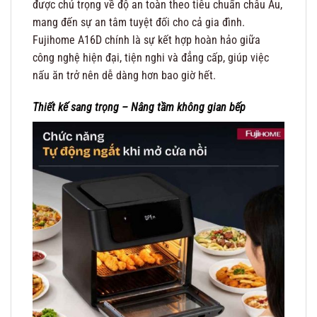
được chú trọng về độ an toàn theo tiêu chuẩn châu Âu,
mang đến sự an tâm tuyệt đối cho cả gia đình.
Fujihome A16D chính là sự kết hợp hoàn hảo giữa
công nghệ hiện đại, tiện nghi và đẳng cấp, giúp việc
nấu ăn trở nên dễ dàng hơn bao giờ hết.
Thiết kế sang trọng – Nâng tầm không gian bếp