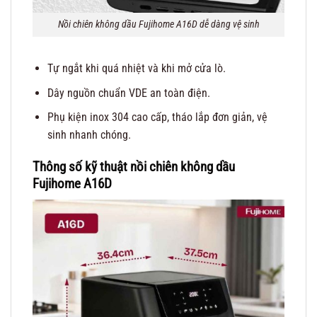
Nồi chiên không dầu Fujihome A16D dễ dàng vệ sinh
Tự ngắt khi quá nhiệt và khi mở cửa lò.
Dây nguồn chuẩn VDE an toàn điện.
Phụ kiện inox 304 cao cấp, tháo lắp đơn giản, vệ
sinh nhanh chóng.
Thông số kỹ thuật nồi chiên không dầu
Fujihome A16D