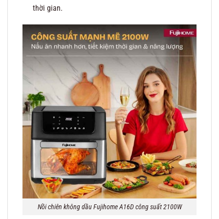
thời gian.
Nồi chiên không dầu Fujihome A16D công suất 2100W