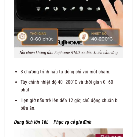
Nồi chiên không dầu Fujihome A16D có điều khiển cảm ứng
8 chương trình nấu tự động chỉ với một chạm.
Tùy chỉnh nhiệt độ 40–200°C và thời gian 0–60
phút.
Hẹn giờ nấu trễ lên đến 12 giờ, chủ động chuẩn bị
bữa ăn.
Dung tích lớn 16L – Phục vụ cả gia đình