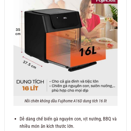
Nồi chiên không dầu Fujihome A16D dung tích 16 lít
Dễ dàng chế biến gà nguyên con, vịt nướng, BBQ và
nhiều món ăn kích thước lớn.