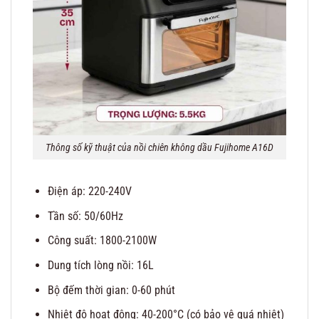
Thông số kỹ thuật của nồi chiên không dầu Fujihome A16D
Điện áp: 220-240V
Tần số: 50/60Hz
Công suất: 1800-2100W
Dung tích lòng nồi: 16L
Bộ đếm thời gian: 0-60 phút
Nhiệt độ hoạt động: 40-200°C (có bảo vệ quá nhiệt)