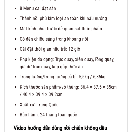
8 Menu cài đặt sẵn
Thành nồi phủ kim loại an toàn khi nấu nướng
Mặt kính phía trước dễ quan sát thực phẩm
Có đèn chiếu sáng trong khoang nồi
Cài đặt thời gian nấu trễ: 12 giờ
Phụ kiện đa dạng: Trục quay, xiên quay, lồng quay,
giá đỡ trục quay, kẹp gắp thức ăn
Trọng lượng/trọng lượng cả bì: 5,5kg / 6,85kg
Kích thước sản phẩm/vỏ thùng: 36.4 × 37.5 × 35cm
/ 40.4 × 39.4 × 39.2cm
Xuất xứ: Trung Quốc
Bảo hành: 24 tháng toàn quốc
Video hướng dẫn dùng nồi chiên không dầu