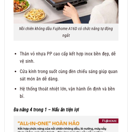
Nồi chiên không dầu Fujihome A16D có chức năng tự động
ngắt
Thân vỏ nhựa PP cao cấp kết hợp inox bền đẹp, dễ
vệ sinh.
Cửa kính trong suốt cùng đèn chiếu sáng giúp quan
sát món ăn dễ dàng.
Hệ thống thoát nhiệt lớn, vận hành ổn định và bền
bỉ.
Đa năng 4 trong 1 – Nấu ăn tiện lợi