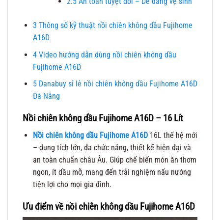
2.5
An toàn tuyệt đối – Dễ dàng vệ sinh
3
Thông số kỹ thuật nồi chiên không dầu Fujihome
A16D
4
Video hướng dẫn dùng nồi chiên không dầu
Fujihome A16D
5
Danabuy sỉ lẻ nồi chiên không dầu Fujihome A16D
Đà Nẵng
Nồi chiên không dầu Fujihome A16D – 16 Lít
Nồi chiên không dầu Fujihome A16D
16L thế hệ mới
– dung tích lớn, đa chức năng, thiết kế hiện đại và
an toàn chuẩn châu Âu. Giúp chế biến món ăn thơm
ngon, ít dầu mỡ, mang đến trải nghiệm nấu nướng
tiện lợi cho mọi gia đình.
Ưu điểm về nồi chiên không dầu Fujihome A16D