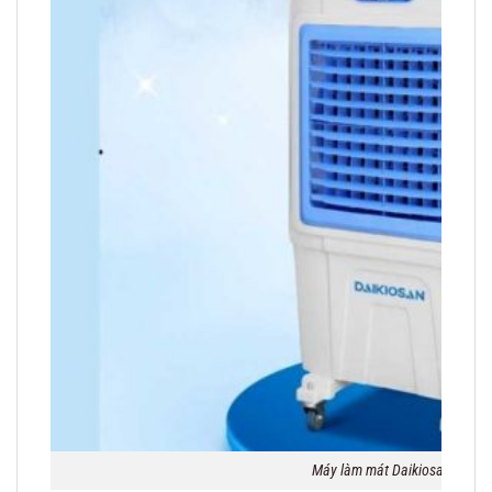
Máy làm mát Daikiosan DM206 