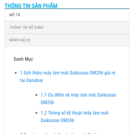
THÔNG TIN SẢN PHẨM
MÔ TẢ
THÔNG TIN BỔ SUNG
ĐÁNH GIÁ (0)
Danh Mục
1
Giới thiệu máy làm mát Daikiosan DM206 giá rẻ
tại Danabuy
1.1
Ưu điểm về máy làm mát Daikiosan
DM206
1.2
Thông số kỹ thuật máy làm mát
Daikiosan DM206