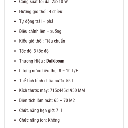
Công suất tối đa: 2×210 W
Hướng gió thổi: 4 chiều:
Tự động trái – phải
Điều chỉnh lên – xuống
Kiểu gió thổi: Tiêu chuẩn
Tốc độ: 3 tốc độ
Thương Hiệu :
Daikiosan
Lượng nước tiêu thụ: 8 – 10 L/H
Thể tích bình chứa nước: 55 L
Kích thước máy: 715x445x1950 MM
Diện tích làm mát: 65 – 70 M2
Chức năng hẹn giờ: 7 H
Chức năng ion: Không