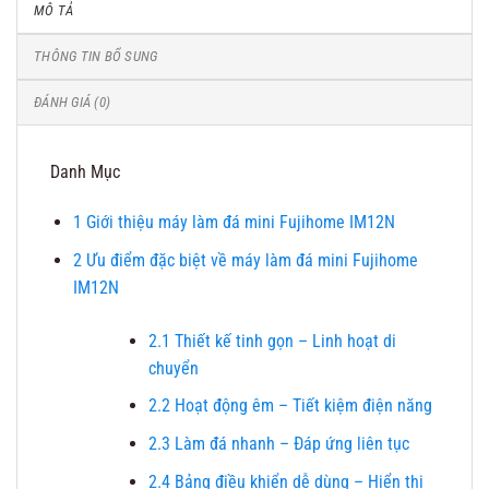
MÔ TẢ
THÔNG TIN BỔ SUNG
ĐÁNH GIÁ (0)
Danh Mục
1
Giới thiệu máy làm đá mini Fujihome IM12N
2
Ưu điểm đặc biệt về máy làm đá mini Fujihome
IM12N
2.1
Thiết kế tinh gọn – Linh hoạt di
chuyển
2.2
Hoạt động êm – Tiết kiệm điện năng
2.3
Làm đá nhanh – Đáp ứng liên tục
2.4
Bảng điều khiển dễ dùng – Hiển thị