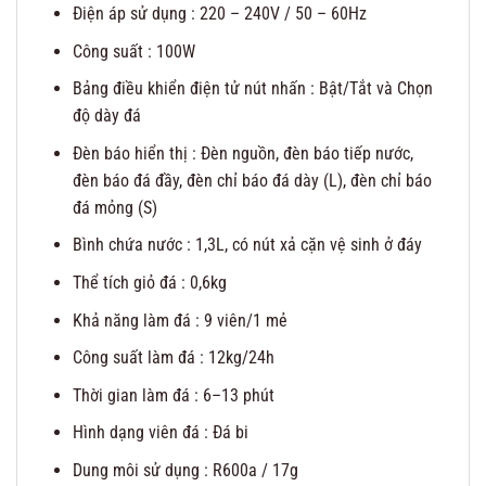
Điện áp sử dụng : 220 – 240V / 50 – 60Hz
Công suất : 100W
Bảng điều khiển điện tử nút nhấn : Bật/Tắt và Chọn
độ dày đá
Đèn báo hiển thị : Đèn nguồn, đèn báo tiếp nước,
đèn báo đá đầy, đèn chỉ báo đá dày (L), đèn chỉ báo
đá mỏng (S)
Bình chứa nước : 1,3L, có nút xả cặn vệ sinh ở đáy
Thể tích giỏ đá : 0,6kg
Khả năng làm đá : 9 viên/1 mẻ
Công suất làm đá : 12kg/24h
Thời gian làm đá : 6–13 phút
Hình dạng viên đá : Đá bi
Dung môi sử dụng : R600a / 17g