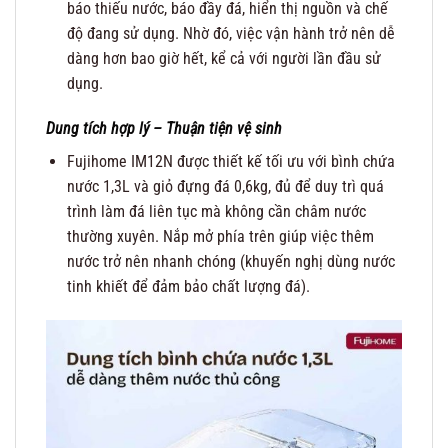
báo thiếu nước, báo đầy đá, hiển thị nguồn và chế
độ đang sử dụng. Nhờ đó, việc vận hành trở nên dễ
dàng hơn bao giờ hết, kể cả với người lần đầu sử
dụng.
Dung tích hợp lý – Thuận tiện vệ sinh
Fujihome IM12N được thiết kế tối ưu với bình chứa
nước 1,3L và giỏ đựng đá 0,6kg, đủ để duy trì quá
trình làm đá liên tục mà không cần châm nước
thường xuyên. Nắp mở phía trên giúp việc thêm
nước trở nên nhanh chóng (khuyến nghị dùng nước
tinh khiết để đảm bảo chất lượng đá).