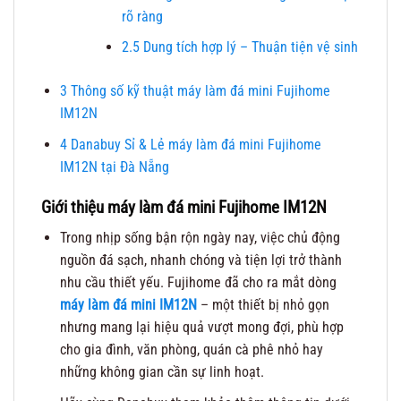
rõ ràng
2.5
Dung tích hợp lý – Thuận tiện vệ sinh
3
Thông số kỹ thuật máy làm đá mini Fujihome
IM12N
4
Danabuy Sỉ & Lẻ máy làm đá mini Fujihome
IM12N tại Đà Nẵng
Giới thiệu máy làm đá mini Fujihome IM12N
Trong nhịp sống bận rộn ngày nay, việc chủ động
nguồn đá sạch, nhanh chóng và tiện lợi trở thành
nhu cầu thiết yếu. Fujihome đã cho ra mắt dòng
máy làm đá mini IM12N
– một thiết bị nhỏ gọn
nhưng mang lại hiệu quả vượt mong đợi, phù hợp
cho gia đình, văn phòng, quán cà phê nhỏ hay
những không gian cần sự linh hoạt.