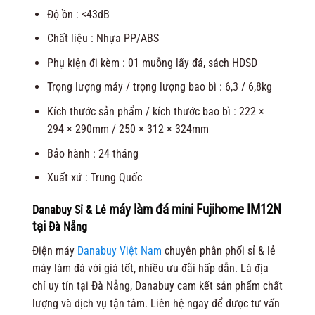
Độ ồn : <43dB
Chất liệu : Nhựa PP/ABS
Phụ kiện đi kèm : 01 muỗng lấy đá, sách HDSD
Trọng lượng máy / trọng lượng bao bì : 6,3 / 6,8kg
Kích thước sản phẩm / kích thước bao bì : 222 ×
294 × 290mm / 250 × 312 × 324mm
Bảo hành : 24 tháng
Xuất xứ : Trung Quốc
máy làm đá mini Fujihome IM12N
Danabuy Sỉ & Lẻ
tại
Đà Nẵng
Điện máy
Danabuy Việt Nam
chuyên phân phối sỉ & lẻ
máy làm đá với giá tốt, nhiều ưu đãi hấp dẫn. Là địa
chỉ uy tín tại Đà Nẵng, Danabuy cam kết sản phẩm chất
lượng và dịch vụ tận tâm. Liên hệ ngay để được tư vấn