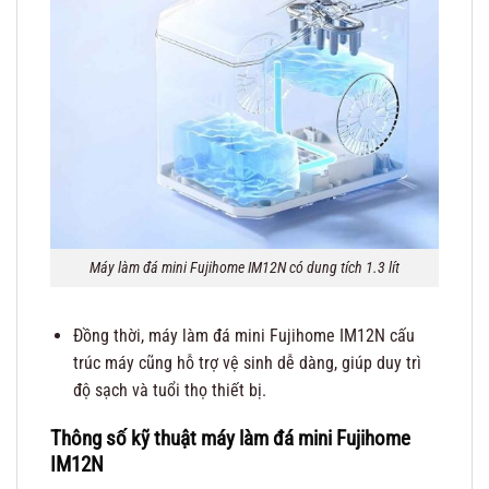
Máy làm đá mini Fujihome IM12N có dung tích 1.3 lít
Đồng thời, máy làm đá mini Fujihome IM12N cấu
trúc máy cũng hỗ trợ vệ sinh dễ dàng, giúp duy trì
độ sạch và tuổi thọ thiết bị.
Thông số kỹ thuật máy làm đá mini Fujihome
IM12N