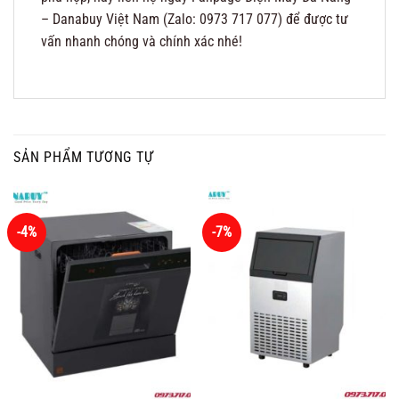
– Danabuy Việt Nam (Zalo: 0973 717 077) để được tư
vấn nhanh chóng và chính xác nhé!
SẢN PHẨM TƯƠNG TỰ
-4%
-7%