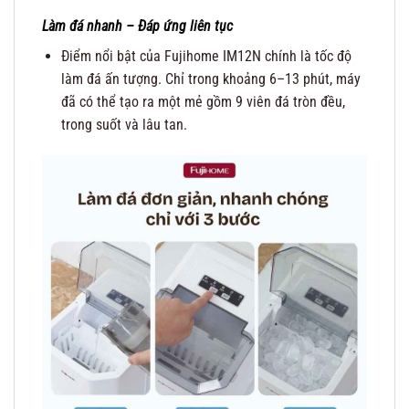
Làm đá nhanh – Đáp ứng liên tục
Điểm nổi bật của Fujihome IM12N chính là tốc độ
làm đá ấn tượng. Chỉ trong khoảng 6–13 phút, máy
đã có thể tạo ra một mẻ gồm 9 viên đá tròn đều,
trong suốt và lâu tan.