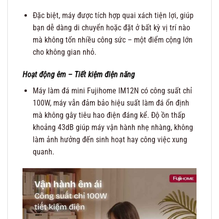
Đặc biệt, máy được tích hợp quai xách tiện lợi, giúp
bạn dễ dàng di chuyển hoặc đặt ở bất kỳ vị trí nào
mà không tốn nhiều công sức – một điểm cộng lớn
cho không gian nhỏ.
Hoạt động êm – Tiết kiệm điện năng
Máy làm đá mini Fujihome IM12N có công suất chỉ
100W, máy vẫn đảm bảo hiệu suất làm đá ổn định
mà không gây tiêu hao điện đáng kể. Độ ồn thấp
khoảng 43dB giúp máy vận hành nhẹ nhàng, không
làm ảnh hưởng đến sinh hoạt hay công việc xung
quanh.