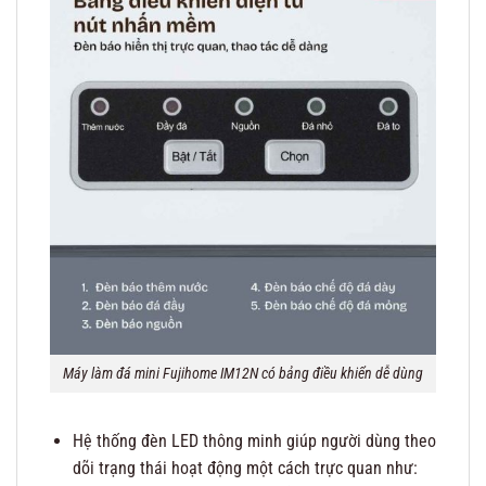
Máy làm đá mini Fujihome IM12N có bảng điều khiển dễ dùng
Hệ thống đèn LED thông minh giúp người dùng theo
dõi trạng thái hoạt động một cách trực quan như: