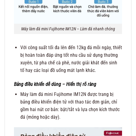
Máy làm đá mini Fujihome IM12N – Làm đá nhanh chóng
Với công suất tối đa lên đến 12kg đá mỗi ngày, thiết
bị hoàn toàn đáp ứng tốt nhu cầu sử dụng thường
xuyên, từ pha chế cà phê, nước giải khát đến sinh
tố hay các loại đồ uống mát lạnh khác.
Bảng điều khiển dễ dùng – Hiển thị rõ ràng
Máy làm đá mini Fujihome IM12N được trang bị
bảng điều khiển điện tử với thao tác đơn giản, chỉ
gồm hai nút cơ bản: bật/tắt và lựa chọn kích thước
đá (mỏng hoặc dày).